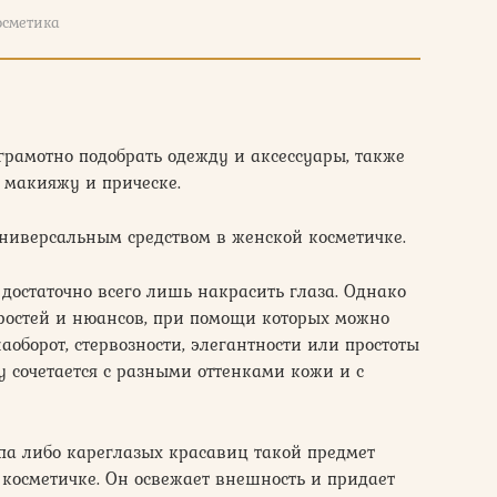
осметика
 грамотно подобрать одежду и аксессуары, также
 макияжу и прическе.
универсальным средством в женской косметичке.
 достаточно всего лишь накрасить глаза. Однако
ростей и нюансов, при помощи которых можно
аоборот, стервозности, элегантности или простоты
у сочетается с разными оттенками кожи и с
па либо кареглазых красавиц такой предмет
косметичке. Он освежает внешность и придает