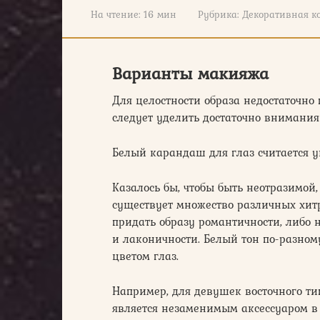
На чтение:
16 мин
Рубрика:
Декоративная к
Варианты макияжа
Для целостности образа недостаточно
следует уделить достаточно внимания
Белый карандаш для глаз считается 
Казалось бы, чтобы быть неотразимой,
существует множество различных хит
придать образу романтичности, либо н
и лаконичности. Белый тон по-разном
цветом глаз.
Например, для девушек восточного ти
является незаменимым аксессуаром в 