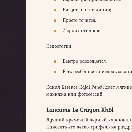
Рисует тонкие линии;
Просто точится;
7 ярких оттенков.
Недостатки
Быстро расходуется;
Есть особенности использовани
Кайал Essence Kajal Pencil дает мягки
макияжа или фотосессий.
Lancome Le Crayon Khôl
Лучший кремовый черный карандаш дл
Наносить его легко, грифель не раздр