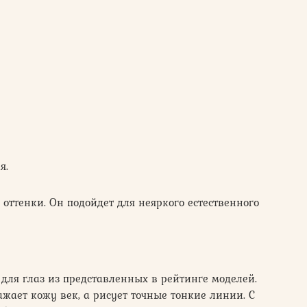
я.
е оттенки. Он подойдет для неяркого естественного
я глаз из представленных в рейтинге моделей.
ажает кожу век, а рисует точные тонкие линии. С