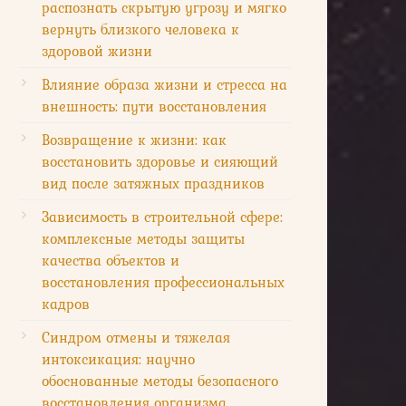
распознать скрытую угрозу и мягко
вернуть близкого человека к
здоровой жизни
Влияние образа жизни и стресса на
внешность: пути восстановления
Возвращение к жизни: как
восстановить здоровье и сияющий
вид после затяжных праздников
Зависимость в строительной сфере:
комплексные методы защиты
качества объектов и
восстановления профессиональных
кадров
Синдром отмены и тяжелая
интоксикация: научно
обоснованные методы безопасного
восстановления организма