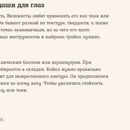
аши для глаз
ь. Визажисты любят применять его как тени или
н бывает разный по текстуре, твердости, а также
аточно экономичным, из-за чего его часто
евых инструментов и выбрана тройка лучших.
лическим блеском или перламутром. При
обирается в складки. Кайал нужно правильно
ит для межресничного контура. Он предназначен
ки по всему веку. Чтобы увеличить стойкость
зу или тени.
);