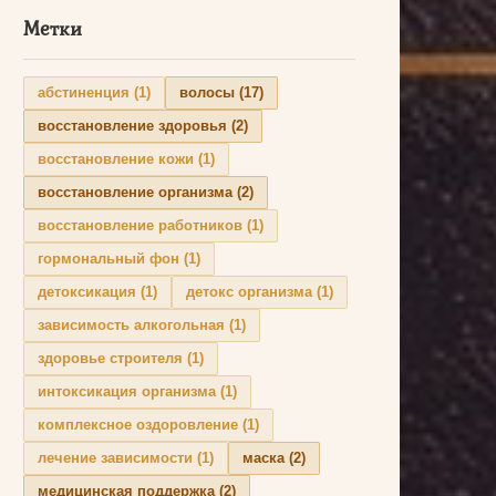
Метки
абстиненция
(1)
волосы
(17)
восстановление здоровья
(2)
восстановление кожи
(1)
восстановление организма
(2)
восстановление работников
(1)
гормональный фон
(1)
детоксикация
(1)
детокс организма
(1)
зависимость алкогольная
(1)
здоровье строителя
(1)
интоксикация организма
(1)
комплексное оздоровление
(1)
лечение зависимости
(1)
маска
(2)
медицинская поддержка
(2)