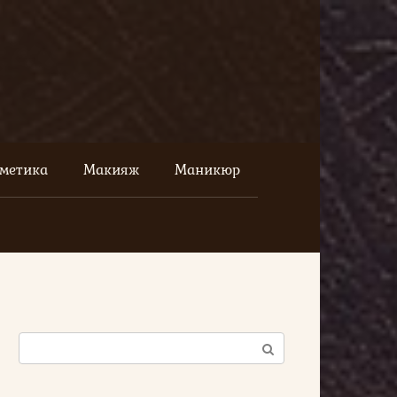
сметика
Макияж
Маникюр
Поиск: