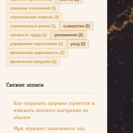
спасение отношений
(1)
строительная отрасль
(1)
строительные риски
(1)
сыворотка
(2)
трезвость труда
(1)
увлажнение
(2)
управление персоналом
(1)
уход
(2)
физическая зависимость
(1)
физические нагрузки
(1)
Свежие записи
Как сохранить здоровье строителя и
избежать опасного выгорания на
объекте
Муж отрицает зависимость: как