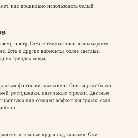
ает, как правильно использовать белый
ов
оему цвету. Самые темные тона используются
е. Есть и другие варианты, более светлые,
едних трендах моды.
уляться фантазии визажиста. Они служат базой
еней, растушевки, идеальные стрелки. Цветные
цвет глаз или создают эффект контраста, если
ейк-ап.
ухлости и темные круги под глазами. Они