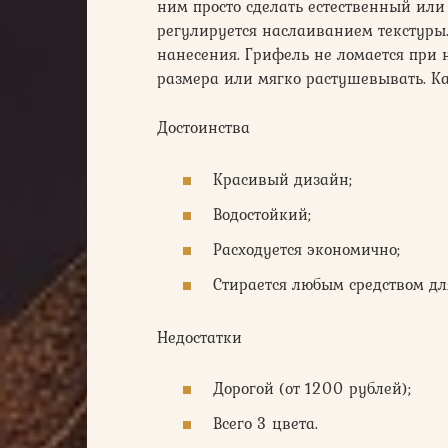
ним просто сделать естественный ил
регулируется наслаиванием текстуры
нанесения. Грифель не ломается при 
размера или мягко растушевывать. Ка
Достоинства
Красивый дизайн;
Водостойкий;
Расходуется экономично;
Стирается любым средством дл
Недостатки
Дорогой (от 1200 рублей);
Всего 3 цвета.