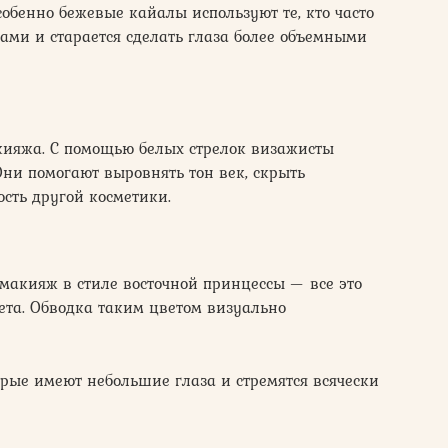
собенно бежевые кайалы используют те, кто часто
ками и старается сделать глаза более объемными
акияжа. С помощью белых стрелок визажисты
Они помогают выровнять тон век, скрыть
ость другой косметики.
 макияж в стиле восточной принцессы — все это
ета. Обводка таким цветом визуально
рые имеют небольшие глаза и стремятся всячески