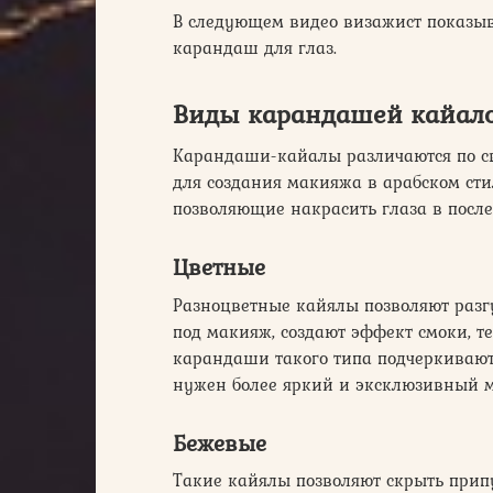
В следующем видео визажист показыв
карандаш для глаз.
Виды карандашей кайал
Карандаши-кайалы различаются по св
для создания макияжа в арабском стил
позволяющие накрасить глаза в посл
Цветные
Разноцветные кайялы позволяют разг
под макияж, создают эффект смоки, т
карандаши такого типа подчеркивают 
нужен более яркий и эксклюзивный м
Бежевые
Такие кайялы позволяют скрыть прип