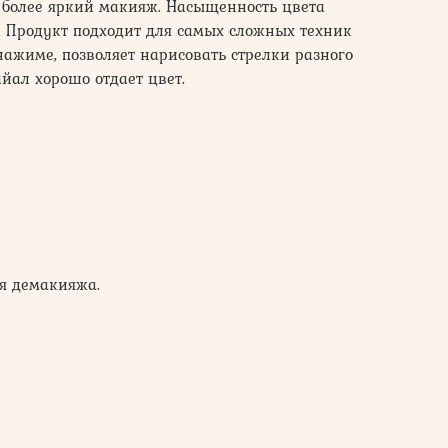
и более яркий макияж. Насыщенность цвета
. Продукт подходит для самых сложных техник
нажиме, позволяет нарисовать стрелки разного
йал хорошо отдает цвет.
я демакияжа.