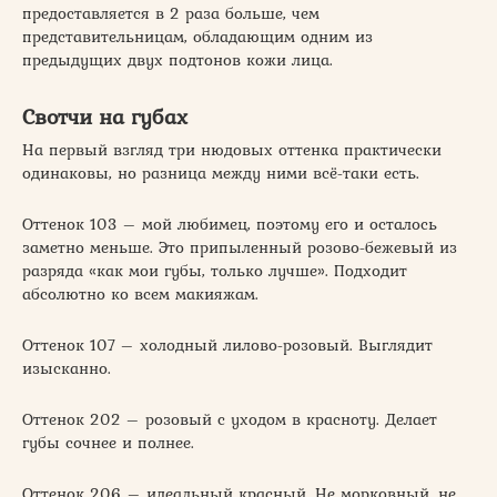
предоставляется в 2 раза больше, чем
представительницам, обладающим одним из
предыдущих двух подтонов кожи лица.
Свотчи на губах
На первый взгляд три нюдовых оттенка практически
одинаковы, но разница между ними всё-таки есть.
Оттенок 103 – мой любимец, поэтому его и осталось
заметно меньше. Это припыленный розово-бежевый из
разряда «как мои губы, только лучше». Подходит
абсолютно ко всем макияжам.
Оттенок 107 – холодный лилово-розовый. Выглядит
изысканно.
Оттенок 202 – розовый с уходом в красноту. Делает
губы сочнее и полнее.
Оттенок 206 – идеальный красный. Не морковный, не