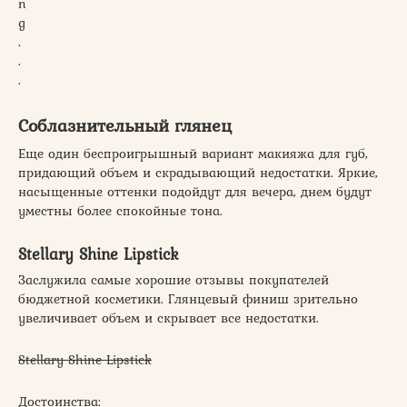
n
g
.
.
.
Соблазнительный глянец
Еще один беспроигрышный вариант макияжа для губ,
придающий объем и скрадывающий недостатки. Яркие,
насыщенные оттенки подойдут для вечера, днем будут
уместны более спокойные тона.
Stellary Shine Lipstick
Заслужила самые хорошие отзывы покупателей
бюджетной косметики. Глянцевый финиш зрительно
увеличивает объем и скрывает все недостатки.
Stellary Shine Lipstick
Достоинства: