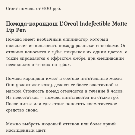
Стоит помада от 600 руб.
Помада-карандаш L’Oreal Indefectible Matte
Lip Pen
Помада имеет необычный аппликатор, который
позволяет использовать помаду разными способами. Он
отлично наносится с губы, покрывая их одним цветом, а
также справляется с эффектом омбре, при смешивании
нескольких оттенках на губах.
Помада-карандаш имеет в составе питательные масла.
Они увлажняют кожу, делают ее более эластичной и
мягкой. Стойкость помад отмечается в течение 8 часов.
Из недостатков – помада впитывается на стыке губ.
После питья или еды стоит наносить косметическое
средство снова.
Можно выбрать нюдовый оттенок или более яркий,
насыщенный цвет.