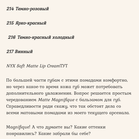
214 Темно-розовый
215 Ярко-красный
216 Темно-красный холодный
217 Винный
NYX Soft Matte Lip Cream
ТУТ
По большей части губам с этими помадами комфортно,
но через какое-то время кожа губ может потребовать
дополнительного увлажнения. Вопрос решается простым
чередованием
Matte Magnifique
с бальзамом для губ.
Справедливости ради скажу, что так обстоят дела со
всеми матовыми помадами из моего текущего арсенала.
Magnifique! А что думаете вы? Какие оттенки
понравились? Какие забрали бы себе?