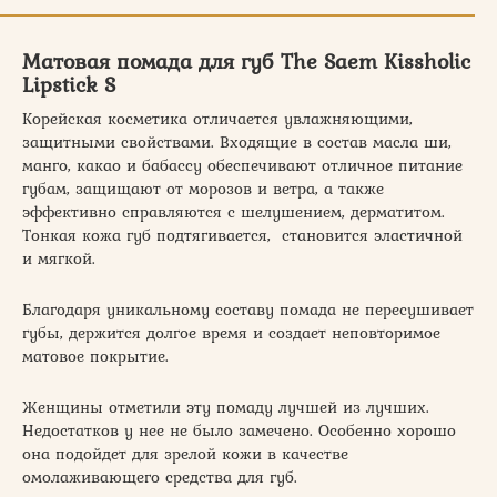
Матовая помада для губ The Saem Kissholic
Lipstick S
Корейская косметика отличается увлажняющими,
защитными свойствами. Входящие в состав масла ши,
манго, какао и бабассу обеспечивают отличное питание
губам, защищают от морозов и ветра, а также
эффективно справляются с шелушением, дерматитом.
Тонкая кожа губ подтягивается, становится эластичной
и мягкой.
Благодаря уникальному составу помада не пересушивает
губы, держится долгое время и создает неповторимое
матовое покрытие.
Женщины отметили эту помаду лучшей из лучших.
Недостатков у нее не было замечено. Особенно хорошо
она подойдет для зрелой кожи в качестве
омолаживающего средства для губ.