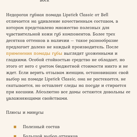
воск
Недорогая губная помада Lipstick Classic от Bell
отличается на удивление качественным составом, в
котором представлено множество полезных для
чувствительной кожи губ компонентов. Более трех
десятков оттенков в наличии – такое разнообразие
предлагает далеко не каждый производитель. После
применения помады губы
выглядят ухоженными и
гладкими. Особой стойкостью средство не обладает, но
этого от него с учетом бюджетной стоимости никто и не
ждет. Если верить отзывам женщин, остановивших свой
выбор на помаде Lipstick Classic, она не растекается, не
скатывается, но оставляет следы на посуде и стирается
при касании. Абсолютно все дамы остаются довольны ее
увлажняющими свойствами.
Плюсы и минусы
Полезный состав
Большой выбор оттенков