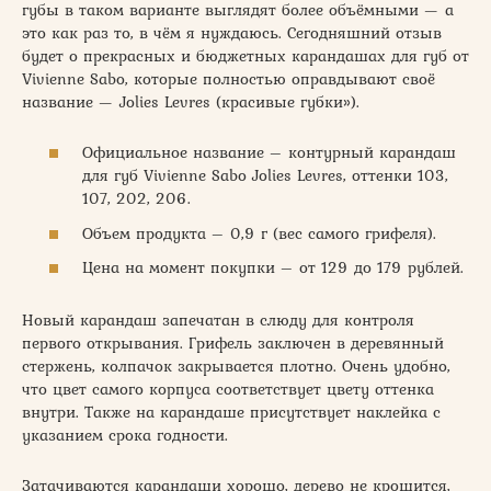
губы в таком варианте выглядят более объёмными — а
это как раз то, в чём я нуждаюсь. Сегодняшний отзыв
будет о прекрасных и бюджетных карандашах для губ от
Vivienne Sabo, которые полностью оправдывают своё
название — Jolies Levres (красивые губки»).
Официальное название – контурный карандаш
для губ Vivienne Sabo Jolies Levres, оттенки 103,
107, 202, 206.
Объем продукта – 0,9 г (вес самого грифеля).
Цена на момент покупки – от 129 до 179 рублей.
Новый карандаш запечатан в слюду для контроля
первого открывания. Грифель заключен в деревянный
стержень, колпачок закрывается плотно. Очень удобно,
что цвет самого корпуса соответствует цвету оттенка
внутри. Также на карандаше присутствует наклейка с
указанием срока годности.
Затачиваются карандаши хорошо, дерево не крошится,