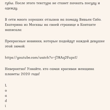
губы. После этого текстура не станет пачкать посуду и
одежду.
В сети много хороших отзывов на помаду Вивьен Сабо.
Екатерина из Москвы на своей странице в Контакте
написала:
Прекрасные новинки, которые подойдут каждой девушке
этой зимой:
https://youtube.com/watch?v=f78Aq2FupxU
Невероятно! Узнайте, кто самая красивая женщина
планеты 2020 года!
L
o
a
d
i