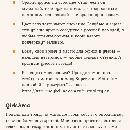
Ориентируйся на свой цветотип: если он
холодный, тебе нужны помады с голубоватым
подтоном, если теплый — с красно-оранжевым.
Цвет глаз тоже имеет значение. Голубые и серые
станут еще ярче в соседстве с розовой помадой, а
любые оттенки бронзы и коричневого
подчеркнут зеленые.
Всему свое время и место: для офиса и учебы —
нюд, для вечеринок — любые смелые оттенки. А
красный уместен всегда!
Все еще сомневаешься? Прежде чем купить
стойкую матовую помаду Super Stay Matte Ink,
попробуй “примерить” ее здесь:
https://www.maybelline.com.ru/virtual-try-on .
GirlsArea
Повальный тренд на матовые губы, хоть и с опозданием,
не обошёл меня стороной. Мне очень нравятся матовые
текстуры, потому что к ним не липнут волосы, и сами