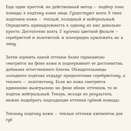
Еще один простой, но действенный метод – подбор тона
помады к подтону кожи лица. Существуют всего 3 типа
подтонов кожи – теплый, холодный и нейтральный.
Определить принадлежность к одному из них довольно
просто. Достаточно взять 2 кусочка цветной фольги –
серебристой и золотистой, и поочередно приложить их к
лицу.
Затем оценить какой оттенок более гармонично
смотрится на фоне кожи и подчеркивает ее достоинства,
добавляя естественного блеска. Обладательницы
холодного подтона отдадут предпочтение серебристому, а
теплого – золотистому. Если же кожа смотрится
одинаково выигрышно на фоне обоих оттенков, то ее
подтон нейтральный. Теперь, исходя из результата,
можно подобрать подходящие оттенки губной помады.
Теплому подтону кожи – теплые оттенки пигментов для
губ