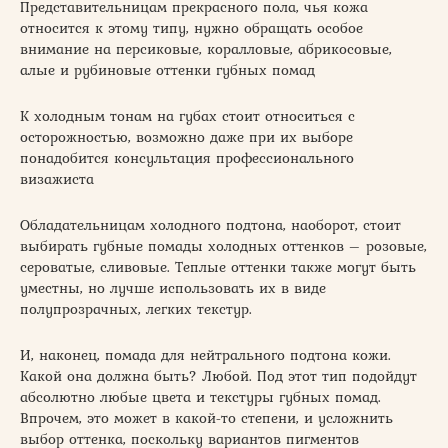
Представительницам прекрасного пола, чья кожа
относится к этому типу, нужно обращать особое
внимание на персиковые, коралловые, абрикосовые,
алые и рубиновые оттенки губных помад
К холодным тонам на губах стоит относиться с
осторожностью, возможно даже при их выборе
понадобится консультация профессионального
визажиста
Обладательницам холодного подтона, наоборот, стоит
выбирать губные помады холодных оттенков – розовые,
сероватые, сливовые. Теплые оттенки также могут быть
уместны, но лучше использовать их в виде
полупрозрачных, легких текстур.
И, наконец, помада для нейтрального подтона кожи.
Какой она должна быть? Любой. Под этот тип подойдут
абсолютно любые цвета и текстуры губных помад.
Впрочем, это может в какой-то степени, и усложнить
выбор оттенка, поскольку вариантов пигментов