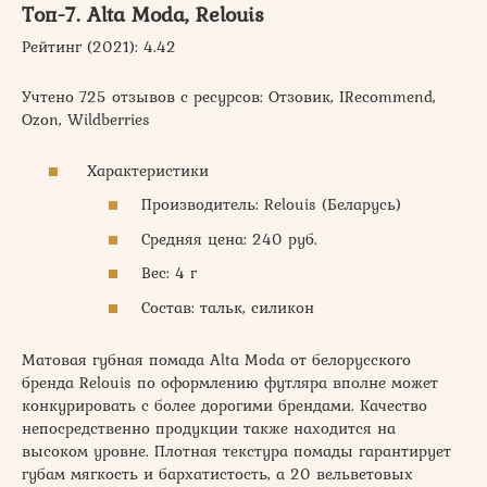
Топ-7. Alta Moda, Relouis
Рейтинг (2021): 4.42
Учтено 725 отзывов с ресурсов: Отзовик, IRecommend,
Ozon, Wildberries
Характеристики
Производитель: Relouis (Беларусь)
Средняя цена: 240 руб.
Вес: 4 г
Состав: тальк, силикон
Матовая губная помада Alta Moda от белорусского
бренда Relouis по оформлению футляра вполне может
конкурировать с более дорогими брендами. Качество
непосредственно продукции также находится на
высоком уровне. Плотная текстура помады гарантирует
губам мягкость и бархатистость, а 20 вельветовых