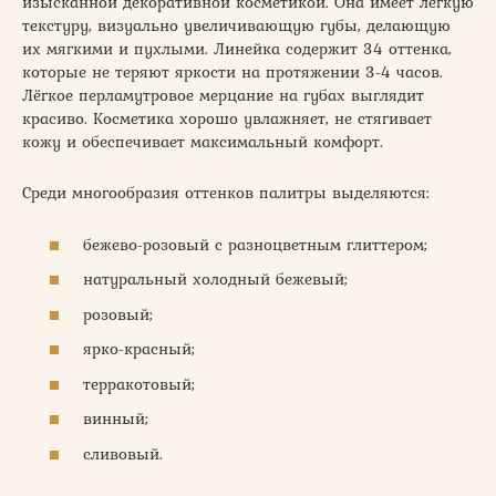
изысканной декоративной косметикой. Она имеет лёгкую
текстуру, визуально увеличивающую губы, делающую
их мягкими и пухлыми. Линейка содержит 34 оттенка,
которые не теряют яркости на протяжении 3-4 часов.
Лёгкое перламутровое мерцание на губах выглядит
красиво. Косметика хорошо увлажняет, не стягивает
кожу и обеспечивает максимальный комфорт.
Среди многообразия оттенков палитры выделяются:
бежево-розовый с разноцветным глиттером;
натуральный холодный бежевый;
розовый;
ярко-красный;
терракотовый;
винный;
сливовый.