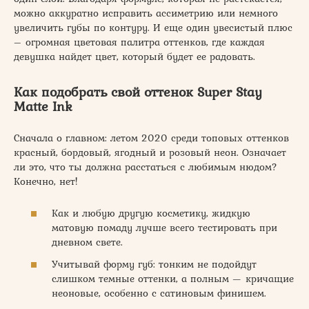
можно аккуратно исправить ассиметрию или немного
увеличить губы по контуру. И еще один увесистый плюс
– огромная цветовая палитра оттенков, где каждая
девушка найдет цвет, который будет ее радовать.
Как подобрать свой оттенок Super Stay
Matte Ink
Сначала о главном: летом 2020 среди топовых оттенков
красный, бордовый, ягодный и розовый неон. Означает
ли это, что ты должна расстаться с любимым нюдом?
Конечно, нет!
Как и любую другую косметику, жидкую
матовую помаду лучше всего тестировать при
дневном свете.
Учитывай форму губ: тонким не подойдут
слишком темные оттенки, а полным — кричащие
неоновые, особенно с сатиновым финишем.