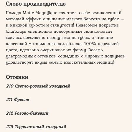
Слово производителю
Помада Matte Magnifique сочетает в себе великолепный
матовый эффект, ощущение мягкого бархата на губах —
и никакой сухости и стянутости! Невесомое покрытие,
благодаря специально подобранным силиконовым
маслам, абсолютно неощутимо на губах, а ставшие
классикой матовые оттенки, обладая 100% передачей
цвета, идеально очерчивают их форму. Восемь
ультрамодных оттенков, сошедших с мировых подиумов,
удовлетворят вкусы самых взыскательных модниц!
Оттенки
210 Светло-розовый холодный
211 Фуксия
212 Розово-бежевый
213 Терракотовый холодный