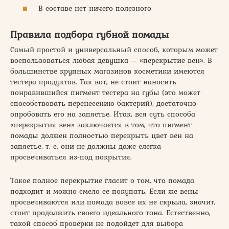
В составе нет ничего полезного
Правила подбора губной помады
Самый простой и универсальный способ, которым может
воспользоваться любая девушка – «перекрытие вен». В
большинстве крупных магазинов косметики имеются
тестера продуктов. Так вот, не стоит наносить
понравившийся пигмент тестера на губы (это может
способствовать перенесению бактерий), достаточно
опробовать его на запястье. Итак, вся суть способа
«перекрытия вен» заключается в том, что пигмент
помады должен полностью перекрыть цвет вен на
запястье, т. е. они не должны даже слегка
просвечиваться из-под покрытия.
Такое полное перекрытие гласит о том, что помада
подходит и можно смело ее покупать. Если же вены
просвечиваются или помада вовсе их не скрыла, значит,
стоит продолжить своего идеального тона. Естественно,
такой способ проверки не подойдет для выбора