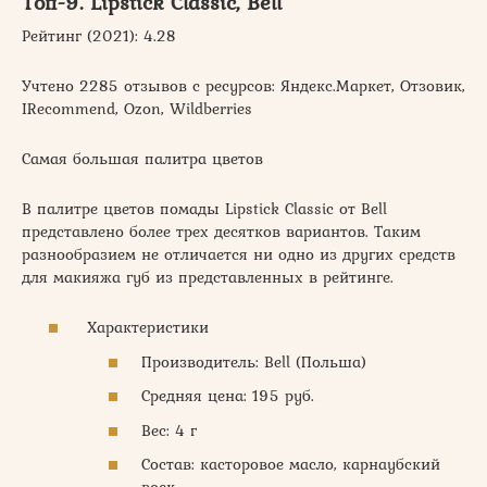
Топ-9. Lipstick Classic, Bell
Рейтинг (2021): 4.28
Учтено 2285 отзывов с ресурсов: Яндекс.Маркет, Отзовик,
IRecommend, Ozon, Wildberries
Самая большая палитра цветов
В палитре цветов помады Lipstick Classic от Bell
представлено более трех десятков вариантов. Таким
разнообразием не отличается ни одно из других средств
для макияжа губ из представленных в рейтинге.
Характеристики
Производитель: Bell (Польша)
Средняя цена: 195 руб.
Вес: 4 г
Состав: касторовое масло, карнаубский