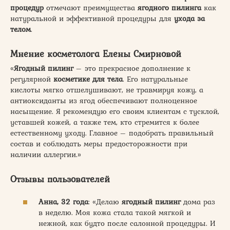
процедур
отмечают преимущества
ягодного пилинга
как
натуральной и эффективной процедуры для
ухода за
телом
.
Мнение косметолога Елены Смирновой
«
Ягодный пилинг
– это прекрасное дополнение к
регулярной
косметике для тела
. Его натуральные
кислоты мягко отшелушивают, не травмируя кожу, а
антиоксиданты из ягод обеспечивают полноценное
насыщение. Я рекомендую его своим клиентам с тусклой,
уставшей кожей, а также тем, кто стремится к более
естественному уходу. Главное – подобрать правильный
состав и соблюдать меры предосторожности при
наличии аллергии.»
Отзывы пользователей
Анна, 32 года
: «Делаю
ягодный пилинг
дома раз
в неделю. Моя кожа стала такой мягкой и
нежной, как будто после салонной процедуры. И