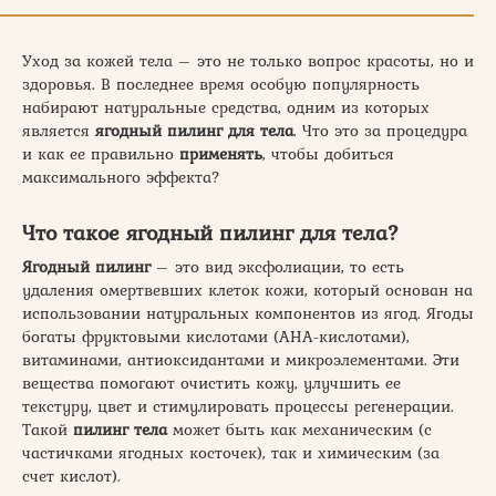
Уход за кожей тела – это не только вопрос красоты, но и
здоровья. В последнее время особую популярность
набирают натуральные средства, одним из которых
является
ягодный пилинг для тела
. Что это за процедура
и как ее правильно
применять
, чтобы добиться
максимального эффекта?
Что такое ягодный пилинг для тела?
Ягодный пилинг
– это вид эксфолиации, то есть
удаления омертвевших клеток кожи, который основан на
использовании натуральных компонентов из ягод. Ягоды
богаты фруктовыми кислотами (АНА-кислотами),
витаминами, антиоксидантами и микроэлементами. Эти
вещества помогают очистить кожу, улучшить ее
текстуру, цвет и стимулировать процессы регенерации.
Такой
пилинг тела
может быть как механическим (с
частичками ягодных косточек), так и химическим (за
счет кислот).