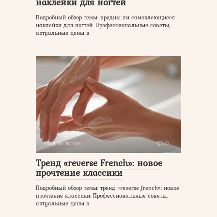
наклейки для ногтей
Подробный обзор темы: вредны ли самоклеющиеся
наклейки для ногтей. Профессиональные советы,
актуальные цены в
Уход за телом
0
Тренд «reverse French»: новое
прочтение классики
Подробный обзор темы: тренд «reverse french»: новое
прочтение классики. Профессиональные советы,
актуальные цены в