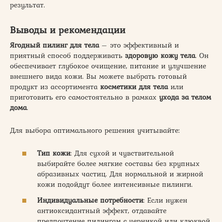
результат.
Выводы и рекомендации
Ягодный пилинг для тела
– это эффективный и
приятный способ поддерживать
здоровую кожу тела
. Он
обеспечивает глубокое очищение, питание и улучшение
внешнего вида кожи. Вы можете выбрать готовый
продукт из ассортимента
косметики для тела
или
приготовить его самостоятельно в рамках
ухода за телом
дома
.
Для выбора оптимального решения учитывайте:
Тип кожи
: Для сухой и чувствительной
выбирайте более мягкие составы без крупных
абразивных частиц. Для нормальной и жирной
кожи подойдут более интенсивные пилинги.
Индивидуальные потребности
: Если нужен
антиоксидантный эффект, отдавайте
предпочтение пилингам с черникой или клюквой.