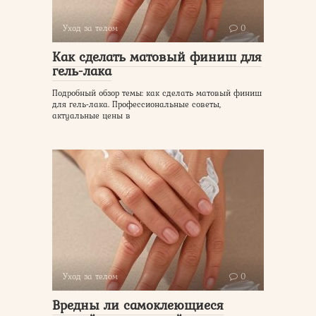
Уход за телом
0
Как сделать матовый финиш для
гель-лака
Подробный обзор темы: как сделать матовый финиш
для гель-лака. Профессиональные советы,
актуальные цены в
Уход за телом
0
Вредны ли самоклеющиеся