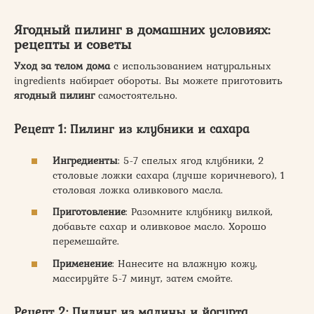
Ягодный пилинг в домашних условиях:
рецепты и советы
Уход за телом дома
с использованием натуральных
ingredients набирает обороты. Вы можете приготовить
ягодный пилинг
самостоятельно.
Рецепт 1: Пилинг из клубники и сахара
Ингредиенты
: 5-7 спелых ягод клубники, 2
столовые ложки сахара (лучше коричневого), 1
столовая ложка оливкового масла.
Приготовление
: Разомните клубнику вилкой,
добавьте сахар и оливковое масло. Хорошо
перемешайте.
Применение
: Нанесите на влажную кожу,
массируйте 5-7 минут, затем смойте.
Рецепт 2: Пилинг из малины и йогурта