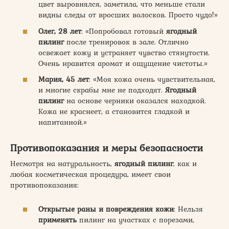
цвет выровнялся, заметила, что меньше стали
видны следы от вросших волосков. Просто чудо!»
Олег, 28 лет
: «Попробовал готовый
ягодный
пилинг
после тренировок в зале. Отлично
освежает кожу и устраняет чувство стянутости.
Очень нравится аромат и ощущение чистоты.»
Мария, 45 лет
: «Моя кожа очень чувствительная,
и многие скрабы мне не подходят.
Ягодный
пилинг
на основе черники оказался находкой.
Кожа не краснеет, а становится гладкой и
напитанной.»
Противопоказания и меры безопасности
Несмотря на натуральность,
ягодный пилинг
, как и
любая косметическая процедура, имеет свои
противопоказания:
Открытые раны и повреждения кожи
: Нельзя
применять
пилинг на участках с порезами,