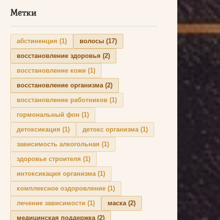
Метки
абстиненция
(1)
волосы
(17)
восстановление здоровья
(2)
восстановление кожи
(1)
восстановление организма
(2)
восстановление работников
(1)
гормональный фон
(1)
детоксикация
(1)
детокс организма
(1)
зависимость алкогольная
(1)
здоровье строителя
(1)
интоксикация организма
(1)
комплексное оздоровление
(1)
лечение зависимости
(1)
маска
(2)
медицинская поддержка
(2)