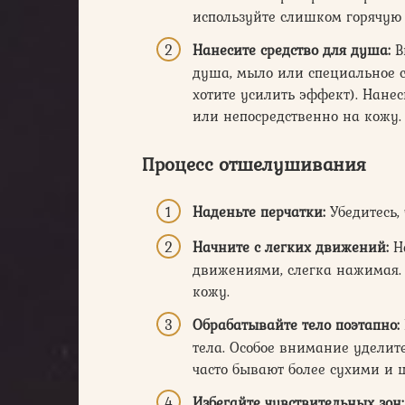
используйте слишком горячую 
Нанесите средство для душа:
В
душа, мыло или специальное 
хотите усилить эффект). Нанес
или непосредственно на кожу.
Процесс отшелушивания
Наденьте перчатки:
Убедитесь, 
Начните с легких движений:
На
движениями, слегка нажимая. 
кожу.
Обрабатывайте тело поэтапно:
тела. Особое внимание уделите
часто бывают более сухими и 
Избегайте чувствительных зон: