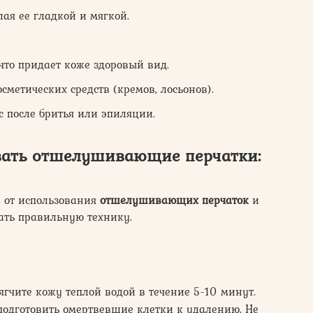
ая ее гладкой и мягкой.
то придает коже здоровый вид.
етических средств (кремов, лосьонов).
 после бритья или эпиляции.
вать
отшелушивающие перчатки:
 от использования
отшелушивающих перчаток
и
ать правильную технику.
гчите кожу теплой водой в течение 5-10 минут.
подготовить омертвевшие клетки к удалению. Не