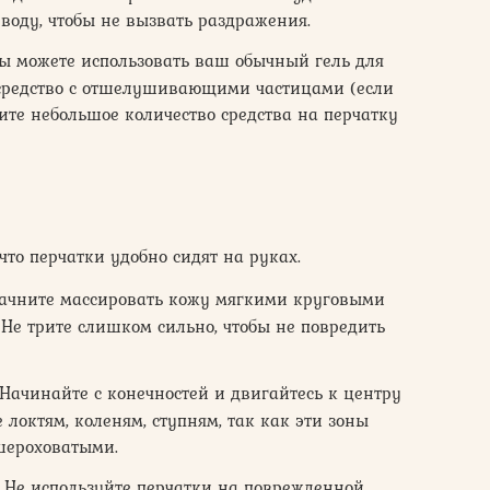
воду, чтобы не вызвать раздражения.
ы можете использовать ваш обычный гель для
средство с отшелушивающими частицами (если
ите небольшое количество средства на перчатку
что перчатки удобно сидят на руках.
чните массировать кожу мягкими круговыми
Не трите слишком сильно, чтобы не повредить
Начинайте с конечностей и двигайтесь к центру
 локтям, коленям, ступням, так как эти зоны
шероховатыми.
Не используйте перчатки на поврежденной,