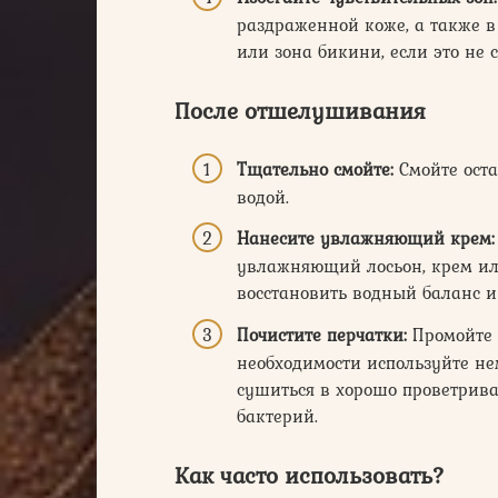
раздраженной коже, а также в
или зона бикини, если это не 
После отшелушивания
Тщательно смойте:
Смойте оста
водой.
Нанесите увлажняющий крем:
увлажняющий лосьон, крем или
восстановить водный баланс и
Почистите перчатки:
Промойте 
необходимости используйте не
сушиться в хорошо проветрива
бактерий.
Как часто
использовать
?