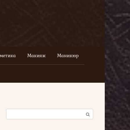
сметика
Макияж
Маникюр
Поиск: