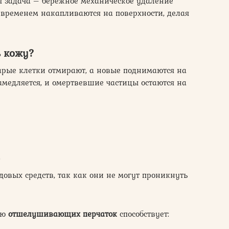
я задача – бережное механическое удаление
 временем накапливаются на поверхности, делая
 кожу?
арые клетки отмирают, а новые поднимаются на
замедляется, и омертвевшие частицы остаются на
.
вых средств, так как они не могут проникнуть
ью
отшелушивающих перчаток
способствует: