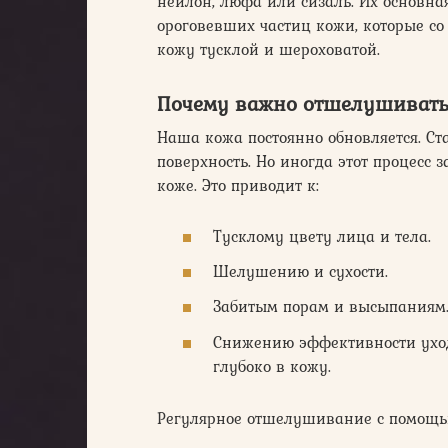
нейлон, люфа или сизаль. Их основна
ороговевших частиц кожи, которые со
кожу тусклой и шероховатой.
Почему важно отшелушивать
Наша кожа постоянно обновляется. Ст
поверхность. Но иногда этот процесс 
коже. Это приводит к:
Тусклому цвету лица и тела.
Шелушению и сухости.
Забитым порам и высыпаниям
Снижению эффективности уходо
глубоко в кожу.
Регулярное отшелушивание с помощ