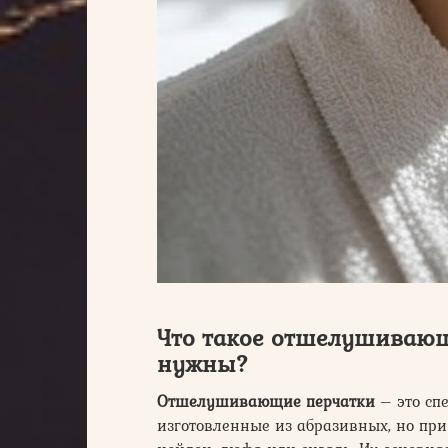
Что такое отшелушивающ
нужны?
Отшелушивающие перчатки
– это сп
изготовленные из абразивных, но при