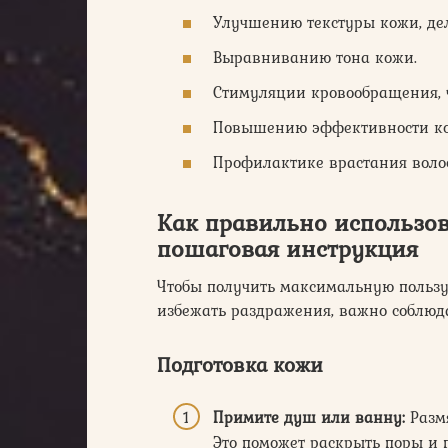
Улучшению текстуры кожи, дел
Выравниванию тона кожи.
Стимуляции кровообращения, ч
Повышению эффективности косм
Профилактике врастания волос
Как
правильно использо
пошаговая инструкция
Чтобы получить максимальную пользу
избежать раздражения, важно соблюд
Подготовка кожи
Примите душ или ванну:
Размя
Это поможет раскрыть поры и 