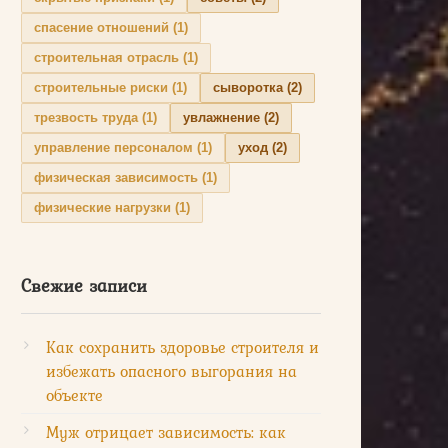
спасение отношений
(1)
строительная отрасль
(1)
строительные риски
(1)
сыворотка
(2)
трезвость труда
(1)
увлажнение
(2)
управление персоналом
(1)
уход
(2)
физическая зависимость
(1)
физические нагрузки
(1)
Свежие записи
Как сохранить здоровье строителя и
избежать опасного выгорания на
объекте
Муж отрицает зависимость: как