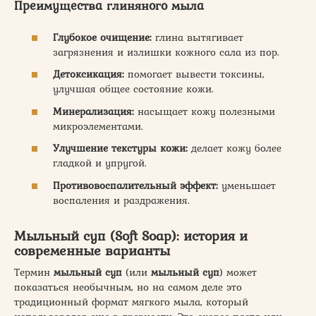
Преимущества глиняного мыла
Глубокое очищение:
глина вытягивает
загрязнения и излишки кожного сала из пор.
Детоксикация:
помогает вывести токсины,
улучшая общее состояние кожи.
Минерализация:
насыщает кожу полезными
микроэлементами.
Улучшение текстуры кожи:
делает кожу более
гладкой и упругой.
Противовоспалительный эффект:
уменьшает
воспаления и раздражения.
Мыльный суп (Soft Soap): история и
современные варианты
Термин
мыльный суп
(или
мыльный суп
) может
показаться необычным, но на самом деле это
традиционный формат мягкого мыла, который