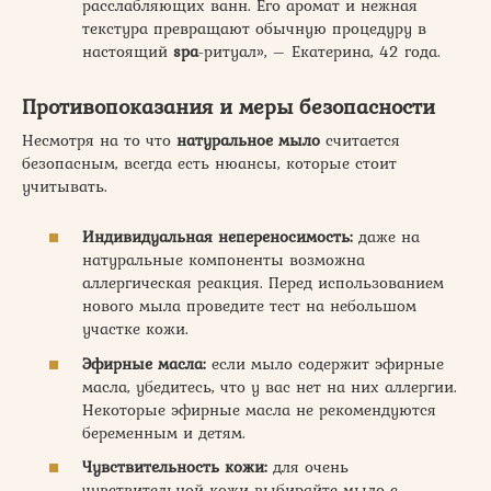
расслабляющих ванн. Его аромат и нежная
текстура превращают обычную процедуру в
настоящий
spa
-ритуал», – Екатерина, 42 года.
Противопоказания и меры безопасности
Несмотря на то что
натуральное мыло
считается
безопасным, всегда есть нюансы, которые стоит
учитывать.
Индивидуальная непереносимость:
даже на
натуральные компоненты возможна
аллергическая реакция. Перед использованием
нового мыла проведите тест на небольшом
участке кожи.
Эфирные масла:
если мыло содержит эфирные
масла, убедитесь, что у вас нет на них аллергии.
Некоторые эфирные масла не рекомендуются
беременным и детям.
Чувствительность кожи:
для очень
чувствительной кожи выбирайте мыло с