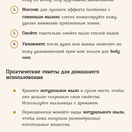
Массаж:
для лучшего эффекта (особенно с
глиняным мылом
) слегка помассируйте кожу,
уделяя внимание проблемным зонам.
Смойте:
тщательно смойте мыло теплой водой.
Увлажните:
после душа или ванны нанесите на
кожу увлажняющий крем или лосьон для
body
care
.
Практические советы для домашнего
использования
Храните
натуральное мыло
в сухом месте, чтобы
оно дольше сохраняло свои свойства.
Используйте мыльницы с дренажем.
Периодически меняйте виды
натурального мыла
,
чтобы кожа получала разнообразные
питательные вещества.