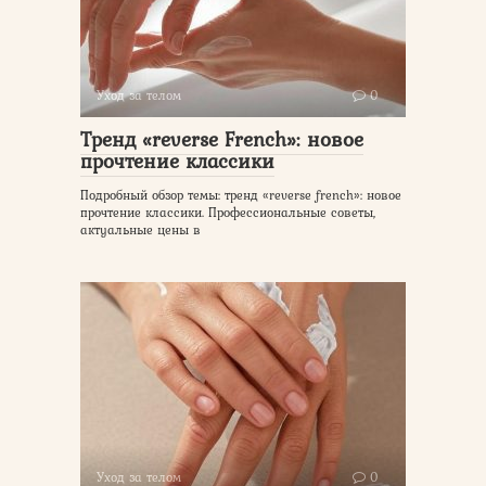
Уход за телом
0
Тренд «reverse French»: новое
прочтение классики
Подробный обзор темы: тренд «reverse french»: новое
прочтение классики. Профессиональные советы,
актуальные цены в
Уход за телом
0