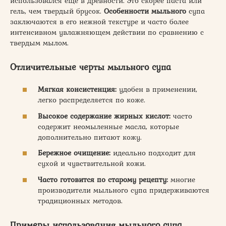
использовался еще в древности. Это скорее паста или
гель, чем твердый брусок.
Особенности мыльного
супа
заключаются в его нежной текстуре и часто более
интенсивном увлажняющем действии по сравнению с
твердым мылом.
Отличительные черты мыльного супа
Мягкая консистенция:
удобен в применении,
легко распределяется по коже.
Высокое содержание жирных кислот:
часто
содержит неомыленные масла, которые
дополнительно питают кожу.
Бережное очищение:
идеально подходит для
сухой и чувствительной кожи.
Часто готовится по старому рецепту:
многие
производители мыльного супа придерживаются
традиционных методов.
Примеры использования мыльного супа