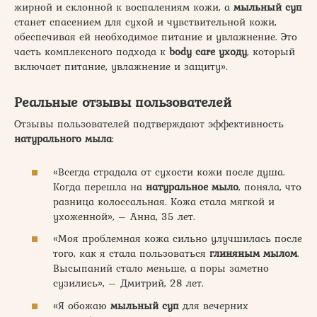
жирной и склонной к воспалениям кожи, а
мыльный суп
станет спасением для сухой и чувствительной кожи,
обеспечивая ей необходимое питание и увлажнение. Это
часть комплексного подхода к
body care уходу
, который
включает питание, увлажнение и защиту».
Реальные отзывы пользователей
Отзывы пользователей подтверждают эффективность
натурального мыла
:
«Всегда страдала от сухости кожи после душа.
Когда перешла на
натуральное мыло
, поняла, что
разница колоссальная. Кожа стала мягкой и
ухоженной», – Анна, 35 лет.
«Моя проблемная кожа сильно улучшилась после
того, как я стала пользоваться
глиняным мылом
.
Высыпаний стало меньше, а поры заметно
сузились», – Дмитрий, 28 лет.
«Я обожаю
мыльный суп
для вечерних