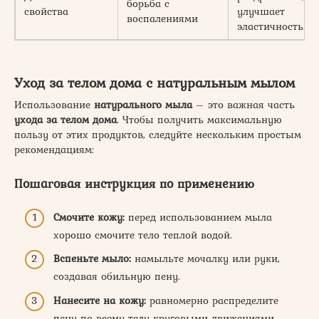
борьба с
свойства
улучшает
воспалениями
эластичность
Уход за телом дома с натуральным мылом
Использование
натурального мыла
– это важная часть
ухода за телом дома
. Чтобы получить максимальную
пользу от этих продуктов, следуйте нескольким простым
рекомендациям:
Пошаговая инструкция по применению
Смочите кожу:
перед использованием мыла
хорошо смочите тело теплой водой.
Вспеньте мыло:
намыльте мочалку или руки,
создавая обильную пену.
Нанесите на кожу:
равномерно распределите
пену по всему телу круговыми движениями.