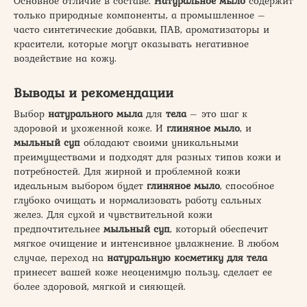
Основное отличие в составе.
Натуральное мыло
содержит
только природные компоненты, а промышленное –
часто синтетические добавки, ПАВ, ароматизаторы и
красители, которые могут оказывать негативное
воздействие на кожу.
Выводы и рекомендации
Выбор
натурального мыла
для
тела
– это шаг к
здоровой и ухоженной коже. И
глиняное мыло
, и
мыльный суп
обладают своими уникальными
преимуществами и подходят для разных типов кожи и
потребностей. Для жирной и проблемной кожи
идеальным выбором будет
глиняное мыло
, способное
глубоко очищать и нормализовать работу сальных
желез. Для сухой и чувствительной кожи
предпочтительнее
мыльный суп
, который обеспечит
мягкое очищение и интенсивное увлажнение. В любом
случае, переход на
натуральную косметику для тела
принесет вашей коже неоценимую пользу, сделает ее
более здоровой, мягкой и сияющей.