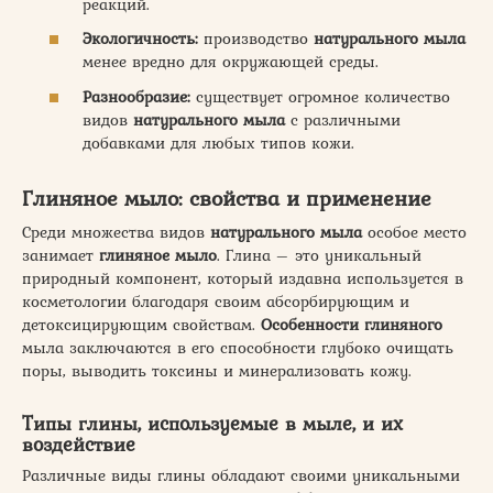
реакций.
Экологичность:
производство
натурального мыла
менее вредно для окружающей среды.
Разнообразие:
существует огромное количество
видов
натурального мыла
с различными
добавками для любых типов кожи.
Глиняное мыло: свойства и применение
Среди множества видов
натурального мыла
особое место
занимает
глиняное мыло
. Глина – это уникальный
природный компонент, который издавна используется в
косметологии благодаря своим абсорбирующим и
детоксицирующим свойствам.
Особенности глиняного
мыла заключаются в его способности глубоко очищать
поры, выводить токсины и минерализовать кожу.
Типы глины, используемые в мыле, и их
воздействие
Различные виды глины обладают своими уникальными