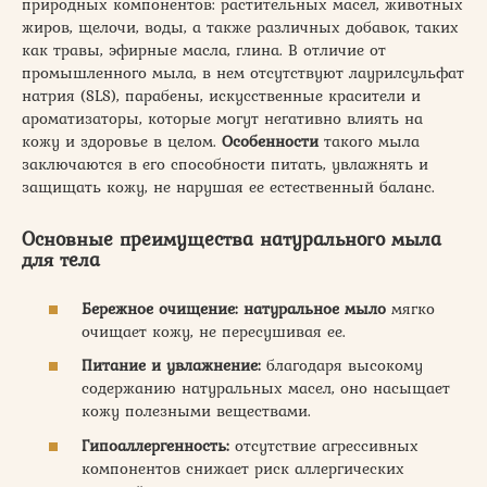
природных компонентов: растительных масел, животных
жиров, щелочи, воды, а также различных добавок, таких
как травы, эфирные масла, глина. В отличие от
промышленного мыла, в нем отсутствуют лаурилсульфат
натрия (SLS), парабены, искусственные красители и
ароматизаторы, которые могут негативно влиять на
кожу и здоровье в целом.
Особенности
такого мыла
заключаются в его способности питать, увлажнять и
защищать кожу, не нарушая ее естественный баланс.
Основные преимущества натурального мыла
для тела
Бережное очищение:
натуральное мыло
мягко
очищает кожу, не пересушивая ее.
Питание и увлажнение:
благодаря высокому
содержанию натуральных масел, оно насыщает
кожу полезными веществами.
Гипоаллергенность:
отсутствие агрессивных
компонентов снижает риск аллергических