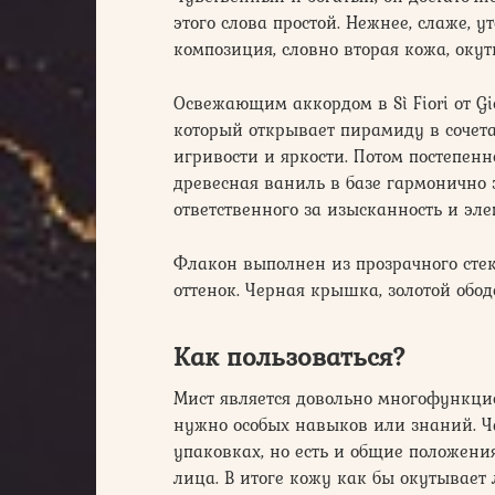
этого слова простой. Нежнее, слаже, 
композиция, словно вторая кожа, окут
Освежающим аккордом в Sì Fiori от Gi
который открывает пирамиду в сочет
игривости и яркости. Потом постепенн
древесная ваниль в базе гармонично 
ответственного за изысканность и эл
Флакон выполнен из прозрачного сте
оттенок. Черная крышка, золотой обод
Как пользоваться?
Мист является довольно многофункци
нужно особых навыков или знаний. Ч
упаковках, но есть и общие положения
лица. В итоге кожу как бы окутывает