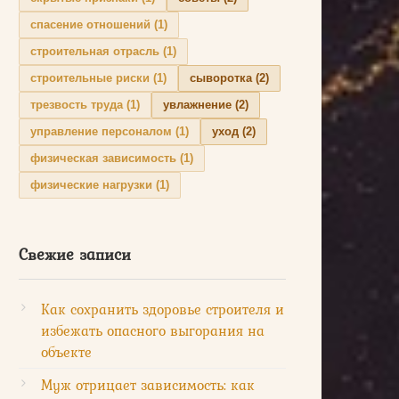
спасение отношений
(1)
строительная отрасль
(1)
строительные риски
(1)
сыворотка
(2)
трезвость труда
(1)
увлажнение
(2)
управление персоналом
(1)
уход
(2)
физическая зависимость
(1)
физические нагрузки
(1)
Свежие записи
Как сохранить здоровье строителя и
избежать опасного выгорания на
объекте
Муж отрицает зависимость: как