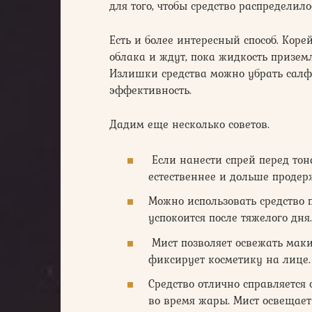
для того, чтобы средство распределило
Есть и более интересный способ. Кор
облака и ждут, пока жидкость призем
Излишки средства можно убрать салфе
эффективность.
Дадим еще несколько советов.
Если нанести спрей перед тон
естественнее и дольше продер
Можно использовать средство 
успокоится после тяжелого дня.
Мист позволяет освежать маки
фиксирует косметику на лице.
Средство отлично справляется
во время жары. Мист освещает