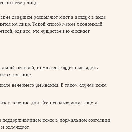
сь по всему лицу.
ейские девушки распыляют мист в воздух в виде
лится на лицо. Такой способ менее экономный.
ткой, однако, это существенно снижает
альной основой, то макияж будет выглядеть
жится на лице.
после вечернего умывания. В таком случае кожа
яж в течение дня. Его использование еще и
 с поддерживанием кожи в нормальном состоянии
 и охлаждает.