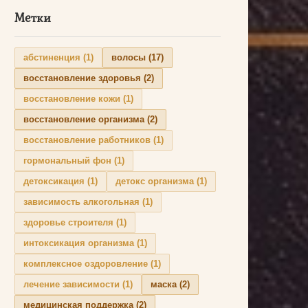
Метки
абстиненция
(1)
волосы
(17)
восстановление здоровья
(2)
восстановление кожи
(1)
восстановление организма
(2)
восстановление работников
(1)
гормональный фон
(1)
детоксикация
(1)
детокс организма
(1)
зависимость алкогольная
(1)
здоровье строителя
(1)
интоксикация организма
(1)
комплексное оздоровление
(1)
лечение зависимости
(1)
маска
(2)
медицинская поддержка
(2)