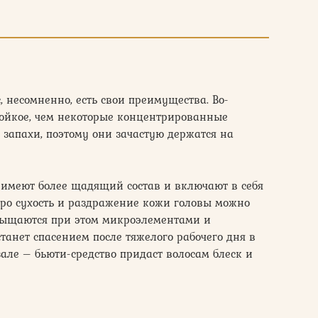
несомненно, есть свои преимущества. Во-
стойкое, чем некоторые концентрированные
запахи, поэтому они зачастую держатся на
имеют более щадящий состав и включают в себя
ро сухость и раздражение кожи головы можно
сыщаются при этом микроэлементами и
танет спасением после тяжелого рабочего дня в
але – бьюти-средство придаст волосам блеск и