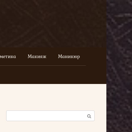
сметика
Макияж
Маникюр
Поиск: