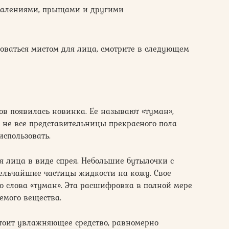
спалениями, прыщами и другими
зоваться мистом для лица, смотрите в следующем
ов появилась новинка. Ее называют «туман»,
о не все представительницы прекрасного пола
использовать.
 лица в виде спрея. Небольшие бутылочки с
ельчайшие частицы жидкости на кожу. Свое
о слова «туман». Эта расшифровка в полной мере
емого вещества.
стоит увлажняющее средство, равномерно