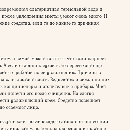
— современная альтернатива термальной воде и
дь кроме увлажнения мисты умеют очень много. И
кие средства, если те по каким-то причинам
Летом и зимой может казаться, что кожа жирнеет
. А если склонна к сухости, то пересыхает еще
ется с работой по ее увлажнению. Причина в
ьно, не хватает влаги. Ведь летом и зимой на них
ер, кондиционеры и отопительные приборы. Мист
сли нанести его после очищения. На слегка
нести увлажняющий крем. Средство повышает
шо освежает лицо.
ользуйте мист после каждого этапа при нанесении
ия лица, затем на тональную основу и на этапе