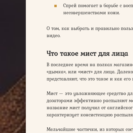
Спрей помогает в борьбе с во
несовершенствами кожи.
О том, как выбрать и правильно поль
видео.
Что такое мист для лица
В последнее время на полках магазин
«дымка», или «мист» для лица. Далек
представляют, что это такое и как его 
Мист — это увлажняющее средство для
дозаторами эффективно распыляют м
название мист получил от английског
характеризует консистенцию распыля
Мельчайшие частички, из которых со