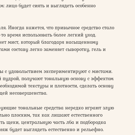
м: лицо будет сиять и выглядеть особенно
я. Иногда кажется, что привычное средство стало
то время использовать более легкий уход.
нет мист, который благодаря насыщенному
и составу легко заменяет сыворотку, гель и
ты с удовольствием экспериментируют с мистами.
й пудрой, получают тональную основу с эффектом
еобходимой текстуры и плотности, сделать основу
щей несовершенства.
ирующие тональные средства нередко играют злую
льно плоским, так как лишают естественного
уть щеки, центральную часть лба и подбородка
ияж будет выглядеть естественно и рельефно.