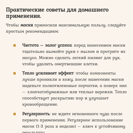
Практические советы для домашнего
применения.
Чтобы
маски
приносили максимальную пользу, следуйте
простым рекомендациям:
Чистота – залог успеха
: перед нанесением маски
тщательно вымойте руки с мылом и протрите их
насухо. Можно сделать легкий пилинг для рук,
чтобы удалить омертвевшие клетки.
Тепло усиливает эффект
: чтобы компоненты
лучше проникли в кожу, после нанесения маски
наденьте полиэтиленовые перчатки, а поверх них
– хлопчатобумажные или теплые варежки. Тепло
способствует раскрытию пор и улучшает
кровообращение.
Регулярность
: не ждите мгновенного чуда после
первого применения. Регулярное использование
масок (1-3 раза в неделю) – ключ к устойчивому
результату.