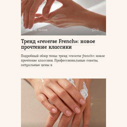
Уход за телом
0
Тренд «reverse French»: новое
прочтение классики
Подробный обзор темы: тренд «reverse french»: новое
прочтение классики. Профессиональные советы,
актуальные цены в