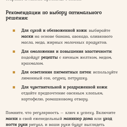
Рекомендации по выбору оптимального
решения:
Для сухой и обезвоженной кожи
: выбирайте
маски
на основе банана, авокадо, оливкового
масла, меда, жирных молочных продуктов.
Для омоложения и повышения эластичности
:
подойдут
рецепты
с яичным желтком, медом,
крахмалом.
Для осветления пигментных пятен
: используйте
лимонный сок, огурец, петрушку.
Для чувствительной и раздраженной кожи
:
отдайте предпочтение овсяным хлопьям,
картофелю, ромашковому отвару.
Помните, что регулярность – ключ к успеху. Включите
маски
в свой еженедельный
маникюр дома
или
уход
ногти руки
ритуал, и ваши руки будут выглядеть