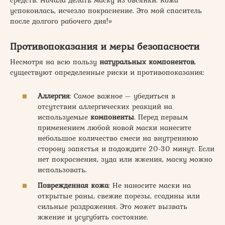
средств. Начала делать маску из овсянки. Кожа
успокоилась, исчезло покраснение. Это мой спаситель
после долгого рабочего дня!»
Противопоказания и меры безопасности
Несмотря на всю пользу
натуральных компонентов
,
существуют определенные риски и противопоказания:
Аллергия
: Самое важное – убедиться в
отсутствии аллергических реакций на
используемые
компоненты
. Перед первым
применением любой новой маски нанесите
небольшое количество смеси на внутреннюю
сторону запястья и подождите 20-30 минут. Если
нет покраснения, зуда или жжения, маску можно
использовать.
Поврежденная кожа
: Не наносите маски на
открытые раны, свежие порезы, ссадины или
сильные раздражения. Это может вызвать
жжение и усугубить состояние.