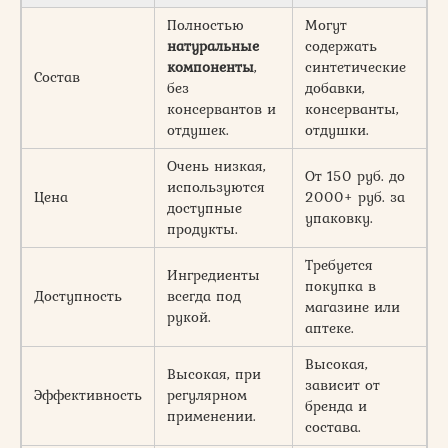
Полностью
Могут
натуральные
содержать
компоненты
,
синтетические
Состав
без
добавки,
консервантов и
консерванты,
отдушек.
отдушки.
Очень низкая,
От 150 руб. до
используются
Цена
2000+ руб. за
доступные
упаковку.
продукты.
Требуется
Ингредиенты
покупка в
Доступность
всегда под
магазине или
рукой.
аптеке.
Высокая,
Высокая, при
зависит от
Эффективность
регулярном
бренда и
применении.
состава.