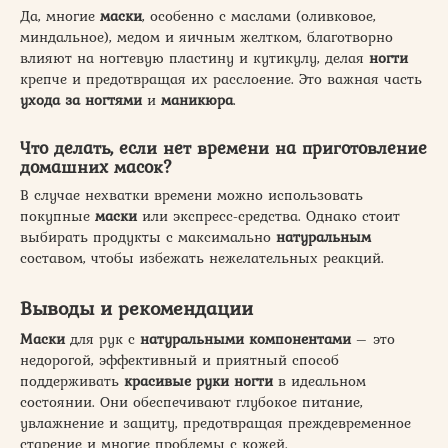
Да, многие
маски
, особенно с маслами (оливковое,
миндальное), медом и яичным желтком, благотворно
влияют на ногтевую пластину и кутикулу, делая
ногти
крепче и предотвращая их расслоение. Это важная часть
ухода за ногтями
и
маникюра
.
Что делать, если нет времени на приготовление
домашних масок?
В случае нехватки времени можно использовать
покупные
маски
или экспресс-средства. Однако стоит
выбирать продукты с максимально
натуральным
составом, чтобы избежать нежелательных реакций.
Выводы и рекомендации
Маски
для рук с
натуральными компонентами
– это
недорогой, эффективный и приятный способ
поддерживать
красивые руки ногти
в идеальном
состоянии. Они обеспечивают глубокое питание,
увлажнение и защиту, предотвращая преждевременное
старение и многие проблемы с кожей.