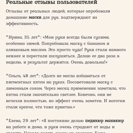
Реальные отзывы пользователей
Отзывы от реальных людей, которые опробовали
домашние
маски
для рук, подтверждают их
эффективность.
*Ирина, 35 лет*: «Мои руки всегда были сухими,
особенно зимой. Попробовала маску с бананом и
оливковым маслом. Это просто чудо! Руки стали намного
нежнее и перестали шелушиться. Делаю ее два раза в
неделю, и результат держится. Очень довольна!»
*Ольга, 48 лет*: «Долго не могла избавиться от
пигментных пятен на руках. Посоветовали маску с
лимонным соком. Через месяц применения заметила, что
пятна стали значительно светлее. Конечно, они не
исчезли полностью, но эффект очень заметен. И ноготки
стали крепче, что тоже приятно.»
*Елена, 29 лет*: «Я постоянно делаю
педикюр маникюр
на работе и дома, и руки очень страдают от воды и