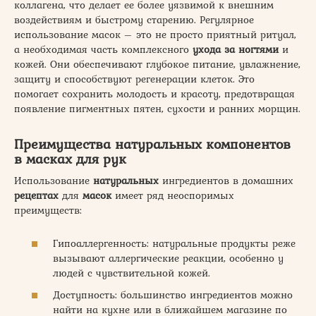
коллагена, что делает ее более уязвимой к внешним
воздействиям и быстрому старению. Регулярное
использование масок – это не просто приятный ритуал,
а необходимая часть комплексного
ухода за ногтями
и
кожей. Они обеспечивают глубокое питание, увлажнение,
защиту и способствуют регенерации клеток. Это
помогает сохранить молодость и красоту, предотвращая
появление пигментных пятен, сухости и ранних морщин.
Преимущества натуральных компонентов
в масках для рук
Использование
натуральных
ингредиентов в домашних
рецептах
для
масок
имеет ряд неоспоримых
преимуществ:
Гипоаллергенность: натуральные продукты реже
вызывают аллергические реакции, особенно у
людей с чувствительной кожей.
Доступность: большинство ингредиентов можно
найти на кухне или в ближайшем магазине по