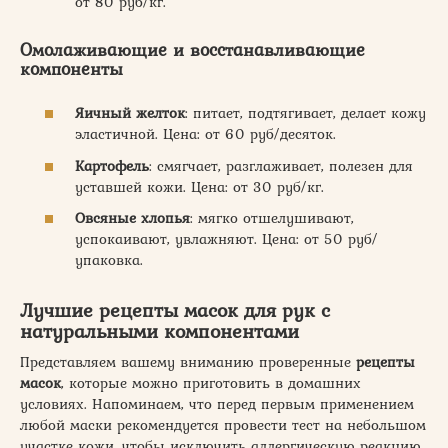
от 80 руб/кг.
Омолаживающие и восстанавливающие
компоненты
Яичный желток
: питает, подтягивает, делает кожу
эластичной. Цена: от 60 руб/десяток.
Картофель
: смягчает, разглаживает, полезен для
уставшей кожи. Цена: от 30 руб/кг.
Овсяные хлопья
: мягко отшелушивают,
успокаивают, увлажняют. Цена: от 50 руб/
упаковка.
Лучшие рецепты масок для рук с
натуральными компонентами
Представляем вашему вниманию проверенные
рецепты
масок
, которые можно приготовить в домашних
условиях. Напоминаем, что перед первым применением
любой маски рекомендуется провести тест на небольшом
участке кожи, чтобы исключить аллергическую реакцию.