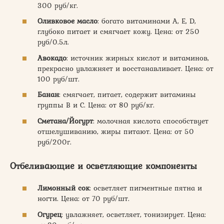
300 руб/кг.
Оливковое масло
: богато витаминами A, E, D,
глубоко питает и смягчает кожу. Цена: от 250
руб/0.5л.
Авокадо
: источник жирных кислот и витаминов,
прекрасно увлажняет и восстанавливает. Цена: от
100 руб/шт.
Банан
: смягчает, питает, содержит витамины
группы B и C. Цена: от 80 руб/кг.
Сметана/Йогурт
: молочная кислота способствует
отшелушиванию, жиры питают. Цена: от 50
руб/200г.
Отбеливающие и осветляющие компоненты
Лимонный сок
: осветляет пигментные пятна и
ногти. Цена: от 70 руб/шт.
Огурец
: увлажняет, осветляет, тонизирует. Цена: