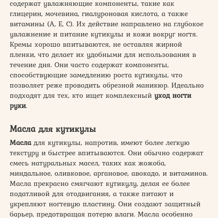
содержат увлажняющие компоненты, такие как
глицерин, мочевина, гиалуроновая кислота, а также
витамины (А, Е, С). Их действие направлено на глубокое
увлажнение и питание кутикулы и кожи вокруг ногтя.
Кремы хорошо впитываются, не оставляя жирной
пленки, что делает их удобными для использования в
течение дня. Они часто содержат компоненты,
способствующие замедлению роста кутикулы, что
позволяет реже проводить обрезной маникюр. Идеально
подходят для тех, кто ищет комплексный
уход ногти
руки
.
Масла для кутикулы
Масла
для кутикулы, напротив, имеют более легкую
текстуру и быстрее впитываются. Они обычно содержат
смесь натуральных масел, таких как жожоба,
миндальное, оливковое, аргановое, авокадо, и витаминов.
Масла прекрасно смягчают кутикулу, делая ее более
податливой для отодвигания, а также питают и
укрепляют ногтевую пластину. Они создают защитный
барьер, предотвращая потерю влаги. Масла особенно