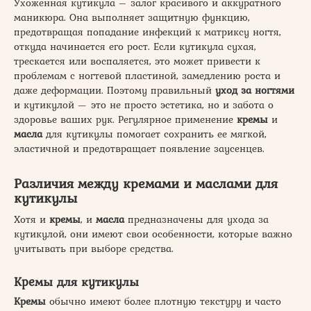
Ухоженная кутикула – залог красивого и аккуратного
маникюра. Она выполняет защитную функцию,
предотвращая попадание инфекций к матриксу ногтя,
откуда начинается его рост. Если кутикула сухая,
трескается или воспаляется, это может привести к
проблемам с ногтевой пластиной, замедлению роста и
даже деформации. Поэтому правильный
уход за ногтями
и кутикулой — это не просто эстетика, но и забота о
здоровье ваших рук. Регулярное применение
кремы
и
масла
для кутикулы помогает сохранить ее мягкой,
эластичной и предотвращает появление заусенцев.
Различия между кремами и маслами для
кутикулы
Хотя и
кремы
, и
масла
предназначены для ухода за
кутикулой, они имеют свои особенности, которые важно
учитывать при выборе средства.
Кремы для кутикулы
Кремы
обычно имеют более плотную текстуру и часто