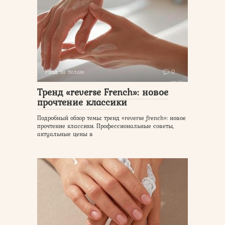
Уход за телом
0
Тренд «reverse French»: новое
прочтение классики
Подробный обзор темы: тренд «reverse french»: новое
прочтение классики. Профессиональные советы,
актуальные цены в