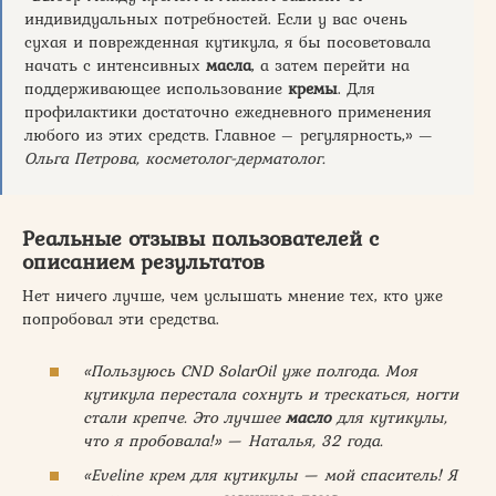
индивидуальных потребностей. Если у вас очень
сухая и поврежденная кутикула, я бы посоветовала
начать с интенсивных
масла
, а затем перейти на
поддерживающее использование
кремы
. Для
профилактики достаточно ежедневного применения
любого из этих средств. Главное – регулярность,» —
Ольга Петрова, косметолог-дерматолог.
Реальные отзывы пользователей с
описанием результатов
Нет ничего лучше, чем услышать мнение тех, кто уже
попробовал эти средства.
«Пользуюсь CND SolarOil уже полгода. Моя
кутикула перестала сохнуть и трескаться, ногти
стали крепче. Это лучшее
масло
для кутикулы,
что я пробовала!» — Наталья, 32 года.
«Eveline крем для кутикулы — мой спаситель! Я