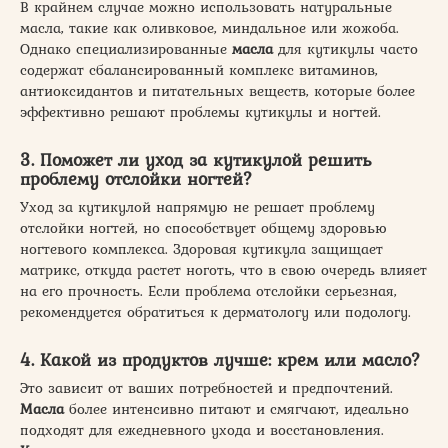
В крайнем случае можно использовать натуральные
масла, такие как оливковое, миндальное или жожоба.
Однако специализированные
масла
для кутикулы часто
содержат сбалансированный комплекс витаминов,
антиоксидантов и питательных веществ, которые более
эффективно решают проблемы кутикулы и ногтей.
3. Поможет ли уход за кутикулой решить
проблему отслойки ногтей?
Уход за кутикулой напрямую не решает проблему
отслойки ногтей, но способствует общему здоровью
ногтевого комплекса. Здоровая кутикула защищает
матрикс, откуда растет ноготь, что в свою очередь влияет
на его прочность. Если проблема отслойки серьезная,
рекомендуется обратиться к дерматологу или подологу.
4. Какой из продуктов лучше: крем или масло?
Это зависит от ваших потребностей и предпочтений.
Масла
более интенсивно питают и смягчают, идеально
подходят для ежедневного ухода и восстановления.