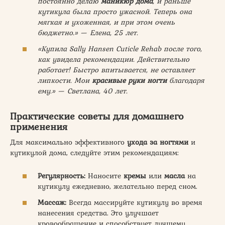
постоянно делаю
маникюр дома
, и раньше
кутикула была просто ужасной. Теперь она
мягкая и ухоженная, и при этом очень
бюджетно.» — Елена, 25 лет.
«Купила Sally Hansen Cuticle Rehab после того,
как увидела рекомендации. Действительно
работает! Быстро впитывается, не оставляет
липкости. Мои
красивые руки ногти
благодаря
ему.» — Светлана, 40 лет.
Практические советы для домашнего
применения
Для максимально эффективного
ухода за ногтями
и
кутикулой дома, следуйте этим рекомендациям:
Регулярность:
Наносите
кремы
или
масла
на
кутикулу ежедневно, желательно перед сном.
Массаж:
Всегда массируйте кутикулу во время
нанесения средства. Это улучшает
кровообращение и способствует лучшему