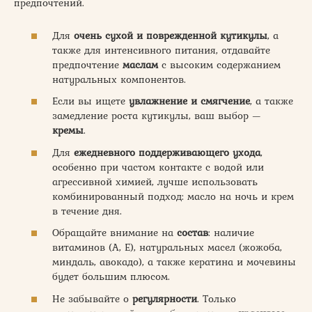
предпочтений.
Для
очень сухой и поврежденной кутикулы
, а
также для интенсивного питания, отдавайте
предпочтение
маслам
с высоким содержанием
натуральных компонентов.
Если вы ищете
увлажнение и смягчение
, а также
замедление роста кутикулы, ваш выбор —
кремы
.
Для
ежедневного поддерживающего ухода
,
особенно при частом контакте с водой или
агрессивной химией, лучше использовать
комбинированный подход: масло на ночь и крем
в течение дня.
Обращайте внимание на
состав
: наличие
витаминов (А, Е), натуральных масел (жожоба,
миндаль, авокадо), а также кератина и мочевины
будет большим плюсом.
Не забывайте о
регулярности
. Только