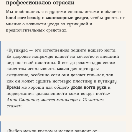
профессионалов отрасли
Мы пообщались с ведущими специалистами в области
hand care beauty
и
маникюрные услуги
, чтобы узнать их
мнение о важности ухода за кутикулой и
предпочтительных средствах.
«Кутикула — это естественная защита нашего ногтя.
Ее здоровье напрямую влияет на качество и внешний
вид ногтевой пластины. Я всегда рекомендую своим
клиентам использовать
масла
для кутикулы
ежедневно, особенно если они делают гель-лак, так
как он может сушить ногтевую пластину и кутикулу.
Кремы
же хороши для общего
ухода ногти руки
и
поддержания увлажненности кожи вокруг ногтя,» —
Анна Смирнова, мастер маникюра с 10-летним
стажем.
«Выбор между кремом и маслом зависит от