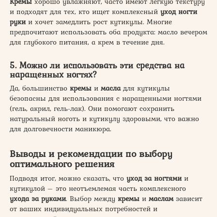
Кремы
хорошо увлажняют, часто имеют легкую текстуру
и подходят для тех, кто ищет комплексный
уход ногти
руки
и хочет замедлить рост кутикулы. Многие
предпочитают использовать оба продукта: масло вечером
для глубокого питания, а крем в течение дня.
5. Можно ли использовать эти средства на
наращенных ногтях?
Да, большинство
кремы
и
масла
для кутикулы
безопасны для использования с наращенными ногтями
(гель, акрил, гель-лак). Они помогают сохранить
натуральный ноготь и кутикулу здоровыми, что важно
для долговечности маникюра.
Выводы и рекомендации по выбору
оптимального решения
Подводя итог, можно сказать, что
уход за ногтями
и
кутикулой – это неотъемлемая часть комплексного
ухода за руками
. Выбор между
кремы
и
маслам
зависит
от ваших индивидуальных потребностей и