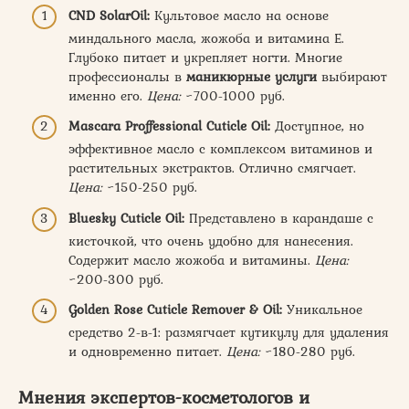
CND SolarOil:
Культовое масло на основе
миндального масла, жожоба и витамина Е.
Глубоко питает и укрепляет ногти. Многие
профессионалы в
маникюрные услуги
выбирают
именно его.
Цена:
~700-1000 руб.
Mascara Proffessional Cuticle Oil:
Доступное, но
эффективное масло с комплексом витаминов и
растительных экстрактов. Отлично смягчает.
Цена:
~150-250 руб.
Bluesky Cuticle Oil:
Представлено в карандаше с
кисточкой, что очень удобно для нанесения.
Содержит масло жожоба и витамины.
Цена:
~200-300 руб.
Golden Rose Cuticle Remover & Oil:
Уникальное
средство 2-в-1: размягчает кутикулу для удаления
и одновременно питает.
Цена:
~180-280 руб.
Мнения экспертов-косметологов и