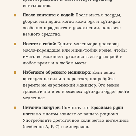
впитыванию.
После контакта с водой:
После мытья посуды,
уборки или душа, когда кожа рук и кутикула
особенно нуждаются в увлажнении, нанесите
немного средства.
Носите с собой:
Купите маленькую упаковку
масла-карандаша или мини-тюбик крема, чтобы
иметь возможность ухаживать за кутикулой в
любое время и в любом месте.
Избегайте обрезного маникюра:
Если ваша
кутикула не сильно нарастает, попробуйте
перейти на европейский маникюр. Это менее
травматично и со временем кутикула будет расти
медленнее.
Питание изнутри:
Помните, что
красивые руки
ногти
во многом зависят от вашего рациона.
Употребляйте достаточное количество витаминов
(особенно A, E, C) и минералов.