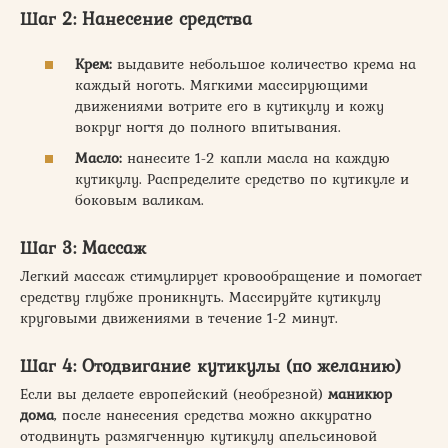
Шаг 2: Нанесение средства
Крем:
выдавите небольшое количество крема на
каждый ноготь. Мягкими массирующими
движениями вотрите его в кутикулу и кожу
вокруг ногтя до полного впитывания.
Масло:
нанесите 1-2 капли масла на каждую
кутикулу. Распределите средство по кутикуле и
боковым валикам.
Шаг 3: Массаж
Легкий массаж стимулирует кровообращение и помогает
средству глубже проникнуть. Массируйте кутикулу
круговыми движениями в течение 1-2 минут.
Шаг 4: Отодвигание кутикулы (по желанию)
Если вы делаете европейский (необрезной)
маникюр
дома
, после нанесения средства можно аккуратно
отодвинуть размягченную кутикулу апельсиновой