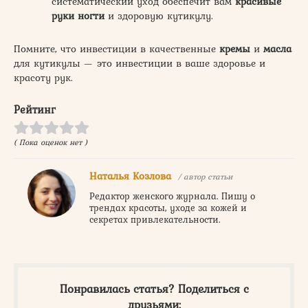
систематический уход обеспечит вам
красивые
руки ногти
и здоровую кутикулу.
Помните, что инвестиции в качественные
кремы
и
масла
для кутикулы — это инвестиции в ваше здоровье и
красоту рук.
Рейтинг
( Пока оценок нет )
Наталья Козлова
/ автор статьи
Редактор женского журнала. Пишу о
трендах красоты, уходе за кожей и
секретах привлекательности.
Понравилась статья? Поделиться с
друзьями: