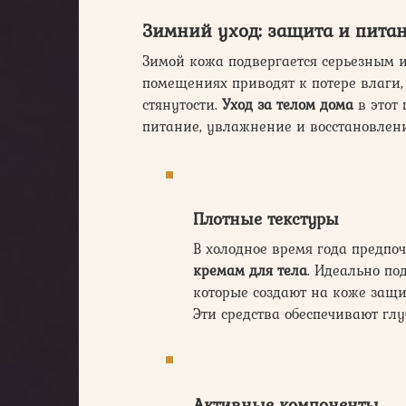
Зимний уход: защита и пита
Зимой кожа подвергается серьезным и
помещениях приводят к потере влаг
стянутости.
Уход за телом дома
в этот
питание, увлажнение и восстановлен
Плотные
текстуры
В холодное время года предпо
кремам для тела
. Идеально по
которые создают на коже защи
Эти средства обеспечивают гл
Активные компоненты