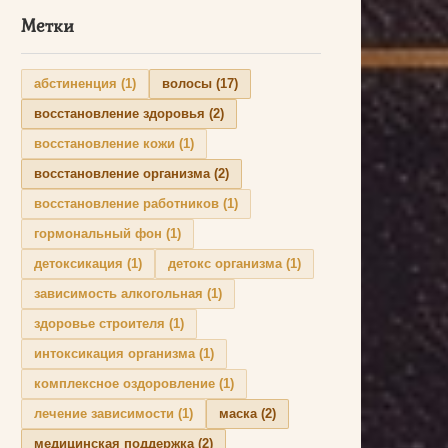
Метки
абстиненция
(1)
волосы
(17)
восстановление здоровья
(2)
восстановление кожи
(1)
восстановление организма
(2)
восстановление работников
(1)
гормональный фон
(1)
детоксикация
(1)
детокс организма
(1)
зависимость алкогольная
(1)
здоровье строителя
(1)
интоксикация организма
(1)
комплексное оздоровление
(1)
лечение зависимости
(1)
маска
(2)
медицинская поддержка
(2)