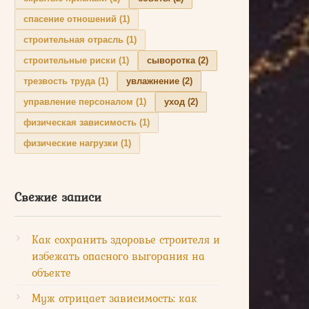
спасение отношений
(1)
строительная отрасль
(1)
строительные риски
(1)
сыворотка
(2)
трезвость труда
(1)
увлажнение
(2)
управление персоналом
(1)
уход
(2)
физическая зависимость
(1)
физические нагрузки
(1)
Свежие записи
Как сохранить здоровье строителя и
избежать опасного выгорания на
объекте
Муж отрицает зависимость: как