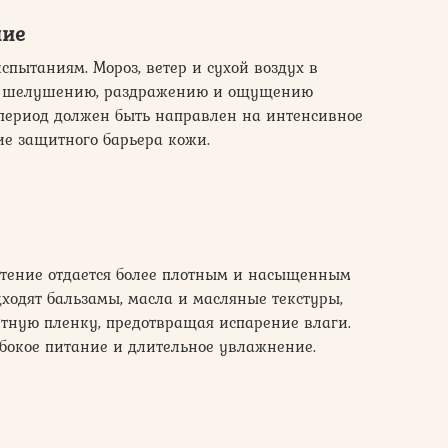
ние
спытаниям. Мороз, ветер и сухой воздух в
и, шелушению, раздражению и ощущению
 период должен быть направлен на интенсивное
ие защитного барьера кожи.
чтение отдается более плотным и насыщенным
дходят бальзамы, масла и масляные текстуры,
тную пленку, предотвращая испарение влаги.
убокое питание и длительное увлажнение.