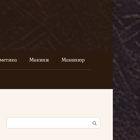
сметика
Макияж
Маникюр
Поиск: