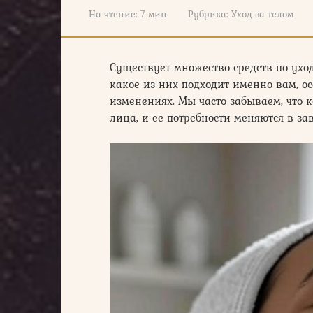
На чтение:
7 мин
Рубрика:
Уход за телом
Существует множество средств по уход
какое из них подходит именно вам, ос
изменениях. Мы часто забываем, что 
лица, и ее потребности меняются в за