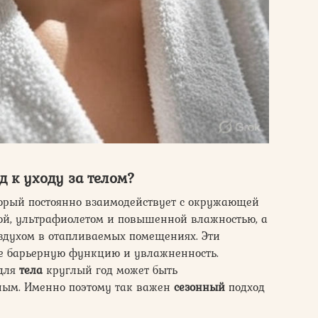
 к уходу за телом?
орый постоянно взаимодействует с окружающей
рой, ультрафиолетом и повышенной влажностью, а
оздухом в отапливаемых помещениях. Эти
ее барьерную функцию и увлажненность.
для
тела
круглый год может быть
ным. Именно поэтому так важен
сезонный
подход