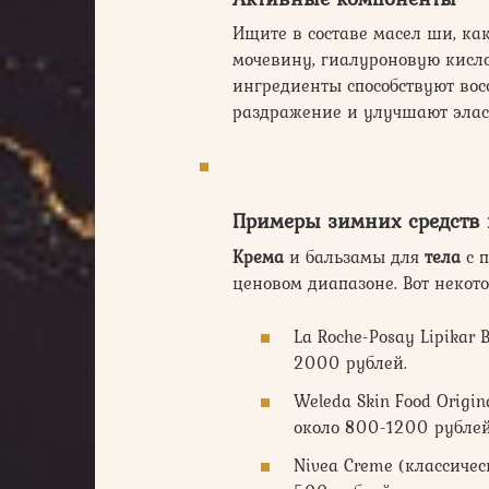
Ищите в составе масел ши, как
мочевину, гиалуроновую кислот
ингредиенты способствуют во
раздражение и улучшают элас
Примеры зимних средств 
Крема
и бальзамы для
тела
с 
ценовом диапазоне. Вот некот
La Roche-Posay Lipikar
2000 рублей.
Weleda Skin Food Origi
около 800-1200 рублей
Nivea Creme (классиче