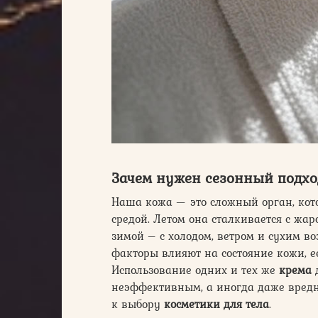
Зачем нужен сезонный подход
Наша кожа — это сложный орган, кот
средой. Летом она сталкивается с жа
зимой – с холодом, ветром и сухим в
факторы влияют на состояние кожи, 
Использование одних и тех же
крема
неэффективным, а иногда даже вред
к выбору
косметики для тела
.