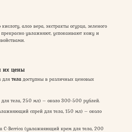
кислоту, алоэ вера, экстракты огурца, зеленого
ы прекрасно увлажняют, успокаивают кожу и
войствами.
и их цены
а для
тела
доступны в различных ценовых
м для тела, 250 мл) – около 300-500 рублей.
увлажняющий спрей для тела, 150 мл) – около
kha C-Berrica (увлажняющий крем для тела, 200