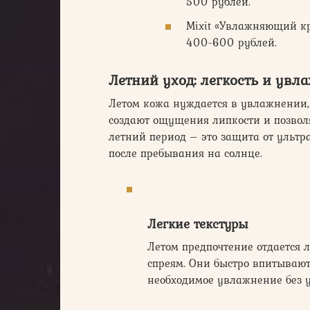
500 рублей.
Mixit «Увлажняющий кр
400-600 рублей.
Летний уход: легкость и увл
Летом кожа нуждается в увлажнении,
создают ощущения липкости и позво
летний период – это защита от уль
после пребывания на солнце.
Легкие
текстуры
Летом предпочтение отдается 
спреям. Они быстро впитывают
необходимое увлажнение без 