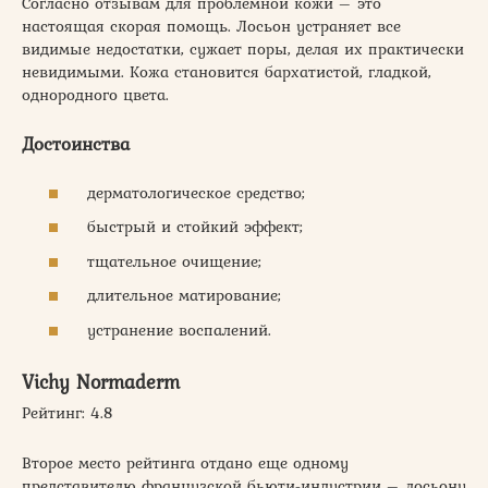
Согласно отзывам для проблемной кожи – это
настоящая скорая помощь. Лосьон устраняет все
видимые недостатки, сужает поры, делая их практически
невидимыми. Кожа становится бархатистой, гладкой,
однородного цвета.
Достоинства
дерматологическое средство;
быстрый и стойкий эффект;
тщательное очищение;
длительное матирование;
устранение воспалений.
Vichy Normaderm
Рейтинг: 4.8
Второе место рейтинга отдано еще одному
представителю французской бьюти-индустрии – лосьону