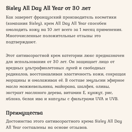
Sisley All Day All Year от 30 лет
Как заверяет французский производитель косметики
(компания Sisley), крем All Day All Year способен
омолодить кожу на 10 лет всего за 1 месяц применения.
Многочисленные положительные отзывы это
подтверждают.
Этот антивозрастной крем категории люкс предназначен
для использования от 30 лет. Он защищает лицо от
вредных ультрафиолетовых лучей и свободных
радикалов, восстанавливая эластичность кожи, сокращая
морщины и омолаживая её. В составе эмульсии эфирное
масло можжевельника, майорана, шалфея, оливы,
экстракт масляного дерева, витамин Е, кунжут, рис,
яблоко, белая ива и капсулы с фильтрами UVA и UVB.
Преимущества
Достоинства этого антивозрастного крема Sisley All Day
All Year составлены на основе отзывов.