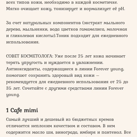
всех типов кожи, необходимо в каждой косметичке.
Мягко очищает кожу, тонизирует и нормализует её рН.
За счет натуральных компонентов (экстракт мыльного
дерева, мыльнянки, вода цветков гамамелиса, молочная
и гликолевая кислоты).Тоник подходит для ежедневного
использования.
СОВЕТ КОСМЕТОЛОГА: Уже после 25 лет кожа начинает
терять упругость и нуждается в увлажнении.
Антиоксиданты, содержащиеся в линии Forever young,
помогают сохранить здоровый вид кожи –
рекомендуется для ежедневного использования от 25 до
35 лет. Сочетайте с другими средствами линии Forever
young.
1 Cafe mimi
Самый лучший и дешевый из бюджетных кремов
отличается неплохим качеством и составом. В нем
содержится масло ши, винограда, имбиря и пантенол. Все