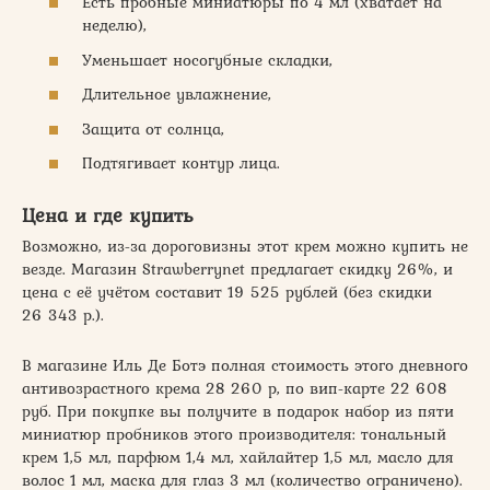
Есть пробные миниатюры по 4 мл (хватает на
неделю),
Уменьшает носогубные складки,
Длительное увлажнение,
Защита от солнца,
Подтягивает контур лица.
Цена и где купить
Возможно, из-за дороговизны этот крем можно купить не
везде. Магазин Strawberrynet предлагает скидку 26%, и
цена с её учётом составит 19 525 рублей (без скидки
26 343 р.).
В магазине Иль Де Ботэ полная стоимость этого дневного
антивозрастного крема 28 260 р, по вип-карте 22 608
руб. При покупке вы получите в подарок набор из пяти
миниатюр пробников этого производителя: тональный
крем 1,5 мл, парфюм 1,4 мл, хайлайтер 1,5 мл, масло для
волос 1 мл, маска для глаз 3 мл (количество ограничено).