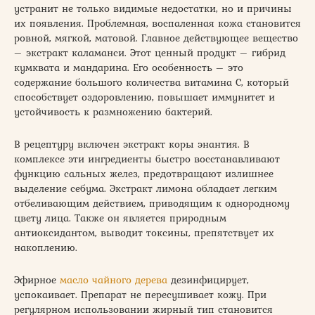
устранит не только видимые недостатки, но и причины
их появления. Проблемная, воспаленная кожа становится
ровной, мягкой, матовой. Главное действующее вещество
– экстракт каламанси. Этот ценный продукт – гибрид
кумквата и мандарина. Его особенность – это
содержание большого количества витамина С, который
способствует оздоровлению, повышает иммунитет и
устойчивость к размножению бактерий.
В рецептуру включен экстракт коры энантия. В
комплексе эти ингредиенты быстро восстанавливают
функцию сальных желез, предотвращают излишнее
выделение себума. Экстракт лимона обладает легким
отбеливающим действием, приводящим к однородному
цвету лица. Также он является природным
антиоксидантом, выводит токсины, препятствует их
накоплению.
Эфирное
масло чайного дерева
дезинфицирует,
успокаивает. Препарат не пересушивает кожу. При
регулярном использовании жирный тип становится