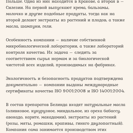
Польше. Одна из них находится в Кракове, а вторая в –
Силезии. На первой выпускают крема, бальзамы,
молочко и другие подобные продукты, тогда как на
второй делают экстракты из растений и плодов, а также
масла, шампуни, гели.
Особенность компании – наличие собственной
микробиологической лаборатории, а также лабораторий
контроля качества. Их задача – следить за
соответствием сырья нормам и за биологической
чистотой всех изделий, производимых на фабриках.
Экологичность и безопасность продуктов подтверждена
документально – компании выданы международные
сертификаты качества ISO 9001:2008 и ISO 14001:2004.
В состав препаратов Белинда входят натуральные масла
(оливковое, кукурузное, миндальное, из ореха бабассу,
авокадо, карите, макадамии), экстракты из растений
(розы, мяты, ромашки, крапивы, гинкго двулопастный).
Компания сама занимается производством этих