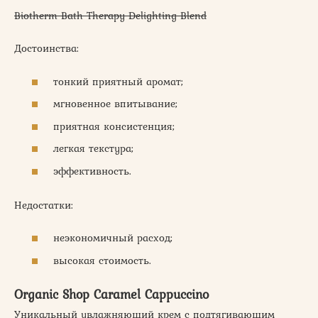
Biotherm Bath Therapy Delighting Blend
Достоинства:
тонкий приятный аромат;
мгновенное впитывание;
приятная консистенция;
легкая текстура;
эффективность.
Недостатки:
неэкономичный расход;
высокая стоимость.
Organic Shop Caramel Cappuccino
Уникальный увлажняющий крем с подтягивающим