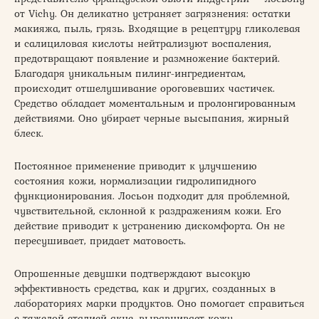
от Vichy. Он деликатно устраняет загрязнения: остатки
макияжа, пыль, грязь. Входящие в рецептуру гликолевая
и салициловая кислоты нейтрализуют воспаления,
предотвращают появление и размножение бактерий.
Благодаря уникальным пилинг-ингредиентам,
происходит отшелушивание ороговевших частичек.
Средство обладает моментальным и пролонгированным
действиями. Оно убирает черные высыпания, жирный
блеск.
Постоянное применение приводит к улучшению
состояния кожи, нормализации гидролипидного
функционирования. Лосьон подходит для проблемной,
чувствительной, склонной к раздражениям кожи. Его
действие приводит к устранению дискомфорта. Он не
пересушивает, придает матовость.
Опрошенные девушки подтверждают высокую
эффективность средства, как и других, созданных в
лабораториях марки продуктов. Оно помогает справиться
с тяжелой стадией акне, выравнивает кожу,