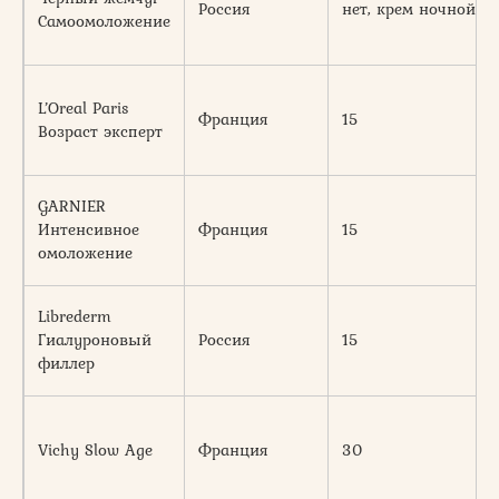
Россия
нет, крем ночной
Самоомоложение
L’Oreal Paris
Франция
15
Возраст эксперт
GARNIER
Интенсивное
Франция
15
омоложение
Librederm
Гиалуроновый
Россия
15
филлер
Vichy Slow Age
Франция
30