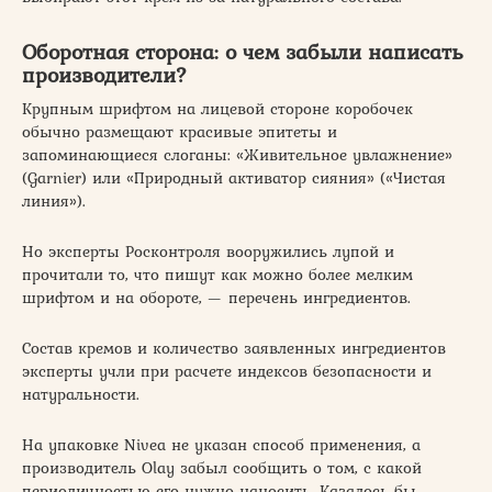
Оборотная сторона: о чем забыли написать
производители?
Крупным шрифтом на лицевой стороне коробочек
обычно размещают красивые эпитеты и
запоминающиеся слоганы: «Живительное увлажнение»
(Garnier) или «Природный активатор сияния» («Чистая
линия»).
Но эксперты Росконтроля вооружились лупой и
прочитали то, что пишут как можно более мелким
шрифтом и на обороте, — перечень ингредиентов.
Состав кремов и количество заявленных ингредиентов
эксперты учли при расчете индексов безопасности и
натуральности.
На упаковке Nivea не указан способ применения, а
производитель Olay забыл сообщить о том, с какой
периодичностью его нужно наносить. Казалось бы,