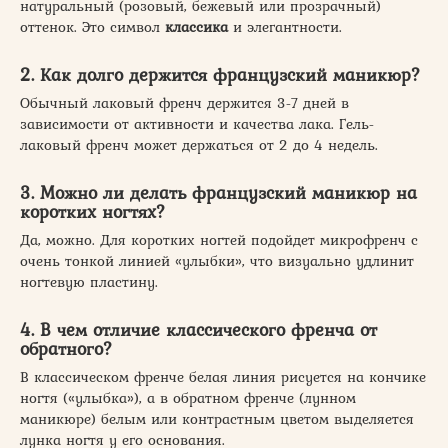
натуральный (розовый, бежевый или прозрачный)
оттенок. Это символ
классика
и элегантности.
2. Как долго держится французский маникюр?
Обычный лаковый френч держится 3-7 дней в
зависимости от активности и качества лака. Гель-
лаковый френч может держаться от 2 до 4 недель.
3. Можно ли делать французский маникюр на
коротких ногтях?
Да, можно. Для коротких ногтей подойдет микрофренч с
очень тонкой линией «улыбки», что визуально удлинит
ногтевую пластину.
4. В чем отличие классического френча от
обратного?
В классическом френче белая линия рисуется на кончике
ногтя («улыбка»), а в обратном френче (лунном
маникюре) белым или контрастным цветом выделяется
лунка ногтя у его основания.