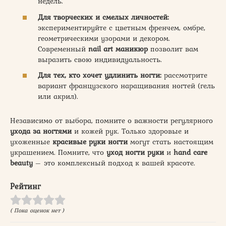
недель.
Для творческих и смелых личностей:
экспериментируйте с цветным френчем, омбре,
геометрическими узорами и декором.
Современный
nail art маникюр
позволит вам
выразить свою индивидуальность.
Для тех, кто хочет удлинить ногти:
рассмотрите
вариант французского наращивания ногтей (гель
или акрил).
Независимо от выбора, помните о важности регулярного
ухода за ногтями
и кожей рук. Только здоровые и
ухоженные
красивые руки ногти
могут стать настоящим
украшением. Помните, что
уход ногти руки
и
hand care
beauty
– это комплексный подход к вашей красоте.
Рейтинг
( Пока оценок нет )