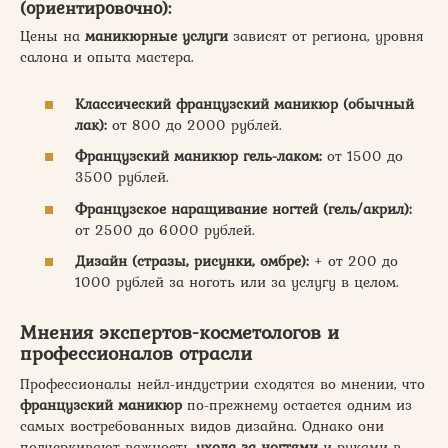
(ориентировочно):
Цены на
маникюрные услуги
зависят от региона, уровня
салона и опыта мастера.
Классический французский маникюр (обычный
лак):
от 800 до 2000 рублей.
Французский маникюр гель-лаком:
от 1500 до
3500 рублей.
Французское наращивание ногтей (гель/акрил):
от 2500 до 6000 рублей.
Дизайн (стразы, рисунки, омбре):
+ от 200 до
1000 рублей за ноготь или за услугу в целом.
Мнения экспертов-косметологов и
профессионалов отрасли
Профессионалы нейл-индустрии сходятся во мнении, что
французский маникюр
по-прежнему остается одним из
самых востребованных видов дизайна. Однако они
подчеркивают важность
ухода за ногтями
и руками в