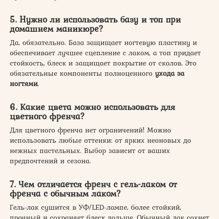
5. Нужно ли использовать базу и топ при
домашнем маникюре?
Да, обязательно. База защищает ногтевую пластину и
обеспечивает лучшее сцепление с лаком, а топ придает
стойкость, блеск и защищает покрытие от сколов. Это
обязательные компоненты полноценного
ухода за
ногтями
.
6. Какие цвета можно использовать для
цветного френча?
Для цветного френча нет ограничений! Можно
использовать любые оттенки: от ярких неоновых до
нежных пастельных. Выбор зависит от ваших
предпочтений и сезона.
7. Чем отличается френч с гель-лаком от
френча с обычным лаком?
Гель-лак сушится в УФ/LED-лампе, более стойкий,
прочный и сохраняет блеск дольше. Обычный лак сохнет