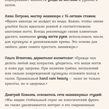
целом.
Анна Петрова, мастер маникюра с 15-летним стажем:
«Френч никогда не выйдет из моды. Важно, чтобы линия
улыбки была идеально ровной и соответствовала
анатомии ногтя. Всегда рекомендую своим клиенткам
уделять внимание
уходу ногти руки
, использовать масло
для кутикулы и увлажняющие кремы. Это основа для
любого, даже самого простого, маникюра.»
Ольга Игнатова, дерматолог-косметолог:
«Прежде чем
делать любой вид покрытия, убедитесь, что ваши ногти
и кожа рук здоровы. При наличии грибка, воспалений
или сильно поврежденной кутикулы отложите поход в
салон. Правильный
hand care beauty
– залог не только
красоты, но и здоровья.»
Дмитрий Ковалев, основатель сети маникюрных студий:
«Мы видим стабильный спрос на классический френч,
но также увеличивается интерес к его современным