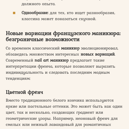
должного опыта.
Однообразие:
для тех, кто ищет разнообразия,
классика может показаться скучной.
Новые вариации французского маникюра:
безграничные возможности
Со временем классический
маникюр
эволюционировал,
обзаведясь множеством интересных
новых вариаций
.
Современный
nail art маникюр
предлагает такие
интерпретации френча, которые позволяют выразить
индивидуальность и следовать последним модным
тенденциям:
Цветной френч
Вместо традиционного белого кончика используются
яркие или пастельные оттенки. Это может быть как один
цвет, так и несколько, создающих градиент или
геометрические узоры. Например, неоновый френч для
смелых или нежный лавандовый для романтичных