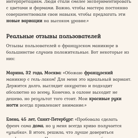
интерпретациям. Люди стали смелее экспериментировать
с цветами и формами. Важно, чтобы мастера постоянно
совершенствовали свои навыки, чтобы предлагать эти
новые вариации
на высоком уровне.»
Реальные отзывы пользователей
Отзывы пользователей о французском маникюре в
большинстве случаев положительные. Вот некоторые из
них:
Марина, 32 года, Москва:
«Обожаю
французский
маникюр с гель-лаком! Для меня это идеальный вариант.
Держится долго, выглядит аккуратно и подходит
абсолютно ко всему. Конечно, в салоне выходит не
дешево, но результат того стоит. Мои
красивые руки
ногти
всегда привлекают внимание.»
Елена, 45 лет, Санкт-Петербург:
«Пробовала сделать
френч сама
дома
, но у меня всегда криво получается
«улыбка». В итоге, решила, что лучше довериться