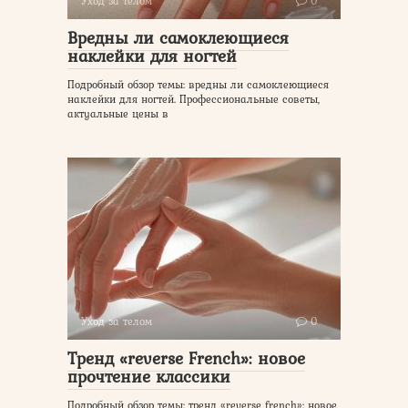
Уход за телом
0
Вредны ли самоклеющиеся
наклейки для ногтей
Подробный обзор темы: вредны ли самоклеющиеся
наклейки для ногтей. Профессиональные советы,
актуальные цены в
Уход за телом
0
Тренд «reverse French»: новое
прочтение классики
Подробный обзор темы: тренд «reverse french»: новое