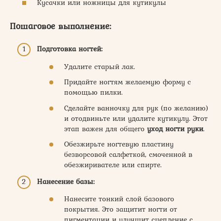
Кусачки или ножницы для кутикулы
Пошаговое выполнение:
Подготовка ногтей:
Удалите старый лак.
Придайте ногтям желаемую форму с
помощью пилки.
Сделайте ванночку для рук (по желанию)
и отодвиньте или удалите кутикулу. Этот
этап важен для общего
уход ногти руки
.
Обезжирьте ногтевую пластину
безворсовой салфеткой, смоченной в
обезжиривателе или спирте.
Нанесение базы:
Нанесите тонкий слой базового
покрытия. Это защитит ногти от
пигментации и улучшит сцепление с