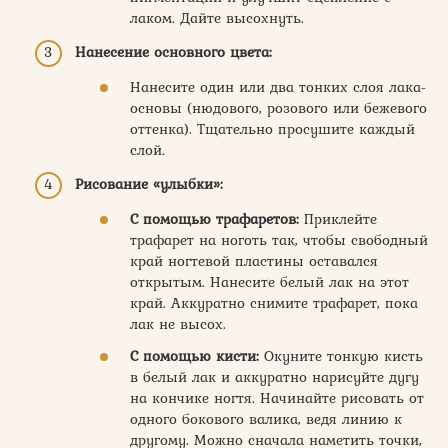
лаком. Дайте высохнуть.
Нанесение основного цвета:
Нанесите один или два тонких слоя лака-
основы (нюдового, розового или бежевого
оттенка). Тщательно просушите каждый
слой.
Рисование «улыбки»:
С помощью трафаретов:
Приклейте
трафарет на ноготь так, чтобы свободный
край ногтевой пластины оставался
открытым. Нанесите белый лак на этот
край. Аккуратно снимите трафарет, пока
лак не высох.
С помощью кисти:
Окуните тонкую кисть
в белый лак и аккуратно нарисуйте дугу
на кончике ногтя. Начинайте рисовать от
одного бокового валика, ведя линию к
другому. Можно сначала наметить точки,