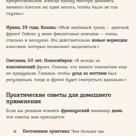
профессионалам. Иногда прошу мастера добавить
немного блесток на один ноготь, чтобы было не так
скучно.»
Ирина, 23 года, Казань:
«Мой любимый тренд – цветной
френч! Сейчас у меня фиолетовые кончики – очень
стильно и нескучно. Это действительно
новые вариации
классики, которые позволяют выделиться.»
Светлана, 50 лет, Новосибирск:
«Я всегда за
классический
френч. Считаю, что ничего элегантнее еще
не придумали. Главное, чтобы
уход за ногтями
был
регулярным, тогда и френч будет смотреться идеально.»
Практические советы для домашнего
применения
Если вы решили освоить
французский
маникюр
дома
,
эти советы вам пригодятся:
Постоянная практика:
Чем больше вы