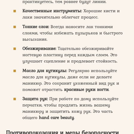
практикуетесь, тем ровнее будут линии.
Качественные инструменты:
Хорошие кисти и
лаки значительно облегчат процесс.
Тонкие слои:
Всегда наносите лак тонкими
слоями, чтобы избежать пузырьков и быстрого
высыхания.
Обезжиривание:
Тщательно обезжиривайте
ногтевую пластину перед каждым слоем. Это
улучшает сцепление и продлевает стойкость.
Масло для кутикулы:
Регулярно используйте
масло для кутикулы, даже если не делаете
маникюр. Это сохранит ухоженный вид рук и
поможет отрастить
красивые руки ногти
.
Защита рук:
При работе по дому используйте
перчатки, чтобы продлить жизнь вашему
маникюру и защитить кожу рук. Это часть
общего
hand care beauty
.
Противопоказания и меры безопасности