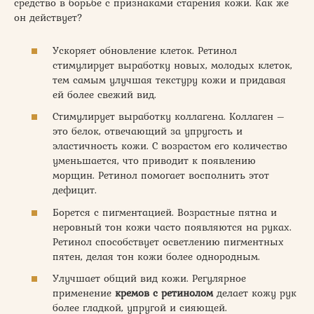
средство в борьбе с признаками старения кожи. Как же
он действует?
Ускоряет обновление клеток. Ретинол
стимулирует выработку новых, молодых клеток,
тем самым улучшая текстуру кожи и придавая
ей более свежий вид.
Стимулирует выработку коллагена. Коллаген –
это белок, отвечающий за упругость и
эластичность кожи. С возрастом его количество
уменьшается, что приводит к появлению
морщин. Ретинол помогает восполнить этот
дефицит.
Борется с пигментацией. Возрастные пятна и
неровный тон кожи часто появляются на руках.
Ретинол способствует осветлению пигментных
пятен, делая тон кожи более однородным.
Улучшает общий вид кожи. Регулярное
применение
кремов с ретинолом
делает кожу рук
более гладкой, упругой и сияющей.