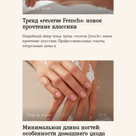
Уход за телом
0
Тренд «reverse French»: новое
прочтение классики
Подробный обзор темы: тренд «reverse french»: новое
прочтение классики. Профессиональные советы,
актуальные цены в
Уход за телом
0
Минимальная длина ногтей:
особенности домашнего ухода