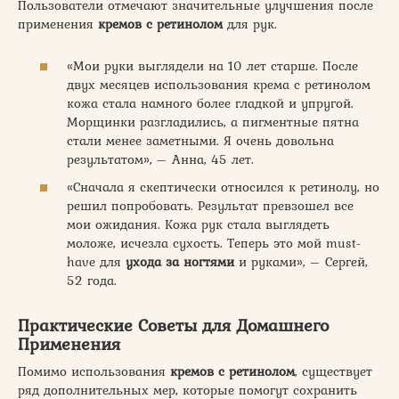
Пользователи отмечают значительные улучшения после
применения
кремов с ретинолом
для рук.
«Мои руки выглядели на 10 лет старше. После
двух месяцев использования крема с ретинолом
кожа стала намного более гладкой и упругой.
Морщинки разгладились, а пигментные пятна
стали менее заметными. Я очень довольна
результатом», – Анна, 45 лет.
«Сначала я скептически относился к ретинолу, но
решил попробовать. Результат превзошел все
мои ожидания. Кожа рук стала выглядеть
моложе, исчезла сухость. Теперь это мой must-
have для
ухода за ногтями
и руками», – Сергей,
52 года.
Практические Советы для Домашнего
Применения
Помимо использования
кремов с ретинолом
, существует
ряд дополнительных мер, которые помогут сохранить