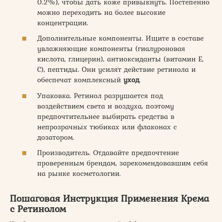
0.2%), чтобы дать коже привыкнуть. Постепенно
можно переходить на более высокие
концентрации.
Дополнительные компоненты. Ищите в составе
увлажняющие компоненты (гиалуроновая
кислота, глицерин), антиоксиданты (витамин Е,
С), пептиды. Они усилят действие ретинола и
обеспечат комплексный
уход
.
Упаковка. Ретинол разрушается под
воздействием света и воздуха, поэтому
предпочтительнее выбирать средства в
непрозрачных тюбиках или флаконах с
дозатором.
Производитель. Отдавайте предпочтение
проверенным брендам, зарекомендовавшим себя
на рынке косметологии.
Пошаговая Инструкция Применения Крема
с Ретинолом