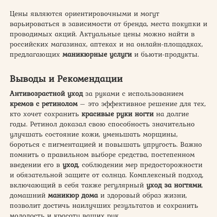
Цены являются ориентировочными и могут
варьироваться в зависимости от бренда, места покупки и
проводимых акций. Актуальные цены можно найти в
российских магазинах, аптеках и на онлайн-площадках,
предлагающих
маникюрные услуги
и бьюти-продукты.
Выводы и Рекомендации
Антивозрастной уход
за руками с использованием
кремов с ретинолом
– это эффективное решение для тех,
кто хочет сохранить
красивые руки ногти
на долгие
годы. Ретинол доказал свою способность значительно
улучшать состояние кожи, уменьшать морщины,
бороться с пигментацией и повышать упругость. Важно
помнить о правильном выборе средства, постепенном
введении его в
уход
, соблюдении мер предосторожности
и обязательной защите от солнца. Комплексный подход,
включающий в себя также регулярный
уход за ногтями
,
домашний
маникюр дома
и здоровый образ жизни,
позволит достичь наилучших результатов и сохранить
молодость и красоту ваших рук.