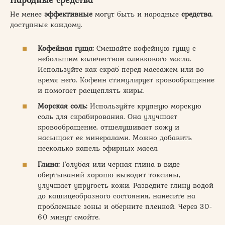
Не менее
эффективные
могут быть и народные
средства
,
доступные каждому.
Кофейная гуща:
Смешайте кофейную гущу с
небольшим количеством оливкового масла.
Используйте как скраб перед массажем или во
время него. Кофеин стимулирует кровообращение
и помогает расщеплять жиры.
Морская соль:
Используйте крупную морскую
соль для скрабирования. Она улучшает
кровообращение, отшелушивает кожу и
насыщает ее минералами. Можно добавить
несколько капель эфирных масел.
Глина:
Голубая или черная глина в виде
обертываний хорошо выводит токсины,
улучшает упругость кожи. Разведите глину водой
до кашицеобразного состояния, нанесите на
проблемные зоны и оберните пленкой. Через 30-
60 минут смойте.