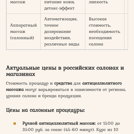
массаж
питание кожи,
липкость
детокс-эффект
Автоматизация,
Высокая
Аппаратный
точное
стоимость,
массаж
дозирование
необходимость
Оч
(салонный)
воздействия,
посещения
различные виды
салона
Актуальные цены в российских салонах и
магазинах
Стоимость процедур и
средства
для
антицеллюлитного
массажа
могут варьироваться в зависимости от региона,
уровня салона и бренда продукции.
Цены на салонные процедуры:
Ручной антицеллюлитный массаж:
от 1500 до
3500 руб. за сеанс (45-60 минут). Курс из 10