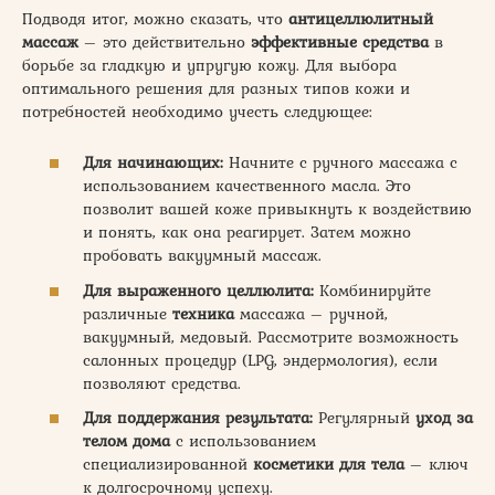
Подводя итог, можно сказать, что
антицеллюлитный
массаж
– это действительно
эффективные
средства
в
борьбе за гладкую и упругую кожу. Для выбора
оптимального решения для разных типов кожи и
потребностей необходимо учесть следующее:
Для начинающих:
Начните с ручного массажа с
использованием качественного масла. Это
позволит вашей коже привыкнуть к воздействию
и понять, как она реагирует. Затем можно
пробовать вакуумный массаж.
Для выраженного целлюлита:
Комбинируйте
различные
техника
массажа – ручной,
вакуумный, медовый. Рассмотрите возможность
салонных процедур (LPG, эндермология), если
позволяют средства.
Для поддержания результата:
Регулярный
уход за
телом дома
с использованием
специализированной
косметики для тела
– ключ
к долгосрочному успеху.