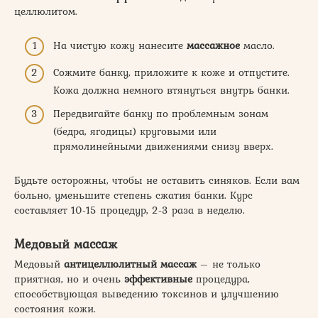
целлюлитом.
На чистую кожу нанесите
массажное
масло.
Сожмите банку, приложите к коже и отпустите.
Кожа должна немного втянуться внутрь банки.
Передвигайте банку по проблемным зонам
(бедра, ягодицы) круговыми или
прямолинейными движениями снизу вверх.
Будьте осторожны, чтобы не оставить синяков. Если вам
больно, уменьшите степень сжатия банки. Курс
составляет 10-15 процедур, 2-3 раза в неделю.
Медовый массаж
Медовый
антицеллюлитный массаж
– не только
приятная, но и очень
эффективные
процедура,
способствующая выведению токсинов и улучшению
состояния кожи.