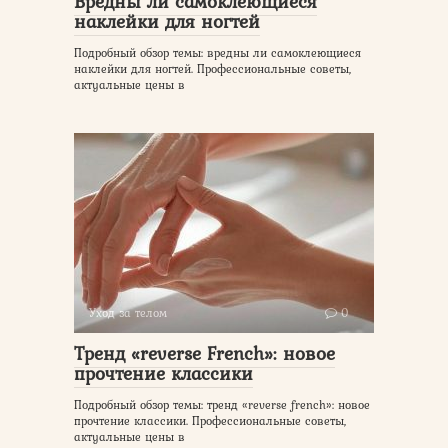
Вредны ли самоклеющиеся
наклейки для ногтей
Подробный обзор темы: вредны ли самоклеющиеся
наклейки для ногтей. Профессиональные советы,
актуальные цены в
Уход за телом
0
Тренд «reverse French»: новое
прочтение классики
Подробный обзор темы: тренд «reverse french»: новое
прочтение классики. Профессиональные советы,
актуальные цены в