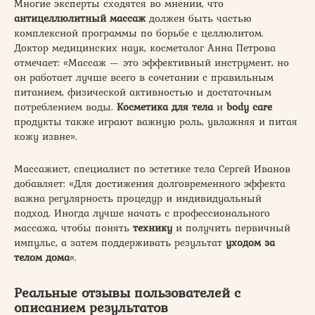
Многие эксперты сходятся во мнении, что
антицеллюлитный массаж
должен быть частью
комплексной программы по борьбе с целлюлитом.
Доктор медицинских наук, косметолог Анна Петрова
отмечает: «Массаж — это эффективный инструмент, но
он работает лучше всего в сочетании с правильным
питанием, физической активностью и достаточным
потреблением воды.
Косметика для тела
и
body care
продукты также играют важную роль, увлажняя и питая
кожу извне».
Массажист, специалист по эстетике тела Сергей Иванов
добавляет: «Для достижения долговременного эффекта
важна регулярность процедур и индивидуальный
подход. Иногда лучше начать с профессионального
массажа, чтобы понять
технику
и получить первичный
импульс, а затем поддерживать результат
уходом за
телом дома
«.
Реальные отзывы пользователей с
описанием результатов