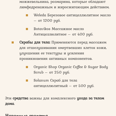
можжевельника, розмарина, которые обладают
лимфодренажным и жиросжигающим действием.
Weleda Березовое антицеллюлитное масло
– от 1200 руб.
Botavikos Массажное масло
Антицеллюлитное – от 400 руб.
Скрабы для тела:
Применяются перед массажем
для отшелушивания омертвевших клеток кожи,
улучшения ее текстуры и усиления
проникновения активных компонентов.
Organic Shop Organic Coffee & Sugar Body
Scrub – от 250 руб.
Solanum Скраб для тела
антицеллюлитный – от 500 руб.
Эти
средства
важны для комплексного
ухода за телом
дома
.
Народные средства