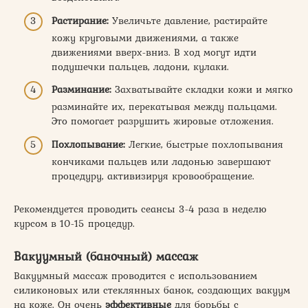
Растирание:
Увеличьте давление, растирайте
кожу круговыми движениями, а также
движениями вверх-вниз. В ход могут идти
подушечки пальцев, ладони, кулаки.
Разминание:
Захватывайте складки кожи и мягко
разминайте их, перекатывая между пальцами.
Это помогает разрушить жировые отложения.
Похлопывание:
Легкие, быстрые похлопывания
кончиками пальцев или ладонью завершают
процедуру, активизируя кровообращение.
Рекомендуется проводить сеансы 3-4 раза в неделю
курсом в 10-15 процедур.
Вакуумный (баночный) массаж
Вакуумный массаж проводится с использованием
силиконовых или стеклянных банок, создающих вакуум
на коже. Он очень
эффективные
для борьбы с