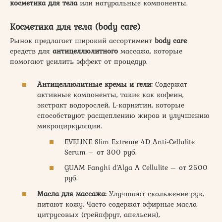
косметика для тела
или натуральные компоненты.
Косметика для тела (body care)
Рынок предлагает широкий ассортимент
body care
средств для
антицеллюлитного
массажа, которые
помогают усилить эффект от процедур.
Антицеллюлитные кремы и гели:
Содержат
активные компоненты, такие как кофеин,
экстракт водорослей, L-карнитин, которые
способствуют расщеплению жиров и улучшению
микроциркуляции.
EVELINE Slim Extreme 4D Anti-Cellulite
Serum – от 300 руб.
GUAM Fanghi d’Alga A Cellulite – от 2500
руб.
Масла для массажа:
Улучшают скольжение рук,
питают кожу. Часто содержат эфирные масла
цитрусовых (грейпфрут, апельсин),