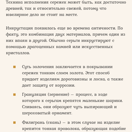
Техника исполнения сережек может быть, как достаточно
древней, так и относительно свежей, потому что
ювелирное дело не стоит на месте.
Инкрустация появилась еще во времена античности. По
факту, это комбинация двух материалов, причем один из
них впаян в другой. Обычно серьги инкрустируют с
помощью драгоценных камней или искусственных
кристаллов.
Суть золочения заключается в покрывании
сережек тонким слоем золота. Этот способ
придает изделиям дороговизны и лоска, а также
дает защиту от коррозии.
Грануляция (зернение) – процесс, в ходе
которого к серьгам крепятся маленькие шарики.
Сливаясь, они образуют чуть выпирающий и
шероховатый орнамент.
Филигрань (скань) – в этом случае на изделие
крепится тонкая проволока, образующая подобие