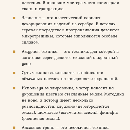
плетения. В прошлом мастера часто совмещали
скань и грануляцию.
Чернение – это классический вариант
декорирования изделий из серебра. В деталях
сережек посредством протравливания делаются
микротрещины, которые заполняются особым
сплавом.
Ажурная техника – это техника, для которой в
заготовке серег делается сквозной аккуратный
узор.
Суть чеканки заключается в набивании
объемных насечек на поверхности украшений.
Используя эмалирование, мастер наносит на
украшения цветные стеклянные эмали. Методика
не нова, а потому имеет несколько
разновидностей: клуазоне (перегородчатая
эмаль), шамплеве (выемчатая эмаль), финифть
(расписная эмаль).
Алмазная грань – это необычная техника,