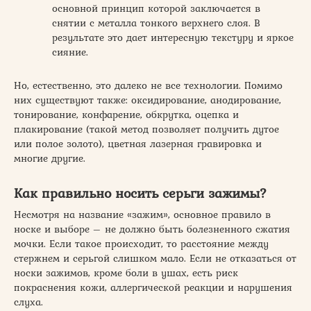
основной принцип которой заключается в
снятии с металла тонкого верхнего слоя. В
результате это дает интересную текстуру и яркое
сияние.
Но, естественно, это далеко не все технологии. Помимо
них существуют также: оксидирование, анодирование,
тонирование, конфарение, обкрутка, оцепка и
плакирование (такой метод позволяет получить дутое
или полое золото), цветная лазерная гравировка и
многие другие.
Как правильно носить серьги зажимы?
Несмотря на название «зажим», основное правило в
носке и выборе – не должно быть болезненного сжатия
мочки. Если такое происходит, то расстояние между
стержнем и серьгой слишком мало. Если не отказаться от
носки зажимов, кроме боли в ушах, есть риск
покраснения кожи, аллергической реакции и нарушения
слуха.