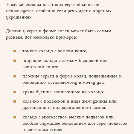
Тяжелые сплавы для таких серег обычно не
используется, особенно если речь идет о крупных
украшениях.
Дизайн у серег в форме колец может быть самым
разным. Вот несколько примеров:
тонкие кольца с замком-конго;
широкие кольца с замком-булавкой или
застежкой конго;
плоские серьги в форме колец, подвешенные к
основанию, вставляемому в мочку уха;
яркие бусины, нанизанные на кольцо;
колечко с подвеской в виде жемчужины или
драгоценного, полудрагоценного камня;
кольцо с множеством мелких подвесок или
вообще служащее основанием для серег-подвесок
в восточном стиле;