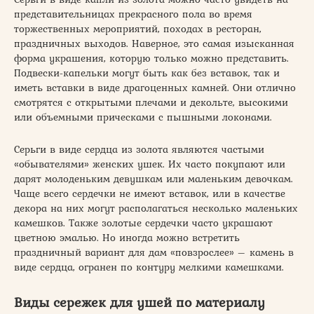
представительницах прекрасного пола во время
торжественных мероприятий, походах в ресторан,
праздничных выходов. Наверное, это самая изысканная
форма украшения, которую только можно представить.
Подвески-капельки могут быть как без вставок, так и
иметь вставки в виде драгоценных камней. Они отлично
смотрятся с открытыми плечами и декольте, высокими
или объемными прическами с пышными локонами.
Серьги в виде сердца из золота являются частыми
«обывателями» женских ушек. Их часто покупают или
дарят молоденьким девушкам или маленьким девочкам.
Чаще всего сердечки не имеют вставок, или в качестве
декора на них могут располагаться несколько маленьких
камешков. Также золотые сердечки часто украшают
цветною эмалью. Но иногда можно встретить
праздничный вариант для дам «повзрослее» – камень в
виде сердца, огранен по контуру мелкими камешками.
Виды сережек для ушей по материалу