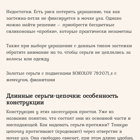
Недостатки. Есть риск потерять украшение, так как
застежка-петля не фиксируется в мочке уха. Однако
можно найти решение – приобрести бесцветные
силиконовые «пробки», которые практически незаметны
Также при выборе украшения с данным типом застежки
обратите внимание на то, чтобы серьги не цеплялись за
волосы или одежду
Золотые серьги с подвесками SOKOLOV 792071_s с
жемчугом, фианитами
Длинные серьги-цепочки: особенность
конструкции
Конструкция у этих аксессуаров простая. Уже из
названия понятно, что состоят они из основной части и
ниспадающей. Как надевать серьги-протяжки? Тонкую
цепочку протягивают (продевают) через отверстие в
мочке уха. Она свободно свисает, при этом длина удобна,