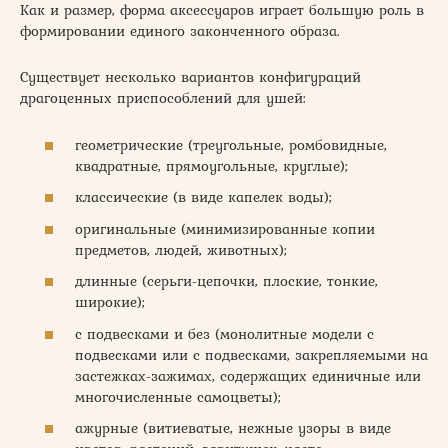
Как и размер, форма аксессуаров играет большую роль в
формировании единого законченного образа.
Существует несколько вариантов конфигураций
драгоценных приспособлений для ушей:
геометрические (треугольные, ромбовидные,
квадратные, прямоугольные, круглые);
классические (в виде капелек воды);
оригинальные (минимизированные копии
предметов, людей, животных);
длинные (серьги-цепочки, плоские, тонкие,
широкие);
с подвесками и без (монолитные модели с
подвесками или с подвесками, закрепляемыми на
застежках-зажимах, содержащих единичные или
многочисленные самоцветы);
ажурные (витиеватые, нежные узоры в виде