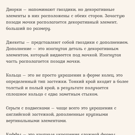
Диорки – напоминают гвоздики, но декоративные
элементы в них расположены с обеих сторон. Зачастую
позади мочки располагается декоративный элемент,
больший по размеру.
Джекеты – представляют собой гвоздики с дополнением.
Дополнение – это изогнутая деталь с декоративным
элементом, который виднеется под мочкой. Изогнутая
часть располагается позади мочки.
Кольца – это не просто украшения в форме колец, это
определенный тип застежки. Тонкий край входит в более
толстый и полый край, в результате получается
сплошное кольцо с едва заметным стыком.
Серьги с подвесками – чаще всего это украшения с
английской застежкой, дополненные крупными
вертикальными элементами.
Каффы – это крупные украшения сложной формы,