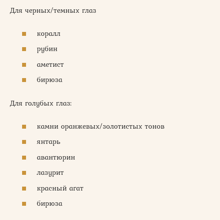
Для черных/темных глаз
коралл
рубин
аметист
бирюза
Для голубых глаз:
камни оранжевых/золотистых тонов
янтарь
авантюрин
лазурит
красный агат
бирюза