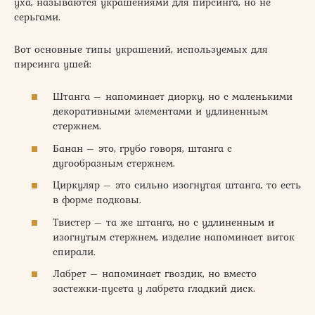
уха, называются украшениями для пирсинга, но не
серьгами.
Вот основные типы украшений, используемых для
пирсинга ушей:
Штанга – напоминает диорку, но с маленькими
декоративными элементами и удлиненным
стержнем.
Банан – это, грубо говоря, штанга с
дугообразным стержнем.
Циркуляр – это сильно изогнутая штанга, то есть
в форме подковы.
Твистер – та же штанга, но с удлиненным и
изогнутым стержнем, изделие напоминает виток
спирали.
Лабрет – напоминает гвоздик, но вместо
застежки-пусета у лабрета гладкий диск.