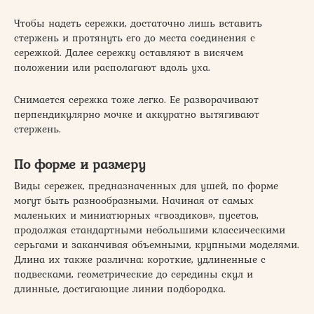
Чтобы надеть сережки, достаточно лишь вставить
стержень и протянуть его до места соединения с
сережкой. Далее сережку оставляют в висячем
положении или располагают вдоль уха.
Снимается сережка тоже легко. Ее разворачивают
перпендикулярно мочке и аккуратно вытягивают
стержень.
По форме и размеру
Виды сережек, предназначенных для ушей, по форме
могут быть разнообразными. Начиная от самых
маленьких и миниатюрных «гвоздиков», пусетов,
продолжая стандартными небольшими классическими
серьгами и заканчивая объемными, крупными моделями.
Длина их также различна: короткие, удлиненные с
подвесками, геометрические до середины скул и
длинные, достигающие линии подбородка.