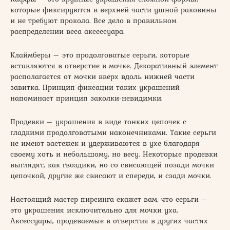
которые фиксируются в верхней части ушной раковины
и не требуют прокола. Все дело в правильном
распределении веса аксессуара.
Клаймберы – это продолговатые серьги, которые
вставляются в отверстие в мочке. Декоративный элемент
располагается от мочки вверх вдоль нижней части
завитка. Принцип фиксации таких украшений
напоминает принцип заколки-невидимки.
Продевки – украшения в виде тонких цепочек с
гладкими продолговатыми наконечниками. Такие серьги
не имеют застежек и удерживаются в ухе благодаря
своему хоть и небольшому, но весу. Некоторые продевки
выглядят, как гвоздики, но со свисающей позади мочки
цепочкой, другие же свисают и спереди, и сзади мочки.
Настоящий мастер пирсинга скажет вам, что серьги –
это украшения исключительно для мочки уха.
Аксессуары, продеваемые в отверстия в других частях