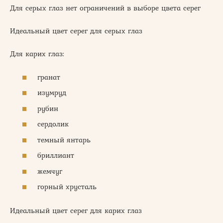
Для серых глаз нет ограничений в выборе цвета серег
Идеальный цвет серег для серых глаз
Для карих глаз:
гранат
изумруд
рубин
сердолик
темный янтарь
бриллиант
жемчуг
горный хрусталь
Идеальный цвет серег для карих глаз