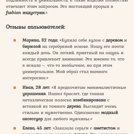
отвечают этим запросам. Это настоящий прорыв в
fashion индустрии
.»
Отзывы пользователей:
Марина, 32 года:
«Купила себе кулон с
деревом
и
бирюзой
на серебряной основе. Ношу его почти
каждый день. Он легкий, приятный на ощупь и
всегда привлекает внимание. Это именно то, что
я искала – что-то необычное, но при этом
универсальное. Мой образ стал намного
интереснее.»
Иван, 28 лет:
«Я предпочитаю минималистичные
украшения
. Нашел браслет, где тонкая
металлическая полоска
комбинирована
с
вставкой из темного
дерева
. Выглядит очень
стильно и мужественно. Однозначно
модный
аксессуар
для любого мужчины.»
Елена, 45 лет:
«Заказала серьги с
аметистом
и