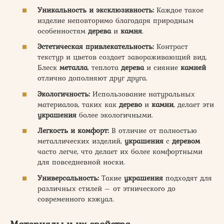
Уникальность и эксклюзивность:
Каждое такое
изделие неповторимо благодаря природным
особенностям
дерева
и
камня
.
Эстетическая привлекательность:
Контраст
текстур и цветов создает завораживающий вид.
Блеск
металла
, теплота
дерева
и сияние
камней
отлично дополняют друг друга.
Экологичность:
Использование натуральных
материалов, таких как
дерево
и
камни
, делает эти
украшения
более экологичными.
Легкость и комфорт:
В отличие от полностью
металлических изделий,
украшения
с
деревом
часто легче, что делает их более комфортными
для повседневной носки.
Универсальность:
Такие
украшения
подходят для
различных стилей – от этнического до
современного кэжуал.
Материалы и их свойства