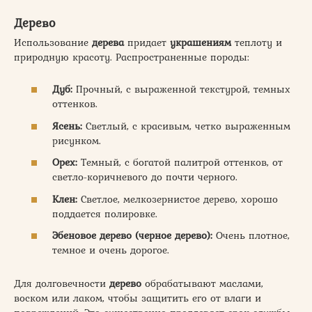
Дерево
Использование
дерева
придает
украшениям
теплоту и
природную красоту. Распространенные породы:
Дуб:
Прочный, с выраженной текстурой, темных
оттенков.
Ясень:
Светлый, с красивым, четко выраженным
рисунком.
Орех:
Темный, с богатой палитрой оттенков, от
светло-коричневого до почти черного.
Клен:
Светлое, мелкозернистое дерево, хорошо
поддается полировке.
Эбеновое дерево (черное дерево):
Очень плотное,
темное и очень дорогое.
Для долговечности
дерево
обрабатывают маслами,
воском или лаком, чтобы защитить его от влаги и