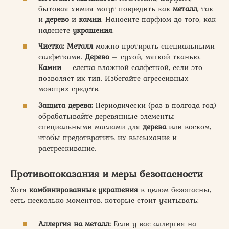
бытовая химия могут повредить как
металл
, так
и
дерево
и
камни
. Наносите парфюм до того, как
наденете
украшения
.
Чистка:
Металл
можно протирать специальными
салфетками.
Дерево
– сухой, мягкой тканью.
Камни
– слегка влажной салфеткой, если это
позволяет их тип. Избегайте агрессивных
моющих средств.
Защита дерева:
Периодически (раз в полгода-год)
обрабатывайте деревянные элементы
специальными маслами для
дерева
или воском,
чтобы предотвратить их высыхание и
растрескивание.
Противопоказания и меры безопасности
Хотя
комбинированные украшения
в целом безопасны,
есть несколько моментов, которые стоит учитывать:
Аллергия на металл:
Если у вас аллергия на