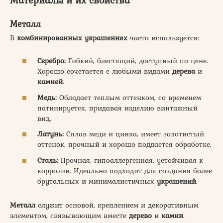
Металл
В
комбинированных украшениях
часто используется:
Серебро:
Гибкий, блестящий, доступный по цене.
Хорошо сочетается с любыми видами
дерева
и
камней
.
Медь:
Обладает теплым оттенком, со временем
патинируется, придавая изделию винтажный
вид.
Латунь:
Сплав меди и цинка, имеет золотистый
оттенок, прочный и хорошо поддается обработке.
Сталь:
Прочная, гипоаллергенная, устойчивая к
коррозии. Идеально подходит для создания более
брутальных и минималистичных
украшений
.
Металл
служит основой, креплением и декоративным
элементом, связывающим вместе
дерево
и
камни
.