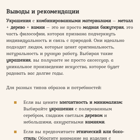
Выводы и рекомендации
Украшения
с
комбинированными материалами
–
металл
+
дерево
+
камни
– это не просто
модная бижутерия
, это
часть философии, которая призвана подчеркнуть
индивидуальность и связь с природой. Они идеально
подходят людям, которые ценят оригинальность,
натуральность и ручную работу. Выбирая такие
украшения
, вы получаете не просто аксессуар, а
уникальное произведение искусства, которое будет
радовать вас долгие годы.
Для разных типов образов и потребностей:
Если вы цените
элегантность и минимализм:
Выбирайте
украшения
с полированным
серебром, гладким светлым
деревом
и
небольшими, аккуратными
камнями
.
Если вы предпочитаете
этнический или бохо-
стиль:
Обратите внимание на изделия с