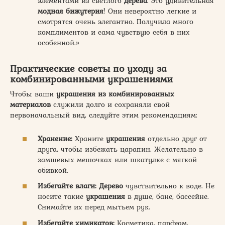
элементами из светлого
дерева
. Это удивительная
модная бижутерия
! Они невероятно легкие и
смотрятся очень элегантно. Получила много
комплиментов и сама чувствую себя в них
особенной.»
Практические советы по уходу за
комбинированными украшениями
Чтобы ваши
украшения из комбинированных
материалов
служили долго и сохраняли свой
первоначальный вид, следуйте этим рекомендациям:
Хранение:
Храните
украшения
отдельно друг от
друга, чтобы избежать царапин. Желательно в
замшевых мешочках или шкатулке с мягкой
обивкой.
Избегайте влаги:
Дерево
чувствительно к воде. Не
носите такие
украшения
в душе, бане, бассейне.
Снимайте их перед мытьем рук.
Избегайте химикатов:
Косметика, парфюм,