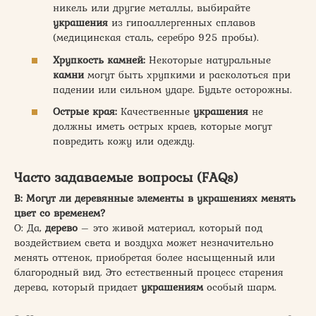
никель или другие металлы, выбирайте
украшения
из гипоаллергенных сплавов
(медицинская сталь, серебро 925 пробы).
Хрупкость камней:
Некоторые натуральные
камни
могут быть хрупкими и расколоться при
падении или сильном ударе. Будьте осторожны.
Острые края:
Качественные
украшения
не
должны иметь острых краев, которые могут
повредить кожу или одежду.
Часто задаваемые вопросы (FAQs)
В: Могут ли деревянные элементы в украшениях менять
цвет со временем?
О: Да,
дерево
– это живой материал, который под
воздействием света и воздуха может незначительно
менять оттенок, приобретая более насыщенный или
благородный вид. Это естественный процесс старения
дерева, который придает
украшениям
особый шарм.