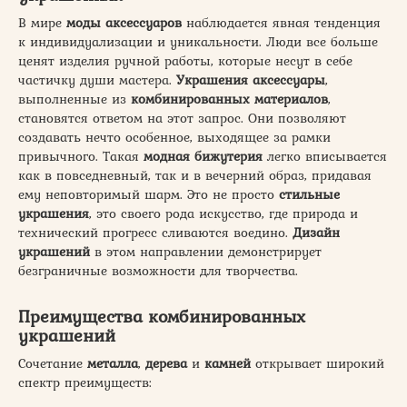
В мире
моды аксессуаров
наблюдается явная тенденция
к индивидуализации и уникальности. Люди все больше
ценят изделия ручной работы, которые несут в себе
частичку души мастера.
Украшения аксессуары
,
выполненные из
комбинированных материалов
,
становятся ответом на этот запрос. Они позволяют
создавать нечто особенное, выходящее за рамки
привычного. Такая
модная бижутерия
легко вписывается
как в повседневный, так и в вечерний образ, придавая
ему неповторимый шарм. Это не просто
стильные
украшения
, это своего рода искусство, где природа и
технический прогресс сливаются воедино.
Дизайн
украшений
в этом направлении демонстрирует
безграничные возможности для творчества.
Преимущества комбинированных
украшений
Сочетание
металла
,
дерева
и
камней
открывает широкий
спектр преимуществ: