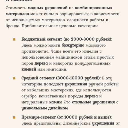
Стоимость
модных украшений
из
комбинированных
материалов
может сильно варьироваться в зависимости
от используемых материалов, сложности работы и
бренда. Приблизительные ценовые категории:
Бюджетный сегмент (до 2000-3000 рублей):
Здесь можно найти
бижутерию
массового
производства. Чаще всего это изделия с
использованием медицинской стали, простых
пород
дерева
и недорогих полудрагоценных
камней
или имитаций.
Средний сегмент (3000-10000 рублей):
В эту
категорию попадают
украшения
ручной работы
от небольших мастерских, где используются
серебро, качественные породы
дерева
и
натуральные
камни
. Это
стильные украшения
с
уникальным дизайном
.
Премиум-сегмент (от 10000 рублей и выше):
Здесь представлены дизайнерские
украшения
от