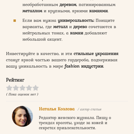
необработанным
деревом
, патинированным
металлом
и крупными, яркими
камнями
.
Если вам нужна
универсальность:
Поищите
варианты, где
металл
и
дерево
сочетаются в
нейтральных тонах, а
камни
добавляют
небольшой акцент.
Инвестируйте в качество, и эти
стильные украшения
станут яркой частью вашего гардероба, подчеркивая
вашу уникальность в мире
fashion индустрии
.
Рейтинг
( Пока оценок нет )
Наталья Козлова
/ автор статьи
Редактор женского журнала. Пишу о
трендах красоты, уходе за кожей и
секретах привлекательности.