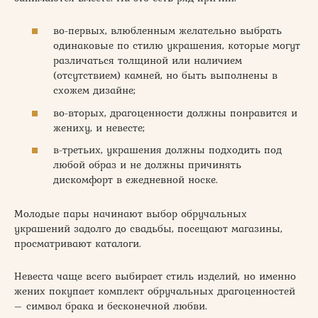
во-первых, влюбленным желательно выбрать
одинаковые по стилю украшения, которые могут
различаться толщиной или наличием
(отсутствием) камней, но быть выполнены в
схожем дизайне;
во-вторых, драгоценности должны понравится и
жениху, и невесте;
в-третьих, украшения должны подходить под
любой образ и не должны причинять
дискомфорт в ежедневной носке.
Молодые пары начинают выбор обручальных
украшений задолго до свадьбы, посещают магазины,
просматривают каталоги.
Невеста чаще всего выбирает стиль изделий, но именно
жених покупает комплект обручальных драгоценностей
– символ брака и бесконечной любви.