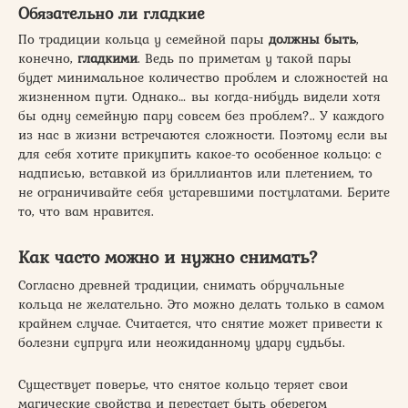
Обязательно ли гладкие
По традиции кольца у семейной пары
должны быть
,
конечно,
гладкими
. Ведь по приметам у такой пары
будет минимальное количество проблем и сложностей на
жизненном пути. Однако… вы когда-нибудь видели хотя
бы одну семейную пару совсем без проблем?.. У каждого
из нас в жизни встречаются сложности. Поэтому если вы
для себя хотите прикупить какое-то особенное кольцо: с
надписью, вставкой из бриллиантов или плетением, то
не ограничивайте себя устаревшими постулатами. Берите
то, что вам нравится.
Как часто можно и нужно снимать?
Согласно древней традиции, снимать обручальные
кольца не желательно. Это можно делать только в самом
крайнем случае. Считается, что снятие может привести к
болезни супруга или неожиданному удару судьбы.
Существует поверье, что снятое кольцо теряет свои
магические свойства и перестает быть оберегом