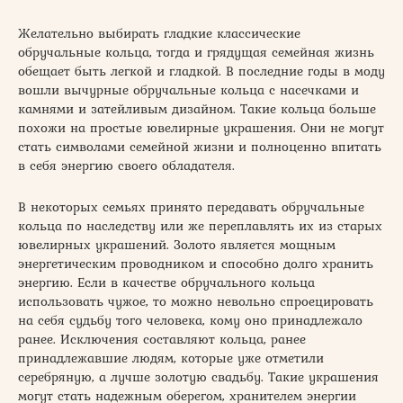
Желательно выбирать гладкие классические
обручальные кольца, тогда и грядущая семейная жизнь
обещает быть легкой и гладкой. В последние годы в моду
вошли вычурные обручальные кольца с насечками и
камнями и затейливым дизайном. Такие кольца больше
похожи на простые ювелирные украшения. Они не могут
стать символами семейной жизни и полноценно впитать
в себя энергию своего обладателя.
В некоторых семьях принято передавать обручальные
кольца по наследству или же переплавлять их из старых
ювелирных украшений. Золото является мощным
энергетическим проводником и способно долго хранить
энергию. Если в качестве обручального кольца
использовать чужое, то можно невольно спроецировать
на себя судьбу того человека, кому оно принадлежало
ранее. Исключения составляют кольца, ранее
принадлежавшие людям, которые уже отметили
серебряную, а лучше золотую свадьбу. Такие украшения
могут стать надежным оберегом, хранителем энергии