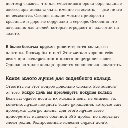
поэтому сказать, что для счастливого брака обручальные
аксессуары должны быть именно из золота, – уже никто
не осмелится. Сегодня вполне можно приобрести
красивые и дорогие обручалки в серебре. Особенно это
актуально для людей, которые страдают от аллергии на
золото.
В более богатых кругах
приветствуются кольца из
платины. Почему бы и нет? Этот металл хорошо себя
ведет при эксплуатации и ничего не уступает золоту.
Однако за такие кольца придется хорошенько заплатить.
Какое золото лучше для свадебного кольца
Ответить на этот вопрос довольно сложно. Все зависит
от того,
какую цель вы преследуете, покупая кольца
.
Если вы будете носить их каждый день, не снимая, то,
конечно, лучше покупать такие украшения, которые вам
прослужат долгую жизнь. Для этого лучше всего
приобретать изделия обычной 585 пробы, но покрытые
слоем родия. Родированные изделия служат долго,