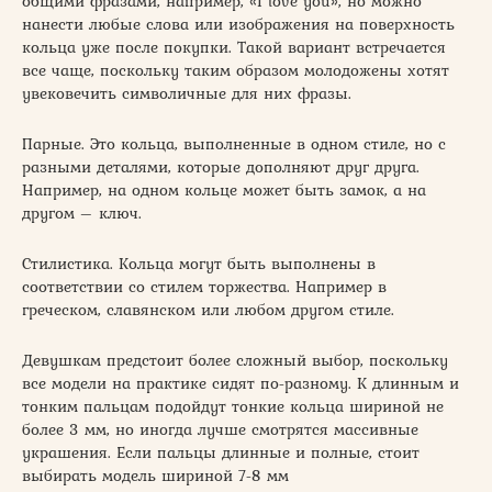
общими фразами, например, «I love you», но можно
нанести любые слова или изображения на поверхность
кольца уже после покупки. Такой вариант встречается
все чаще, поскольку таким образом молодожены хотят
увековечить символичные для них фразы.
Парные. Это кольца, выполненные в одном стиле, но с
разными деталями, которые дополняют друг друга.
Например, на одном кольце может быть замок, а на
другом – ключ.
Стилистика. Кольца могут быть выполнены в
соответствии со стилем торжества. Например в
греческом, славянском или любом другом стиле.
Девушкам предстоит более сложный выбор, поскольку
все модели на практике сидят по-разному. К длинным и
тонким пальцам подойдут тонкие кольца шириной не
более 3 мм, но иногда лучше смотрятся массивные
украшения. Если пальцы длинные и полные, стоит
выбирать модель шириной 7-8 мм