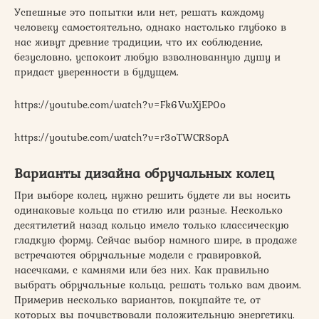
Успешные это попытки или нет, решать каждому
человеку самостоятельно, однако настолько глубоко в
нас живут древние традиции, что их соблюдение,
безусловно, успокоит любую взволнованную душу и
придаст уверенности в будущем.
https://youtube.com/watch?v=Fk6VwXjEP0o
https://youtube.com/watch?v=r3oTWCRSopA
Варианты дизайна обручальных колец
При выборе колец, нужно решить будете ли вы носить
одинаковые кольца по стилю или разные. Несколько
десятилетий назад кольцо имело только классическую
гладкую форму. Сейчас выбор намного шире, в продаже
встречаются обручальные модели с гравировкой,
насечками, с камнями или без них. Как правильно
выбрать обручальные кольца, решать только вам двоим.
Примерив несколько вариантов, покупайте те, от
которых вы почувствовали положительную энергетику.