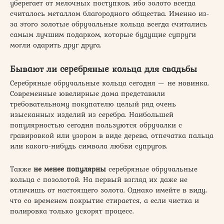
уберегает от мелочных поступков, ибо золото всегда
считалось металлом благородного общества. Именно из-
за этого золотые обручальные кольца всегда считались
самым лучшим подарком, которые будущие супруги
могли одарить друг друга.
Бывают ли серебряные кольца для свадьбы
Серебряные обручальные кольца сегодня — не новинка.
Современные ювелирные дома представили
требовательному покупателю целый ряд очень
изысканных изделий из серебра. Наибольшей
популярностью сегодня пользуются обручалки с
гравировкой или узором в виде дерева, отпечатка пальца
или какого-нибудь символа любви супругов.
Также
не менее популярны
серебряные обручальные
кольца с позолотой. На первый взгляд их даже не
отличишь от настоящего золота. Однако имейте в виду,
что со временем покрытие стирается, а если чистка и
полировка только ускорят процесс.