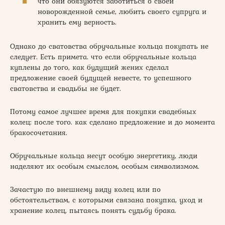
что они обязуются заботиться о своей
новорожденной семье, любить своего супруга и
хранить ему верность.
Однако до сватовства обручальные кольца покупать не
следует. Есть примета. что если обручальные кольца
куплены до того, как будущий жених сделал
предложение своей будущей невесте, то успешного
сватовства и свадьбы не будет.
Потому самое лучшее время для покупки свадебных
колец: после того. как сделано предложение и до момента
бракосочетания.
Обручальные кольца несут особую энергетику, люди
наделяют их особым смыслом, особым символизмом.
Зачастую по внешнему виду колец или по
обстоятельствам, с которыми связана покупка, уход и
хранение колец, пытаясь понять судьбу брака.