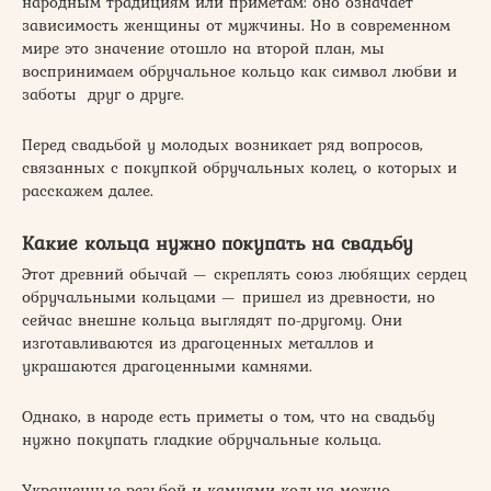
народным традициям или приметам: оно означает
зависимость женщины от мужчины. Но в современном
мире это значение отошло на второй план, мы
воспринимаем обручальное кольцо как символ любви и
заботы друг о друге.
Перед свадьбой у молодых возникает ряд вопросов,
связанных с покупкой обручальных колец, о которых и
расскажем далее.
Какие кольца нужно покупать на свадьбу
Этот древний обычай — скреплять союз любящих сердец
обручальными кольцами — пришел из древности, но
сейчас внешне кольца выглядят по-другому. Они
изготавливаются из драгоценных металлов и
украшаются драгоценными камнями.
Однако, в народе есть приметы о том, что на свадьбу
нужно покупать гладкие обручальные кольца.
Украшенные резьбой и камнями кольца можно