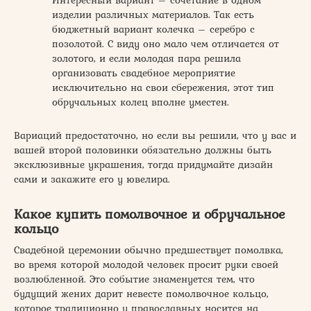
изделии различных материалов. Так есть
бюджетный вариант колечка – серебро с
позолотой. С виду оно мало чем отличается от
золотого, и если молодая пара решила
организовать свадебное мероприятие
исключительно на свои сбережения, этот тип
обручальных колец вполне уместен.
Вариаций предостаточно, но если вы решили, что у вас и
вашей второй половинки обязательно должны быть
эксклюзивные украшения, тогда придумайте дизайн
сами и закажите его у ювелира.
Какое купить помолвочное и обручальное
кольцо
Свадебной церемонии обычно предшествует помолвка,
во время которой молодой человек просит руки своей
возлюбленной. Это событие знаменуется тем, что
будущий жених дарит невесте помолвочное кольцо,
которое традиционно у православных носится на