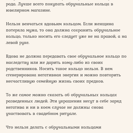
рода. Лучше всего покупать обручальные кольца в
ювелирном магазине.
Нельзя венчаться вдовьим кольцом. Если женщина
потеряла мужа, то она должна сохранить обручальное
кольцо, только носить его следует уже не на правой, а на
левой руке.
Вдова не должна передавать свое обручальное кольцо по
наследству или же дарить кому-либо из своих
родственников. Носить такое кольцо нельзя. В нем
сгенерирована негативная энергия и можно повторить
несчастливую семейную жизнь своих предков.
То же самое можно сказать об обручальных кольцах
разведенных людей. Эти украшения несут в себе заряд
негатива и ни в коем случае не должны снова
участвовать в свадебном ритуале.
Что нельзя делать с обручальными кольцами