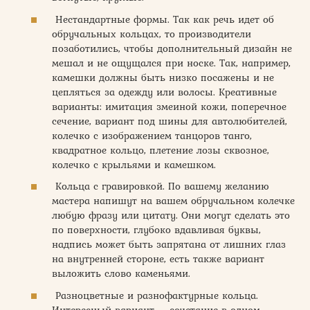
Нестандартные формы. Так как речь идет об
обручальных кольцах, то производители
позаботились, чтобы дополнительный дизайн не
мешал и не ощущался при носке. Так, например,
камешки должны быть низко посажены и не
цепляться за одежду или волосы. Креативные
варианты: имитация змеиной кожи, поперечное
сечение, вариант под шины для автолюбителей,
колечко с изображением танцоров танго,
квадратное кольцо, плетение лозы сквозное,
колечко с крыльями и камешком.
Кольца с гравировкой. По вашему желанию
мастера напишут на вашем обручальном колечке
любую фразу или цитату. Они могут сделать это
по поверхности, глубоко вдавливая буквы,
надпись может быть запрятана от лишних глаз
на внутренней стороне, есть также вариант
выложить слово каменьями.
Разноцветные и разнофактурные кольца.
Интересный вариант – сочетание в одном