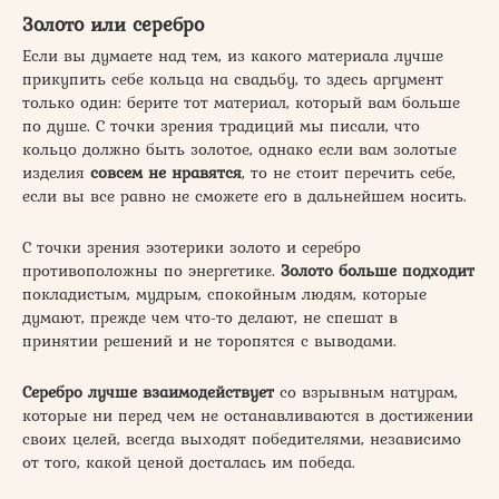
Золото или серебро
Если вы думаете над тем, из какого материала лучше
прикупить себе кольца на свадьбу, то здесь аргумент
только один: берите тот материал, который вам больше
по душе. С точки зрения традиций мы писали, что
кольцо должно быть золотое, однако если вам золотые
изделия
совсем не нравятся
, то не стоит перечить себе,
если вы все равно не сможете его в дальнейшем носить.
С точки зрения эзотерики золото и серебро
противоположны по энергетике.
Золото больше подходит
покладистым, мудрым, спокойным людям, которые
думают, прежде чем что-то делают, не спешат в
принятии решений и не торопятся с выводами.
Серебро лучше взаимодействует
со взрывным натурам,
которые ни перед чем не останавливаются в достижении
своих целей, всегда выходят победителями, независимо
от того, какой ценой досталась им победа.