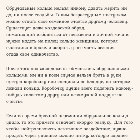
Обручальные кольца нельзя никому давать мерить ни
до, ни после свадьбы. Таким безрассудным поступком
можно отдать свое семейное счастье другому человеку.
Существует даже колдовской обряд,
помогающий избавиться от невезения в личной жизни:
нужно надеть на палец кольцо женщины, которая
счастлива в браке, и забрать у нее часть везения,
отдав свое одиночество.
После того как молодожены обменялись обручальными
кольцами, им ни в коем случае нельзя брать в руки
пустую коробочку или специальное блюдце, на котором
лежали кольца. Коробочку лучше всего подарить какому-
нибудь холостому другу или незамужней подруге на
счастье.
Если во время брачной церемонии обручальное кольцо
упало, то эта примета означает скорую разлуку. Для того
чтобы нейтрализовать негативное воздействие, нужно
продеть через упавшее кольцо нитку, которую заранее