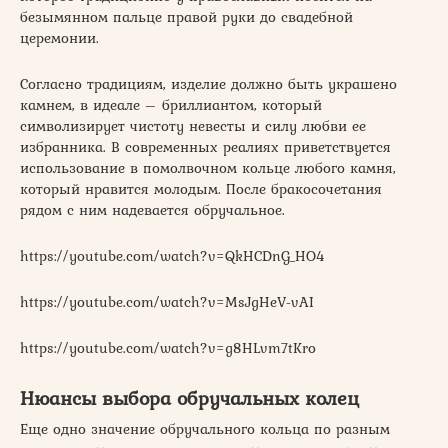
безымянном пальце правой руки до свадебной
церемонии.
Согласно традициям, изделие должно быть украшено
камнем, в идеале – бриллиантом, который
символизирует чистоту невесты и силу любви ее
избранника. В современных реалиях приветствуется
использование в помолвочном кольце любого камня,
который нравится молодым. После бракосочетания
рядом с ним надевается обручальное.
https://youtube.com/watch?v=QkHCDnG_HO4
https://youtube.com/watch?v=MsJgHeV-vAI
https://youtube.com/watch?v=g8HLvm7tKro
Нюансы выбора обручальных колец
Еще одно значение обручального кольца по разным