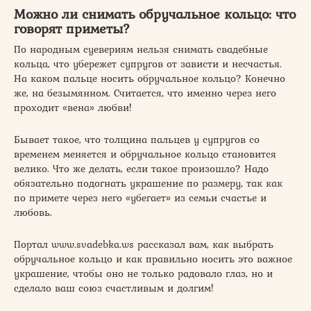
Можно ли снимать обручальное кольцо: что
говорят приметы?
По народным суевериям нельзя снимать свадебные
кольца, что убережет супругов от зависти и несчастья.
На каком пальце носить обручальное кольцо? Конечно
же, на безымянном. Считается, что именно через него
проходит «вена» любви!
Бывает такое, что толщина пальцев у супругов со
временем меняется и обручальное кольцо становится
велико. Что же делать, если такое произошло? Надо
обязательно подогнать украшение по размеру, так как
по примете через него «убегает» из семьи счастье и
любовь.
Портал www.svadebka.ws рассказал вам, как выбрать
обручальное кольцо и как правильно носить это важное
украшение, чтобы оно не только радовало глаз, но и
сделало ваш союз счастливым и долгим!