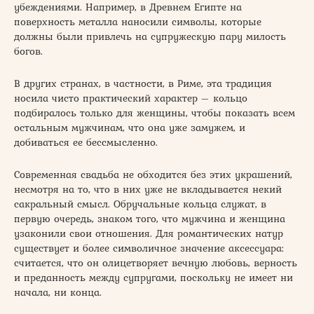
убеждениями. Например, в Древнем Египте на
поверхность металла наносили символы, которые
должны были привлечь на супружескую пару милость
богов.
В других странах, в частности, в Риме, эта традиция
носила чисто практический характер – кольцо
подбиралось только для женщины, чтобы показать всем
остальным мужчинам, что она уже замужем, и
добиваться ее бессмысленно.
Современная свадьба не обходится без этих украшений,
несмотря на то, что в них уже не вкладывается некий
сакральный смысл. Обручальные кольца служат, в
первую очередь, знаком того, что мужчина и женщина
узаконили свои отношения. Для романтических натур
существует и более символичное значение аксессуара:
считается, что он олицетворяет вечную любовь, верность
и преданность между супругами, поскольку не имеет ни
начала, ни конца.