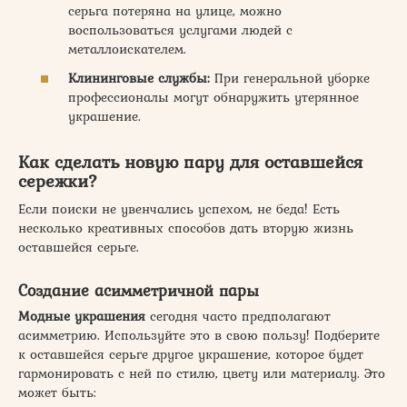
серьга потеряна на улице, можно
воспользоваться услугами людей с
металлоискателем.
Клининговые службы:
При генеральной уборке
профессионалы могут обнаружить утерянное
украшение.
Как
сделать новую
пару
для оставшейся
сережки?
Если поиски не увенчались успехом, не беда! Есть
несколько креативных способов дать вторую жизнь
оставшейся серьге.
Создание асимметричной пары
Модные украшения
сегодня часто предполагают
асимметрию. Используйте это в свою пользу! Подберите
к оставшейся серьге другое украшение, которое будет
гармонировать с ней по стилю, цвету или материалу. Это
может быть: