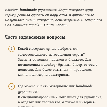
«Люблю
handmade украшения
. Когда потеряла одну
серьгу, решила сделать ей пару сама, в другом стиле.
Получилось очень интересно, асимметрично, и теперь это
моя любимая пара!»
– Ольга, Казань.
Часто задаваемые вопросы
Какой материал лучше выбрать для
самостоятельного изготовления серьги?
Зависит от ваших навыков и бюджета. Для
начинающих подойдут бусины, бисер, готовые
подвески. Для более опытных – проволока,
глина, полимерные материалы.
Где можно купить материалы для handmade
украшений?
В специализированных магазинах для рукоделия,
в отделах для творчества, а также в интернет-