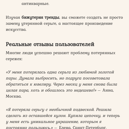
антикварные.
Изучая
бижутерия тренды
, вы сможете создать не просто
замену утерянной серьге, а настоящее произведение
искусства.
Реальные отзывы пользователей
Многие люди успешно решают проблему потерянных
сережек:
«У меня потерялась одна серьга из любимой золотой
пары. Думала выбросить, но подруга посоветовала
обратиться к ювелиру. Через месяц у меня снова была
целая пара, хоть и обошлось это недешево!»
– Анна,
Москва.
«Я потеряла серьгу с необычной подвеской. Решила
сделать из оставшейся кулон. Купила цепочку, и теперь
у меня есть уникальное украшение, которым я
постоянно пользуюсь.»
– Елена, Санкт-Петербург.