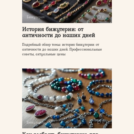
Бижутерия
0
История бижутерии: от
античности до наших дней
Подробный обзор темы: история бижутерии: от
античности до наших дней. Профессиональные
советы, актуальные цены
Бижутерия
0