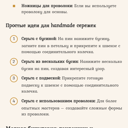
Ножницы для проволоки:
Если вы используете
проволоку для основы.
Простые идеи для handmade сережек
Серьга с бусиной:
На пин нанижите бусину,
загните пин в петельку и прикрепите к швензе с
помощью соединительного колечка.
Серьга из нескольких бусин:
Нанижите несколько
бусин на пин, создавая интересный узор.
Серьга с подвеской:
Прикрепите готовую
подвеску к швензе с помощью соединительного
колечка.
Серьга с использованием проволоки:
Для более
опытных мастеров – создавайте сложные формы
из проволоки.