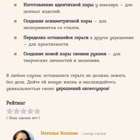
Изготовление идентичной пары
у ювелира – для
ценных изделий.
Создание асимметричной пары
– для
экспериментов со стилем.
Переделка оставшейся серьги
в другое украшение
– для практичности.
Создание новой пары своими руками
– для
творческих личностей и экономии.
В любом случае, оставшаяся серьга не должна лежать
без дела. Дайте ей новую жизнь и наслаждайтесь
уникальностью своих
украшений аксессуаров
!
Рейтинг
( Пока оценок нет )
Наталья Козлова
/ автор статьи