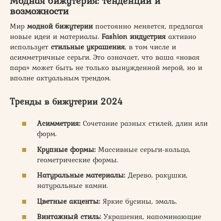
Модная бижутерия
: тенденции и
возможности
Мир
модной бижутерии
постоянно меняется, предлагая
новые идеи и материалы.
Fashion индустрия
активно
использует
стильные украшения
, в том числе и
асимметричные серьги. Это означает, что ваша «новая
пара» может быть не только вынужденной мерой, но и
вполне актуальным трендом.
Тренды в бижутерии 2024
Асимметрия:
Сочетание разных стилей, длин или
форм.
Крупные формы:
Массивные серьги-кольца,
геометрические формы.
Натуральные материалы:
Дерево, ракушки,
натуральные камни.
Цветные акценты:
Яркие бусины, эмаль.
Винтажный стиль:
Украшения, напоминающие