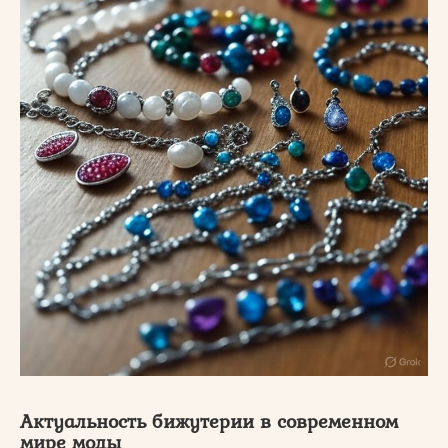
Актуальность бижутерии в современном
мире моды