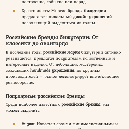
настроение, событие или наряд.
Креативность: Многие
бренды бижутерии
предлагают уникальный
дизайн украшений
,
позволяющий выделиться из толпы.
Российские бренды бижутерии: От
классики до авангарда
В последние годы
российские марки
бижутерии активно
развиваются, предлагая покупателям качественные и
интересные изделия. От небольших мастерских,
создающих
handmade украшения
, до крупных
производителей – рынок демонстрирует впечатляющее
разнообразие.
Популярные российские бренды
Среди наиболее известных
российские бренды
, мы
можем выделить:
Avgvst
: Известен своими минималистичными и