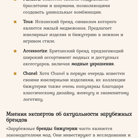
браслетами и шармами, позволяющими
создавать уникальные комбинации.
Tous
: Испанский бренд, символом которого
является милый медвежонок. Предлагает
ювелирные изделия и бижутерию в нежном и
игривом стиле.
Accessorize
: Британский бренд, предлагающий
широкий ассортимент модных и доступных
аксессуаров, включая
модные украшения
.
Chanel
: Хотя Chanel в первую очередь известен
своими ювелирными изделиями, их коллекции
бижутерии также очень популярны благодаря
классическому дизайну, жемчугу и знаменитому
логотипу.
Мнения экспертов об актуальности зарубежных
брендов
«Зарубежные
бренды бижутерии
часто являются
законодателями мод. Они инвестируют в исследования и