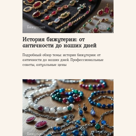
Бижутерия
0
История бижутерии: от
античности до наших дней
Подробный обзор темы: история бижутерии: от
античности до наших дней. Профессиональные
советы, актуальные цены
Бижутерия
0