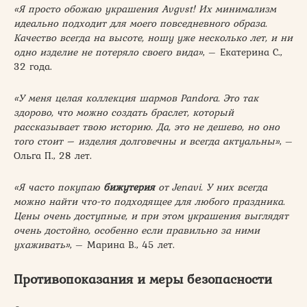
«Я просто обожаю украшения Avgvst! Их минимализм
идеально подходит для моего повседневного образа.
Качество всегда на высоте, ношу уже несколько лет, и ни
одно изделие не потеряло своего вида»
, – Екатерина С.,
32 года.
«У меня целая коллекция шармов Pandora. Это так
здорово, что можно создать браслет, который
рассказывает твою историю. Да, это не дешево, но оно
того стоит – изделия долговечны и всегда актуальны»
, –
Ольга П., 28 лет.
«Я часто покупаю
бижутерия
от Jenavi. У них всегда
можно найти что-то подходящее для любого праздника.
Цены очень доступные, и при этом украшения выглядят
очень достойно, особенно если правильно за ними
ухаживать»
, – Марина В., 45 лет.
Противопоказания и меры безопасности