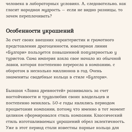
человека в лабораторных условиях. А, следовательно, как
гласит народная мудрость – если не видно разницы, то
зачем переплачивать?
Особенности украшений
За счет своих внешних характеристик и грамотного
представления драгоценности, ювелирная линия
«Булгари» пользуется повышенной популярностью у
туристов. Сама империя взяла свое начало из обычной
лавки, которая постепенно переросла в компанию, с
оборотом в несколько миллионов в год. Очень
знамениты свадебные кольца в стиле «Булгари».
Бывшая «Лавка древностей» развивалась за счет
настойчивости и трудолюбия своих владельцев и
постепенно менялась. 50-е годы являлись периодом
процветания компании, потому что именно в тот момент
целиком сформировался стиль компании. Классический
стиль изготавливаемых украшений обрел эклектичность.
Уже в этот период стали известны парные кольца для