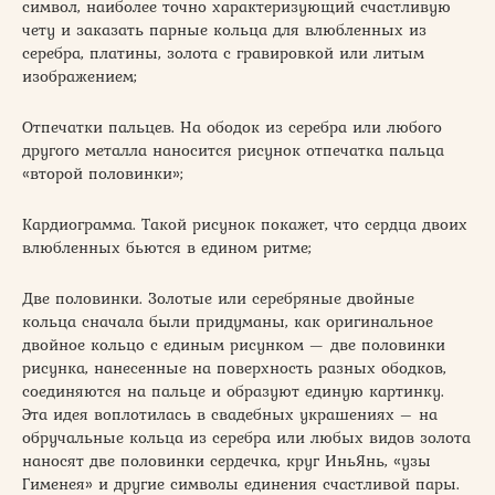
символ, наиболее точно характеризующий счастливую
чету и заказать парные кольца для влюбленных из
серебра, платины, золота с гравировкой или литым
изображением;
Отпечатки пальцев. На ободок из серебра или любого
другого металла наносится рисунок отпечатка пальца
«второй половинки»;
Кардиограмма. Такой рисунок покажет, что сердца двоих
влюбленных бьются в едином ритме;
Две половинки. Золотые или серебряные двойные
кольца сначала были придуманы, как оригинальное
двойное кольцо с единым рисунком — две половинки
рисунка, нанесенные на поверхность разных ободков,
соединяются на пальце и образуют единую картинку.
Эта идея воплотилась в свадебных украшениях – на
обручальные кольца из серебра или любых видов золота
наносят две половинки сердечка, круг ИньЯнь, «узы
Гименея» и другие символы единения счастливой пары.