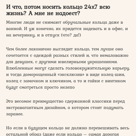
И что, потом носить кольцо 24х7 всю
жизнь? А мне не надоест?
Многие люди не снимают обручальные кольца даже в
ванной. И уж конечно, их придется надевать и в офис, и
на вечеринку, и в отпуск (что? да!)
Чем более лаконично выглядит кольцо, тем лучше оно
сочетается с одеждой разных стилей и, что немаловажно
для девушек, с другими ювелирными украшениями.
Влюбленные могут сделать головокружительную карьеру,
и тогда доморощенный «эксклюзив» в виде колец-шин,
колец с замочком и ключиком, а то и гайки с винтиком
будут смотреться просто нелепо
Это весомое преимущество сдержанной классики перед
экстравагантным дизайном, о котором стоит подумать
заранее.
Но если в будущем кольцо не должно перевешивать весь
остальной образ (даже если кольцо – самая дорогая