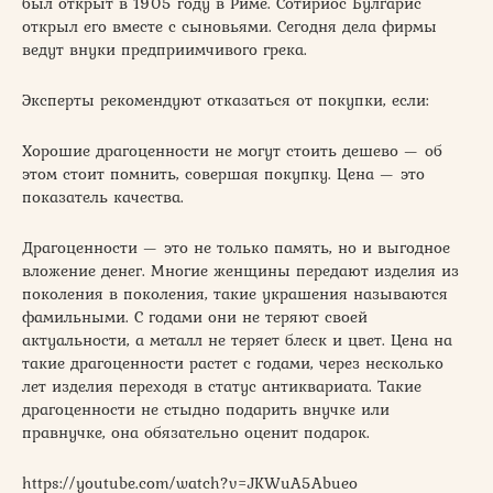
был открыт в 1905 году в Риме. Сотириос Булгарис
открыл его вместе с сыновьями. Сегодня дела фирмы
ведут внуки предприимчивого грека.
Эксперты рекомендуют отказаться от покупки, если:
Хорошие драгоценности не могут стоить дешево — об
этом стоит помнить, совершая покупку. Цена — это
показатель качества.
Драгоценности — это не только память, но и выгодное
вложение денег. Многие женщины передают изделия из
поколения в поколения, такие украшения называются
фамильными. С годами они не теряют своей
актуальности, а металл не теряет блеск и цвет. Цена на
такие драгоценности растет с годами, через несколько
лет изделия переходя в статус антиквариата. Такие
драгоценности не стыдно подарить внучке или
правнучке, она обязательно оценит подарок.
https://youtube.com/watch?v=JKWuA5Abueo