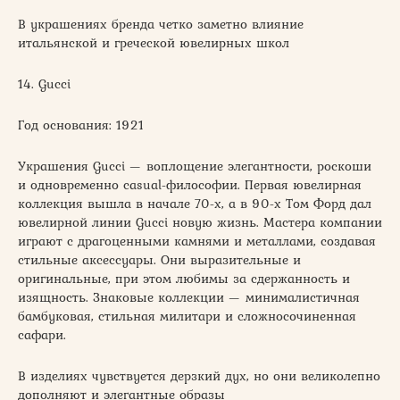
В украшениях бренда четко заметно влияние
итальянской и греческой ювелирных школ
14. Gucci
Год основания: 1921
Украшения Gucci — воплощение элегантности, роскоши
и одновременно casual-философии. Первая ювелирная
коллекция вышла в начале 70-х, а в 90-х Том Форд дал
ювелирной линии Gucci новую жизнь. Мастера компании
играют с драгоценными камнями и металлами, создавая
стильные аксессуары. Они выразительные и
оригинальные, при этом любимы за сдержанность и
изящность. Знаковые коллекции — минималистичная
бамбуковая, стильная милитари и сложносочиненная
сафари.
В изделиях чувствуется дерзкий дух, но они великолепно
дополняют и элегантные образы