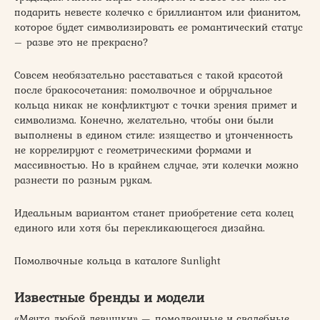
подарить невесте колечко с бриллиантом или фианитом,
которое будет символизировать ее романтический статус
– разве это не прекрасно?
Совсем необязательно расставаться с такой красотой
после бракосочетания: помолвочное и обручальное
кольца никак не конфликтуют с точки зрения примет и
символизма. Конечно, желательно, чтобы они были
выполнены в едином стиле: изящество и утонченность
не коррелируют с геометрическими формами и
массивностью. Но в крайнем случае, эти колечки можно
разнести по разным рукам.
Идеальным вариантом станет приобретение сета колец
единого или хотя бы перекликающегося дизайна.
Помолвочные кольца в каталоге Sunlight
Известные бренды и модели
«Мечта любой девушки» — помолвочные и свадебные