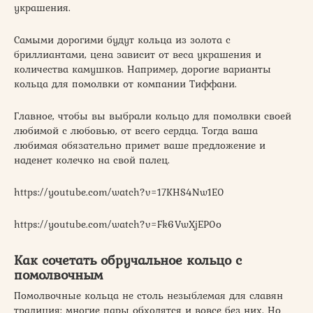
украшения.
Самыми дорогими будут кольца из золота с
бриллиантами, цена зависит от веса украшения и
количества камушков. Например, дорогие варианты
кольца для помолвки от компании Тиффани.
Главное, чтобы вы выбрали кольцо для помолвки своей
любимой с любовью, от всего сердца. Тогда ваша
любимая обязательно примет ваше предложение и
наденет колечко на свой палец.
https://youtube.com/watch?v=17KHS4Nw1E0
https://youtube.com/watch?v=Fk6VwXjEP0o
Как сочетать обручальное кольцо с
помолвочным
Помолвочные кольца не столь незыблемая для славян
традиция: многие пары обходятся и вовсе без них. Но