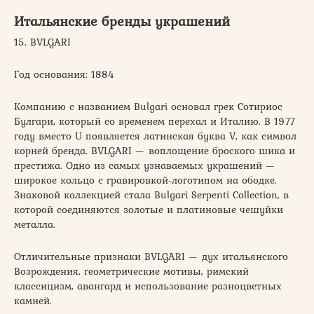
Итальянские бренды украшений
15. BVLGARI
Год основания: 1884
Компанию с названием Bulgari основал грек Сотириос
Булгари, который со временем перехал и Италию. В 1977
году вместо U появляется латинская буква V, как символ
корней бренда. BVLGARI — воплощение броского шика и
престижа. Одно из самых узнаваемых украшений —
широкое кольцо с гравировкой-логотипом на ободке.
Знаковой коллекцией стала Bulgari Serpenti Collection, в
которой соединяются золотые и платиновые чешуйки
металла.
Отличительные признаки BVLGARI — дух итальянского
Возрождения, геометрические мотивы, римский
классицизм, авангард и использование разноцветных
камней.