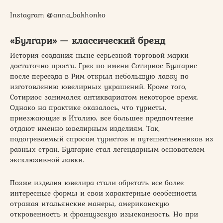
Instagram @anna_bakhonko
«Булгари» — классический бренд
История создания ныне серьезной торговой марки
достаточно проста. Грек по имени Сотириос Булгарис
после переезда в Рим открыл небольшую лавку по
изготовлению ювелирных украшений. Кроме того,
Сотириос занимался антиквариатом некоторое время.
Однако на практике оказалось, что туристы,
приезжающие в Италию, все большее предпочтение
отдают именно ювелирным изделиям. Так,
подогреваемый спросом туристов и путешественников из
разных стран, Булгарис стал легендарным основателем
эксклюзивной лавки.
Позже изделия ювелира стали обретать все более
интересные формы и свои характерные особенности,
отражая итальянские манеры, американскую
откровенность и французскую изысканность. Но при