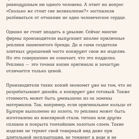
равнодушным ни одного человека. А ответ на вопрос
«Сколько же стоит сие великолепие?» заставляли
разбиваться от отчаяния не одно человеческое сердце.
Однако не стоит впадать в уныние. Сейчас многие
фирмы производители выпускают вполне приличные
реплики знаменитого бренда. Да и сами создатели
элитных украшений часто копируют свои же изделия.
Но это совершенно не означает, что это подделка.
Реплика — это точная копия оригинала и зачастую
отличается только ценой.
Производители таких копий экономят уже на том, что не
разрабатывают дизайн, а копируют уже готовый. Также
стоимость может быть уменьшена из-за замены
материалов. Так, например, если оригинальное кольцо от
Булгари выполнено из золота, то реплика может быть
изготовлена из ювелирной стали, титана или других
сплавов и покрыта тончайшим золотым слоем. Такие
изделия не теряют свой товарный вид даже при
длительной эксплуатации, не темнеют в воде и не