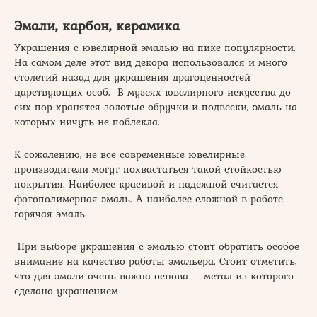
Эмали, карбон, керамика
Украшения с ювелирной эмалью на пике популярности.
На самом деле этот вид декора использовался и много
столетий назад для украшения драгоценностей
царствующих особ. В музеях ювелирного искусства до
сих пор хранятся золотые обручки и подвески, эмаль на
которых ничуть не поблекла.
К сожалению, не все современные ювелирные
производители могут похвастаться такой стойкостью
покрытия. Наиболее красивой и надежной считается
фотополимерная эмаль. А наиболее сложной в работе –
горячая эмаль
При выборе украшения с эмалью стоит обратить особое
внимание на качество работы эмальера. Стоит отметить,
что для эмали очень важна основа – метал из которого
сделано украшением