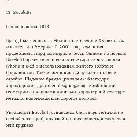
13. Bucelatti
Год основания: 1919
Бренд был основан в Милане, а к средине ХХ века стал
известен и в Америке. В 2001 году компания
представила миру ювелирные часы. Одними из первых
Bucelatti презентовали серию ювелирных чехлов для
iPhone и iPad с использованием желтого золота и
бриллиантов. Также компания выпускает столовое
серебро. Шедевры бренда узнаваемы благодаря
характерному драгоценному кружеву, комбинации
геометрии с плавными линиями, характерной текстуре
металла, напоминающей дорогое полотно.
Украшения Bucelatti узнаваемы благодаря металлам с
особой текстурой, похожей на поверхность шелка, льна
или кружева