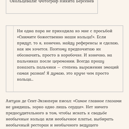
Окольцевали! Фотограф Никита Берсенёв
Ни одна пара не приходила ко мне с просьбой
«Снимите божественно наши кольца!». Если
придут, то я, конечно, найду референсы и сделаю,
как им хочется. Поэтому предпочитаю их
обозначить, просто в коробочке. И конечно, на
пальчиках после церемонии. Всегда прошу
показать пальчики – степень выражения эмоций
самая разная! Я думаю, это круче чем просто
кольца…
Антуан де Сент-Экзюпери писал: «Самое главное глазами
не увидишь, зорко одно лишь сердце». Нет ничего
предосудительного в том, чтобы искать к свадьбе
необычные кольца или необычное платье, выбирать
необычный ресторан и необычного ведущего