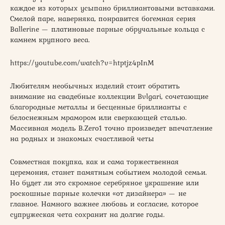
каждое из которых усыпано бриллиантовыми вставками.
Смелой паре, наверняка, понравится богемная серия
Ballerine — платиновые парные обручальные кольца с
камнем крупного веса.
https://youtube.com/watch?v=htptjz4pInM
Любителям необычных изделий стоит обратить
внимание на свадебные коллекции Bvlgari, сочетающие
благородные металлы и бесценные бриллианты с
белоснежным мрамором или сверкающей сталью.
Массивная модель B.Zero1 точно произведет впечатление
на родных и знакомых счастливой четы
Совместная покупка, как и сама торжественная
церемония, станет памятным событием молодой семьи.
Но будет ли это скромное серебряное украшение или
роскошные парные колечки «от дизайнера» — не
главное. Намного важнее любовь и согласие, которое
супружеская чета сохранит на долгие годы.