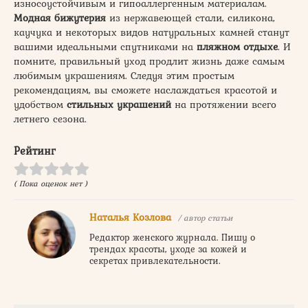
износоустойчивым и гипоаллергенным материалам.
Модная бижутерия
из нержавеющей стали, силикона,
каучука и некоторых видов натуральных камней станут
вашими идеальными спутниками на
пляжном отдыхе
. И
помните, правильный уход продлит жизнь даже самым
любимым украшениям. Следуя этим простым
рекомендациям, вы сможете наслаждаться красотой и
удобством
стильных украшений
на протяжении всего
летнего сезона.
Рейтинг
( Пока оценок нет )
Наталья Козлова
/ автор статьи
Редактор женского журнала. Пишу о
трендах красоты, уходе за кожей и
секретах привлекательности.