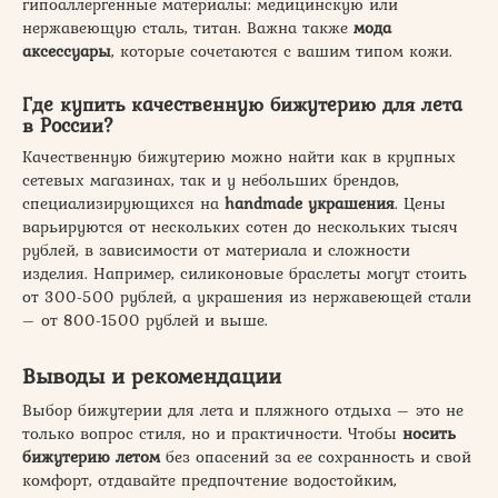
гипоаллергенные материалы: медицинскую или
нержавеющую сталь, титан. Важна также
мода
аксессуары
, которые сочетаются с вашим типом кожи.
Где купить качественную бижутерию для лета
в России?
Качественную бижутерию можно найти как в крупных
сетевых магазинах, так и у небольших брендов,
специализирующихся на
handmade украшения
. Цены
варьируются от нескольких сотен до нескольких тысяч
рублей, в зависимости от материала и сложности
изделия. Например, силиконовые браслеты могут стоить
от 300-500 рублей, а украшения из нержавеющей стали
– от 800-1500 рублей и выше.
Выводы и рекомендации
Выбор бижутерии для лета и пляжного отдыха – это не
только вопрос стиля, но и практичности. Чтобы
носить
бижутерию летом
без опасений за ее сохранность и свой
комфорт, отдавайте предпочтение водостойким,