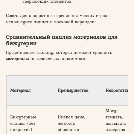
сверкающих элементов.
Совет:
Для аккуратного крепления мелких страз
используйте пинцет и восковой карандаш.
Сравнительный анализ материалов для
бижутерии
Представляем таблицу, которая поможет сравнить
материалы
по ключевым параметрам.
Материал
Преимущества
Недостатки
Могут
Бижутерные
Низкая цена,
темнеть,
сплавы (без
легкость
вызывать
покрытия)
обработки
аллергию