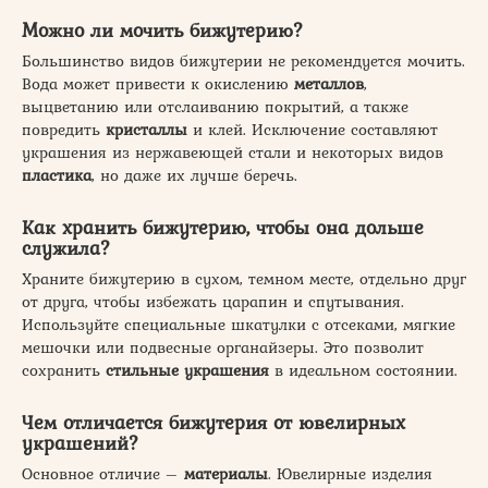
Можно ли мочить бижутерию?
Большинство видов бижутерии не рекомендуется мочить.
Вода может привести к окислению
металлов
,
выцветанию или отслаиванию покрытий, а также
повредить
кристаллы
и клей. Исключение составляют
украшения из нержавеющей стали и некоторых видов
пластика
, но даже их лучше беречь.
Как хранить бижутерию, чтобы она дольше
служила?
Храните бижутерию в сухом, темном месте, отдельно друг
от друга, чтобы избежать царапин и спутывания.
Используйте специальные шкатулки с отсеками, мягкие
мешочки или подвесные органайзеры. Это позволит
сохранить
стильные украшения
в идеальном состоянии.
Чем отличается бижутерия от ювелирных
украшений?
Основное отличие –
материалы
. Ювелирные изделия