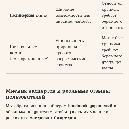
Относительн
Широкие
хрупкая,
Полимерная
глина
возможности для
требует
дизайна, легкость
бережного
отношения
Могут быть
Уникальность,
хрупкими,
Натуральные
природная
требуют
камни
красота,
бережного
(полудрагоценные)
энергетические
ухода, цена
свойства
выше
Мнения экспертов и реальные отзывы
пользователей
Мы обратились к дизайнерам
handmade украшений
и
обычным покупателям, чтобы узнать их мнение о
различных
материалах бижутерии
.