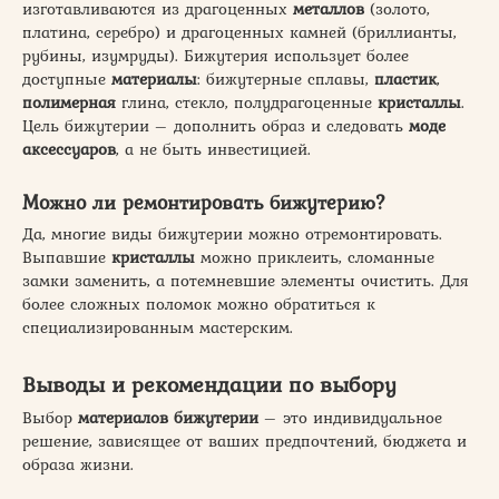
изготавливаются из драгоценных
металлов
(золото,
платина, серебро) и драгоценных камней (бриллианты,
рубины, изумруды). Бижутерия использует более
доступные
материалы
: бижутерные сплавы,
пластик
,
полимерная
глина, стекло, полудрагоценные
кристаллы
.
Цель бижутерии – дополнить образ и следовать
моде
аксессуаров
, а не быть инвестицией.
Можно ли ремонтировать бижутерию?
Да, многие виды бижутерии можно отремонтировать.
Выпавшие
кристаллы
можно приклеить, сломанные
замки заменить, а потемневшие элементы очистить. Для
более сложных поломок можно обратиться к
специализированным мастерским.
Выводы и рекомендации по выбору
Выбор
материалов бижутерии
– это индивидуальное
решение, зависящее от ваших предпочтений, бюджета и
образа жизни.