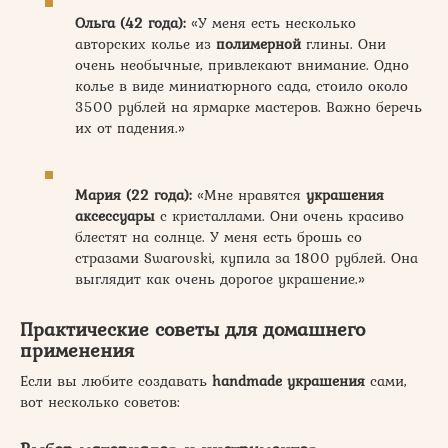
Ольга (42 года):
«У меня есть несколько
авторских колье из
полимерной
глины. Они
очень необычные, привлекают внимание. Одно
колье в виде миниатюрного сада, стоило около
3500 рублей на ярмарке мастеров. Важно беречь
их от падения.»
Мария (22 года):
«Мне нравятся
украшения
аксессуары
с кристаллами. Они очень красиво
блестят на солнце. У меня есть брошь со
стразами Swarovski, купила за 1800 рублей. Она
выглядит как очень дорогое украшение.»
Практические советы для домашнего
применения
Если вы любите создавать
handmade украшения
сами,
вот несколько советов: