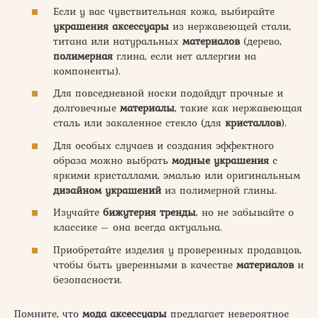
Если у вас чувствительная кожа, выбирайте
украшения аксессуары
из нержавеющей стали,
титана или натуральных
материалов
(дерево,
полимерная
глина, если нет аллергии на
компоненты).
Для повседневной носки подойдут прочные и
долговечные
материалы
, такие как нержавеющая
сталь или закаленное стекло (для
кристаллов
).
Для особых случаев и создания эффектного
образа можно выбрать
модные украшения
с
яркими кристаллами, эмалью или оригинальным
дизайном украшений
из полимерной глины.
Изучайте
бижутерия тренды
, но не забывайте о
классике – она всегда актуальна.
Приобретайте изделия у проверенных продавцов,
чтобы быть уверенными в качестве
материалов
и
безопасности.
Помните, что
мода аксессуары
предлагает невероятное