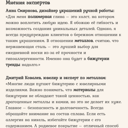
Мнения экспертов
Анна Смирнова, дизайнер украшений ручной работы:
«Для меня
полимерная
глина – это холст, на котором
можно воплотить любую идею. Я обожаю её гибкость и
возможность создания уникальных деталей. Однако, я
всегда предупреждаю клиентов о бережном отношении к
таким украшениям. В отношении
металлов
, считаю, что
нержавеющая сталь – это лучший выбор для
ежедневной носки из-за её прочности и
гипоаллергенности. Именно она будет в
бижутерии
тренды
надолго.»
Дмитрий Ковалев, ювелир и эксперт по металлам:
«Многие люди путают бижутерию с ювелирными
изделиями. Важно понимать, что
материалы
для
бижутерии не обладают такой ценностью, как
драгоценные металлы и камни, но это не делает их хуже.
Главное – безопасность и долговечность. Всегда
обращайте внимание на состав сплава. Если есть
аллергия на никель, избегайте бижутерии с его
содержанием. А родиевое покрытие – отличный способ