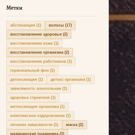
Метки
абстиненция
(1)
волосы
(17)
восстановление здоровья
(2)
восстановление кожи
(1)
восстановление организма
(2)
восстановление работников
(1)
гормональный фон
(1)
детоксикация
(1)
детокс организма
(1)
зависимость алкогольная
(1)
здоровье строителя
(1)
интоксикация организма
(1)
комплексное оздоровление
(1)
лечение зависимости
(1)
маска
(2)
медицинская поддержка
(2)