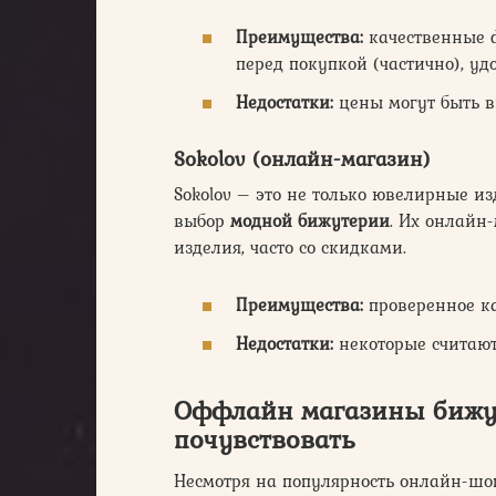
Преимущества:
качественные ф
перед покупкой (частично), уд
Недостатки:
цены могут быть в
Sokolov (онлайн-магазин)
Sokolov – это не только ювелирные и
выбор
модной бижутерии
. Их онлайн
изделия, часто со скидками.
Преимущества:
проверенное ка
Недостатки:
некоторые считаю
Оффлайн магазины бижут
почувствовать
Несмотря на популярность онлайн-шо