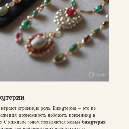
жутерии
играют огромную роль. Бижутерия – это не
ражения, возможность добавить изюминку в
з. С каждым годом появляются новые
бижутерия
 место, где представлены актуальные и