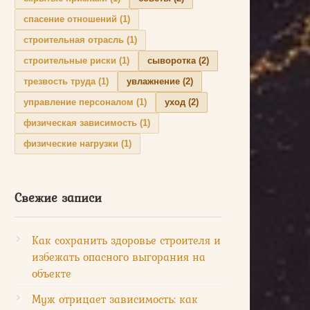
спасение отношений
(1)
строительная отрасль
(1)
строительные риски
(1)
сыворотка
(2)
трезвость труда
(1)
увлажнение
(2)
управление персоналом
(1)
уход
(2)
физическая зависимость
(1)
физические нагрузки
(1)
Свежие записи
Как сохранить здоровье строителя и
избежать опасного выгорания на
объекте
Муж отрицает зависимость: как