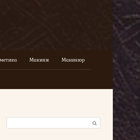
сметика
Макияж
Маникюр
Поиск: