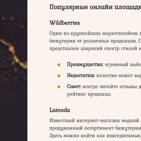
Популярные онлайн площад
Wildberries
Один из крупнейших маркетплейсов в
бижутерии от различных продавцов. О
представлен широкий спектр стилей 
Преимущества:
огромный выбор
Недостатки:
качество может вар
Совет:
всегда читайте отзывы 
рейтинг продавца.
Lamoda
Известный интернет-магазин модной 
продуманный ассортимент бижутерии 
Здесь можно найти как повседневные