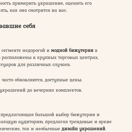
жность примерить украшение, оценить его
ть, как оно смотрится на вас.
овавшие себя
 сегменте недорогой и
модной бижутерии
в
то расположены в крупных торговых центрах,
суаров для различных случаев.
 часто обновляются, доступные цены.
украшений до вечерних комплектов.
, предлагающая большой выбор бижутерии и
молодую аудиторию, предлагая трендовые и яркие
ссические, так и необычные
дизайн украшений
.