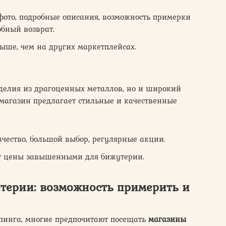
ото, подробные описания, возможность примерки
обный возврат.
ыше, чем на других маркетплейсах.
зделия из драгоценных металлов, но и широкий
-магазин предлагает стильные и качественные
чество, большой выбор, регулярные акции.
т цены завышенными для бижутерии.
ерии: возможность примерить и
пинга, многие предпочитают посещать
магазины