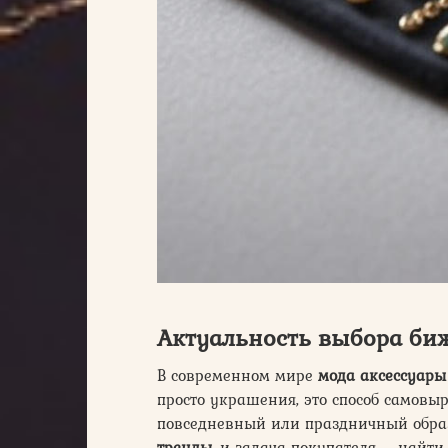
Актуальность выбора би
В современном мире
мода аксессуары
просто украшения, это способ самовы
повседневный или праздничный обра
тренды
, и задача покупателя – найти