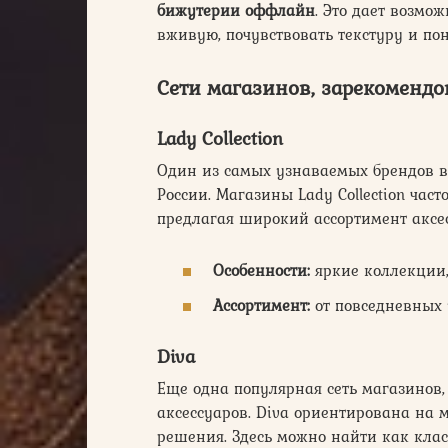
бижутерии оффлайн
. Это дает возмо
вживую, почувствовать текстуру и поня
Сети магазинов, зарекоменд
Lady Collection
Один из самых узнаваемых брендов в
России. Магазины Lady Collection час
предлагая широкий ассортимент аксес
Особенности:
яркие коллекции,
Ассортимент:
от повседневных 
Diva
Еще одна популярная сеть магазинов
аксессуаров. Diva ориентирована на 
решения. Здесь можно найти как кла