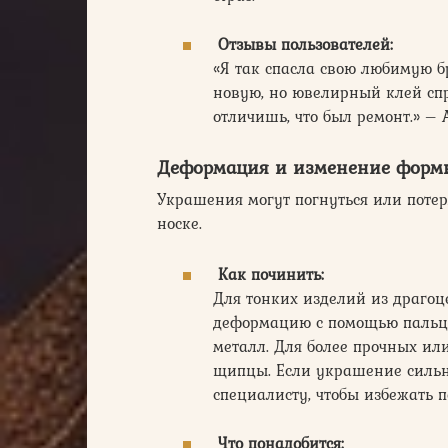
Отзывы пользователей:
«Я так спасла свою любимую б
новую, но ювелирный клей спр
отличишь, что был ремонт.» – 
Деформация и изменение форм
Украшения могут погнуться или поте
носке.
Как починить:
Для тонких изделий из драго
деформацию с помощью пальцев
металл. Для более прочных и
щипцы. Если украшение сильн
специалисту, чтобы избежать 
Что понадобится: