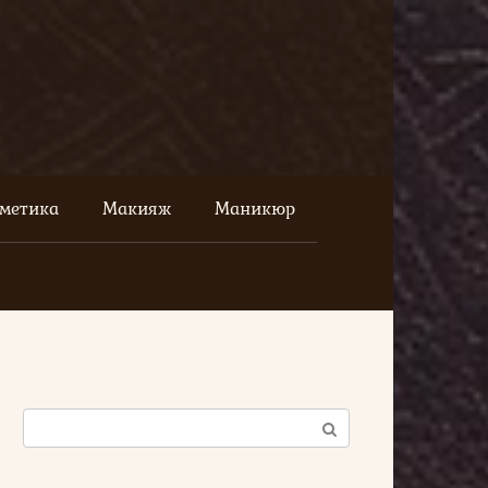
сметика
Макияж
Маникюр
Поиск: