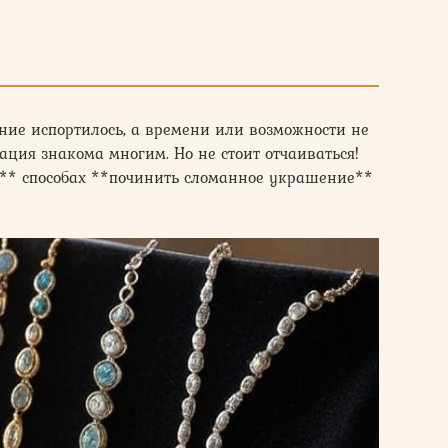
ние испортилось, а времени или возможности не
ация знакома многим. Но не стоит отчаиваться!
** способах **починить сломанное украшение**