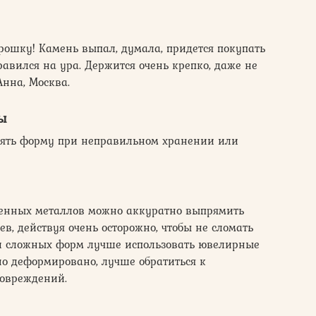
рошку! Камень выпал, думала, придется покупать
авился на ура. Держится очень крепко, даже не
Анна, Москва.
ы
рять форму при неправильном хранении или
ценных металлов можно аккуратно выпрямить
, действуя очень осторожно, чтобы не сломать
ли сложных форм лучше использовать ювелирные
о деформировано, лучше обратиться к
повреждений.