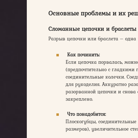
Основные проблемы и их ре
Сломанные цепочки и браслеты
Разрыв цепочки или браслета – одна
Как починить:
Если цепочка порвалась, можн
(предпочтительно с гладкими 
соединительные колечки. Соед
для рукоделия. Аккуратно разо
разорванной цепочки и снова 
закреплено.
Что понадобится:
Плоскогубцы, соединительные 
размеров), увеличительное сте