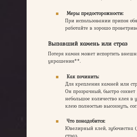
Меры предосторожности:
При использовании припоя обя
работайте в хорошо проветри
Выпавший камень или страз
Потеря камня может испортить внешн
украшения**.
Как починить:
Для крепления камней или ст
Он прозрачный, быстро сохнет
небольшое количество клея в 
клею полностью высохнуть, со
Что понадобится:
Ювелирный клей, зубочистка (
страз.