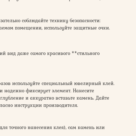
зательно соблюдайте технику безопасности:
ваемом помещении, используйте защитные очки.
ий вид даже самого красивого **стильного
разов используйте специальный ювелирный клей.
 и надежно фиксирует элемент. Нанесите
углубление и аккуратно вставьте камень. Дайте
гласно инструкции производителя.
для точного нанесения клея), сам камень или