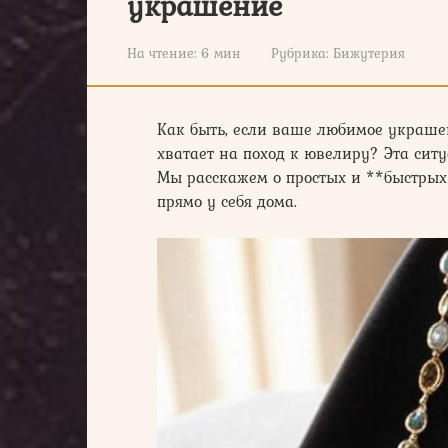
украшение
На чтение:
6 мин
Рубрика:
Бижутерия
Как быть, если ваше любимое украше
хватает на поход к ювелиру? Эта ситу
Мы расскажем о простых и **быстрых
прямо у себя дома.