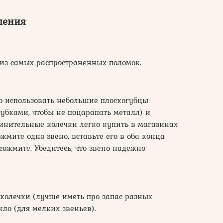
шения
 из самых распространенных поломок.
о использовать небольшие плоскогубцы
губками, чтобы не поцарапать металл) и
инительные колечки легко купить в магазинах
жмите одно звено, вставьте его в оба конца
сожмите. Убедитесь, что звено надежно
колечки (лучше иметь про запас разных
кло (для мелких звеньев).