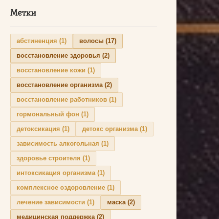
Метки
абстиненция
(1)
волосы
(17)
восстановление здоровья
(2)
восстановление кожи
(1)
восстановление организма
(2)
восстановление работников
(1)
гормональный фон
(1)
детоксикация
(1)
детокс организма
(1)
зависимость алкогольная
(1)
здоровье строителя
(1)
интоксикация организма
(1)
комплексное оздоровление
(1)
лечение зависимости
(1)
маска
(2)
медицинская поддержка
(2)