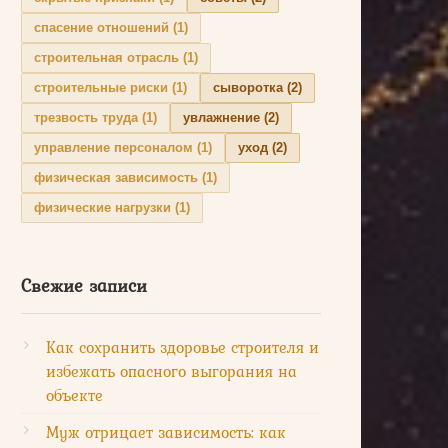
спасение отношений
(1)
строительная отрасль
(1)
строительные риски
(1)
сыворотка
(2)
трезвость труда
(1)
увлажнение
(2)
управление персоналом
(1)
уход
(2)
физическая зависимость
(1)
физические нагрузки
(1)
Свежие записи
Как сохранить здоровье строителя и
избежать опасного выгорания на
объекте
Муж отрицает зависимость: как