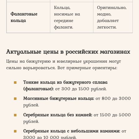
Кольца,
Оригинально,
Фаланговые
носимые на
модно,
с
кольца
середине
добавляет
фаланги.
легкости.
Актуальные цены в российских магазинах
Цены на бижутерию и ювелирные украшения могут
сильно варьироваться. Вот примерные ориентиры:
Тонкие кольца из бижутерного сплава
(фаланговые):
от 300 до 1500 рублей.
Массивные бижутерные кольца:
от 800 до 3000
рублей.
Серебряные кольца без камней:
от 1500 до 5000
рублей.
Серебряные кольца с небольшими камнями:
от
3000 до 10 000 рублей.