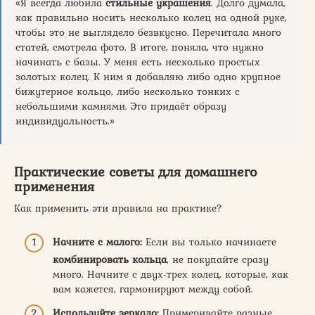
«Я всегда любила
стильные украшения
. Долго думала,
как правильно носить несколько колец на одной руке,
чтобы это не выглядело безвкусно. Перечитала много
статей, смотрела фото. В итоге, поняла, что нужно
начинать с базы. У меня есть несколько простых
золотых колец. К ним я добавляю либо одно крупное
бижутерное кольцо, либо несколько тонких с
небольшими камнями. Это придаёт образу
индивидуальность.»
Практические советы для домашнего
применения
Как применить эти правила на практике?
Начните с малого:
Если вы только начинаете
комбинировать кольца
, не покупайте сразу
много. Начните с двух-трех колец, которые, как
вам кажется, гармонируют между собой.
Используйте зеркало:
Примеривайте разные