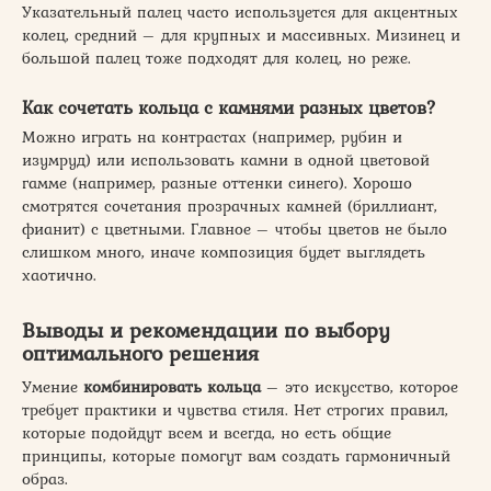
Указательный палец часто используется для акцентных
колец, средний – для крупных и массивных. Мизинец и
большой палец тоже подходят для колец, но реже.
Как сочетать кольца с камнями разных цветов?
Можно играть на контрастах (например, рубин и
изумруд) или использовать камни в одной цветовой
гамме (например, разные оттенки синего). Хорошо
смотрятся сочетания прозрачных камней (бриллиант,
фианит) с цветными. Главное – чтобы цветов не было
слишком много, иначе композиция будет выглядеть
хаотично.
Выводы и рекомендации по выбору
оптимального решения
Умение
комбинировать кольца
– это искусство, которое
требует практики и чувства стиля. Нет строгих правил,
которые подойдут всем и всегда, но есть общие
принципы, которые помогут вам создать гармоничный
образ.