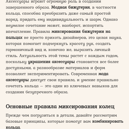
Аксессуары играют огромную роль в создании
завершенного образа.
Модная бижутерия
, в частности
кольца, способна преобразить даже самый простой
наряд, придать ему индивидуальность и шарм. Однако
неумелое сочетание может, наоборот, испортить
впечатление. Правила
миксирования бижутерии на
пальцах
не просто прихоть дизайнеров, это целая наука,
которая помогает подчеркнуть красоту рук, создать
гармоничный вид и, конечно же, выразить личный
стиль. Актуальность этой темы растет с каждым годом,
поскольку
украшения аксессуары
становятся все более
доступными, а разнообразие материалов и форм
позволяет экспериментировать. Современная
мода
аксессуары
диктует свои правила, и умение правильно
сочетать кольца – это один из ключевых навыков для
создания безупречного образа.
Основные правила миксирования колец
Прежде чем погрузиться в детали, давайте рассмотрим
базовые принципы, которые помогут вам
комбинировать
кольца
.