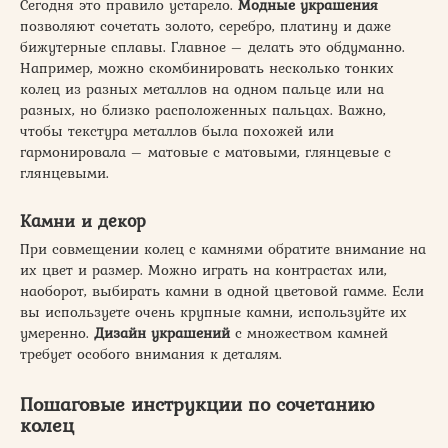
Сегодня это правило устарело.
Модные украшения
позволяют сочетать золото, серебро, платину и даже
бижутерные сплавы. Главное – делать это обдуманно.
Например, можно скомбинировать несколько тонких
колец из разных металлов на одном пальце или на
разных, но близко расположенных пальцах. Важно,
чтобы текстура металлов была похожей или
гармонировала – матовые с матовыми, глянцевые с
глянцевыми.
Камни и декор
При совмещении колец с камнями обратите внимание на
их цвет и размер. Можно играть на контрастах или,
наоборот, выбирать камни в одной цветовой гамме. Если
вы используете очень крупные камни, используйте их
умеренно.
Дизайн украшений
с множеством камней
требует особого внимания к деталям.
Пошаговые инструкции по сочетанию
колец