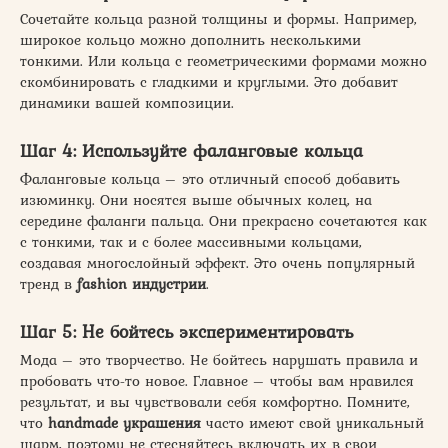
Сочетайте кольца разной толщины и формы. Например,
широкое кольцо можно дополнить несколькими
тонкими. Или кольца с геометрическими формами можно
скомбинировать с гладкими и круглыми. Это добавит
динамики вашей композиции.
Шаг 4: Используйте фаланговые кольца
Фаланговые кольца – это отличный способ добавить
изюминку. Они носятся выше обычных колец, на
середине фаланги пальца. Они прекрасно сочетаются как
с тонкими, так и с более массивными кольцами,
создавая многослойный эффект. Это очень популярный
тренд в
fashion индустрии
.
Шаг 5: Не бойтесь экспериментировать
Мода – это творчество. Не бойтесь нарушать правила и
пробовать что-то новое. Главное – чтобы вам нравился
результат, и вы чувствовали себя комфортно. Помните,
что
handmade украшения
часто имеют свой уникальный
шарм, поэтому не стесняйтесь включать их в свои