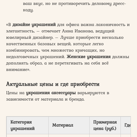
ваш вкус, но не противоречить деловому дресс-
коду.
«В
дизайне украшений
для офиса важна лаконичность и
элегантность, – отмечает Анна Иванова, ведущий
ювелирный дизайнер. – Лучше приобрести несколько
качественных базовых вещей, которые легко
комбинировать, чем множество кричащих, но
недолговечных украшений.
Женские украшения
должны
дополнять образ, а не перетягивать на себя всё
внимание».
Актуальные цены и где приобрести
Цены на
украшения аксессуары
варьируются в
зависимости от материала и бренда.
Категория
Примерная
Материал
Где п
украшений
цена (руб.)