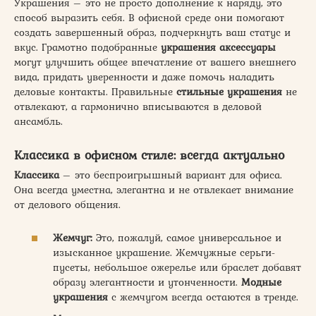
Украшения – это не просто дополнение к наряду, это
способ выразить себя. В офисной среде они помогают
создать завершенный образ, подчеркнуть ваш статус и
вкус. Грамотно подобранные
украшения аксессуары
могут улучшить общее впечатление от вашего внешнего
вида, придать уверенности и даже помочь наладить
деловые контакты. Правильные
стильные украшения
не
отвлекают, а гармонично вписываются в деловой
ансамбль.
Классика в офисном стиле: всегда актуально
Классика
– это беспроигрышный вариант для офиса.
Она всегда уместна, элегантна и не отвлекает внимание
от делового общения.
Жемчуг:
Это, пожалуй, самое универсальное и
изысканное украшение. Жемчужные серьги-
пусеты, небольшое ожерелье или браслет добавят
образу элегантности и утонченности.
Модные
украшения
с жемчугом всегда остаются в тренде.