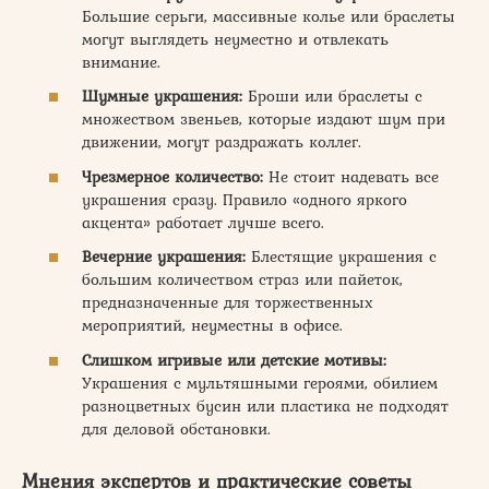
Большие серьги, массивные колье или браслеты
могут выглядеть неуместно и отвлекать
внимание.
Шумные украшения:
Броши или браслеты с
множеством звеньев, которые издают шум при
движении, могут раздражать коллег.
Чрезмерное количество:
Не стоит надевать все
украшения сразу. Правило «одного яркого
акцента» работает лучше всего.
Вечерние украшения:
Блестящие украшения с
большим количеством страз или пайеток,
предназначенные для торжественных
мероприятий, неуместны в офисе.
Слишком игривые или детские мотивы:
Украшения с мультяшными героями, обилием
разноцветных бусин или пластика не подходят
для деловой обстановки.
Мнения экспертов и практические советы