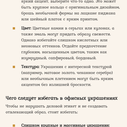
яркий акцент, выберите что-то одно. Это может
быть крупное кольцо с оригинальным дизайном,
брошь необычной формы на лацкане пиджака
или шейный платок с ярким принтом.
Цвет:
Цветные камни в серьгах или кулонах, а
также эмаль могут придать образу свежести.
Однако избегайте слишком кислотных или
неоновых оттенков. Отдайте предпочтение
глубоким, насыщенным цветам, таким как
изумрудный, сапфировый, бордовый.
Текстура:
Украшения с интересной текстурой
(например, матовое золото, чеканное серебро)
или необычным плетением могут быть ярким
акцентом без излишней броскости.
Чего следует избегать в офисных украшениях
Чтобы не нарушать деловой этикет и не создавать
отвлекающий образ, стоит избегать:
Слишком крупные и массивные украшения: