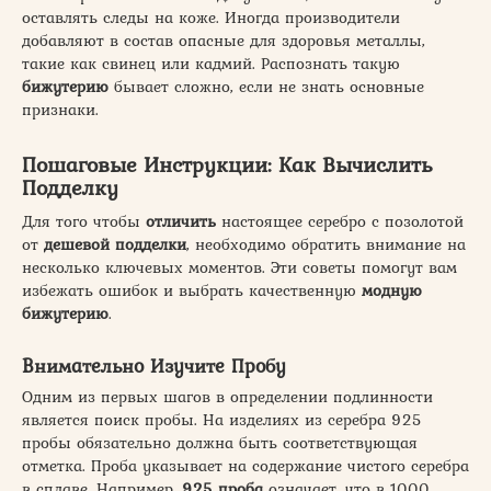
оставлять следы на коже. Иногда производители
добавляют в состав опасные для здоровья металлы,
такие как свинец или кадмий. Распознать такую
бижутерию
бывает сложно, если не знать основные
признаки.
Пошаговые Инструкции: Как Вычислить
Подделку
Для того чтобы
отличить
настоящее серебро с позолотой
от
дешевой подделки
, необходимо обратить внимание на
несколько ключевых моментов. Эти советы помогут вам
избежать ошибок и выбрать качественную
модную
бижутерию
.
Внимательно Изучите Пробу
Одним из первых шагов в определении подлинности
является поиск пробы. На изделиях из серебра 925
пробы обязательно должна быть соответствующая
отметка. Проба указывает на содержание чистого серебра
в сплаве. Например,
925 проба
означает, что в 1000