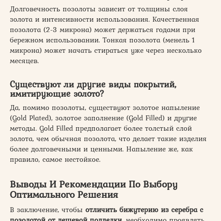
Долговечность позолоты зависит от толщины слоя
золота и интенсивности использования. Качественная
позолота (2-3 микрона) может держаться годами при
бережном использовании. Тонкая позолота (менель 1
микрона) может начать стираться уже через несколько
месяцев.
Существуют ли другие виды покрытий,
имитирующие золото?
Да, помимо позолоты, существуют золотое напыление
(Gold Plated), золотое заполнение (Gold Filled) и другие
методы. Gold Filled предполагает более толстый слой
золота, чем обычная позолота, что делает такие изделия
более долговечными и ценными. Напыление же, как
правило, самое нестойкое.
Выводы И Рекомендации По Выбору
Оптимального Решения
В заключение, чтобы
отличить бижутерию из серебра с
позолотой от дешевой подделки
, необходимо проявлять