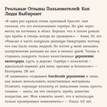
Реальные Отзывы Пользователей: Как
Люди Выбирают
«Я один раз купила очень красивый браслет, мне
сказали, что это позолоченное серебро. Но уже через
месяц он потемнел и облез. Хорошо, что я потом узнала
про пробы и теперь всегда их проверяю.» – Анна, 35 лет.
«Раньше я часто покупала дешевую бижутерию, потому
что она была очень модной. Но потом у меня начались
аллергические реакции на шее и мочках ушей. Теперь я
стараюсь покупать только качественные
украшения
аксессуары
, пусть и дороже. Серебро с позолотой –
идеальный вариант для меня, красиво и безопасно.» –
Екатерина, 28 лет.
«Я занимаюсь созданием
handmade украшения
и знаю,
как важно использовать качественные материалы.
Отличить хорошую позолоту от напыления очень просто,
главное – знать, на что смотреть: проба, качество
покрытия, вес. Мои клиенты ценят, что я использую
только проверенные компоненты.» – Ольга, 40 лет.