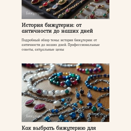
Бижутерия
0
История бижутерии: от
античности до наших дней
Подробный обзор темы: история бижутерии: от
античности до наших дней. Профессиональные
советы, актуальные цены
Бижутерия
0
Как выбрать бижутерию для