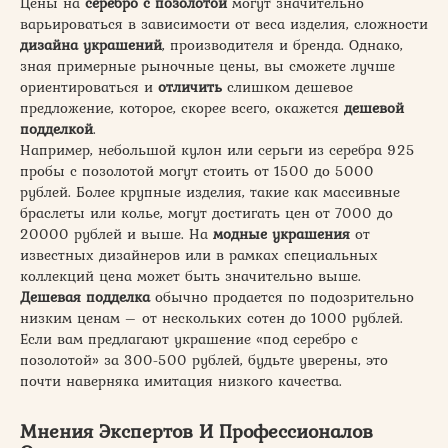
Цены на
серебро с позолотой
могут значительно
варьироваться в зависимости от веса изделия, сложности
дизайна украшений
, производителя и бренда. Однако,
зная примерные рыночные цены, вы сможете лучше
ориентироваться и
отличить
слишком дешевое
предложение, которое, скорее всего, окажется
дешевой
подделкой
.
Например, небольшой кулон или серьги из серебра 925
пробы с позолотой могут стоить от 1500 до 5000
рублей. Более крупные изделия, такие как массивные
браслеты или колье, могут достигать цен от 7000 до
20000 рублей и выше. На
модные украшения
от
известных дизайнеров или в рамках специальных
коллекций цена может быть значительно выше.
Дешевая подделка
обычно продается по подозрительно
низким ценам – от нескольких сотен до 1000 рублей.
Если вам предлагают украшение «под серебро с
позолотой» за 300-500 рублей, будьте уверены, это
почти наверняка имитация низкого качества.
Мнения Экспертов И Профессионалов