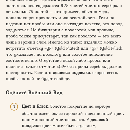
частях сплава содержится 925 частей чистого серебра, а
остальные 75 частей – это примеси, обычно медь,
повышающая прочность и износостойкость. Если на
изделии нет пробы или она выглядит нечетко, это повод
задуматься. На бижутерии с позолотой, как правило,
проба также присутствует, так как позолота – это всего
лишь верхний слой. Иногда на таких изделиях можно
встретить отметку «GP» (Gold Plated) или «GF» (Gold Filled),
что указывает на позолоту или золотое наполнение
соответственно. Отсутствие какой-либо пробы, или
наличие только отметки «GP» без пробы серебра, должно
насторожить. Если это
дешевая подделка
, скорее всего,
пробы на ней не будет вообще.
Оцените Внешний Вид
Цвет и Блеск
: Золотое покрытие на серебре
обычно имеет более глубокий, насыщенный цвет,
напоминающий чистое золото. У
дешевой
подделки
цвет может быть тусклым,