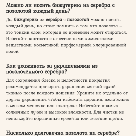
Можно ли носить бижутерию из серебра с
позолотой каждый день?
Да,
бижутерию
из
серебра
с
позолотой
можно носить
каждый день, но стоит помнить о том, что позолота –
это тонкий слой, который со временем может стираться.
Избегайте контакта с агрессивными химическими
веществами, косметикой, парфюмерией, хлорированной
водой.
Как ухаживать за украшениями из
позолоченного серебра?
Для сохранения блеска и целостности покрытия
рекомендуется протирать украшения мягкой сухой
тканью после каждого ношения. Храните их отдельно от
других украшений, чтобы избежать царапин, желательно
в мягком мешочке или шкатулке. Избегайте прямых
солнечных лучей и высокой влажности. Для чистки не
используйте абразивные средства или жесткие щетки.
Насколько долговечна позолота на серебре?