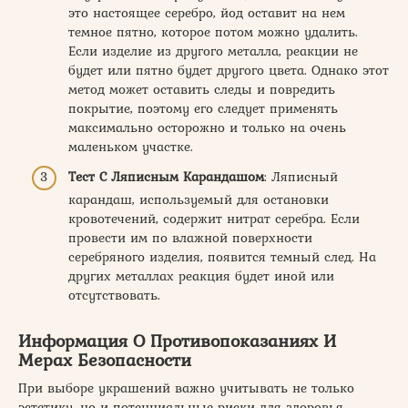
это настоящее серебро, йод оставит на нем
темное пятно, которое потом можно удалить.
Если изделие из другого металла, реакции не
будет или пятно будет другого цвета. Однако этот
метод может оставить следы и повредить
покрытие, поэтому его следует применять
максимально осторожно и только на очень
маленьком участке.
Тест С Ляписным Карандашом
: Ляписный
карандаш, используемый для остановки
кровотечений, содержит нитрат серебра. Если
провести им по влажной поверхности
серебряного изделия, появится темный след. На
других металлах реакция будет иной или
отсутствовать.
Информация О Противопоказаниях И
Мерах Безопасности
При выборе украшений важно учитывать не только
эстетику, но и потенциальные риски для здоровья.