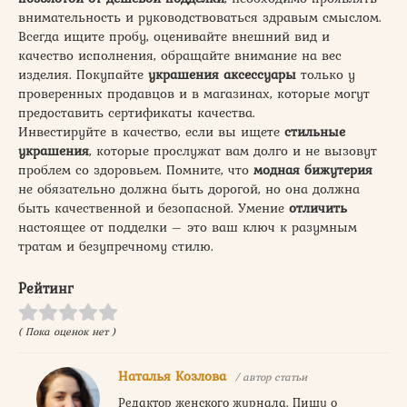
внимательность и руководствоваться здравым смыслом.
Всегда ищите пробу, оценивайте внешний вид и
качество исполнения, обращайте внимание на вес
изделия. Покупайте
украшения аксессуары
только у
проверенных продавцов и в магазинах, которые могут
предоставить сертификаты качества.
Инвестируйте в качество, если вы ищете
стильные
украшения
, которые прослужат вам долго и не вызовут
проблем со здоровьем. Помните, что
модная бижутерия
не обязательно должна быть дорогой, но она должна
быть качественной и безопасной. Умение
отличить
настоящее от подделки – это ваш ключ к разумным
тратам и безупречному стилю.
Рейтинг
( Пока оценок нет )
Наталья Козлова
/ автор статьи
Редактор женского журнала. Пишу о