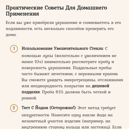
Практические Советы Для Домашнего
Применения
Если вы уже приобрели украшение и сомневаетесь в его
подлинности, есть несколько способов проверить его
дома:
Использование Увеличительного Стекла
: С
помощью лупы (желательно с увеличением не
менее 10х) внимательно рассмотрите пробу и
поверхность украшения. Поддельные пробы
часто бывают нечеткими, с неровными краями.
Вы сможете увидеть микротрещины, отслаивания
или неоднородность покрытия на
дешевой
подделке
. Проба 925 должна быть четкой и
ровной.
Тест С Йодом (Осторожно!)
: Этот метод требует
аккуратности. Нанесите одну каплю йода на
незаметный участок изделия (например, на
внутреннюю сторону кольца или застежку). Если