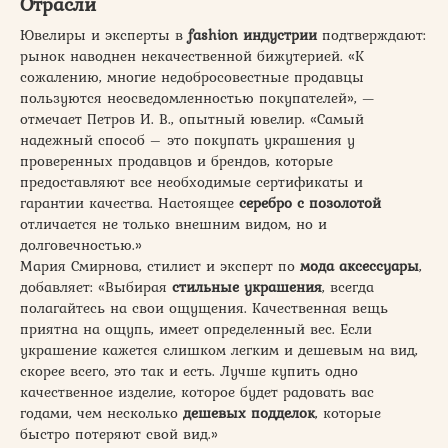
Отрасли
Ювелиры и эксперты в
fashion индустрии
подтверждают:
рынок наводнен некачественной бижутерией. «К
сожалению, многие недобросовестные продавцы
пользуются неосведомленностью покупателей», —
отмечает Петров И. В., опытный ювелир. «Самый
надежный способ – это покупать украшения у
проверенных продавцов и брендов, которые
предоставляют все необходимые сертификаты и
гарантии качества. Настоящее
серебро с позолотой
отличается не только внешним видом, но и
долговечностью.»
Мария Смирнова, стилист и эксперт по
мода аксессуары
,
добавляет: «Выбирая
стильные украшения
, всегда
полагайтесь на свои ощущения. Качественная вещь
приятна на ощупь, имеет определенный вес. Если
украшение кажется слишком легким и дешевым на вид,
скорее всего, это так и есть. Лучше купить одно
качественное изделие, которое будет радовать вас
годами, чем несколько
дешевых подделок
, которые
быстро потеряют свой вид.»