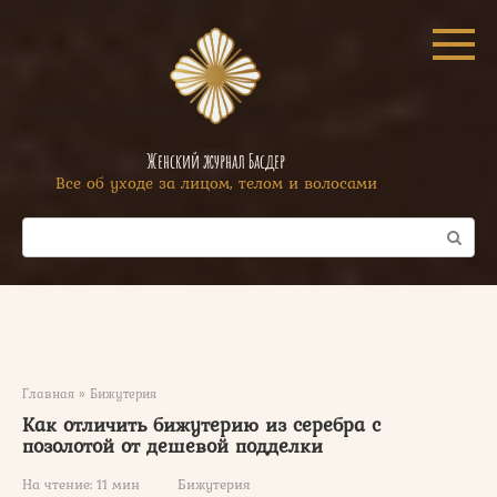
Перейти
к
контенту
Женский журнал Басдер
Все об уходе за лицом, телом и волосами
Поиск:
Главная
»
Бижутерия
Как отличить бижутерию из серебра с
позолотой от дешевой подделки
На чтение:
11 мин
Бижутерия