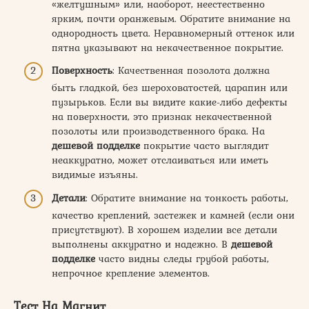
«желтушным» или, наоборот, неестественно
ярким, почти оранжевым. Обратите внимание на
однородность цвета. Неравномерный оттенок или
пятна указывают на некачественное покрытие.
Поверхность
: Качественная позолота должна
быть гладкой, без шероховатостей, царапин или
пузырьков. Если вы видите какие-либо дефекты
на поверхности, это признак некачественной
позолоты или производственного брака. На
дешевой подделке
покрытие часто выглядит
неаккуратно, может отслаиваться или иметь
видимые изъяны.
Детали
: Обратите внимание на тонкость работы,
качество креплений, застежек и камней (если они
присутствуют). В хорошем изделии все детали
выполнены аккуратно и надежно. В
дешевой
подделке
часто видны следы грубой работы,
непрочное крепление элементов.
Тест На Магнит