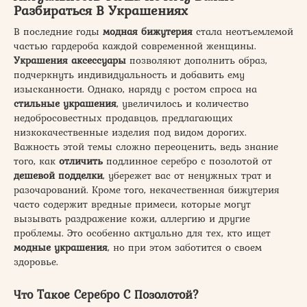
Разбираться В Украшениях
В последние годы
модная бижутерия
стала неотъемлемой
частью гардероба каждой современной женщины.
Украшения аксессуары
позволяют дополнить образ,
подчеркнуть индивидуальность и добавить ему
изысканности. Однако, наряду с ростом спроса на
стильные украшения
, увеличилось и количество
недобросовестных продавцов, предлагающих
низкокачественные изделия под видом дорогих.
Важность этой темы сложно переоценить, ведь знание
того, как
отличить
подлинное серебро с позолотой от
дешевой подделки
, убережет вас от ненужных трат и
разочарований. Кроме того, некачественная бижутерия
часто содержит вредные примеси, которые могут
вызывать раздражение кожи, аллергию и другие
проблемы. Это особенно актуально для тех, кто ищет
модные украшения
, но при этом заботится о своем
здоровье.
Что Такое Серебро С Позолотой?