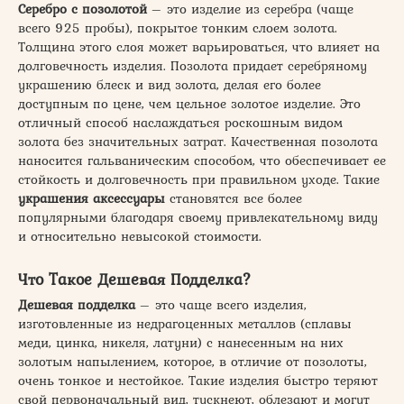
Серебро с позолотой
– это изделие из серебра (чаще
всего 925 пробы), покрытое тонким слоем золота.
Толщина этого слоя может варьироваться, что влияет на
долговечность изделия. Позолота придает серебряному
украшению блеск и вид золота, делая его более
доступным по цене, чем цельное золотое изделие. Это
отличный способ наслаждаться роскошным видом
золота без значительных затрат. Качественная позолота
наносится гальваническим способом, что обеспечивает ее
стойкость и долговечность при правильном уходе. Такие
украшения аксессуары
становятся все более
популярными благодаря своему привлекательному виду
и относительно невысокой стоимости.
Что Такое Дешевая Подделка?
Дешевая подделка
– это чаще всего изделия,
изготовленные из недрагоценных металлов (сплавы
меди, цинка, никеля, латуни) с нанесенным на них
золотым напылением, которое, в отличие от позолоты,
очень тонкое и нестойкое. Такие изделия быстро теряют
свой первоначальный вид, тускнеют, облезают и могут