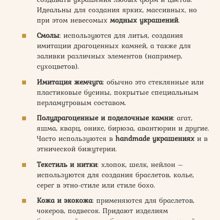
Идеальны для создания ярких, массивных, но
при этом невесомых
модных украшений
.
Смолы
: используются для литья, создания
имитации драгоценных камней, а также для
заливки различных элементов (например,
сухоцветов).
Имитация жемчуга
: обычно это стеклянные или
пластиковые бусины, покрытые специальным
перламутровым составом.
Полудрагоценные и поделочные камни
: агат,
яшма, кварц, оникс, бирюза, авантюрин и другие.
Часто используются в
handmade украшениях
и в
этнической бижутерии.
Текстиль и нитки
: хлопок, шелк, нейлон –
используются для создания браслетов, колье,
серег в этно-стиле или стиле бохо.
Кожа и экокожа
: применяются для браслетов,
чокеров, подвесок. Придают изделиям