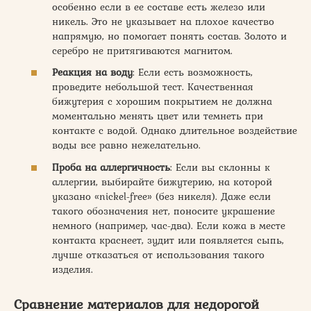
особенно если в ее составе есть железо или
никель. Это не указывает на плохое качество
напрямую, но помогает понять состав. Золото и
серебро не притягиваются магнитом.
Реакция на воду
: Если есть возможность,
проведите небольшой тест. Качественная
бижутерия с хорошим покрытием не должна
моментально менять цвет или темнеть при
контакте с водой. Однако длительное воздействие
воды все равно нежелательно.
Проба на аллергичность
: Если вы склонны к
аллергии, выбирайте бижутерию, на которой
указано «nickel-free» (без никеля). Даже если
такого обозначения нет, поносите украшение
немного (например, час-два). Если кожа в месте
контакта краснеет, зудит или появляется сыпь,
лучше отказаться от использования такого
изделия.
Сравнение материалов для недорогой