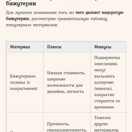
бижутерии
Для лучшего понимания того, из
чего делают
недорогую
бижутерию
, рассмотрим сравнительную таблицу
популярных материалов:
Материал
Плюсы
Минусы
Подвержены
окислению,
могут
Низкая стоимость,
Бижутерные
вызывать
широкие
сплавы (с
аллергию
возможности для
покрытиями)
(никель),
дизайна, легкость
покрытие
стирается со
временем
Тяжелее
Прочность,
других
гипоаллергенность,
материалов,