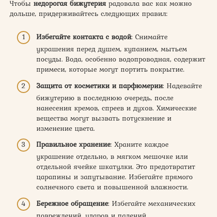
Чтобы
недорогая бижутерия
радовала вас как можно
дольше, придерживайтесь следующих правил:
Избегайте контакта с водой
: Снимайте
украшения перед душем, купанием, мытьем
посуды. Вода, особенно водопроводная, содержит
примеси, которые могут портить покрытие.
Защита от косметики и парфюмерии
: Надевайте
бижутерию в последнюю очередь, после
нанесения кремов, спреев и духов. Химические
вещества могут вызвать потускнение и
изменение цвета.
Правильное хранение
: Храните каждое
украшение отдельно, в мягком мешочке или
отдельной ячейке шкатулки. Это предотвратит
царапины и запутывание. Избегайте прямого
солнечного света и повышенной влажности.
Бережное обращение
: Избегайте механических
повреждений, ударов и падений.