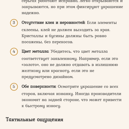
серьгах работают исправно, легко открываются и
закрываются, но при этом фиксируют украшение
надежно.
Отсутствие клея и неровностей
: Если элементы
склеены, клей не должен выходить за края.
Кристаллы и бусины должны быть ровно
посажены, без перекосов.
Цвет металла
: Убедитесь, что цвет металла
соответствует заявленному. Например, если это
«золото», оно не должно отдавать в излишнюю
желтизну или красноту, если это не
предусмотрено дизайном.
Обе поверхности
: Осмотрите украшение со всех
сторон, включая изнанку. Иногда производители
экономят на задней стороне, что может привести
к быстрому износу.
Тактильные ощущения