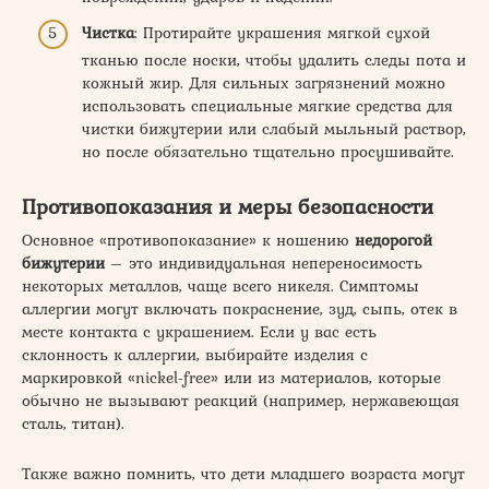
Чистка
: Протирайте украшения мягкой сухой
тканью после носки, чтобы удалить следы пота и
кожный жир. Для сильных загрязнений можно
использовать специальные мягкие средства для
чистки бижутерии или слабый мыльный раствор,
но после обязательно тщательно просушивайте.
Противопоказания и меры безопасности
Основное «противопоказание» к ношению
недорогой
бижутерии
– это индивидуальная непереносимость
некоторых металлов, чаще всего никеля. Симптомы
аллергии могут включать покраснение, зуд, сыпь, отек в
месте контакта с украшением. Если у вас есть
склонность к аллергии, выбирайте изделия с
маркировкой «nickel-free» или из материалов, которые
обычно не вызывают реакций (например, нержавеющая
сталь, титан).
Также важно помнить, что дети младшего возраста могут