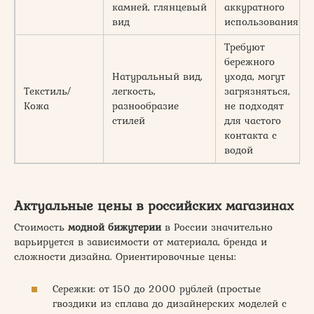
камней, глянцевый
аккуратного
вид
использования
Требуют
бережного
Натуральный вид,
ухода, могут
Текстиль/
легкость,
загрязняться,
Кожа
разнообразие
не подходят
стилей
для частого
контакта с
водой
Актуальные цены в российских магазинах
Стоимость
модной бижутерии
в России значительно
варьируется в зависимости от материала, бренда и
сложности дизайна. Ориентировочные цены:
Сережки: от 150 до 2000 рублей (простые
гвоздики из сплава до дизайнерских моделей с