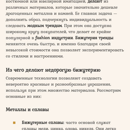
костюмной или ювелирной имитацией,
делают
из
различных материалов, которые значительно дешевле
драгоценных металлов и камней. Ее главная задача —
дополнить образ, подчеркнуть индивидуальность и
следовать
модным трендам
. При этом она доступна
широкому кругу покупателей, что делает ее крайне
популярной в
fashion индустрии
.
Бижутерия тренды
меняются очень быстро, и именно благодаря своей
невысокой стоимости она позволяет экспериментировать
со стилями и настроениями.
Из чего делают недорогую бижутерию
Современные технологии позволяют создавать
невероятно красивые и разнообразные украшения,
используя при этом множество материалов. Рассмотрим
основные из них:
Металлы и сплавы
Бижутерные сплавы
: часто основой служат
сплавы меди, цинка, олова, никеля. Они легко