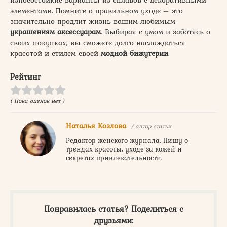
износостойкие варианты из сплавов с декоративными
элементами. Помните о правильном уходе – это
значительно продлит жизнь вашим любимым
украшениям аксессуарам
. Выбирая с умом и заботясь о
своих покупках, вы сможете долго наслаждаться
красотой и стилем своей
модной бижутерии
.
Рейтинг
( Пока оценок нет )
Наталья Козлова
/ автор статьи
Редактор женского журнала. Пишу о
трендах красоты, уходе за кожей и
секретах привлекательности.
Понравилась статья? Поделиться с
друзьями: