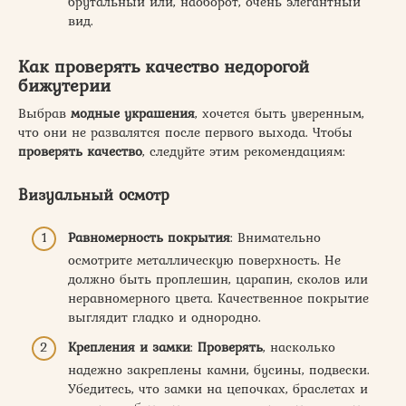
брутальный или, наоборот, очень элегантный
вид.
Как проверять качество недорогой
бижутерии
Выбрав
модные украшения
, хочется быть уверенным,
что они не развалятся после первого выхода. Чтобы
проверять качество
, следуйте этим рекомендациям:
Визуальный осмотр
Равномерность покрытия
: Внимательно
осмотрите металлическую поверхность. Не
должно быть проплешин, царапин, сколов или
неравномерного цвета. Качественное покрытие
выглядит гладко и однородно.
Крепления и замки
:
Проверять
, насколько
надежно закреплены камни, бусины, подвески.
Убедитесь, что замки на цепочках, браслетах и