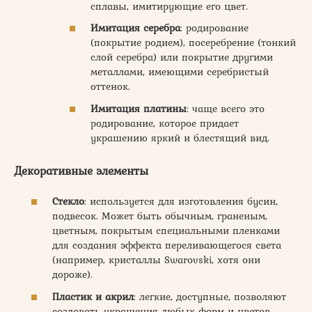
сплавы, имитирующие его цвет.
Имитация серебра
: родирование
(покрытие родием), посеребрение (тонкий
слой серебра) или покрытие другими
металлами, имеющими серебристый
оттенок.
Имитация платины
: чаще всего это
родирование, которое придает
украшению яркий и блестящий вид.
Декоративные элементы
Стекло
: используется для изготовления бусин,
подвесок. Может быть обычным, граненым,
цветным, покрытым специальными пленками
для создания эффекта переливающегося света
(например, кристаллы Swarovski, хотя они
дороже).
Пластик и акрил
: легкие, доступные, позволяют
создавать украшения любых форм и цветов.