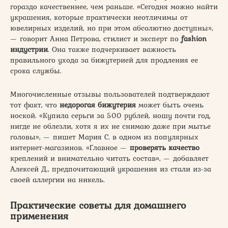
гораздо качественнее, чем раньше. «Сегодня можно найти
украшения, которые практически неотличимы от
ювелирных изделий, но при этом абсолютно доступны»,
— говорит Анна Петрова, стилист и эксперт по
fashion
индустрии
. Она также подчеркивает важность
правильного ухода за бижутерией для продления ее
срока службы.
Многочисленные отзывы пользователей подтверждают
тот факт, что
недорогая бижутерия
может быть очень
ноской. «Купила серьги за 500 рублей, ношу почти год,
нигде не облезли, хотя я их не снимаю даже при мытье
головы», — пишет Мария С. в одном из популярных
интернет-магазинов. «Главное —
проверять качество
креплений и внимательно читать состав», — добавляет
Алексей Д., предпочитающий украшения из стали из-за
своей аллергии на никель.
Практические советы для домашнего
применения