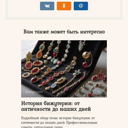
Вам также может быть интересно
Бижутерия
0
История бижутерии: от
античности до наших дней
Подробный обзор темы: история бижутерии: от
античности до наших дней. Профессиональные
советы, актуальные цены