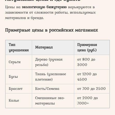
Цены на
экологичную бижутерию
варьируются в
зависимости от сложности работы, используемых
материалов и бренда.
Примерные цены в российских магазинах
Тип
Примерная
Материал
украшения
цена (руб.)
Дерево (ручная
от 800 до
Серьги
резьба)
3000
Ткань (узелковое
от 1200 до
Бусы
плетение)
4500
Браслет
Кость/Семена
от 700 до 2500
Смешанные эко-
от 2000 до
Колье
материалы
7000+