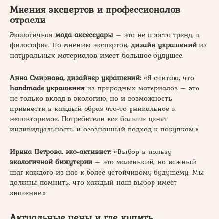
Мнения экспертов и профессионалов
отрасли
Экологичная
мода аксессуары
– это не просто тренд, а
философия. По мнению экспертов,
дизайн украшений
из
натуральных материалов имеет большое будущее.
Анна Смирнова, дизайнер украшений:
«Я считаю, что
handmade украшения
из природных материалов – это
не только вклад в экологию, но и возможность
привнести в каждый образ что-то уникальное и
неповторимое. Потребители все больше ценят
индивидуальность и осознанный подход к покупкам.»
Ирина Петрова, эко-активист:
«Выбор в пользу
экологичной бижутерии
– это маленький, но важный
шаг каждого из нас к более устойчивому будущему. Мы
должны помнить, что каждый наш выбор имеет
значение.»
Актуальные цены и где купить