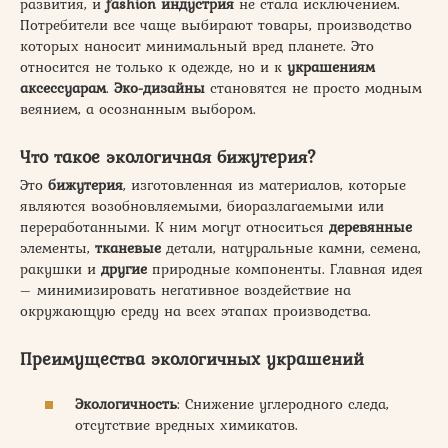
развития, и
fashion индустрия
не стала исключением.
Потребители все чаще выбирают товары, производство
которых наносит минимальный вред планете. Это
относится не только к одежде, но и к
украшениям
аксессуарам
.
Эко-дизайны
становятся не просто модным
веянием, а осознанным выбором.
Что такое экологичная бижутерия?
Это
бижутерия
, изготовленная из материалов, которые
являются возобновляемыми, биоразлагаемыми или
переработанными. К ним могут относиться
деревянные
элементы,
тканевые
детали, натуральные камни, семена,
ракушки и
другие
природные компоненты. Главная идея
– минимизировать негативное воздействие на
окружающую среду на всех этапах производства.
Преимущества экологичных украшений
Экологичность
: Снижение углеродного следа,
отсутствие вредных химикатов.