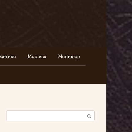
сметика
Макияж
Маникюр
Поиск: