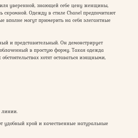
тиля уверенной, знающей себе цену женщины,
сь скромной. Одежду в стиле Chanel предпочитают
ные вполне могут примерить на себя элегантные
тный и представительный. Он демонстрирует
облаченный в простую форму. Такая одежда
обстоятельствах хотят оставаться изящными,
 линии.
ют удобный крой и качественные натуральные