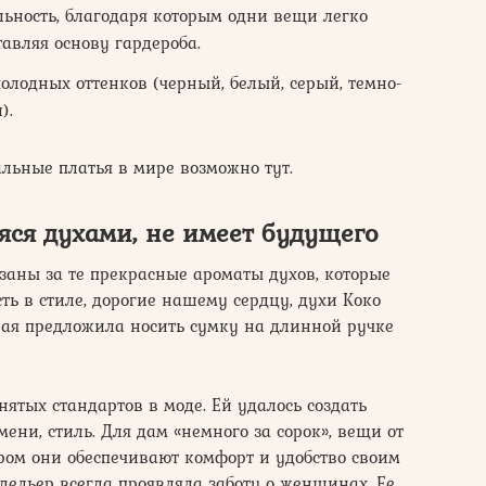
ьность, благодаря которым одни вещи легко
авляя основу гардероба.
олодных оттенков (черный, белый, серый, темно-
).
льные платья в мире возможно тут.
ся духами, не имеет будущего
заны за те прекрасные ароматы духов, которые
ть в стиле, дорогие нашему сердцу, духи Коко
ая предложила носить сумку на длинной ручке
тых стандартов в моде. Ей удалось создать
ени, стиль. Для дам «немного за сорок», вещи от
ром они обеспечивают комфорт и удобство своим
дельер всегда проявляла заботу о женщинах. Ее