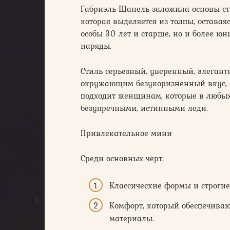
Габриэль Шанель заложила основы с
которая выделяется из толпы, оставая
особы 30 лет и старше, но и более ю
наряды.
Стиль серьезный, уверенный, элеган
окружающим безукоризненный вкус, 
подходит женщинам, которые в любых 
безупречными, истинными леди.
Привлекательное мини
Среди основных черт:
Классические формы и строгие
Комфорт, который обеспечива
материалы.