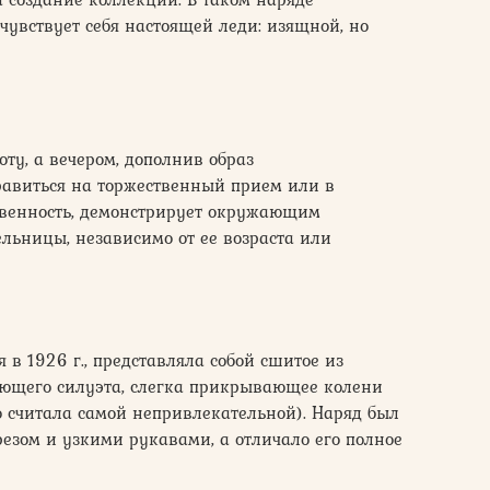
чувствует себя настоящей леди: изящной, но
у, а вечером, дополнив образ
равиться на торжественный прием или в
твенность, демонстрирует окружающим
льницы, независимо от ее возраста или
 в 1926 г., представляла собой сшитое из
ающего силуэта, слегка прикрывающее колени
ко считала самой непривлекательной). Наряд был
зом и узкими рукавами, а отличало его полное