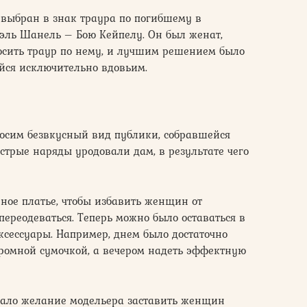
 выбран в знак траура по погибшему в
эль Шанель – Бою Кейпелу. Он был женат,
осить траур по нему, и лучшим решением было
йся исключительно вдовьим.
осим безвкусный вид публики, собравшейся
естрые наряды уродовали дам, в результате чего
ное платье, чтобы избавить женщин от
переодеваться. Теперь можно было оставаться в
ксессуары. Например, днем было достаточно
кромной сумочкой, а вечером надеть эффектную
тало желание модельера заставить женщин