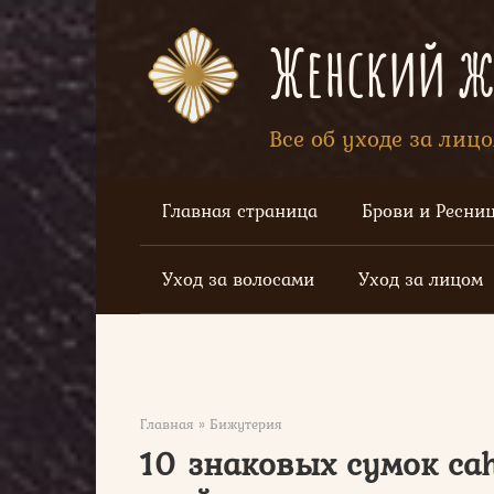
Перейти
к
Женский жу
контенту
Все об уходе за лиц
Главная страница
Брови и Ресни
Уход за волосами
Уход за лицом
Главная
»
Бижутерия
10 знаковых сумок cah