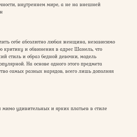
чности, внутреннем мире, а не на внешней
рн
олить себе абсолютно любая женщина, независимо
ую критику и обвинения в адрес Шанель, что
ий стиль и образ бедной девочки, модель
опулярной. На основе одного этого предмета
тво самых разных нарядов, всего лишь дополняя
и мимо удивительных и ярких платьев в стиле