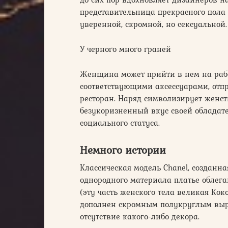
представительница прекрасного пола 
уверенной, скромной, но сексуальной.
У черного много граней
Женщина может прийти в нем на работ
соответствующими аксессуарами, отп
ресторан. Наряд символизирует женс
безукоризненный вкус своей обладате
социального статуса.
Немного истории
Классическая модель Chanel, созданная
однородного материала платье облег
(эту часть женского тела великая Ко
дополнен скромным полукруглым выре
отсутствие какого-либо декора.