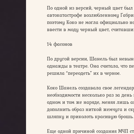
По одной из версий, черный цвет был
автокатастрофе возлюбленному Габри
поэтому Коко не могла официально н
ввести в моду черный цвет, считавши
14 фасонов
По другой версии, Шанель был невын
однажды в театре. Она считала, что п
решила “переодеть” их в черное.
Коко Шанель создавала свое легендар
необходимости несколько раз за день 
одном и том же наряде, меняя лишь а
дополнить образ ниткой жемчуга и с
шляпку и приколоть красивую брошь.
Еще одной причиной создания МЧП с