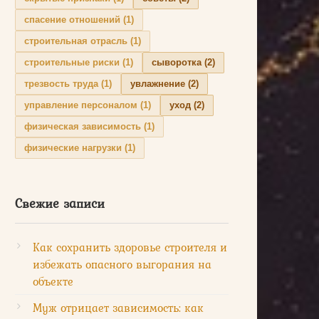
спасение отношений
(1)
строительная отрасль
(1)
строительные риски
(1)
сыворотка
(2)
трезвость труда
(1)
увлажнение
(2)
управление персоналом
(1)
уход
(2)
физическая зависимость
(1)
физические нагрузки
(1)
Свежие записи
Как сохранить здоровье строителя и
избежать опасного выгорания на
объекте
Муж отрицает зависимость: как