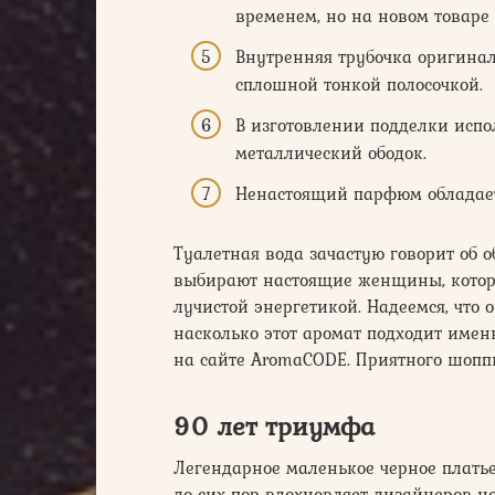
временем, но на новом товаре 
Внутренняя трубочка оригинал
сплошной тонкой полосочкой.
В изготовлении подделки испо
металлический ободок.
Ненастоящий парфюм обладает
Туалетная вода зачастую говорит об 
выбирают настоящие женщины, котор
лучистой энергетикой. Надеемся, что 
насколько этот аромат подходит име
на сайте AromaCODE. Приятного шопп
90 лет триумфа
Легендарное маленькое черное плать
до сих пор вдохновляет дизайнеров н