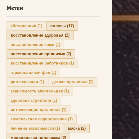
Метки
абстиненция
(1)
волосы
(17)
восстановление здоровья
(2)
восстановление кожи
(1)
восстановление организма
(2)
восстановление работников
(1)
гормональный фон
(1)
детоксикация
(1)
детокс организма
(1)
зависимость алкогольная
(1)
здоровье строителя
(1)
интоксикация организма
(1)
комплексное оздоровление
(1)
лечение зависимости
(1)
маска
(2)
медицинская поддержка
(2)