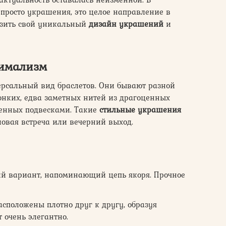
просто украшения, это целое направление в
азить свой уникальный
дизайн украшений
и
нимализм
ерсальный вид браслетов. Они бывают разной
онких, едва заметных нитей из драгоценных
шенных подвесками. Такие
стильные украшения
ловая встреча или вечерний выход.
й вариант, напоминающий цепь якоря. Прочное
асположены плотно друг к другу, образуя
 очень элегантно.