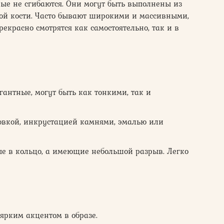
рые не сгибаются. Они могут быть выполнены из
вой кости. Часто бывают широкими и массивными,
екрасно смотрятся как самостоятельно, так и в
гантные, могут быть как тонкими, так и
овкой, инкрустацией камнями, эмалью или
е в кольцо, а имеющие небольшой разрыв. Легко
ярким акцентом в образе.