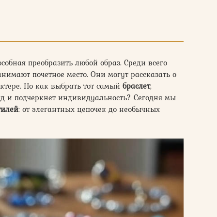
собная преобразить любой образ. Среди всего
анимают почетное место. Они могут рассказать о
ктере. Но как выбрать тот самый
браслет
,
д и подчеркнет индивидуальность? Сегодня мы
тилей
: от элегантных цепочек до необычных