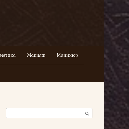
сметика
Макияж
Маникюр
Поиск: