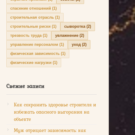
спасение отношений
(1)
строительная отрасль
(1)
строительные риски
(1)
сыворотка
(2)
трезвость труда
(1)
увлажнение
(2)
управление персоналом
(1)
уход
(2)
физическая зависимость
(1)
физические нагрузки
(1)
Свежие записи
Как сохранить здоровье строителя и
избежать опасного выгорания на
объекте
Муж отрицает зависимость: как