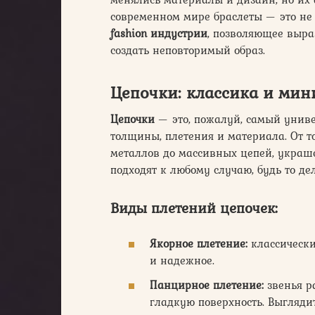
современном мире браслеты — это не 
fashion индустрии
, позволяющее выр
создать неповторимый образ.
Цепочки: классика и ми
Цепочки
— это, пожалуй, самый унив
толщины, плетения и материала. От т
металлов до массивных цепей, укра
подходят к любому случаю, будь то де
Виды плетений цепочек:
Якорное плетение:
классически
и надежное.
Панцирное плетение:
звенья р
гладкую поверхность. Выглядит