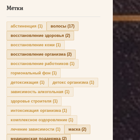
Метки
абстиненция
(1)
волосы
(17)
восстановление здоровья
(2)
восстановление кожи
(1)
восстановление организма
(2)
восстановление работников
(1)
гормональный фон
(1)
детоксикация
(1)
детокс организма
(1)
зависимость алкогольная
(1)
здоровье строителя
(1)
интоксикация организма
(1)
комплексное оздоровление
(1)
лечение зависимости
(1)
маска
(2)
медицинская поддержка
(2)