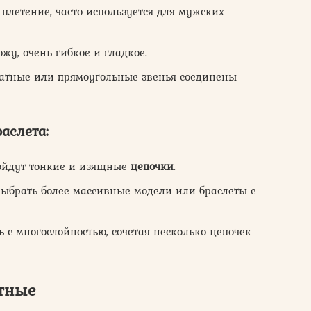
плетение, часто используется для мужских
у, очень гибкое и гладкое.
атные или прямоугольные звенья соединены
аслета:
дойдут тонкие и изящные
цепочки
.
ыбрать более массивные модели или браслеты с
 с многослойностью, сочетая несколько цепочек
ктные