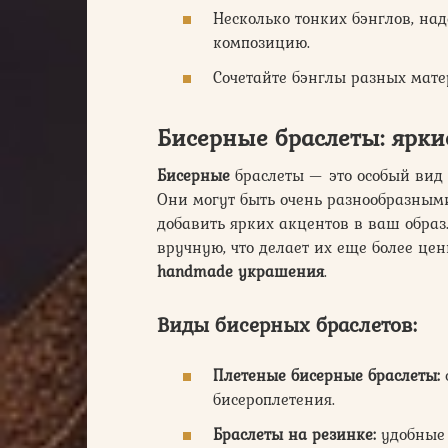
Несколько тонких бэнглов, над
композицию.
Сочетайте бэнглы разных мате
Бисерные браслеты: ярк
Бисерные
браслеты — это особый вид 
Они могут быть очень разнообразными
добавить ярких акцентов в ваш обра
вручную, что делает их еще более ц
handmade украшения
.
Виды бисерных браслетов:
Плетеные бисерные браслеты:
бисероплетения.
Браслеты на резинке:
удобные 