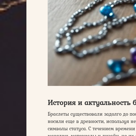
История и актуальность 
Браслеты существовали задолго до п
носили еще в древности, используя не
символы статуса. С течением времен
менялись материалы и дизайн, но их 