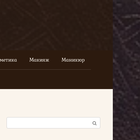
сметика
Макияж
Маникюр
Поиск: