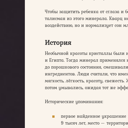
Чтобы защитить ребенка от сглаза и 
талисман из этого минерала. Кварц н
воздействию, но и нормализует сон м
История
Необычной красоты кристаллы были и
и Египта. Тогда минерал применялся 
до порошкового состояния, смешивал
ингредиентов. Люди считали, что им
мягкость, лёгкость, красоту, свежест
потом умывались, ожидая тот же эффе
Исторические упоминания:
первое найденное украшение 
9 тысяч лет, место — террито