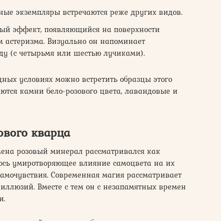
ные экземпляры встречаются реже других видов.
ный эффект, появляющийся на поверхности
м астеризма. Визуально он напоминает
ду (с четырьмя или шестью лучиками).
ных условиях можно встретить образцы этого
аются камни бело-розового цвета, лавандовые и
ового кварца
мена розовый минерал рассматривался как
лось умиротворяющее влияние самоцвета на их
самочувствия. Современная магия рассматривает
 иллюзий. Вместе с тем он с незапамятных времен
и.