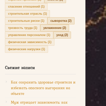
спасение отношений
(1)
строительная отрасль
(1)
строительные риски
(1)
сыворотка
(2)
трезвость труда
(1)
увлажнение
(2)
управление персоналом
(1)
уход
(2)
физическая зависимость
(1)
физические нагрузки
(1)
Свежие записи
Как сохранить здоровье строителя и
избежать опасного выгорания на
объекте
Муж отрицает зависимость: как