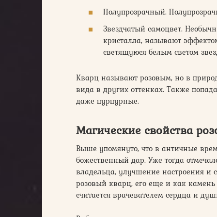
Полупрозрачный. Полупрозрач
Звездчатый самоцвет. Необыч
кристалла, называют эффекто
светящуюся белым светом звез
Кварц называют розовым, но в природ
вида в других оттенках. Также попад
даже пурпурные.
Магические свойства роз
Выше упомянуто, что в античные вре
божественный дар. Уже тогда отмеча
владельца, улучшение настроения и 
розовый кварц, его еще и как камень
считается врачевателем сердца и душ