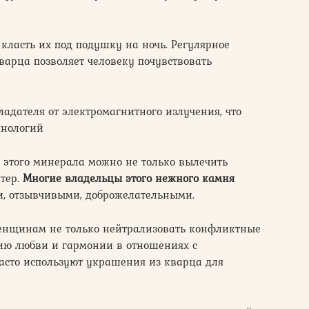
класть их под подушку на ночь. Регулярное
рца позволяет человеку почувствовать
ладателя от электромагнитного излучения, что
хнологий
этого минерала можно не только вылечить
ктер.
Многие владельцы этого нежного камня
и, отзывчивыми, доброжелательными.
енщинам не только нейтрализовать конфликтные
нию любви и гармонии в отношениях с
сто используют украшения из кварца для