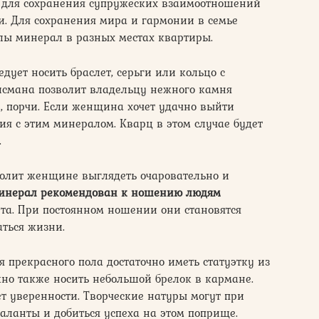
 для сохранения супружеских взаимоотношений
ти. Для сохранения мира и гармонии в семье
лы минерал в разных местах квартиры.
дует носить браслет, серьги или кольцо с
лисмана позволит владельцу нежного камня
и, порчи. Если женщина хочет удачно выйти
ия с этим минералом. Кварц в этом случае будет
.
волит женщине выглядеть очаровательно и
инерал рекомендован к ношению людям
та. При постоянном ношении они становятся
ться жизни.
прекрасного пола достаточно иметь статуэтку из
жно также носить небольшой брелок в кармане.
т уверенности. Творческие натуры могут при
аланты и добиться успеха на этом поприще.