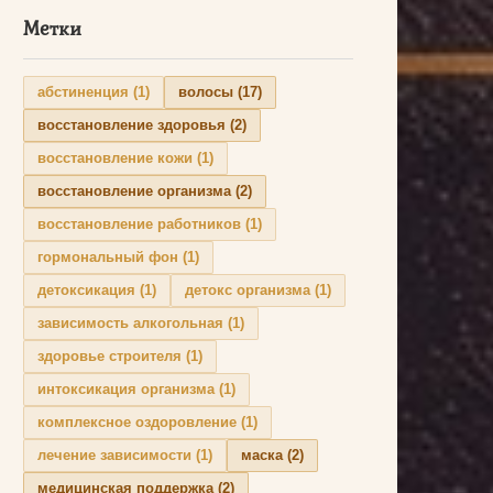
Метки
абстиненция
(1)
волосы
(17)
восстановление здоровья
(2)
восстановление кожи
(1)
восстановление организма
(2)
восстановление работников
(1)
гормональный фон
(1)
детоксикация
(1)
детокс организма
(1)
зависимость алкогольная
(1)
здоровье строителя
(1)
интоксикация организма
(1)
комплексное оздоровление
(1)
лечение зависимости
(1)
маска
(2)
медицинская поддержка
(2)