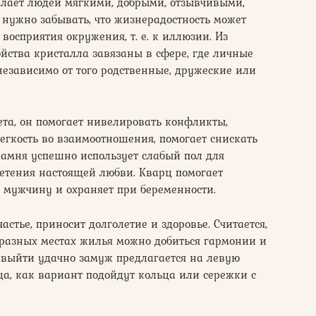
елает людей мягкими, добрыми, отзывчивыми,
нужно забывать, что жизнерадостность может
восприятия окружения, т. е. к иллюзии. Из
ойства кристалла завязаны в сфере, где личные
независимо от того родственные, дружеские или
ета, он помогает нивелировать конфликты,
гкость во взаимоотношения, помогает снискать
камня успешно использует слабый пол для
тения настоящей любви. Кварц помогает
мужчину и охраняет при беременности.
астье, приносит долголетие и здоровье. Считается,
 разных местах жилья можно добиться гармонии и
выйти удачно замуж предлагается на левую
ца, как вариант подойдут кольца или сережки с