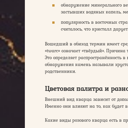
обнаружение минерального ве
застывших водяных капель, ме
популярность в восточных стр
считалось, что кристалл даруе
Вошедший в обиход термин имеет сре
«twarc» означает «твёрдый». Причина
Это определяет распространённость в
обнаружения камень называли хрустал
родственники.
Цветовая палитра и разн
Внешний вид кварца зависит от допо
Именно они влияют на то, как будет 
Какие виды розового кварца есть в пр