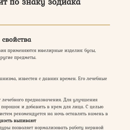
ит по знаку зодиака
 свойства
вия применяются ювелирные изделия: бусы,
другие предметы.
анизма, известен с давних времен. Его лечебные
т лечебного предназначения. Для улучшения
в порошок и добавить в крем для лица. С целью
истем рекомендуется на ночь оставлять камень в
дкость выпивают
дуры позволяет нормализовать работу нервной