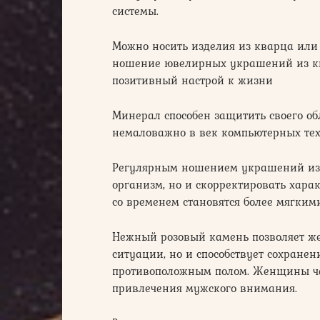
системы.
Можно носить изделия из кварца или 
ношение ювелирных украшений из ква
позитивный настрой к жизни
Минерал способен защитить своего об
немаловажно в век компьютерных те
Регулярным ношением украшений из 
организм, но и скорректировать хара
со временем становятся более мягким
Нежный розовый камень позволяет ж
ситуации, но и способствует сохране
противоположным полом. Женщины ча
привлечения мужского внимания.