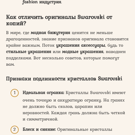
fashion индустрия
.
Как отличить оригиналы Swarovski от
копий?
В мире, где
модная бижутерия
ценится не меньше
драгоценностей, знание признаков оригинала становится
крайне важным. Поток
украшения аксессуары
, будь то
стильные украшения
или
модные украшения
, наводнен
подделками. Вот несколько советов, которые помогут
вам.
Признаки подлинности кристаллов Swarovski
Идеальная огранка:
Кристаллы Swarovski имеют
очень точную и аккуратную огранку. На гранях
не должно быть сколов, царапин или
неровностей. Каждая грань должна быть четкой
и симметричной.
Блеск и сияние:
Оригинальные кристаллы