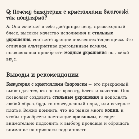
Q: Почему бижутерия с кристаллами Swarovski
так популярна?
А: Она сочетает в себе доступную цену, превосходный
блеск, высокое качество исполнения и
стильные
украшения
, соответствующие последним тенденциям. Это
отличная альтернатива драгоценным камням,
позволяющая приобрести
модные украшения
на любой
вкус.
Выводы и рекомендации
Бижутерия с кристаллами Сваровски
– это прекрасный
выбор для тех, кто ценит красоту, блеск и качество. Она
позволяет создавать
стильные украшения
и дополнять
любой образ, будь то повседневный наряд или вечернее
платье. Важно помнить, что на рынке много
копии
, и
чтобы приобрести настоящие
оригиналы
, следует
внимательно подходить к выбору продавца и обращать
внимание на признаки подлинности.