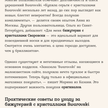
украшений Swarovski. «Купила серьги с кристаллами
Swarovski несколько лет назад, до сих пор выглядят как
новые, блестят невероятно! Всегда получаю
комплименты», — делится своим опытом Анна из
Москвы. Другая пользовательница, Ольга из Санкт-
Петербурга, добавляет: «Для меня
бижутерия с
кристаллами Сваровски
— это идеальный вариант для
повседневной носки и для праздничных выходов.
Смотрятся очень элегантно, а цена гораздо доступнее,
чем у бриллиантов».
Однако существуют и негативные отзывы, касающиеся в
основном подделок. «Заказала ‘Swarovski’ на
малоизвестном сайте, получила нечто тусклое и быстро
потемневшее. Теперь буду только в официальных
магазинах покупать», — пишет Марина из Казани. Это
подчеркивает важность покупки
оригиналов
.
Практические советы по уходу за
бижутерией с кристаллами Swarovski