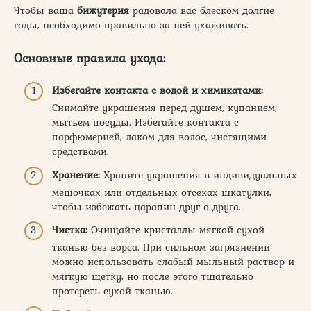
Чтобы ваша
бижутерия
радовала вас блеском долгие
годы, необходимо правильно за ней ухаживать.
Основные правила ухода:
Избегайте контакта с водой и химикатами:
Снимайте украшения перед душем, купанием,
мытьем посуды. Избегайте контакта с
парфюмерией, лаком для волос, чистящими
средствами.
Хранение:
Храните украшения в индивидуальных
мешочках или отдельных отсеках шкатулки,
чтобы избежать царапин друг о друга.
Чистка:
Очищайте кристаллы мягкой сухой
тканью без ворса. При сильном загрязнении
можно использовать слабый мыльный раствор и
мягкую щетку, но после этого тщательно
протереть сухой тканью.