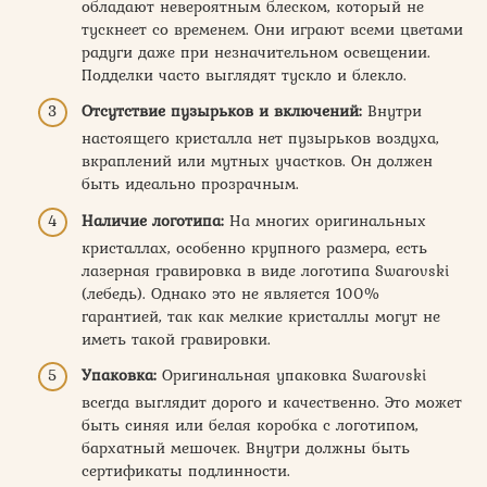
обладают невероятным блеском, который не
тускнеет со временем. Они играют всеми цветами
радуги даже при незначительном освещении.
Подделки часто выглядят тускло и блекло.
Отсутствие пузырьков и включений:
Внутри
настоящего кристалла нет пузырьков воздуха,
вкраплений или мутных участков. Он должен
быть идеально прозрачным.
Наличие логотипа:
На многих оригинальных
кристаллах, особенно крупного размера, есть
лазерная гравировка в виде логотипа Swarovski
(лебедь). Однако это не является 100%
гарантией, так как мелкие кристаллы могут не
иметь такой гравировки.
Упаковка:
Оригинальная упаковка Swarovski
всегда выглядит дорого и качественно. Это может
быть синяя или белая коробка с логотипом,
бархатный мешочек. Внутри должны быть
сертификаты подлинности.