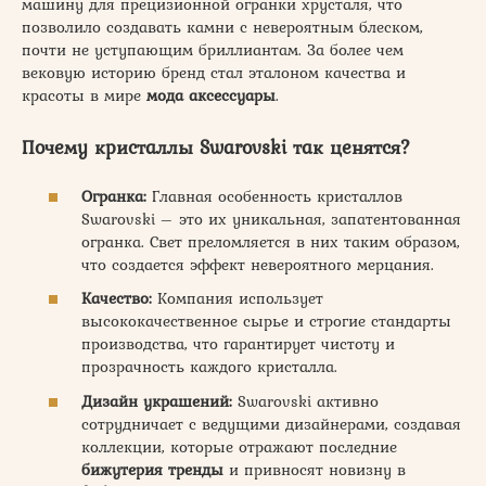
машину для прецизионной огранки хрусталя, что
позволило создавать камни с невероятным блеском,
почти не уступающим бриллиантам. За более чем
вековую историю бренд стал эталоном качества и
красоты в мире
мода аксессуары
.
Почему кристаллы Swarovski так ценятся?
Огранка:
Главная особенность кристаллов
Swarovski – это их уникальная, запатентованная
огранка. Свет преломляется в них таким образом,
что создается эффект невероятного мерцания.
Качество:
Компания использует
высококачественное сырье и строгие стандарты
производства, что гарантирует чистоту и
прозрачность каждого кристалла.
Дизайн украшений:
Swarovski активно
сотрудничает с ведущими дизайнерами, создавая
коллекции, которые отражают последние
бижутерия тренды
и привносят новизну в