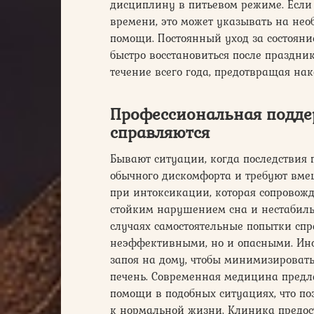
дисциплину в питьевом режиме. Если 
времени, это может указывать на нео
помощи. Постоянный уход за состояни
быстро восстановиться после праздник
течение всего года, предотвращая на
Профессиональная подде
справляются
Бывают ситуации, когда последствия
обычного дискомфорта и требуют вмеш
при интоксикации, которая сопровож
стойким нарушением сна и нестабиль
случаях самостоятельные попытки спр
неэффективными, но и опасными. Ино
запоя на дому, чтобы минимизировать
печень. Современная медицина предл
помощи в подобных ситуациях, что по
к нормальной жизни. Клиника предо