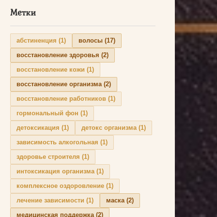
Метки
абстиненция
(1)
волосы
(17)
восстановление здоровья
(2)
восстановление кожи
(1)
восстановление организма
(2)
восстановление работников
(1)
гормональный фон
(1)
детоксикация
(1)
детокс организма
(1)
зависимость алкогольная
(1)
здоровье строителя
(1)
интоксикация организма
(1)
комплексное оздоровление
(1)
лечение зависимости
(1)
маска
(2)
медицинская поддержка
(2)