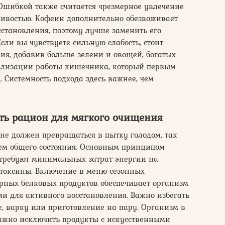
Ошибкой также считается чрезмерное увлечение
ливостью. Кофеин дополнительно обезвоживает
сстановления, поэтому лучше заменить его
сли вы чувствуете сильную слабость, стоит
ия, добавив больше зелени и овощей, богатых
мализации работы кишечника, который первым
 Системность подхода здесь важнее, чем
ть рацион для мягкого очищения
не должен превращаться в пытку голодом, так
ем общего состояния. Основным принципом
 требуют минимальных затрат энергии на
токсины. Включение в меню сезонных
ирных белковых продуктов обеспечивает организм
 для активного восстановления. Важно избегать
, варку или приготовление на пару. Организм в
важно исключить продукты с искусственными