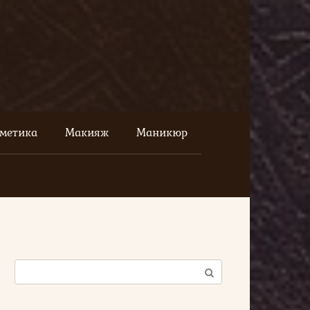
сметика
Макияж
Маникюр
Поиск: