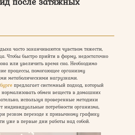
ид после затяжных
дыха часто заканчиваются чувством тяжести,
а. Чтобы быстро прийти в форму, недостаточно
она или увеличить время сна. Необходимо
ние процессы, помогающее организму
ыми метаболическими нагрузками.
нбурге
предлагает системный подход, который
и нормализовать обмен веществ в домашних
вательно, используя проверенные методики
ет индивидуальные потребности организма,
ри резком переходе к привычному графику
и уже в первые дни работы над собой.