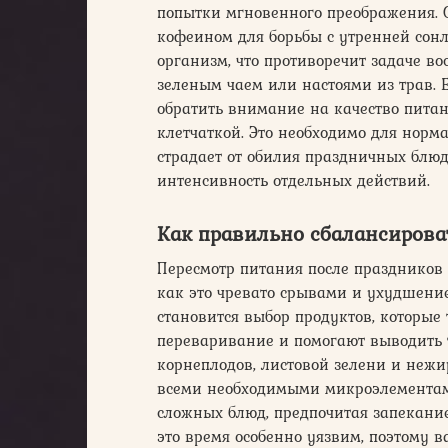
попытки мгновенного преображения. 
кофеином для борьбы с утренней сон
организм, что противоречит задаче во
зеленым чаем или настоями из трав. Е
обратить внимание на качество питан
клетчаткой. Это необходимо для нор
страдает от обилия праздничных блюд.
интенсивность отдельных действий.
Как правильно сбалансирова
Пересмотр питания после праздников 
как это чревато срывами и ухудшени
становится выбор продуктов, которые
переваривание и помогают выводить 
корнеплодов, листовой зелени и неж
всеми необходимыми микроэлементами
сложных блюд, предпочитая запекание
это время особенно уязвим, поэтому 