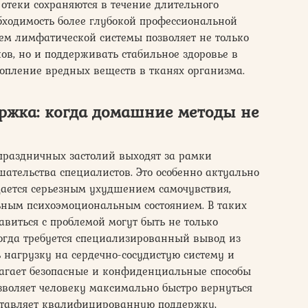
отеки сохраняются в течение длительного
бходимость более глубокой профессиональной
ем лимфатической системы позволяет не только
ов, но и поддерживать стабильное здоровье в
копление вредных веществ в тканях организма.
ржка: когда домашние методы не
 праздничных застолий выходят за рамки
ательства специалистов. Это особенно актуально
дается серьезным ухудшением самочувствия,
ным психоэмоциональным состоянием. В таких
авиться с проблемой могут быть не только
гда требуется специализированный вывод из
 нагрузку на сердечно-сосудистую систему и
агает безопасные и конфиденциальные способы
зволяет человеку максимально быстро вернуться
ставляет квалифицированную поддержку,