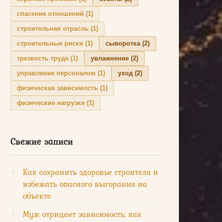
спасение отношений
(1)
строительная отрасль
(1)
строительные риски
(1)
сыворотка
(2)
трезвость труда
(1)
увлажнение
(2)
управление персоналом
(1)
уход
(2)
физическая зависимость
(1)
физические нагрузки
(1)
Свежие записи
Как сохранить здоровье строителя и
избежать опасного выгорания на
объекте
Муж отрицает зависимость: как