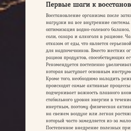
Первые шаги к восстано
Восстановление организма после зат
нагрузки на все внутренние системы.
оптимизация водно-солевого баланса,
соли, сахара и алкоголя в рационе. 
отказом от еды, что является серьез
для надпочечников. Вместо жестких о
рацион продуктов, способствующих е
Рекомендуется постепенно увеличиват
которая выступает основным инструм
Кроме того, необходимо наладить реж
происходят самые активные процессы
подчеркивает важность плавного вхо
стабильного уровня энергии в течени
инертным, поэтому физическая активн
на свежем воздухе или легкая растяж
который часто замедляется из-за мал
Постепенное внедрение полезных прив