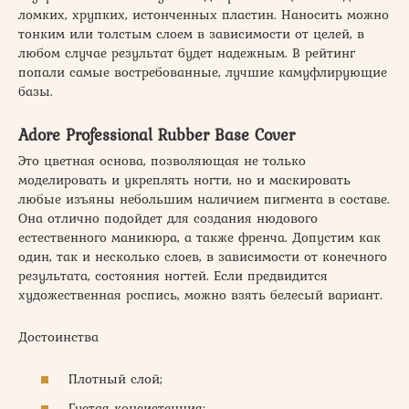
ломких, хрупких, истонченных пластин. Наносить можно
тонким или толстым слоем в зависимости от целей, в
любом случае результат будет надежным. В рейтинг
попали самые востребованные, лучшие камуфлирующие
базы.
Adore Professional Rubber Base Cover
Это цветная основа, позволяющая не только
моделировать и укреплять ногти, но и маскировать
любые изъяны небольшим наличием пигмента в составе.
Она отлично подойдет для создания нюдового
естественного маникюра, а также френча. Допустим как
один, так и несколько слоев, в зависимости от конечного
результата, состояния ногтей. Если предвидится
художественная роспись, можно взять белесый вариант.
Достоинства
Плотный слой;
Густая консистенция;