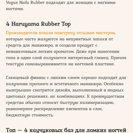
Vogue Nails Rubber подходит для женщин с мягкими
ногтями.
4 Haruyama Rubber Top
Производители пошли навстречу отзывам мастеров
,
которые часто жалуются на неприятные запахи от
средств для маникюра, и создали продукт с
ненавязчивым легким ароматом. Даже при нанесении
топа в один слой получается интересный глянец. Причем
текстура самовыравнивается на ногтевой пластине.
Глянцевый финиш с липким слоем хорошо подходит для
получения прочного и эстетичного маникюра. Особенно
выигрышно смотрится дизайн, выполненный в модных
цветовых решениях, их комбинациях. К преимуществам
средства обычно относят быструю полимеризацию,
равномерное распределение пигментов в слое,
бюджетную стоимость.
Топ – 4 каучуковых баз для ломких ногтей