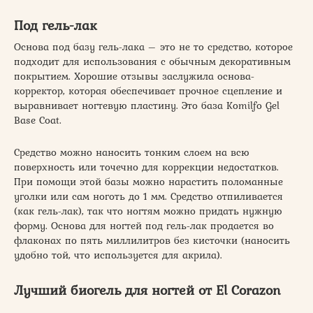
Под гель-лак
Основа под базу гель-лака – это не то средство, которое
подходит для использования с обычным декоративным
покрытием. Хорошие отзывы заслужила основа-
корректор, которая обеспечивает прочное сцепление и
выравнивает ногтевую пластину. Это база Komilfo Gel
Base Coat.
Средство можно наносить тонким слоем на всю
поверхность или точечно для коррекции недостатков.
При помощи этой базы можно нарастить поломанные
уголки или сам ноготь до 1 мм. Средство отпиливается
(как гель-лак), так что ногтям можно придать нужную
форму. Основа для ногтей под гель-лак продается во
флаконах по пять миллилитров без кисточки (наносить
удобно той, что используется для акрила).
Лучший биогель для ногтей от El Corazon