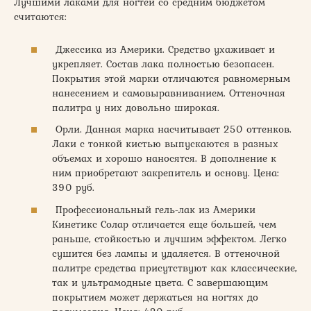
Лучшими лаками для ногтей со средним бюджетом
считаются:
Джессика из Америки. Средство ухаживает и
укрепляет. Состав лака полностью безопасен.
Покрытия этой марки отличаются равномерным
нанесением и самовыравниванием. Оттеночная
палитра у них довольно широкая.
Орли. Данная марка насчитывает 250 оттенков.
Лаки с тонкой кистью выпускаются в разных
объемах и хорошо наносятся. В дополнение к
ним приобретают закрепитель и основу. Цена:
390 руб.
Профессиональный гель-лак из Америки
Кинетикс Солар отличается еще большей, чем
раньше, стойкостью и лучшим эффектом. Легко
сушится без лампы и удаляется. В оттеночной
палитре средства присутствуют как классические,
так и ультрамодные цвета. С завершающим
покрытием может держаться на ногтях до