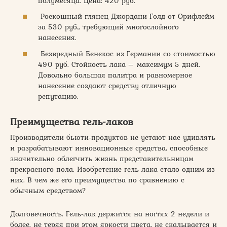
полумесяца. Цена: 420 руб.
Роскошный глянец Джордани Голд от Орифлейм
за 530 руб., требующий многослойного
нанесения.
Безвредный Бенекос из Германии со стоимостью
490 руб. Стойкость лака – максимум 5 дней.
Довольно большая палитра и равномерное
нанесение создают средству отличную
репутацию.
Преимущества гель-лаков
Производители бьюти-продуктов не устают нас удивлять
и разрабатывают инновационные средства, способные
значительно облегчить жизнь представительницам
прекрасного пола. Изобретение гель-лака стало одним из
них. В чем же его преимущества по сравнению с
обычным средством?
Долговечность. Гель-лак держится на ногтях 2 недели и
более, не теряя при этом яркости цвета, не скалывается и