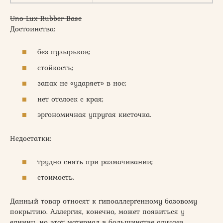
Uno Lux Rubber Base
Достоинства:
без пузырьков;
стойкость;
запах не «ударяет» в нос;
нет отслоек с края;
эргономичная упругая кисточка.
Недостатки:
трудно снять при размачивании;
стоимость.
Данный товар относят к гипоаллергенному базовому
покрытию. Аллергия, конечно, может появиться у
единиц, но этот материал в большинстве случаев