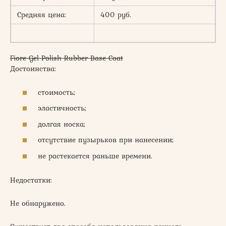
Средняя цена:
400 руб.
Fiore Gel Polish Rubber Base Coat
Достоинства:
стоимость;
эластичность;
долгая носка;
отсутствие пузырьков при нанесении;
не растекается раньше времени.
Недостатки:
Не обнаружено.