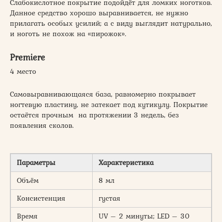
Слабокислотное покрытие подойдёт для ломких ноготков.
Данное средство хорошо выравнивается, не нужно
прилагать особых усилий; а с виду выглядит натурально,
и ноготь не похож на «пирожок».
Premiere
4 место
Самовыравнивающаяся база, равномерно покрывает
ногтевую пластину, не затекает под кутикулу. Покрытие
остаётся прочным на протяжении 3 недель, без
появления сколов.
Параметры
Характеристика
Объём
8 мл
Консистенция
густая
Время
UV – 2 минуты; LED – 30