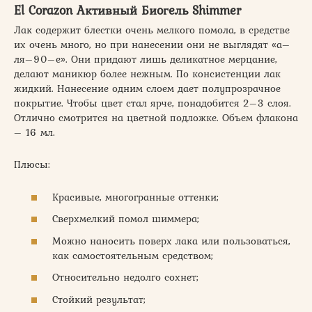
El Corazon Активный Биогель Shimmer
Лак содержит блестки очень мелкого помола, в средстве
их очень много, но при нанесении они не выглядят «а–
ля–90–е». Они придают лишь деликатное мерцание,
делают маникюр более нежным. По консистенции лак
жидкий. Нанесение одним слоем дает полупрозрачное
покрытие. Чтобы цвет стал ярче, понадобится 2–3 слоя.
Отлично смотрится на цветной подложке. Объем флакона
– 16 мл.
Плюсы:
Красивые, многогранные оттенки;
Сверхмелкий помол шиммера;
Можно наносить поверх лака или пользоваться,
как самостоятельным средством;
Относительно недолго сохнет;
Стойкий результат;