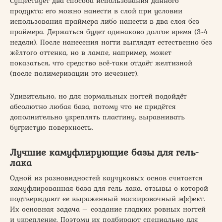
Существует два способа использования данного
продукта: его можно нанести в слой при условии
использования праймера либо нанести в два слоя без
праймера. Держаться будет одинаково долгое время (3-4
недели). После нанесения ногти выглядят естественно без
жёлтого оттенка, но в лампе, например, может
показаться, что средство всё-таки отдаёт желтизной
(после полимеризации это исчезнет).
Удивительно, но для нормальных ногтей подойдёт
абсолютно любая база, потому что не придётся
дополнительно укреплять пластину, выравнивать
бугристую поверхность.
Лучшие камуфлирующие базы для гель-
лака
Одной из разновидностей каучуковых основ считается
камуфлированная база для гель лака, отзывы о которой
подтверждают ее выраженный маскировочный эффект.
Их основная задача – создание гладких ровных ногтей
и укрепление. Поэтому их подбирают специально для