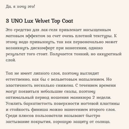
Да, я хочу это!
3 UNO Lux Velvet Top Coat
Это средство для лак-геля привлекает насыщенным
матовым эффектом за счет очень плотной текстуры. К
этому надо привыкнуть, так как первоначально может
возникнуть дискомфорт при нанесении, однако
результат того стоит. Получается тонкий, но аккуратный
слой.
Топ не имеет липкого слоя, поэтому выглядит
естественно, как бы с вельветовым напылением. Но
эластичность несколько снижена. С течением времени
могут появиться небольшие сколы, поэтому
оптимальный период ношения маникюра 2 недели.
Усилить бархатистость поверхности ногтевой пластины
и стойкость финиша можно нанесением второго слоя.
Среди плюсов пользователи называют быстро
застывание покрытия, хорошую защиту от солнца.