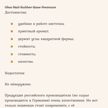
Olea Nail Rubber Base Premium
Достоинства:
удобная в работе кисточка;
приятный аромат;
держит углы квадратной формы;
стойкость;
стоимость;
качество.
Недостатки:
Не обнаружено.
Продукция российского производителя (но сырье
производится в Германии) очень качественная. Но вот
только новичкам стоит повременить с её