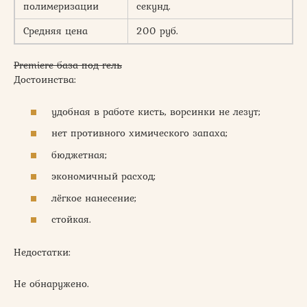
полимеризации
секунд.
Средняя цена
200 руб.
Premiere база под гель
Достоинства:
удобная в работе кисть, ворсинки не лезут;
нет противного химического запаха;
бюджетная;
экономичный расход;
лёгкое нанесение;
стойкая.
Недостатки:
Не обнаружено.