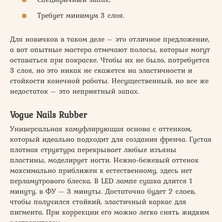
Требует минимум 3 слоя.
Для новичков в таком деле – это отличное предложение,
а вот опытные мастера отмечают полосы, которые могут
оставаться при покраске. Чтобы их не было, потребуется
3 слоя, но это никак не скажется на эластичности и
стойкости конечной работы. Несущественный, но все же
недостаток – это неприятный запах.
Vogue Nails Rubber
Универсальная камуфлирующая основа с оттенком,
который идеально подходит для создания френча. Густая
плотная структура перекрывает любые изъяны
пластины, моделирует ногти. Нежно-бежевый оттенок
максимально приближен к естественному, здесь нет
перламутрового блеска. В LED лампе сушка длится 1
минуту, в ФУ – 3 минуты. Достаточно будет 2 слоев,
чтобы получился стойкий, эластичный каркас для
пигмента. При коррекции его можно легко снять жидким