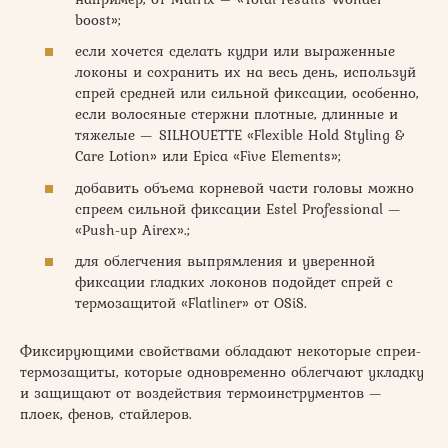
boost»;
если хочется сделать кудри или выраженные
локоны и сохранить их на весь день, используй
спрей средней или сильной фиксации, особенно,
если волосяные стержни плотные, длинные и
тяжелые — SILHOUETTE «Flexible Hold Styling &
Care Lotion» или Epica «Five Elements»;
добавить объема корневой части головы можно
спреем сильной фиксации Estel Professional —
«Push-up Airex».;
для облегчения выпрямления и уверенной
фиксации гладких локонов подойдет спрей с
термозащитой «Flatliner» от OSiS.
Фиксирующими свойствами обладают некоторые спреи-
термозащиты, которые одновременно облегчают укладку
и защищают от воздействия термоинструментов —
плоек, фенов, стайлеров.