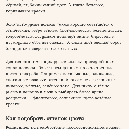
чёрный, глубокий синий цвет. А также бежевые,
коричневые краски.
Золотисто-русые волосы также хорошо сочетаются с
этническим, ретро стилем. Светловолосым, зеленоглазым,
голубоглазым девушкам подойдут синие, бирюзовые,
изумрудные оттенки одежды. А алый цвет сделает образ
блондинки невероятно эффектным.
Для женщин имеющих русые волосы приглушённых
тонов подходят более насыщенные, но естественные
цвета гардероба. Например, васильковые, оливковые,
спокойные розовые оттенки. А также не агрессивные
лиловые, жёлтые, зелёные тона. Девушкам с тёмно-
русыми локонами можно выбирать более яркие
расцветки – фиолетовые, солнечные, густо-зелёные
краски.
Как подобрать оттенок цвета
Решившись на приобретение профессиональной краски,