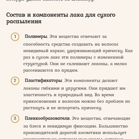
Состав и компоненты лака для сухого
распыления
Полимеры
. Эти вещества отвечают за
способность средства создавать на волосах
невидимый каркас, удерживающий прическу. Как
раз в сухом лаке эти полимеры с измененной
структурой. Они не склеивают локоны, а мелко
рассеиваются по прядям.
Пластификаторы
. Эти компоненты делают
локоны гибкими и упругими. Они придают им
эластичность и природный вид. Во время
прикосновения к волосам можно без проблем их
растянуть и не испортить прическу.
Пленкообразователи
. Это вещества, отвечающие
за блеск и невидимую фиксацию. Большинство
производителей дорогой косметики использует
исключительно натуральные смолы, которые