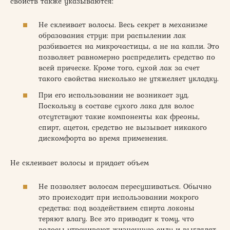
свойств также указываются:
Не склеивает волосы. Весь секрет в механизме
образования струи: при распылении лак
разбивается на микрочастицы, а не на капли. Это
позволяет равномерно распределить средство по
всей прическе. Кроме того, сухой лак за счет
такого свойства нисколько не утяжеляет укладку.
При его использовании не возникает зуд.
Поскольку в составе сухого лака для волос
отсутствуют такие компоненты как фреоны,
спирт, ацетон, средство не вызывает никакого
дискомфорта во время применения.
Не склеивает волосы и придает объем
Не позволяет волосам пересушиваться. Обычно
это происходит при использовании мокрого
средства: под воздействием спирта локоны
теряют влагу. Все это приводит к тому, что
волосы утрачивают жизненную силу и выглядят