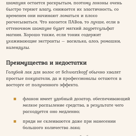
шампуня остается раскрытым, поэтому локоны очень
быстро теряют влагу, снижается их эластичность, со
временем они начинают ломаться и плохо
расчесываться. Что касается ПАВов, то лучше, если в
оттеночном шампуне будет мягкий лауретсульфат
магния. Хорошо также, если тоник содержит
ухаживающие экстракты – василька, алоэ, ромашки,
календулы.
Преимущества и недостатки
Голубой лак для волос от Schwarzkopf обычно хвалят
простые покупатели, да и профессионалы остаются в
восторге от полученного эффекта.
флакон имеет удобный дозатор, обеспечивающий
мелкое распыление средства, в результате чего
расходуется оно медленно;
пряди не склеиваются даже при нанесении
большого количества лака;