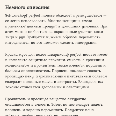
Немного описания
Schwarzkopf perfect mousse обладает преимуществом —
ее легко использовать. Многие женщины смело
применяют данный продукт в домашних условиях. При
этом можно не бояться за окрашенные участки кожи
лица и рук. Требуется нужным образом перемешать
ингредиенты, но это поможет сделать инструкция.
Краска мусс для волос шварцкопф perfect mousse имеет
в комплекте защитные перчатки, емкость с красящим
компонентом и проявитель. Также имеются поршень и
бальзам-ополаскиватель. Поршень помогает создать
красящую пену, а ухаживающий питательный бальзам
содержит полезные масла и экстракты. Благодаря им
локоны становятся здоровыми и блестящими.
Проявитель и красящее вещество аккуратно
смешиваются в емкости. Затем на нее следует надеть
поршень и хорошо перемешать. Получится пена,
которую удобно наносить на шевелюру.