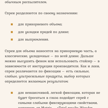
обычным распылителем.
Спреи разделяются по своему назначению:
для прикорневого объема;
для укладки прядей по длине;
для выпрямления.
Спреи для объема наносятся на прикорневую часть, а
классические, укладочные – по всей длине. Дальше
можно высушить феном или использовать стайлер – в
зависимости от инструкции производителя. Как и лаки,
спреи различаются по фиксации – есть сильные,
слабые, ультрасильные продукты, выбор которых
определяется желаемым результатом:
для ненавязчивой, легкой фиксации, которая не
будет бросаться в глаза подойдет спрей с
самыми слабыми фиксирующими свойствами,
например, от Matrix – «Total results Wonder