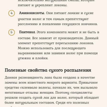
питают и укрепляют локоны.
Аминокислоты
. Они питают ломкие и сухие
участки волос и тем самым препятствуют
расслоению и появлению секущихся кончиков.
Пантенол
. Этого компонента может и не быть в
составе. Все зависит от производителя. Данный
элемент препятствует пересыханию локонов.
Можно использовать для последующего
выравнивания или завивки волос при помощи
утюжка и плойки.
Полезные свойства сухого распыления
Данная разновидность лака была создана в качестве
замены всем известного мокрого варианта. Привычное
средство склеивало волосы, пачкало их, чем вызывало
негативные отзывы женщин. Поэтому специалисты
решили создать сухой лак для волос, который обладает
более натуральным составом. Среди его полезных