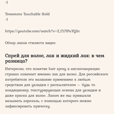
-1
Tresemme Touchable Hold
-1
https://youtube.com/watch?v=Z_CUYPuYG3c
Обзор лаков стилиста видео
Спрей для волос, лак и жидкий лак: в чем
разница?
Интересно, что понятие hair spray в англоговорящих
странах означает именно лак для волос. Для российского
потребителя это название применимо к любым
средствам для укладки с распылителем — будь то
кондиционер, текстурирующая основа для укладки и
даже краска для волос. Лаком же мы привыкли
называть аэрозоль, с помощью которого можно
зафиксировать прическу.