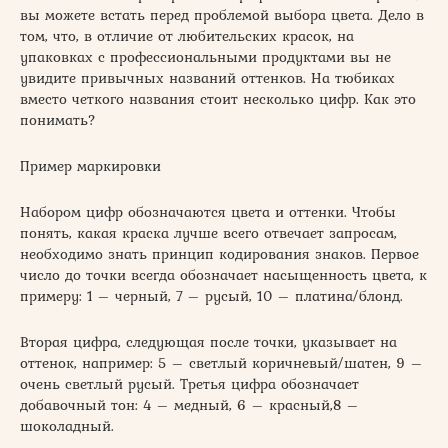
вы можете встать перед проблемой выбора цвета. Дело в
том, что, в отличие от любительских красок, на
упаковках с профессиональными продуктами вы не
увидите привычных названий оттенков. На тюбиках
вместо четкого названия стоит несколько цифр. Как это
понимать?
Пример маркировки
Набором цифр обозначаются цвета и оттенки. Чтобы
понять, какая краска лучше всего отвечает запросам,
необходимо знать принцип кодирования знаков. Первое
число до точки всегда обозначает насыщенность цвета, к
примеру: 1 – черный, 7 – русый, 10 – платина/блонд.
Вторая цифра, следующая после точки, указывает на
оттенок, например: 5 – светлый коричневый/шатен, 9 –
очень светлый русый. Третья цифра обозначает
добавочный тон: 4 – медный, 6 – красный,8 –
шоколадный.