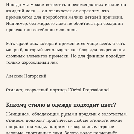
Иногда мы можем встретить в рекомендациях стилистов
«жидкий лак» — он отличается от спрея тем, что
применяется для проработки мелких деталей прически.
Например, без жидкого лака не обойтись при создании
ирокеза или затейливых локонов.
Есть сухой лак, который применяется чаще всего, а есть
мокрый, который используют как базу для закрепления
сложных элементов прически. Но для финиша подойдет
только аэрозольный лак.
Алексей Нагорский
Стилист, творческий партнер L’Oréal Professionnel
Какому стилю в одежде подходит цвет?
Женщинам, обладающим русыми прядями с золотистым
отливом, подходят практически любые стилистические
направления моды, например кэжуальные, строгие
деловые, спортивные луки. Золото волос подчеркнёт