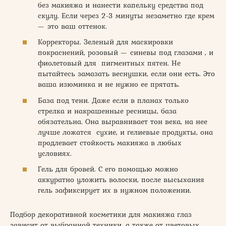
без макияжа и нанести капельку средства под
скулу. Если через 2-3 минуты незаметно где крем
— это ваш оттенок.
Корректоры. Зеленый для маскировки
покраснений, розовый — синевы под глазами , и
фиолетовый для пигментных пятен. Не
пытайтесь замазать веснушки, если они есть. Это
ваша изюминка и не нужно ее прятать.
База под тени. Даже если в планах только
стрелка и накрашенные ресницы, база
обязательна. Она выравнивает тон века, на нее
лучше ложатся сухие, и гелиевые продукты, она
продлевает стойкость макияжа в любых
условиях.
Гель для бровей. С его помощью можно
аккуратно уложить волоски, после высыхания
гель зафиксирует их в нужном положении.
Подбор декоративной косметики для макияжа глаз
зависит от выбранной техники, а также от цветовых