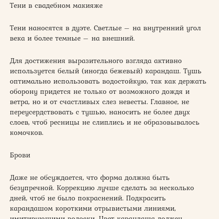
Тени в свадебном макияже
Тени наносятся в дуэте. Светлые – на внутренний угол
века и более темные – на внешний.
Для достижения выразительного взгляда активно
используется белый (иногда бежевый) карандаш. Тушь
оптимально использовать водостойкую, так как держать
оборону придется не только от возможного дождя и
ветра, но и от счастливых слез невесты. Главное, не
переусердствовать с тушью, наносить не более двух
слоев, чтоб ресницы не слиплись и не образовывалось
комочков.
Брови
Даже не обсуждается, что форма должна быть
безупречной. Коррекцию лучше сделать за несколько
дней, чтоб не было покраснений. Подкрасить
карандашом короткими отрывистыми линиями,
имитирующими волоски. Цвет карандаша должен