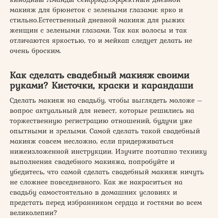
макияж для брюнеток с зелеными глазами: ярко и
стильно.Естественный дневной макияж для рыжих
женщин с зелеными глазами. Так как волосы и так
отличаются яркостью, то и мейкап следует делать не
очень броским.
Как сделать свадебный макияж своими
руками? Кисточки, краски и карандаши
Сделать макияж на свадьбу, чтобы выглядеть моложе –
вопрос актуальный для невест, которые решились на
торжественную регистрацию отношений, будучи уже
опытными и зрелыми. Самой сделать такой свадебный
макияж совсем несложно, если придерживаться
нижеизложенной инструкции. Изучите поэтапно технику
выполнения свадебного макияжа, попробуйте и
убедитесь, что самой сделать свадебный макияж ничуть
не сложнее повседневного. Как же накраситься на
свадьбу самостоятельно в домашних условиях и
предстать перед избранником сердца и гостями во всем
великолепии?