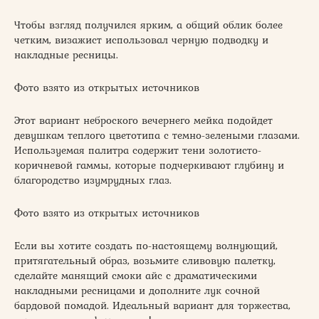
Чтобы взгляд получился ярким, а общий облик более
четким, визажист использовал черную подводку и
накладные ресницы.
Фото взято из открытых источников
Этот вариант неброского вечернего мейка подойдет
девушкам теплого цветотипа с темно-зелеными глазами.
Используемая палитра содержит тени золотисто-
коричневой гаммы, которые подчеркивают глубину и
благородство изумрудных глаз.
Фото взято из открытых источников
Если вы хотите создать по-настоящему волнующий,
притягательный образ, возьмите сливовую палетку,
сделайте манящий смоки айс с драматическими
накладными ресницами и дополните лук сочной
бардовой помадой. Идеальный вариант для торжества,