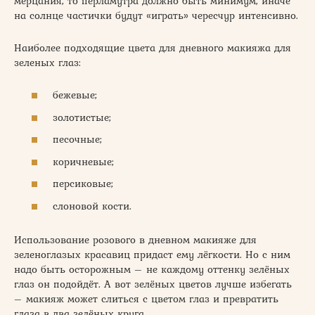
мерцания, то перламутра должно быть минимум, иначе
на солнце частички будут «играть» чересчур интенсивно.
Наиболее подходящие цвета для дневного макияжа для
зеленых глаз:
бежевые;
золотистые;
песочные;
коричневые;
персиковые;
слоновой кости.
Использование розового в дневном макияже для
зеленоглазых красавиц придаст ему лёгкости. Но с ним
надо быть осторожным – не каждому оттенку зелёных
глаз он подойдёт. А вот зелёных цветов лучше избегать
– макияж может слиться с цветом глаз и превратить
глаза в два зелёных круга.