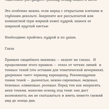
Это особенно важно, если наряд с открытыми плечами и
глубоким декольте. Закрепите все рассыпчатой или
компактной (при жирной коже) пудрой, нанося ее
широкой круглой кистью
Необходимо пройтись пудрой и по ушам.
Глаза
Правило свадебного макияжа – акцент на глазах. И
продолжение этого правила – отказ от четких линий и
темных теней (это оставим для тематической вечеринки),
уверенное «нет» черному карандашу. Рекомендуемая
гамма теней – дымчатые, нежно-сиреневые, медовые,
бежевые, оливковые, розовые. Перед тем как накрасить
веки тенями, наносим основу под тени: она даст
возможность им не скатываться и иметь невесте свежий
вид до конца дня.