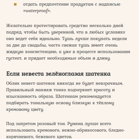
отдать предпочтение продуктам с надписью
«waterproof».
Желательно протестировать средство несколько дней
подряд, чтобы быть уверенной, что в любых условиях
оно ведет себя идеально. Тушь лучше покупать недели
за две до свадьбы, часто свежая тушь имеет очень
жидкую консистенцию, а уже в процессе использования
густеет, и придает необходимые объем и длину.
Если невеста зелёноглазая шатенка
Облик невест-шатенок никогда не будет невзрачным.
Правильный макияж тонко подчеркнет красоту и
изысканность образа. Шатенкам рекомендуется
подбирать тональную основу близкую к тёплому
кремовому цвету.
Под запретом розовый тон. Румяна лучше всего
использовать кремового, нежно-абрикосового, бледно-
коричневого, бежевого цветов.