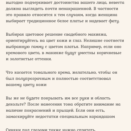
выгодно подчеркивает достоинства вашего лица, невеста
должна выглядеть почти ненакрашенной. В частности
это правило относится к тем случаям, когда женщина
выбирает традиционное белое платье и надевает фату.
Выбирая цветовое решение свадебного макияжа,
ориентируйтесь на цвет кожи и глаз. Нелишне соотнести
выбранную гамму с цветом платья. Например, если оно
кремового цвета, в макияже будут уместны коричневые
и золотистые оттенки.
Что касается тонального крема, желательно, чтобы он
был полупрозрачным и полностью соответствовал
вашему цвету кожи
Вы же не будете покрывать им все руки и область
декольте? После нанесения тона обратите внимание на
наличие покраснений и прыщей. Если они есть,
замаскируйте недостатки специальным карандашом
Синяки под глазами также нужно спрятать.