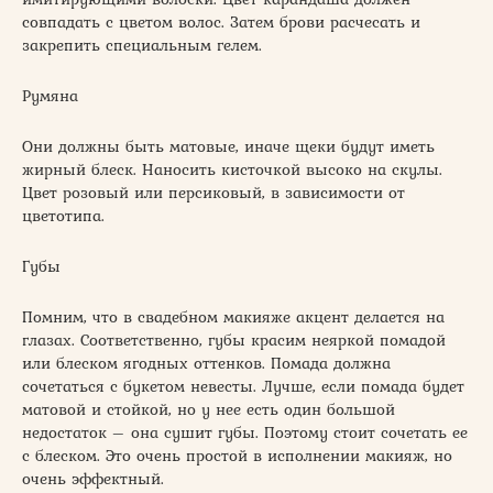
совпадать с цветом волос. Затем брови расчесать и
закрепить специальным гелем.
Румяна
Они должны быть матовые, иначе щеки будут иметь
жирный блеск. Наносить кисточкой высоко на скулы.
Цвет розовый или персиковый, в зависимости от
цветотипа.
Губы
Помним, что в свадебном макияже акцент делается на
глазах. Соответственно, губы красим неяркой помадой
или блеском ягодных оттенков. Помада должна
сочетаться с букетом невесты. Лучше, если помада будет
матовой и стойкой, но у нее есть один большой
недостаток – она сушит губы. Поэтому стоит сочетать ее
с блеском. Это очень простой в исполнении макияж, но
очень эффектный.