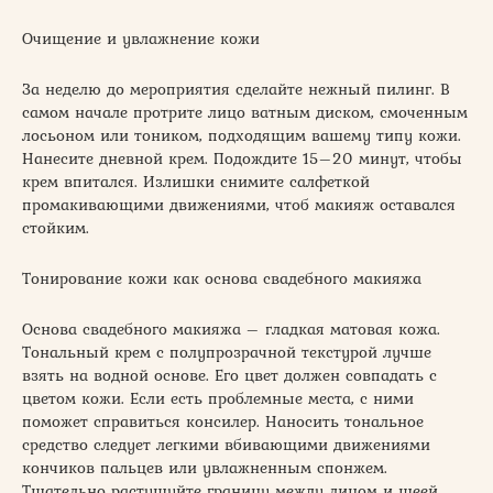
Очищение и увлажнение кожи
За неделю до мероприятия сделайте нежный пилинг. В
самом начале протрите лицо ватным диском, смоченным
лосьоном или тоником, подходящим вашему типу кожи.
Нанесите дневной крем. Подождите 15–20 минут, чтобы
крем впитался. Излишки снимите салфеткой
промакивающими движениями, чтоб макияж оставался
стойким.
Тонирование кожи как основа свадебного макияжа
Основа свадебного макияжа – гладкая матовая кожа.
Тональный крем с полупрозрачной текстурой лучше
взять на водной основе. Его цвет должен совпадать с
цветом кожи. Если есть проблемные места, с ними
поможет справиться консилер. Наносить тональное
средство следует легкими вбивающими движениями
кончиков пальцев или увлажненным спонжем.
Тщательно растушуйте границу между лицом и шеей