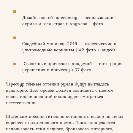
Дизайн ногтей на свадьбу — использование
акрила и геля, страз и кружева + фото
Свадебный маникюр 2019 — классические и
ультрамодные варианты (142 фото + видео)
Свадебные прически с диадемой — интеграция
украшения в прическу + 77 фото
Чересчур тёмные оттенки румян будут выглядеть
вульгарно. Цвет бровей должен совпадать с цветом
волос, иначе внешний облик будет смотреться
неестественно.
Шатенкам предпочтительно остановить выбор на тенях
сиреневого или лилового цветов. Также допускается
использовать тени медного, бронзового, янтарного,