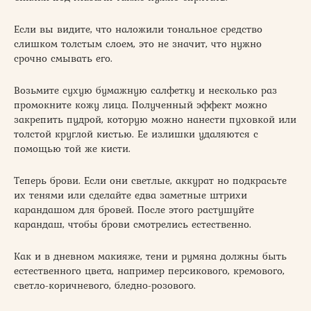
Если вы видите, что наложили тональное средство
слишком толстым слоем, это не значит, что нужно
срочно смывать его.
Возьмите сухую бумажную салфетку и несколько раз
промокните кожу лица. Полученный эффект можно
закрепить пудрой, которую можно нанести пуховкой или
толстой круглой кистью. Ее излишки удаляются с
помощью той же кисти.
Теперь брови. Если они светлые, аккурат но подкрасьте
их тенями или сделайте едва заметные штрихи
карандашом для бровей. После этого растушуйте
карандаш, чтобы брови смотрелись естественно.
Как и в дневном макияже, тени и румяна должны быть
естественного цвета, например персикового, кремового,
светло-коричневого, бледно-розового.