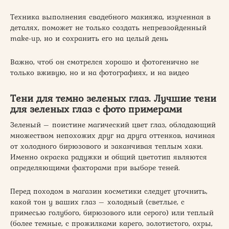
Техника выполнения свадебного макияжа, изученная в
деталях, поможет не только создать непревзойденный
make-up, но и сохранить его на целый день
Важно, чтоб он смотрелся хорошо и фотогенично не
только вживую, но и на фотографиях, и на видео
Тени для темно зеленых глаз. Лучшие тени
для зеленых глаз с фото примерами
Зеленый – поистине магический цвет глаз, обладающий
множеством непохожих друг на друга оттенков, начиная
от холодного бирюзового и заканчивая теплым хаки.
Именно окраска радужки и общий цветотип являются
определяющими факторами при выборе теней.
Перед походом в магазин косметики следует уточнить,
какой тон у ваших глаз – холодный (светлые, с
примесью голубого, бирюзового или серого) или теплый
(более темные, с прожилками карего, золотистого, охры,