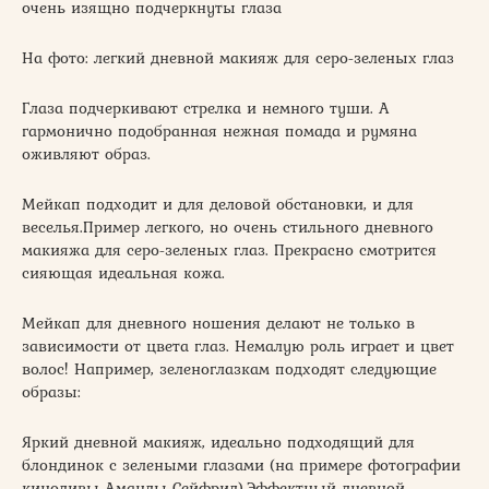
очень изящно подчеркнуты глаза
На фото: легкий дневной макияж для серо-зеленых глаз
Глаза подчеркивают стрелка и немного туши. А
гармонично подобранная нежная помада и румяна
оживляют образ.
Мейкап подходит и для деловой обстановки, и для
веселья.Пример легкого, но очень стильного дневного
макияжа для серо-зеленых глаз. Прекрасно смотрится
сияющая идеальная кожа.
Мейкап для дневного ношения делают не только в
зависимости от цвета глаз. Немалую роль играет и цвет
волос! Например, зеленоглазкам подходят следующие
образы:
Яркий дневной макияж, идеально подходящий для
блондинок с зелеными глазами (на примере фотографии
кинодивы Аманды Сейфрид).Эффектный дневной