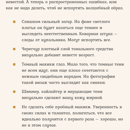
невестой. А теперь о распространенных ошибках, или
как не надо делать, чтоб не испортить волшебный образ.
Слишком сильный загар. На фоне светлого
платья он будет казаться еще темнее и
выглядеть неестественным. Коварная штука –
следы от купальника. Могут испортить все.
Чересчур плотный слой тонального средства
визуально добавит невесте возраст.
Темный макияж глаз. Мало того, что темные тени
не всем идут, они еще плохо сочетаются с
нежным свадебным нарядом. На фотографии
такой визаж часто выглядит как синяки.
Шиммер, хайлайтер и мерцающие тени
визуально сделают вашу кожу жирной.
Не сделать себе пробный макияж. Уверенность в
своих силах и талантах, полагаться, что все
идеально получится с первого раза – хорошо, но
не в этом случае.