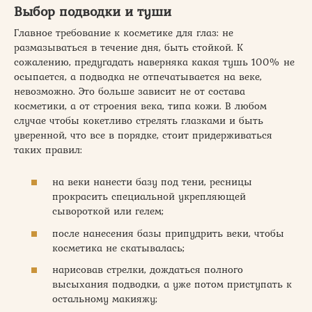
Выбор подводки и туши
Главное требование к косметике для глаз: не
размазываться в течение дня, быть стойкой. К
сожалению, предугадать наверняка какая тушь 100% не
осыпается, а подводка не отпечатывается на веке,
невозможно. Это больше зависит не от состава
косметики, а от строения века, типа кожи. В любом
случае чтобы кокетливо стрелять глазками и быть
уверенной, что все в порядке, стоит придерживаться
таких правил:
на веки нанести базу под тени, ресницы
прокрасить специальной укрепляющей
сывороткой или гелем;
после нанесения базы припудрить веки, чтобы
косметика не скатывалась;
нарисовав стрелки, дождаться полного
высыхания подводки, а уже потом приступать к
остальному макияжу;