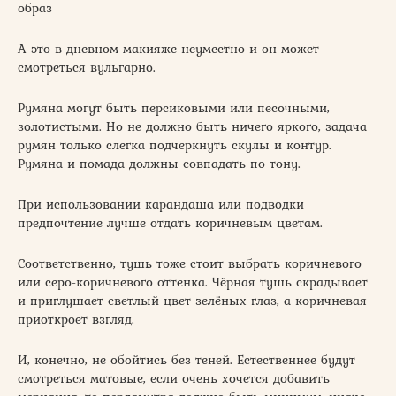
образ
А это в дневном макияже неуместно и он может
смотреться вульгарно.
Румяна могут быть персиковыми или песочными,
золотистыми. Но не должно быть ничего яркого, задача
румян только слегка подчеркнуть скулы и контур.
Румяна и помада должны совпадать по тону.
При использовании карандаша или подводки
предпочтение лучше отдать коричневым цветам.
Соответственно, тушь тоже стоит выбрать коричневого
или серо-коричневого оттенка. Чёрная тушь скрадывает
и приглушает светлый цвет зелёных глаз, а коричневая
приоткроет взгляд.
И, конечно, не обойтись без теней. Естественнее будут
смотреться матовые, если очень хочется добавить