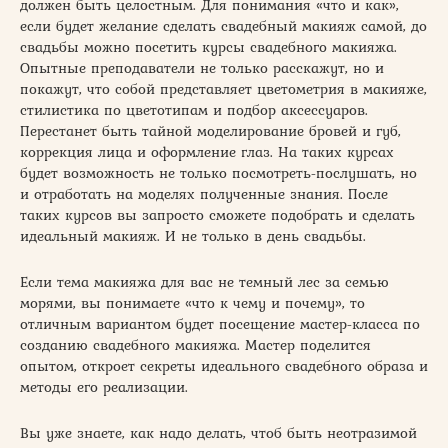
должен быть целостным. Для понимания «что и как»,
если будет желание сделать свадебный макияж самой, до
свадьбы можно посетить курсы свадебного макияжа.
Опытные преподаватели не только расскажут, но и
покажут, что собой представляет цветометрия в макияже,
стилистика по цветотипам и подбор аксессуаров.
Перестанет быть тайной моделирование бровей и губ,
коррекция лица и оформление глаз. На таких курсах
будет возможность не только посмотреть-послушать, но
и отработать на моделях полученные знания. После
таких курсов вы запросто сможете подобрать и сделать
идеальный макияж. И не только в день свадьбы.
Если тема макияжа для вас не темный лес за семью
морями, вы понимаете «что к чему и почему», то
отличным вариантом будет посещение мастер-класса по
созданию свадебного макияжа. Мастер поделится
опытом, откроет секреты идеального свадебного образа и
методы его реализации.
Вы уже знаете, как надо делать, чтоб быть неотразимой