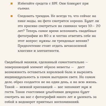
Избегайте средств с SPF. Они бликуют при
съемке.
Следовать трендам. Не всегда то, что сейчас на
пике моды, на фото смотрится хорошо. Будет ли
это красиво смотреться на снимках через 10– 20
лет? Теперь самое время вспомнить свадебные
фотографии из 80-х и честно ответить себе на
этот вопрос: нужны ли трендовые веяния?
Предпочтение стоит отдать вечнозеленой
классике и элегантности.
Свадебный макияж, сделанный самостоятельно –
завершающий элемент образа невесты – даст
возможность оставаться королевой бала и выразить
индивидуальность в самом выгодном свете. На самом
деле, образ создается не на один день, а на всю жизнь.
Такой – нежной красавицей – вас запомнит муж и
гости. Такая счастливая улыбчивая девушка будет
смотреть на вас с фотографий много лет и увлекать за
собой в водоворот приятных воспоминаний.