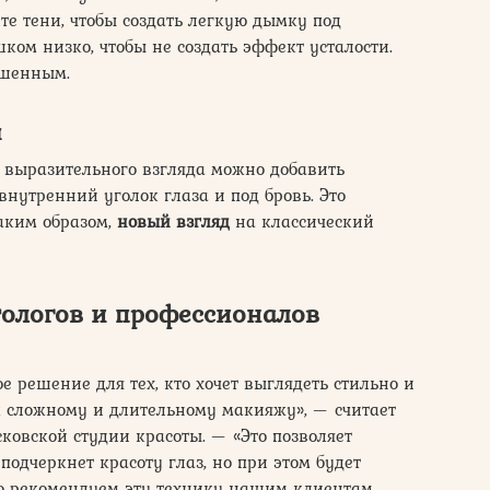
е тени, чтобы создать легкую дымку под
ком низко, чтобы не создать эффект усталости.
шенным.
и
 выразительного взгляда можно добавить
внутренний уголок глаза и под бровь. Это
Таким образом,
новый взгляд
на классический
тологов и профессионалов
 решение для тех, кто хочет выглядеть стильно и
к сложному и длительному макияжу», — считает
овской студии красоты. — «Это позволяет
 подчеркнет красоту глаз, но при этом будет
то рекомендуем эту технику нашим клиентам,