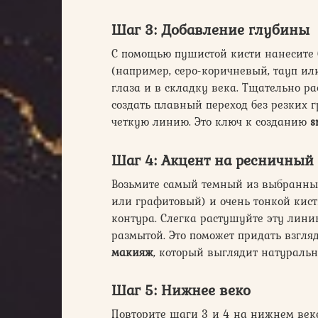
Шаг 3: Добавление глубины
С помощью пушистой кисти нанесите 
(например, серо-коричневый, тауп 
глаза и в складку века. Тщательно р
создать плавный переход без резких г
четкую линию. Это ключ к созданию
s
Шаг 4: Акцент на ресничный
Возьмите самый темный из выбранны
или графитовый) и очень тонкой кист
контура. Слегка растушуйте эту лини
размытой. Это поможет придать взгляд
макияж
, который выглядит натуральн
Шаг 5: Нижнее веко
Повторите шаги 3 и 4 на нижнем веке