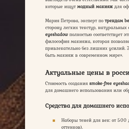
которые ищут
модный макияж
для оф
Мария Петрова, эксперт по
трендам b
сторону легких текстур, натуральных
eyeshadow
полностью соответствует эт
философия макияжа, которая позволя
привлекательно без лишних усилий. 
быть макияж в современном мире».
Актуальные цены в росси
Стоимость создания
smoke-free eyesha
для домашнего использования или об
Средства для домашнего исп
Наборы теней для век: от 500 
оттенков).