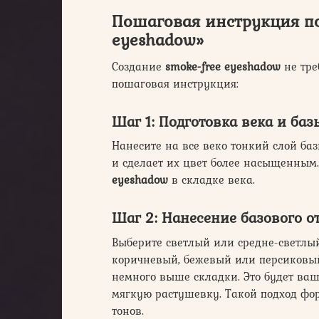
Пошаговая инструкция по
eyeshadow»
Создание
smoke-free eyeshadow
не тре
пошаговая инструкция:
Шаг 1: Подготовка века и баз
Нанесите на все веко тонкий слой ба
и сделает их цвет более насыщенным.
eyeshadow
в складке века.
Шаг 2: Нанесение базового о
Выберите светлый или средне-светлый
коричневый, бежевый или персиковый
немного выше складки. Это будет ваш
мягкую растушевку. Такой подход ф
тонов.