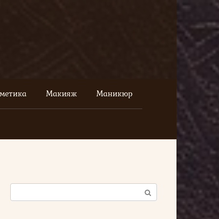
сметика
Макияж
Маникюр
Поиск: