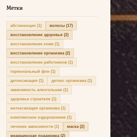
Метки
абстиненция
(1)
волосы
(17)
восстановление здоровья
(2)
восстановление кожи
(1)
восстановление организма
(2)
восстановление работников
(1)
гормональный фон
(1)
детоксикация
(1)
детокс организма
(1)
зависимость алкогольная
(1)
здоровье строителя
(1)
интоксикация организма
(1)
комплексное оздоровление
(1)
лечение зависимости
(1)
маска
(2)
медицинская поддержка
(2)