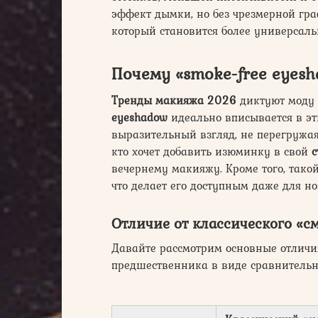
эффект дымки, но без чрезмерной гра
который становится более универсал
Почему «smoke-free eyesh
Тренды макияжа 2026
диктуют моду н
eyeshadow
идеально вписывается в эт
выразительный взгляд, не перегружая
кто хочет добавить изюминку в свой
с
вечернему макияжу. Кроме того, тако
что делает его доступным даже для но
Отличие от классического «с
Давайте рассмотрим основные отлич
предшественника в виде сравнительн