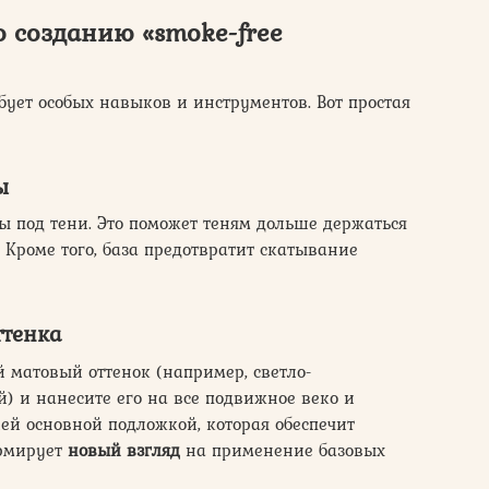
 созданию «smoke-free
бует особых навыков и инструментов. Вот простая
ы
зы под тени. Это поможет теням дольше держаться
 Кроме того, база предотвратит скатывание
ттенка
 матовый оттенок (например, светло-
) и нанесите его на все подвижное веко и
ей основной подложкой, которая обеспечит
ормирует
новый взгляд
на применение базовых