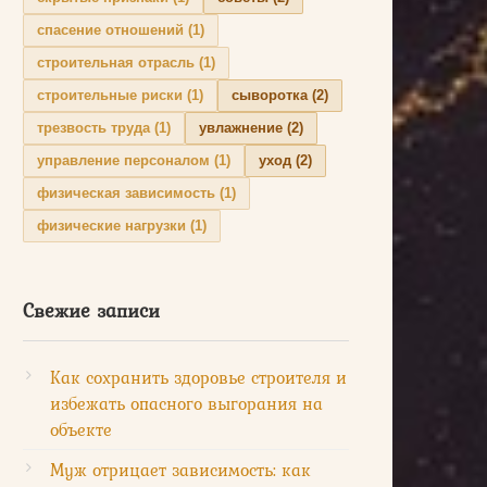
спасение отношений
(1)
строительная отрасль
(1)
строительные риски
(1)
сыворотка
(2)
трезвость труда
(1)
увлажнение
(2)
управление персоналом
(1)
уход
(2)
физическая зависимость
(1)
физические нагрузки
(1)
Свежие записи
Как сохранить здоровье строителя и
избежать опасного выгорания на
объекте
Муж отрицает зависимость: как