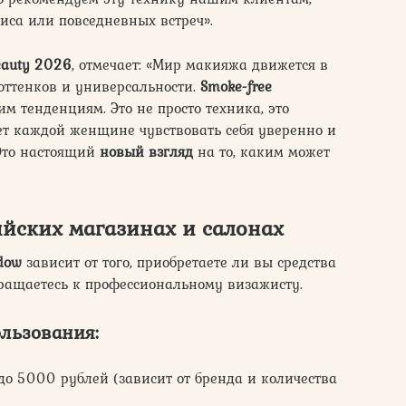
иса или повседневных встреч».
eauty 2026
, отмечает: «Мир макияжа движется в
 оттенков и универсальности.
Smoke-free
им тенденциям. Это не просто техника, это
ет каждой женщине чувствовать себя уверенно и
Это настоящий
новый взгляд
на то, каким может
йских магазинах и салонах
dow
зависит от того, приобретаете ли вы средства
ращаетесь к профессиональному визажисту.
ользования:
до 5000 рублей (зависит от бренда и количества