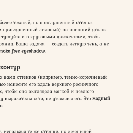
более темный, но приглушенный оттенок
или приглушенный лиловый) на внешний уголок
астушуйте его круговыми движениями, чтобы
раниц. Ваша задача — создать легкую тень, а не
moke-free eyeshadow
.
 контур
х вами оттенков (например, темно-коричневый
ью нанесите его вдоль верхнего ресничного
ю, чтобы она выглядела мягкой и немного
у выразительности, не утяжеляя его. Это
модный
о.
, используя те же оттенки, но с меньшей