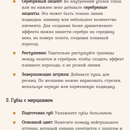
Серебряный акцент:
Во внутренний уголок глаза
или на нижнее веко добавьте
серебряные
акценты
. Это может быть тонкая линия
подводки, шиммер или небольшое количество
пигмента. Для создания более драматичного
эффекта можно нанести серебро на середину
века, но поверх золота, создавая плавный
переход.
Растушевка:
Тщательно растушуйте границы
между золотом и серебром, чтобы создать эффект
плавного перехода, а не резкой линии.
Завершающие штрихи:
Добавьте тушь для
ресниц. По желанию можно нарисовать стрелки,
используя черную или коричневую подводку.
2. Губы с мерцанием
Подготовка губ:
Увлажните губы бальзамом.
Основной цвет:
Нанесите помаду нейтрального
оттенка, который хорошо сочетается с золотом и