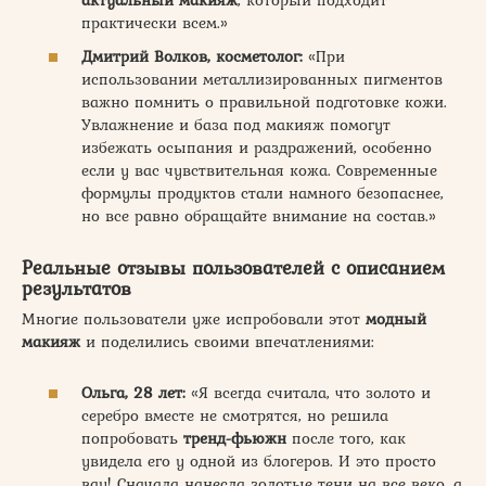
практически всем.»
Дмитрий Волков, косметолог:
«При
использовании металлизированных пигментов
важно помнить о правильной подготовке кожи.
Увлажнение и база под макияж помогут
избежать осыпания и раздражений, особенно
если у вас чувствительная кожа. Современные
формулы продуктов стали намного безопаснее,
но все равно обращайте внимание на состав.»
Реальные отзывы пользователей с описанием
результатов
Многие пользователи уже испробовали этот
модный
макияж
и поделились своими впечатлениями:
Ольга, 28 лет:
«Я всегда считала, что золото и
серебро вместе не смотрятся, но решила
попробовать
тренд-фьюжн
после того, как
увидела его у одной из блогеров. И это просто
вау! Сначала нанесла золотые тени на все веко, а