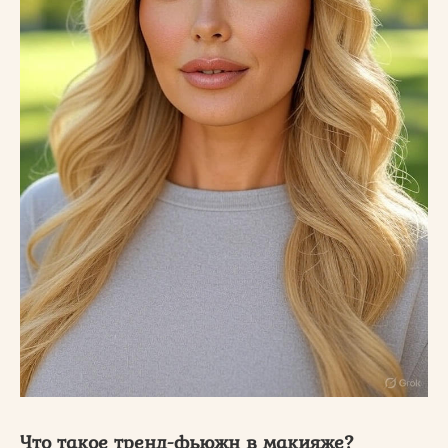
Что такое тренд-фьюжн в макияже?