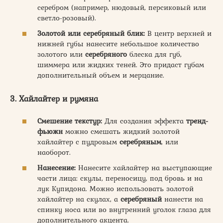
серебром (например, нюдовый, персиковый или
светло-розовый).
Золотой или серебряный блик:
В центр верхней и
нижней губы нанесите небольшое количество
золотого или
серебряного
блеска для губ,
шиммера или жидких теней. Это придаст губам
дополнительный объем и мерцание.
3. Хайлайтер и румяна
Смешение текстур:
Для создания эффекта
тренд-
фьюжн
можно смешать жидкий золотой
хайлайтер с пудровым
серебряным
, или
наоборот.
Нанесение:
Нанесите хайлайтер на выступающие
части лица: скулы, переносицу, под бровь и на
лук Купидона. Можно использовать золотой
хайлайтер на скулах, а
серебряный
нанести на
спинку носа или во внутренний уголок глаза для
дополнительного акцента.