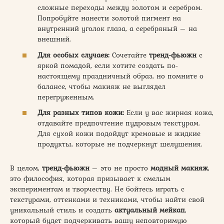
сложные переходы между золотом и серебром.
Попробуйте нанести золотой пигмент на
внутренний уголок глаза, а серебряный – на
внешний.
Для особых случаев:
Сочетайте
тренд-фьюжн
с
яркой помадой, если хотите создать по-
настоящему праздничный образ, но помните о
балансе, чтобы макияж не выглядел
перегруженным.
Для разных типов кожи:
Если у вас жирная кожа,
отдавайте предпочтение пудровым текстурам.
Для сухой кожи подойдут кремовые и жидкие
продукты, которые не подчеркнут шелушения.
В целом,
тренд-фьюжн
– это не просто
модный макияж
,
это философия, которая призывает к смелым
экспериментам и творчеству. Не бойтесь играть с
текстурами, оттенками и техниками, чтобы найти свой
уникальный стиль и создать
актуальный мейкап
,
который будет подчеркивать вашу неповторимую