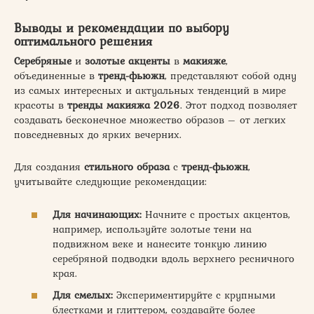
Выводы и рекомендации по выбору
оптимального решения
Серебряные
и
золотые акценты
в
макияже
,
объединенные в
тренд-фьюжн
, представляют собой одну
из самых интересных и актуальных тенденций в мире
красоты в
тренды макияжа 2026
. Этот подход позволяет
создавать бесконечное множество образов – от легких
повседневных до ярких вечерних.
Для создания
стильного образа
с
тренд-фьюжн
,
учитывайте следующие рекомендации:
Для начинающих:
Начните с простых акцентов,
например, используйте золотые тени на
подвижном веке и нанесите тонкую линию
серебряной подводки вдоль верхнего ресничного
края.
Для смелых:
Экспериментируйте с крупными
блестками и глиттером, создавайте более