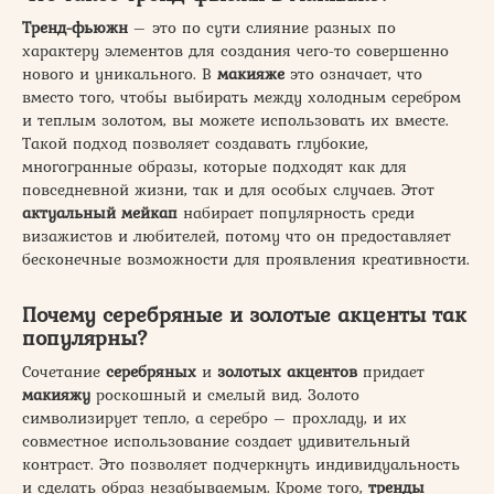
Тренд-фьюжн
– это по сути слияние разных по
характеру элементов для создания чего-то совершенно
нового и уникального. В
макияже
это означает, что
вместо того, чтобы выбирать между холодным серебром
и теплым золотом, вы можете использовать их вместе.
Такой подход позволяет создавать глубокие,
многогранные образы, которые подходят как для
повседневной жизни, так и для особых случаев. Этот
актуальный мейкап
набирает популярность среди
визажистов и любителей, потому что он предоставляет
бесконечные возможности для проявления креативности.
Почему серебряные и золотые акценты так
популярны?
Сочетание
серебряных
и
золотых акцентов
придает
макияжу
роскошный и смелый вид. Золото
символизирует тепло, а серебро – прохладу, и их
совместное использование создает удивительный
контраст. Это позволяет подчеркнуть индивидуальность
и сделать образ незабываемым. Кроме того,
тренды