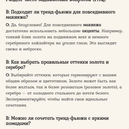
В: Подходит ли тренд-фьюжн для повседневного
макияжа?
О:
Да, безусловно! Для повседневного
макияжа
достаточно использовать небольшие
акценты
. Например,
тонкий блик золота на подвижном веке и немного
серебряного хайлайтера на уголке глаза. Это выглядит
свежо и неброско.
В: Как выбрать правильные оттенки золота и
серебра?
О:
Выбирайте оттенки, которые гармонируют с вашим
общим образом и цветотипом. Золото может быть как
более желтым, так и более розоватым (розовое золото), а
серебро – от холодного стального до почти белого.
Экспериментируйте, чтобы найти свои идеальные
сочетания.
В: Можно ли сочетать тренд-фьюжн с яркими
помадами?