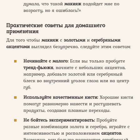
думала, что такой
макияж
подойдет мне по
возрасту, но я ошиблась!»
Практические советы для домашнего
применения
Для того чтобы
макияж
с
золотыми
и
серебряными
акцентами
выглядел безупречно, следуйте этим советам:
Начинайте с малого:
Если вы только пробуете
тренд-фьюжн
, начните с небольших акцентов,
например, добавьте золотой или серебряный
блеск во внутренний уголок глаза или на центр
губ.
Используйте качественные кисти:
Хорошие кисти
помогут равномерно нанести и растушевать
продукты, создавая плавные переходы.
Не бойтесь экспериментировать:
Пробуйте
разные комбинации золота и серебра, играйте с
интенсивностью и расположением
акцентов
.
Возможно, вам больше понравится серебряный