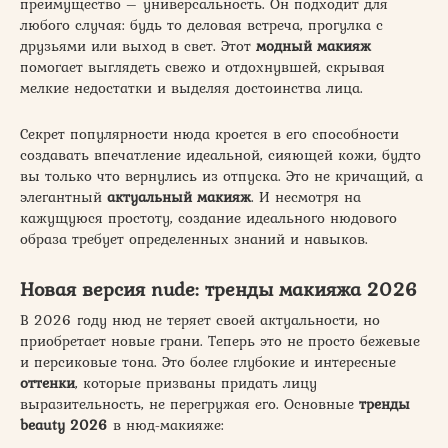
преимущество – универсальность. Он подходит для
любого случая: будь то деловая встреча, прогулка с
друзьями или выход в свет. Этот
модный макияж
помогает выглядеть свежо и отдохнувшей, скрывая
мелкие недостатки и выделяя достоинства лица.
Секрет популярности нюда кроется в его способности
создавать впечатление идеальной, сияющей кожи, будто
вы только что вернулись из отпуска. Это не кричащий, а
элегантный
актуальный макияж
. И несмотря на
кажущуюся простоту, создание идеального нюдового
образа требует определенных знаний и навыков.
Новая версия nude
:
тренды макияжа 2026
В 2026 году нюд не теряет своей актуальности, но
приобретает новые грани. Теперь это не просто бежевые
и персиковые тона. Это более глубокие и интересные
оттенки
, которые призваны придать лицу
выразительность, не перегружая его. Основные
тренды
beauty 2026
в нюд-макияже: