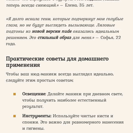
теперь всегда сияющий.»
– Елена, 35 лет.
«Я долго искала тени, которые подчеркнут мои голубые
глаза, но не будут выглядеть вызывающе. Лиловые
подтоны из
новой версии nude
оказались идеальным
решением. Это
стильный образ
для меня.»
– Софья, 22
года.
Практические советы для домашнего
применения
Чтобы ваш нюд-макияж всегда выглядел идеально,
следуйте этим простым советам:
Освещение:
Делайте макияж при дневном свете,
чтобы получить наиболее естественный
результат.
Инструменты:
Используйте чистые кисти и
спонжи. Это важно для равномерного нанесения
и гигиены.