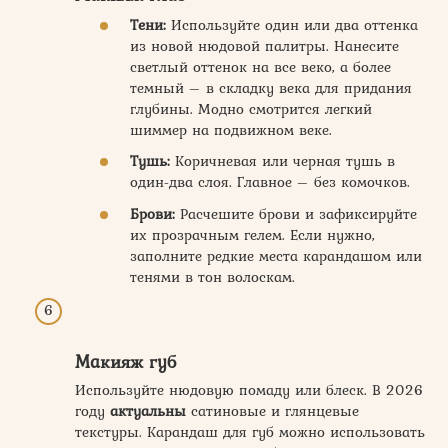
Тени:
Используйте один или два оттенка
из новой нюдовой палитры. Нанесите
светлый оттенок на все веко, а более
темный – в складку века для придания
глубины. Модно смотрится легкий
шиммер на подвижном веке.
Тушь:
Коричневая или черная тушь в
один-два слоя. Главное – без комочков.
Брови:
Расчешите брови и зафиксируйте
их прозрачным гелем. Если нужно,
заполните редкие места карандашом или
тенями в тон волоскам.
Макияж губ
Используйте нюдовую помаду или блеск. В 2026
году
актуальны
сатиновые и глянцевые
текстуры. Карандаш для губ можно использовать