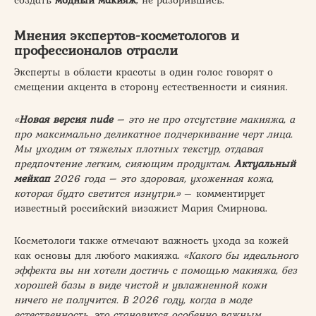
Мнения экспертов-косметологов и
профессионалов отрасли
Эксперты в области красоты в один голос говорят о
смещении акцента в сторону естественности и сияния.
«
Новая версия nude
– это не про отсутствие макияжа, а
про максимально деликатное подчеркивание черт лица.
Мы уходим от тяжелых плотных текстур, отдавая
предпочтение легким, сияющим продуктам.
Актуальный
мейкап
2026 года – это здоровая, ухоженная кожа,
которая будто светится изнутри.»
– комментирует
известный российский визажист Мария Смирнова.
Косметологи также отмечают важность ухода за кожей
как основы для любого макияжа.
«Какого бы идеального
эффекта вы ни хотели достичь с помощью макияжа, без
хорошей базы в виде чистой и увлажненной кожи
ничего не получится. В 2026 году, когда в моде
естественность, это становится особенно важным.