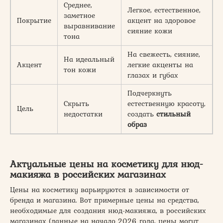
Среднее,
Легкое, естественное,
заметное
Покрытие
акцент на здоровое
выравнивание
сияние кожи
тона
На свежесть, сияние,
На идеальный
Акцент
легкие акценты на
тон кожи
глазах и губах
Подчеркнуть
Скрыть
естественную красоту,
Цель
недостатки
создать
стильный
образ
Актуальные цены на косметику для нюд-
макияжа в российских магазинах
Цены на косметику варьируются в зависимости от
бренда и магазина. Вот примерные цены на средства,
необходимые для создания нюд-макияжа, в российских
магазинах (данные на начало 2026 года, цены могут