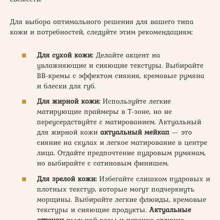
Для выбора оптимального решения для вашего типа
кожи и потребностей, следуйте этим рекомендациям:
Для сухой кожи:
Делайте акцент на
увлажняющие и сияющие текстуры. Выбирайте
BB-кремы с эффектом сияния, кремовые румяна
и блески для губ.
Для жирной кожи:
Используйте легкие
матирующие праймеры в T-зоне, но не
переусердствуйте с матированием. Актуальный
для жирной кожи
актуальный мейкап
— это
сияние на скулах и легкое матирование в центре
лица. Отдайте предпочтение пудровым румянам,
но выбирайте с сатиновым финишем.
Для зрелой кожи:
Избегайте слишком пудровых и
плотных текстур, которые могут подчеркнуть
морщины. Выбирайте легкие флюиды, кремовые
текстуры и сияющие продукты.
Актуальные
оттенки
пыльной розы и персика отлично