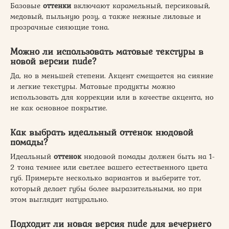
Базовые
оттенки
включают карамельный, персиковый,
медовый, пыльную розу, а также нежные лиловые и
прозрачные сияющие тона.
Можно ли использовать матовые текстуры в
новой версии nude
?
Да, но в меньшей степени. Акцент смещается на сияние
и легкие текстуры. Матовые продукты можно
использовать для коррекции или в качестве акцента, но
не как основное покрытие.
Как выбрать идеальный
оттенок
нюдовой
помады?
Идеальный
оттенок
нюдовой помады должен быть на 1-
2 тона темнее или светлее вашего естественного цвета
губ. Примерьте несколько вариантов и выберите тот,
который делает губы более выразительными, но при
этом выглядит натурально.
Подходит ли
новая версия nude
для вечернего