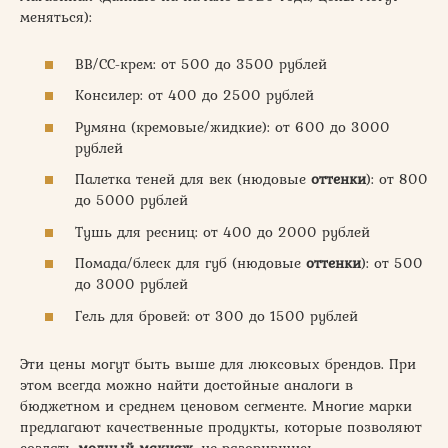
меняться):
BB/CC-крем: от 500 до 3500 рублей
Консилер: от 400 до 2500 рублей
Румяна (кремовые/жидкие): от 600 до 3000
рублей
Палетка теней для век (нюдовые
оттенки
): от 800
до 5000 рублей
Тушь для ресниц: от 400 до 2000 рублей
Помада/блеск для губ (нюдовые
оттенки
): от 500
до 3000 рублей
Гель для бровей: от 300 до 1500 рублей
Эти цены могут быть выше для люксовых брендов. При
этом всегда можно найти достойные аналоги в
бюджетном и среднем ценовом сегменте. Многие марки
предлагают качественные продукты, которые позволяют
создать
модный макияж
, не разорившись.