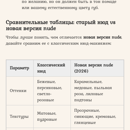
по желанию, но он должен быть в тон помаде
или вашему естественному цвету губ.
Сравнительные таблицы: старый нюд vs
новая версия nude
Чтобы лучше понять, чем отличается
новая версия nude
,
давайте сравним ее с классическим нюд-макияжем:
Классический
Новая версия nude
Параметр
нюд
(2026)
Бежевые,
Карамельные,
персиковые,
медовые, пыльная
Оттенки
светло-
роза, лиловые
розовые
подтоны
Прозрачные,
Матовые,
Текстуры
сияющие, кремовые,
пудровые
глянцевые