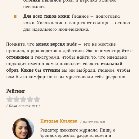
освежают.
Для всех типов кожи:
Главное – подготовка
кожи. Увлажнение и защита от солнца – основа
для идеального нюд-макияжа.
Помните, что
новая версия nude
– это не жесткие
правила, а руководство к действию. Экспериментируйте с
оттенками
и текстурами, чтобы найти то, что идеально
подходит именно вам и позволяет создать
стильный
образ
.
Какие
бы
оттенки
вы ни выбрали, главное, чтобы
вам было комфортно и вы чувствовали себя уверенно.
Рейтинг
( Пока оценок нет )
Наталья Козлова
/ автор статьи
Редактор женского журнала. Пишу о
трендах красоты, уходе за кожей и