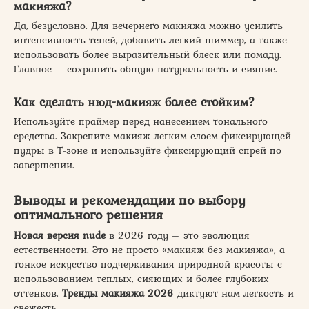
макияжа?
Да, безусловно. Для вечернего макияжа можно усилить
интенсивность теней, добавить легкий шиммер, а также
использовать более выразительный блеск или помаду.
Главное – сохранить общую натуральность и сияние.
Как сделать нюд-макияж более стойким?
Используйте праймер перед нанесением тонального
средства. Закрепите макияж легким слоем фиксирующей
пудры в T-зоне и используйте фиксирующий спрей по
завершении.
Выводы и рекомендации по выбору
оптимального решения
Новая версия nude
в 2026 году – это эволюция
естественности. Это не просто «макияж без макияжа», а
тонкое искусство подчеркивания природной красоты с
использованием теплых, сияющих и более глубоких
оттенков.
Тренды макияжа 2026
диктуют нам легкость и
свежесть.