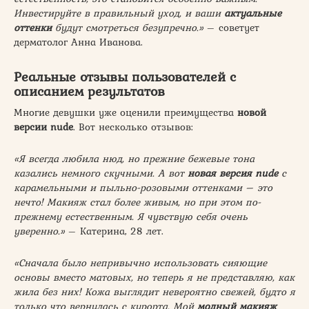
Инвестируйте в правильный уход, и ваши
актуальные
оттенки
будут смотреться безупречно.»
– советует
дерматолог Анна Иванова.
Реальные отзывы пользователей с
описанием результатов
Многие девушки уже оценили преимущества
новой
версии nude
. Вот несколько отзывов:
«Я всегда любила нюд, но прежние бежевые тона
казались немного скучными. А вот
новая версия nude
с
карамельными и пыльно-розовыми оттенками – это
нечто! Макияж стал более живым, но при этом по-
прежнему естественным. Я чувствую себя очень
уверенно.»
– Катерина, 28 лет.
«Сначала было непривычно использовать сияющие
основы вместо матовых, но теперь я не представляю, как
жила без них! Кожа выглядит невероятно свежей, будто я
только что вернулась с курорта. Мой
модный макияж