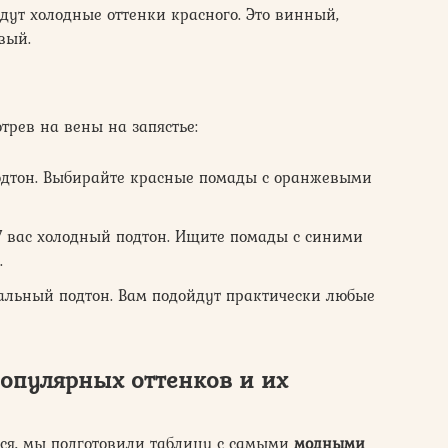
дут холодные оттенки красного. Это винный,
вый.
трев на вены на запястье:
одтон. Выбирайте красные помады с оранжевыми
 вас холодный подтон. Ищите помады с синими
.
альный подтон. Вам подойдут практически любые
опулярных оттенков и их
ся, мы подготовили таблицу с самыми
модными