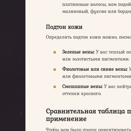
платиновые волосы, вам подой
малиновый, фуксия или бордо
Подтон кожи
Определить подтон кожи можно, посмо
Зеленые вены:
У вас теплый п
или золотистыми пигментами.
Фиолетовые или синие вены:
У
или фиолетовыми пигментами
Смешанные вены:
У вас нейтр
оттенки красного.
Сравнительная таблица п
применение
Чтобы вам было проще ориентировать