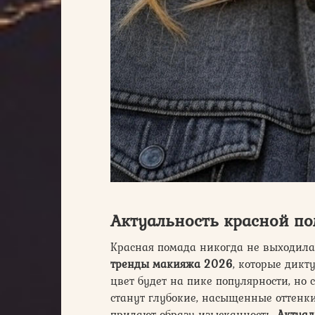
Актуальность красной по
Красная помада никогда не выходила
тренды макияжа 2026
, которые дикт
цвет будет на пике популярности, но
станут глубокие, насыщенные оттенк
придают образу изысканность.
Актуа