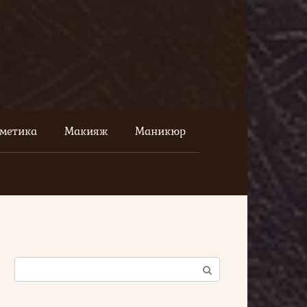
сметика
Макияж
Маникюр
Поиск: