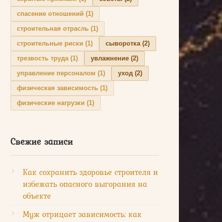
спасение отношений
(1)
строительная отрасль
(1)
строительные риски
(1)
сыворотка
(2)
трезвость труда
(1)
увлажнение
(2)
управление персоналом
(1)
уход
(2)
физическая зависимость
(1)
физические нагрузки
(1)
Свежие записи
Как сохранить здоровье строителя и
избежать опасного выгорания на
объекте
Муж отрицает зависимость: как