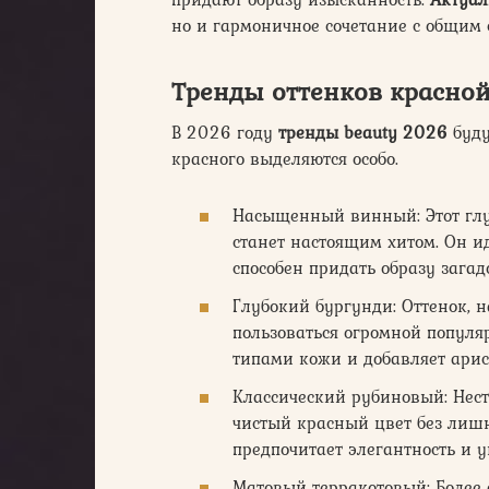
но и гармоничное сочетание с общим 
Тренды оттенков красно
В 2026 году
тренды beauty 2026
буду
красного выделяются особо.
Насыщенный винный: Этот глу
станет настоящим хитом. Он и
способен придать образу загад
Глубокий бургунди: Оттенок, 
пользоваться огромной популя
типами кожи и добавляет арис
Классический рубиновый: Нест
чистый красный цвет без лишн
предпочитает элегантность и у
Матовый терракотовый: Более с