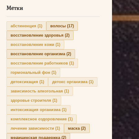
Метки
абстиненция
(1)
волосы
(17)
восстановление здоровья
(2)
восстановление кожи
(1)
восстановление организма
(2)
восстановление работников
(1)
гормональный фон
(1)
детоксикация
(1)
детокс организма
(1)
зависимость алкогольная
(1)
здоровье строителя
(1)
интоксикация организма
(1)
комплексное оздоровление
(1)
лечение зависимости
(1)
маска
(2)
медицинская поддержка
(2)