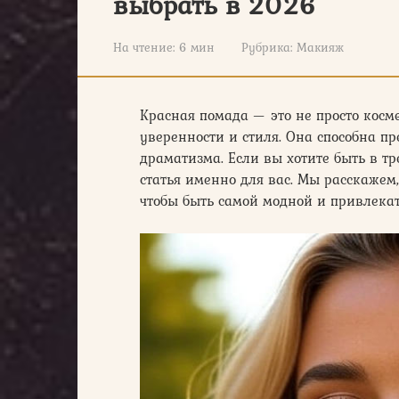
выбрать в 2026
На чтение:
6 мин
Рубрика:
Макияж
Красная помада — это не просто косме
уверенности и стиля. Она способна пр
драматизма. Если вы хотите быть в тр
статья именно для вас. Мы расскажем
чтобы быть самой модной и привлекат