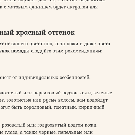
ок с матовым финишем будет актуален для
ьный красный оттенок
т от вашего цветотипа, тона кожи и даже цвета
тенок помады
, следуйте этим рекомендациям:
висят от индивидуальных особенностей.
олотистый или персиковый подтон кожи, зеленые
ие, золотистые или русые волосы, вам подойдут
 могут быть коралловый, томатный, кирпичный
 розоватый или голубоватый подтон кожи,
ие глаза, а также черные, пепельные или