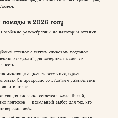
стилем.
й помады в 2026 году
т особенно разнообразны, но некоторые оттенки
бокий оттенок с легким сливовым подтоном
деально подходит для вечерних выходов и
очность.
напоминающий цвет старого вина, будет
рностью. Он прекрасно сочетается с различными
тократичности.
ареющая классика остается в моде. Яркий,
их подтонов — идеальный выбор для тех, кто
ниверсальность.
мелый вариант для тех, кто хочет выделиться.