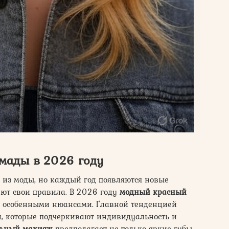
мады в 2026 году
 из моды, но каждый год появляются новые
уют свои правила. В 2026 году
модный красный
 с особенными нюансами. Главной тенденцией
и, которые подчеркивают индивидуальность и
льный макияж
предполагает не только яркие губы,