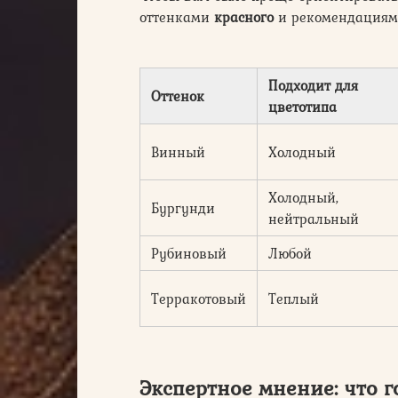
оттенками
красного
и рекомендациям
Подходит для
Оттенок
цветотипа
Винный
Холодный
Холодный,
Бургунди
нейтральный
Рубиновый
Любой
Терракотовый
Теплый
Экспертное мнение: что 