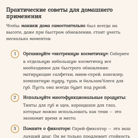
Практические советы для домашнего
применения
Чтобы
макияж дома самостоятельно
был всегда на
высоте, даже при быстром обновлении, стоит учесть
несколько моментов:
Организуйте «экстренную косметичку»:
Соберите
в отдельную небольшую косметичку все
необходимое для быстрого обновления:
матирующие салфетки, мини-спрей, консилер,
компактную пудру, тушь и бальзам/блеск для
губ. Пусть она всегда будет под рукой.
Используйте многофункциональные продукты:
Тинты для губ и щек, карандаши для глаз,
которые можно использовать как тени – это
экономит время и место.
Помните о фиксаторе:
Спрей-фиксатор – это ваш
лучший друг. Он не только продлевает стойкость