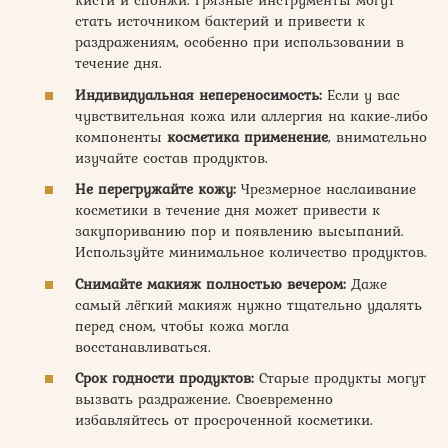
кисти и спонжи. Грязные инструменты могут
стать источником бактерий и привести к
раздражениям, особенно при использовании в
течение дня.
Индивидуальная непереносимость:
Если у вас
чувствительная кожа или аллергия на какие-либо
компоненты
косметика применение
, внимательно
изучайте состав продуктов.
Не перегружайте кожу:
Чрезмерное наслаивание
косметики в течение дня может привести к
закупориванию пор и появлению высыпаний.
Используйте минимальное количество продуктов.
Снимайте макияж полностью вечером:
Даже
самый лёгкий макияж нужно тщательно удалять
перед сном, чтобы кожа могла
восстанавливаться.
Срок годности продуктов:
Старые продукты могут
вызвать раздражение. Своевременно
избавляйтесь от просроченной косметики.