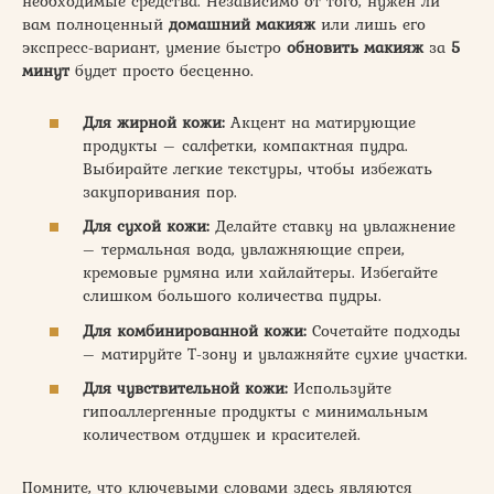
необходимые средства. Независимо от того, нужен ли
вам полноценный
домашний макияж
или лишь его
экспресс-вариант, умение быстро
обновить макияж
за
5
минут
будет просто бесценно.
Для жирной кожи:
Акцент на матирующие
продукты – салфетки, компактная пудра.
Выбирайте легкие текстуры, чтобы избежать
закупоривания пор.
Для сухой кожи:
Делайте ставку на увлажнение
– термальная вода, увлажняющие спреи,
кремовые румяна или хайлайтеры. Избегайте
слишком большого количества пудры.
Для комбинированной кожи:
Сочетайте подходы
– матируйте Т-зону и увлажняйте сухие участки.
Для чувствительной кожи:
Используйте
гипоаллергенные продукты с минимальным
количеством отдушек и красителей.
Помните, что ключевыми словами здесь являются