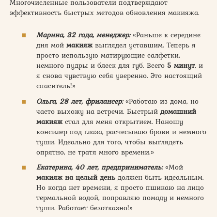
Многочисленные пользователи подтверждают
эффективность быстрых методов обновления макияжа.
Марина, 32 года, менеджер:
«Раньше к середине
дня мой
макияж
выглядел уставшим. Теперь я
просто использую матирующие салфетки,
немного пудры и блеск для губ. Всего
5 минут
, и
я снова чувствую себя уверенно. Это настоящий
спаситель!»
Ольга, 28 лет, фрилансер:
«Работаю из дома, но
часто выхожу на встречи. Быстрый
домашний
макияж
стал для меня открытием. Наношу
консилер под глаза, расчесываю брови и немного
туши. Идеально для того, чтобы выглядеть
опрятно, не тратя много времени.»
Екатерина, 40 лет, предприниматель:
«Мой
макияж на целый день
должен быть идеальным.
Но когда нет времени, я просто пшикаю на лицо
термальной водой, поправляю помаду и немного
туши. Работает безотказно!»