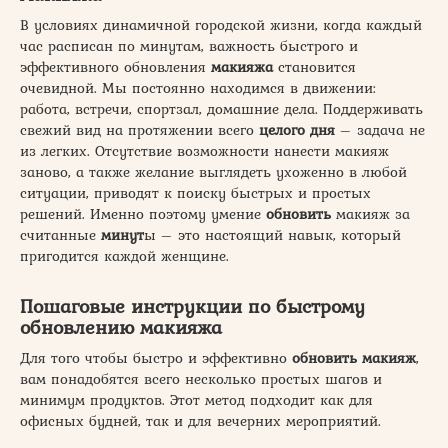
В условиях динамичной городской жизни, когда каждый
час расписан по минутам, важность быстрого и
эффективного обновления
макияжа
становится
очевидной. Мы постоянно находимся в движении:
работа, встречи, спортзал, домашние дела. Поддерживать
свежий вид на протяжении всего
целого
дня
– задача не
из легких. Отсутствие возможности нанести макияж
заново, а также желание выглядеть ухоженно в любой
ситуации, приводят к поиску быстрых и простых
решений. Именно поэтому умение
обновить
макияж за
считанные
минут
ы – это настоящий навык, который
пригодится каждой женщине.
Пошаговые инструкции по быстрому
обновлению макияжа
Для того чтобы быстро и эффективно
обновить макияж
,
вам понадобятся всего несколько простых шагов и
минимум продуктов. Этот метод подходит как для
офисных будней, так и для вечерних мероприятий.