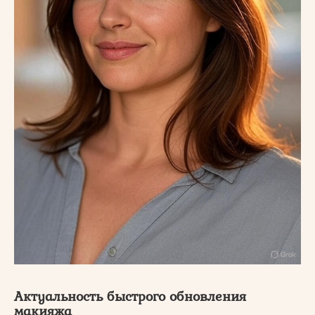
Актуальность быстрого обновления
макияжа