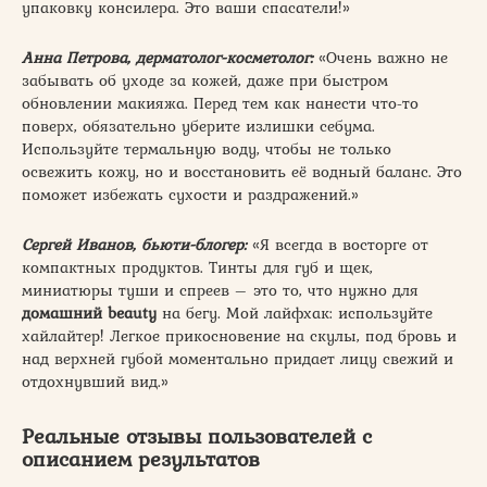
упаковку консилера. Это ваши спасатели!»
Анна Петрова, дерматолог-косметолог:
«Очень важно не
забывать об уходе за кожей, даже при быстром
обновлении макияжа. Перед тем как нанести что-то
поверх, обязательно уберите излишки себума.
Используйте термальную воду, чтобы не только
освежить кожу, но и восстановить её водный баланс. Это
поможет избежать сухости и раздражений.»
Сергей Иванов, бьюти-блогер:
«Я всегда в восторге от
компактных продуктов. Тинты для губ и щек,
миниатюры туши и спреев – это то, что нужно для
домашний beauty
на бегу. Мой лайфхак: используйте
хайлайтер! Легкое прикосновение на скулы, под бровь и
над верхней губой моментально придает лицу свежий и
отдохнувший вид.»
Реальные отзывы пользователей с
описанием результатов