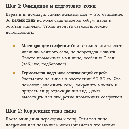
Шаг 1: Очищение и подготовка кожи
Первый и, пожалуй, самый важный шаг – это очищение.
За
целый день
на коже скапливается себум, пыль и
остатки макияжа. Чтобы вернуть свежесть, можно
использовать:
Матирующие салфетки:
Они отлично впитывают
излишки кожного сала, не повреждая макияж.
Просто промокните ими лицо, особенно Т-зону
(лоб, нос, подбородок).
Термальная вода или освежающий спрей:
Распылите на лицо на расстоянии 20-30 см. Это
поможет увлажнить кожу, закрепить макияж и
придать лицу отдохнувший вид. Дайте
высохнуть или аккуратно промокните салфеткой.
Шаг 2: Коррекция тона лица
После очищения переходим к тону. Если тон лица
потускнел или появились несовершенства, это можно