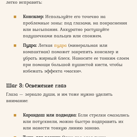
легко исправить:
Консилер:
Используйте его точечно на
проблемные зоны: под глазами, на покраснения
или высыпания. Аккуратно растушуйте
подушечками пальцев или спонжем.
Пудра:
Легкая
пудра
(минеральная или
компактная) поможет закрепить консилер и
убрать жирный блеск. Наносите ее тонким слоем
при помощи большой пушистой кисти, чтобы
избежать эффекта «маски».
Шаг 3: Освежение глаз
Глаза — зеркало души, и им тоже нужно уделить
внимание:
Карандаш или подводка:
Если стрелки смазались
или потускнели, можно быстро подправить их
или нанести тонкую линию заново.