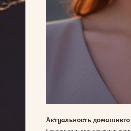
Актуальность домашнего
В современном мире все больше жен