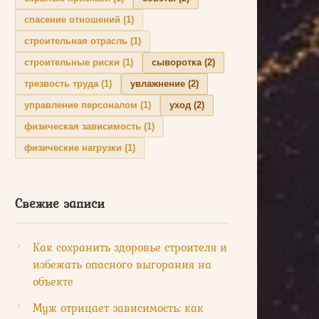
спасение отношений
(1)
строительная отрасль
(1)
строительные риски
(1)
сыворотка
(2)
трезвость труда
(1)
увлажнение
(2)
управление персоналом
(1)
уход
(2)
физическая зависимость
(1)
физические нагрузки
(1)
Свежие записи
Как сохранить здоровье строителя и
избежать опасного выгорания на
объекте
Муж отрицает зависимость: как