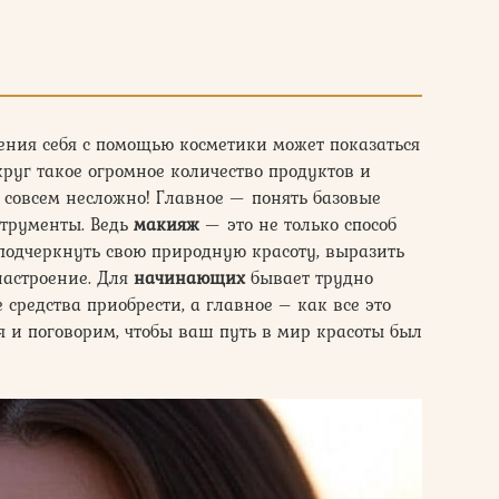
ения себя с помощью косметики может показаться
круг такое огромное количество продуктов и
о совсем несложно! Главное — понять базовые
трументы. Ведь
макияж
— это не только способ
 подчеркнуть свою природную красоту, выразить
настроение. Для
начинающих
бывает трудно
е средства приобрести, а главное – как все это
я и поговорим, чтобы ваш путь в мир красоты был