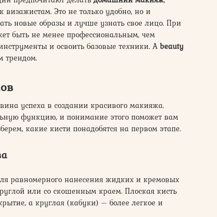
к визажистам. Это не только удобно, но и
вать новые образы и лучше узнать свое лицо. При
ет быть не менее профессиональным, чем
инструменты и освоить базовые техники. А
beauty
м трендом.
нов
вина успеха в создании красивого макияжа.
ьную функцию, и понимание этого поможет вам
берем, какие кисти понадобятся на первом этапе.
ва
ля равномерного нанесения жидких и кремовых
 круглой или со скошенным краем. Плоская кисть
крытие, а круглая (кабуки) – более легкое и