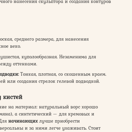
очного нанесения скульптора и создания контуров
ская, среднего размера, для нанесения
ное веко.
ушистая, куполообразная. Незаменима для
между оттенками.
одводки:
Тонкая, плотная, со скошенным краем.
ей или создания стрелок гелевой подводкой.
 кистей
ие на материал: натуральный ворс хорошо
умяна), а синтетический — для кремовых и
 Для
начинающих
лучше приобрести
иверсальны и за ними легче ухаживать. Стоит