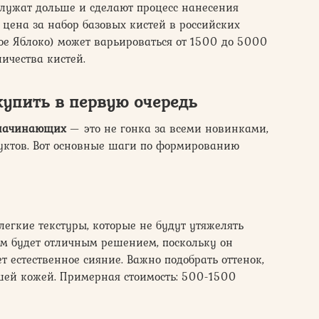
лужат дольше и сделают процесс нанесения
 цена за набор базовых кистей в российских
тое Яблоко) может варьироваться от 1500 до 5000
личества кистей.
купить в первую очередь
начинающих
— это не гонка за всеми новинками,
ктов. Вот основные шаги по формированию
егкие текстуры, которые не будут утяжелять
м будет отличным решением, поскольку он
 естественное сияние. Важно подобрать оттенок,
шей кожей. Примерная стоимость: 500-1500