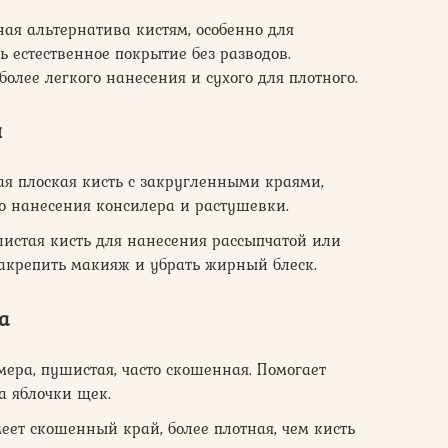
ая альтернатива кистям, особенно для
ть естественное покрытие без разводов.
олее легкого нанесения и сухого для плотного.
ы
я плоская кисть с закругленными краями,
о нанесения консилера и растушевки.
истая кисть для нанесения рассыпчатой или
акрепить макияж и убрать жирный блеск.
а
ера, пушистая, часто скошенная. Помогает
а яблочки щек.
еет скошенный край, более плотная, чем кисть