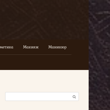
сметика
Макияж
Маникюр
Поиск: