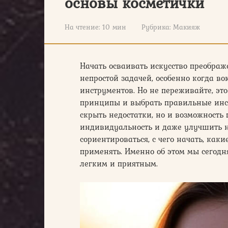
основы косметички
На чтение:
10 мин
Рубрика:
Макияж
Начать осваивать искусство преображ
непростой задачей, особенно когда во
инструментов. Но не переживайте, эт
принципы и выбрать правильные инс
скрыть недостатки, но и возможность
индивидуальность и даже улучшить 
сориентироваться, с чего начать, каки
применять. Именно об этом мы сегодн
легким и приятным.