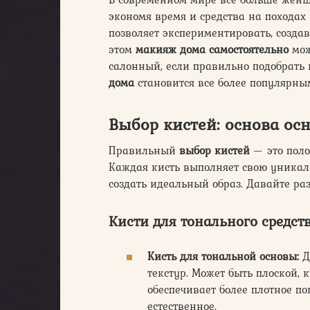
экономя время и средства на походах 
позволяет экспериментировать, созда
этом
макияж дома самостоятельно
мож
салонный, если правильно подобрать 
дома
становится все более популярны
Выбор кистей: основа ос
Правильный
выбор кистей
— это поло
Каждая кисть выполняет свою уникал
создать идеальный образ. Давайте раз
Кисти для тонального средст
Кисть для тональной основы:
Д
текстур. Может быть плоской,
обеспечивает более плотное по
естественное.