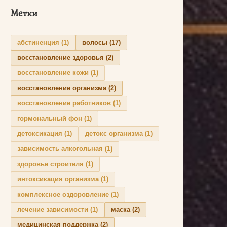
Метки
абстиненция
(1)
волосы
(17)
восстановление здоровья
(2)
восстановление кожи
(1)
восстановление организма
(2)
восстановление работников
(1)
гормональный фон
(1)
детоксикация
(1)
детокс организма
(1)
зависимость алкогольная
(1)
здоровье строителя
(1)
интоксикация организма
(1)
комплексное оздоровление
(1)
лечение зависимости
(1)
маска
(2)
медицинская поддержка
(2)