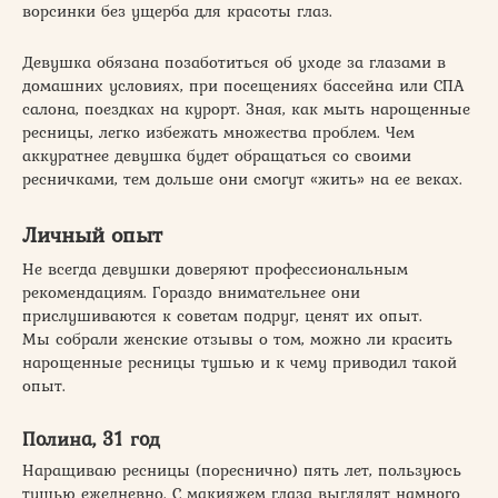
ворсинки без ущерба для красоты глаз.
Девушка обязана позаботиться об уходе за глазами в
домашних условиях, при посещениях бассейна или СПА
салона, поездках на курорт. Зная, как мыть нарощенные
ресницы, легко избежать множества проблем. Чем
аккуратнее девушка будет обращаться со своими
ресничками, тем дольше они смогут «жить» на ее веках.
Личный опыт
Не всегда девушки доверяют профессиональным
рекомендациям. Гораздо внимательнее они
прислушиваются к советам подруг, ценят их опыт.
Мы собрали женские отзывы о том, можно ли красить
нарощенные ресницы тушью и к чему приводил такой
опыт.
Полина, 31 год
Наращиваю ресницы (пореснично) пять лет, пользуюсь
тушью ежедневно. С макияжем глаза выглядят намного