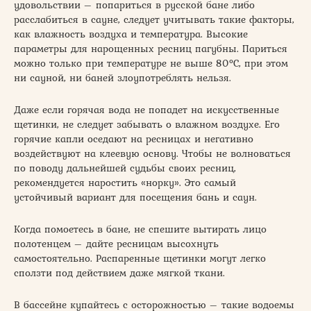
удовольствии – попариться в русской бане либо
расслабиться в сауне, следует учитывать такие факторы,
как влажность воздуха и температура. Высокие
параметры для нарощенных ресниц пагубны. Париться
можно только при температуре не выше 80°C, при этом
ни сауной, ни баней злоупотреблять нельзя.
Даже если горячая вода не попадет на искусственные
щетинки, не следует забывать о влажном воздухе. Его
горячие капли оседают на ресницах и негативно
воздействуют на клеевую основу. Чтобы не волноваться
по поводу дальнейшей судьбы своих ресниц,
рекомендуется наростить «норку». Это самый
устойчивый вариант для посещения бань и саун.
Когда помоетесь в бане, не спешите вытирать лицо
полотенцем – дайте ресницам высохнуть
самостоятельно. Распаренные щетинки могут легко
сползти под действием даже мягкой ткани.
В бассейне купайтесь с осторожностью – такие водоемы