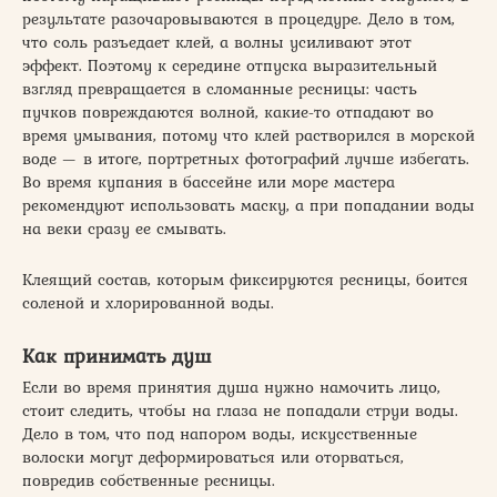
результате разочаровываются в процедуре. Дело в том,
что соль разъедает клей, а волны усиливают этот
эффект. Поэтому к середине отпуска выразительный
взгляд превращается в сломанные ресницы: часть
пучков повреждаются волной, какие-то отпадают во
время умывания, потому что клей растворился в морской
воде — в итоге, портретных фотографий лучше избегать.
Во время купания в бассейне или море мастера
рекомендуют использовать маску, а при попадании воды
на веки сразу ее смывать.
Клеящий состав, которым фиксируются ресницы, боится
соленой и хлорированной воды.
Как принимать душ
Если во время принятия душа нужно намочить лицо,
стоит следить, чтобы на глаза не попадали струи воды.
Дело в том, что под напором воды, искусственные
волоски могут деформироваться или оторваться,
повредив собственные ресницы.