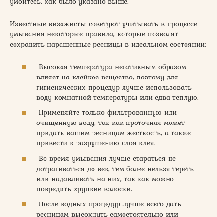
умойтесь, как было указано выше.
Известные визажисты советуют учитывать в процессе
умывания некоторые правила, которые позволят
сохранить наращенные ресницы в идеальном состоянии:
Высокая температура негативным образом
влияет на клейкое вещество, поэтому для
гигиенических процедур лучше использовать
воду комнатной температуры или едва теплую.
Применяйте только фильтрованную или
очищенную воду, так как проточная может
придать вашим ресницам жесткость, а также
привести к разрушению слоя клея.
Во время умывания лучше стараться не
дотрагиваться до век, тем более нельзя тереть
или надавливать на них, так как можно
повредить хрупкие волоски.
После водных процедур лучше всего дать
ресницам высохнуть самостоятельно или