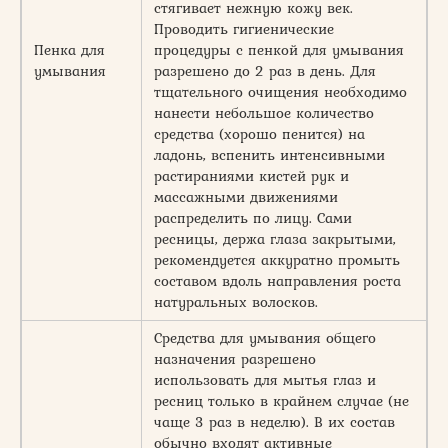
стягивает нежную кожу век.
Проводить гигиенические
Пенка для
процедуры с пенкой для умывания
умывания
разрешено до 2 раз в день. Для
тщательного очищения необходимо
нанести небольшое количество
средства (хорошо пенится) на
ладонь, вспенить интенсивными
растираниями кистей рук и
массажными движениями
распределить по лицу. Сами
ресницы, держа глаза закрытыми,
рекомендуется аккуратно промыть
составом вдоль направления роста
натуральных волосков.
Средства для умывания общего
назначения разрешено
использовать для мытья глаз и
ресниц только в крайнем случае (не
чаще 3 раз в неделю). В их состав
обычно входят активные