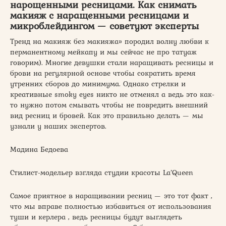
нарощенными ресницами. Как снимать
макияж с наращенными ресницами и
микроблейдингом — советуют эксперты
Тренд на макияж без макияжа» породил волну любви к
перманентному мейкапу и мы сейчас не про татуаж
говорим). Многие девушки стали наращивать ресницы и
брови на регулярной основе чтобы сократить время
утренних сборов до минимума. Однако стрелки и
креативные smoky eyes никто не отменял а ведь это как-
то нужно потом смывать чтобы не повредить внешний
вид ресниц и бровей. Как это правильно делать — мы
узнали у наших экспертов.
Мадина Бедоева
Стилист-модельер взгляда студии красоты La’Queen
Самое приятное в наращивании ресниц — это тот факт ,
что мы вправе полностью избавиться от использования
туши и керлера , ведь ресницы будут выглядеть