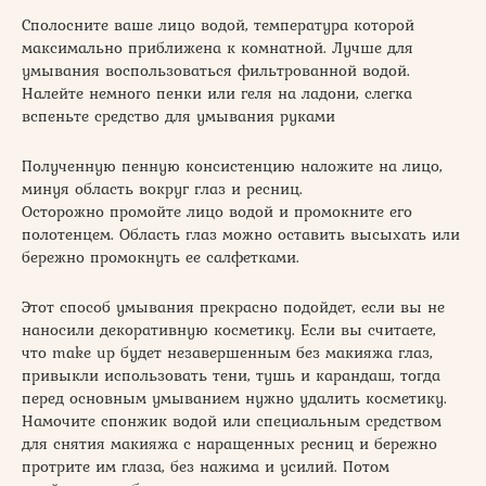
Сполосните ваше лицо водой, температура которой
максимально приближена к комнатной. Лучше для
умывания воспользоваться фильтрованной водой.
Налейте немного пенки или геля на ладони, слегка
вспеньте средство для умывания руками
Полученную пенную консистенцию наложите на лицо,
минуя область вокруг глаз и ресниц.
Осторожно промойте лицо водой и промокните его
полотенцем. Область глаз можно оставить высыхать или
бережно промокнуть ее салфетками.
Этот способ умывания прекрасно подойдет, если вы не
наносили декоративную косметику. Если вы считаете,
что make up будет незавершенным без макияжа глаз,
привыкли использовать тени, тушь и карандаш, тогда
перед основным умыванием нужно удалить косметику.
Намочите спонжик водой или специальным средством
для снятия макияжа с наращенных ресниц и бережно
протрите им глаза, без нажима и усилий. Потом