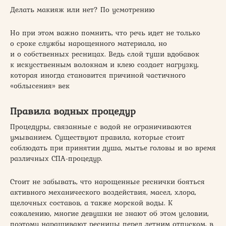
Делать макияж или нет? По усмотрению
Но при этом важно помнить, что речь идет не только
о сроке службы нарощенного материала, но
и о собственных ресницах. Ведь слой туши вдобавок
к искусственным волокнам и клею создает нагрузку,
которая иногда становится причиной частичного
«облысения» век
Правила водных процедур
Процедуры, связанные с водой не ограничиваются
умыванием. Существуют правила, которые стоит
соблюдать при принятии душа, мытье головы и во время
различных СПА-процедур.
Стоит не забывать, что нарощенные реснички бояться
активного механического воздействия, масел, хлора,
щелочных составов, а также морской воды. К
сожалению, многие девушки не знают об этом условии,
поэтому наращивают ресницы перед летним отпуском, в