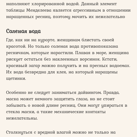
наполняют хлорированной водой. Данный элемент
таблицы Менделеева является агрессивным в отношении
наращенных ресниц, поэтому мочить их нежелательно
Соленая вода
Где, как ни на курорте, женщинам блистать своей
красотой. Но только соленая вода противопоказана
ресничкам, которые нарастили. Плавая в море, женщина
рискует остаться без наклеенных ворсинок. Кстати,
красивый загар можно получить и на пресных водоемах.
Их вода безвредна для клея, на который наращены
щетинки.
Особенно не следует заниматься дайвингом. Правда,
маска может немного защитить глаза, но не стоит
забывать о новой длине ресниц. Они могут упираться в
стекла маски, а такие механические контакты
нежелательны.
Столкнуться с вредной влагой можно не только на