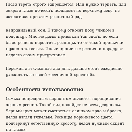
Глаза тереть строго запрещается. Или нужно терпеть, или
закрыв глаза почесать пальцами по верхнему веку, не
затрагивая при этом ресничный ряд.
неправильный сон. К такому относят позу «лицом в
подушку». Многие дамы привыкли так спать, но если
было решено нарастить ресницы, то от такой привычки
нужно отказаться. Иначе пушистые реснички порадуют
недолго своим присутствием.
Пережив эти сложные два дня, дальше стоит ежедневно
ухаживать за своей «ресничной красотой».
Особенности использования
Самым популярным вариантом является наращивание
черных ресниц. Такой вид подойдет не всем девушкам.
Черный цвет может смотреться слишком ярко и броско,
делая взгляд тяжелым. Ресницы коричневого цвета
подчеркнут естественную красоту, делая нужный акцент
на глазах.