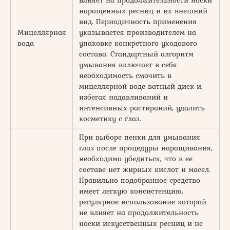
влияет на продолжительности носки
наращенных ресниц и их внешний
вид. Периодичность применения
Мицеллярная
указывается производителем на
вода
упаковке конкретного уходового
состава. Стандартный алгоритм
умывания включает в себя
необходимость смочить в
мицеллярной воде ватный диск и,
избегая надавливаний и
интенсивных растираний, удалить
косметику с глаз.
При выборе пенки для умывания
глаз после процедуры наращивания,
необходимо убедиться, что в ее
составе нет жирных кислот и масел.
Правильно подобранное средство
имеет легкую консистенцию,
регулярное использование которой
не влияет на продолжительность
носки искусственных ресниц и не