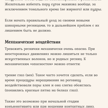
Желательно избегать пару суток макияжа вообще, за
исключением тонального крема (не жирного) или пудры.
Если начать правильный уход за своими новыми
шикарными ресницами, то в дальнейшем проблем с их
лишением быть не должно.
Механические воздействия
Тревожить реснички механически очень опасно. При
неосторожных движениях можно лишиться не только
искусственных волокон, но и родных ресниц. К
механическим «опасностям» можно отнести:
трение глаз (век). Такое часто хочется сделать, если во
время процедуры наращивания на роговицу
воздействовали пары клея и она слегка обожглась
(появились красные пятна на белках глаз).
Также это возможно при начальной стадии
конъюнктивита или при ношении контактных линз.