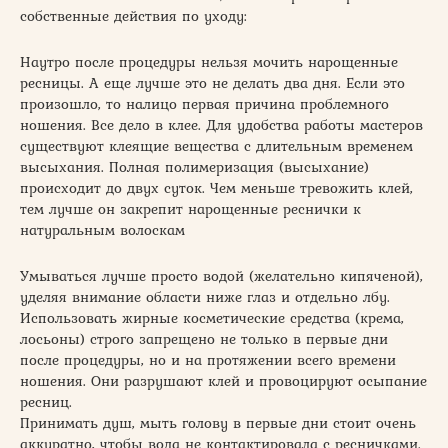
собственные действия по уходу:
Наутро после процедуры нельзя мочить нарощенные
ресницы. А еще лучше это не делать два дня. Если это
произошло, то налицо первая причина проблемного
ношения. Все дело в клее. Для удобства работы мастеров
существуют клеящие вещества с длительным временем
высыхания. Полная полимеризация (высыхание)
происходит до двух суток. Чем меньше тревожить клей,
тем лучше он закрепит нарощенные реснички к
натуральным волоскам
Умываться лучше просто водой (желательно кипяченой),
уделяя внимание области ниже глаз и отдельно лбу.
Использовать жирные косметические средства (крема,
лосьоны) строго запрещено не только в первые дни
после процедуры, но и на протяжении всего времени
ношения. Они разрушают клей и провоцируют осыпание
ресниц.
Принимать душ, мыть голову в первые дни стоит очень
аккуратно, чтобы вода не контактировала с ресничками.