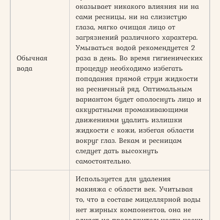
оказывает никакого влияния ни на
сами ресницы, ни на слизистую
глаза, мягко очищая лицо от
загрязнений различного характера.
Умываться водой рекомендуется 2
Обычная
раза в день. Во время гигиенических
вода
процедур необходимо избегать
попадания прямой струи жидкости
на ресничный ряд. Оптимальным
вариантом будет ополоснуть лицо и
аккуратными промакивающими
движениями удалить излишки
жидкости с кожи, избегая области
вокруг глаз. Векам и ресницам
следует дать высохнуть
самостоятельно.
Используется для удаления
макияжа с области век. Учитывая
то, что в составе мицеллярной воды
нет жирных компонентов, она не