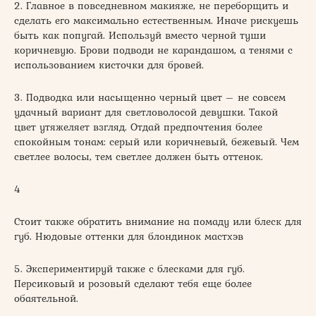
2. Главное в повседневном макияже, не переборщить и
сделать его максимально естественным. Иначе рискуешь
быть как попугай. Используй вместо черной туши
коричневую. Брови подводи не карандашом, а тенями с
использованием кисточки для бровей.
3. Подводка или насыщенно черный цвет – не совсем
удачный вариант для светловолосой девушки. Такой
цвет утяжеляет взгляд. Отдай предпочтения более
спокойным тонам: серый или коричневый, бежевый. Чем
светлее волосы, тем светлее должен быть оттенок.
4
Стоит также обратить внимание на помаду или блеск для
губ. Нюдовые оттенки для блондинок мастхэв
5. Экспериментируй также с блесками для губ.
Персиковый и розовый сделают тебя еще более
обаятельной.