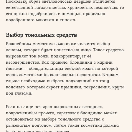
Поскольку образ светловолосых девушек отличается
естественной загадочностью, хрупкостью, нежностью, то
его нужно подчёркивать с помощью правильно
подобранного макияжа и типажа.
Выбор тональных средств
Важнейшим моментом в макияже является выбор
основы, которая будет нанесена на лицо. Такое средство
выровняет тон кожи, подкорректирует её
несовершенства. Как правило, блондинки с карими
глазами – обладательницы светлой кожи, на которой
очень заметными бывают любые недостатки. В таком
случае необходимо выбрать подходящий по тону
консилер, который скроет прыщики, покраснения, круги
под глазами.
Если на лице нет ярко выраженных веснушек,
покраснений и прочего, кареглазая блондинка может
остановиться на выборе тонального средства с
рыжеватым подтоном. Летом такая косметика должна
быть на один-два тона темнее.