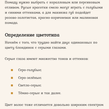
Помаду нужно выбрать с коралловым или персиковым
отливом. Русые красотки смело могут играть с голубыми
и синими оттенками, а для макияжа губ подойдет
розово-золотистая, красно-коричневая или малиновая
помада.
Определение цветотипа
Начнём с того, что трудно найти двух одинаковых по
цвету блондинок с серыми глазами.
Серые глаза имеют множество тонов и оттенков:
Серо-голубые;
Серо-зелёные;
Светло-серые;
Тёмно-серые и так далее.
Цвет волос тоже отличается довольно широким спектром