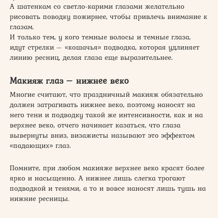
А шатенкам со светло-карими глазами желательно
рисовать поводку пожирнее, чтобы привлечь внимание к
глазам.
И только тем, у кого темные волосы и темные глаза,
идут стрелки – «кошачья» подводка, которая удлиняет
линию ресниц, делая глаза еще выразительнее.
Макияж глаз – нижнее веко
Многие считают, что праздничный макияж обязательно
должен затрагивать нижнее веко, поэтому наносят на
него тени и подводку такой же интенсивности, как и на
верхнее веко, отчего начинает казаться, что глаза
вывернуты вниз, визажисты называют это эффектом
«падающих» глаз.
Помните, при любом макияже верхнее веко красят более
ярко и насыщенно. А нижнее лишь слегка трогают
подводкой и тенями, а то и вовсе наносят лишь тушь на
нижние ресницы.