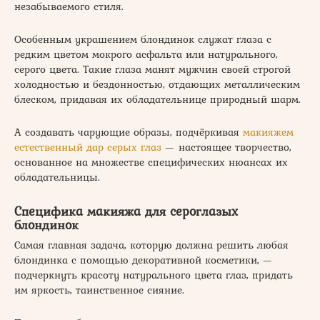
незабываемого стиля.
Особенным украшением блондинок служат глаза с
редким цветом мокрого асфальта или натурального,
серого цвета. Такие глаза манят мужчин своей строгой
холодностью и бездонностью, отдающих металлическим
блеском, придавая их обладательнице природный шарм.
А создавать чарующие образы, подчёркивая
макияжем
естественный дар серых глаз
— настоящее творчество,
основанное на множестве специфических нюансах их
обладательницы.
Специфика макияжа для сероглазых
блондинок
Самая главная задача, которую должна решить любая
блондинка с помощью декоративной косметики, —
подчеркнуть красоту натурального цвета глаз, придать
им яркость, таинственное сияние.