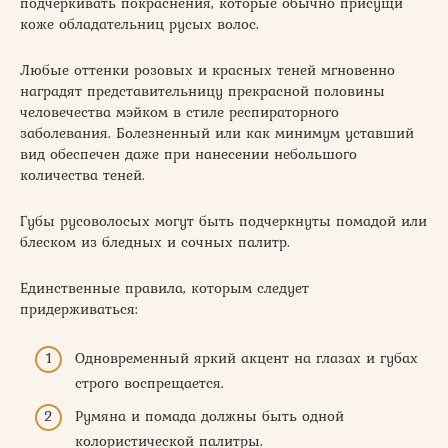
подчеркивать покраснения, которые обычно присущи
коже обладательниц русых волос.
Любые оттенки розовых и красных теней мгновенно
наградят представительницу прекрасной половины
человечества мэйком в стиле респираторного
заболевания. Болезненный или как минимум уставший
вид обеспечен даже при нанесении небольшого
количества теней.
Губы русоволосых могут быть подчеркнуты помадой или
блеском из бледных и сочных палитр.
Единственные правила, которым следует
придерживаться:
Одновременный яркий акцент на глазах и губах
строго воспрещается.
Румяна и помада должны быть одной
колористической палитры.