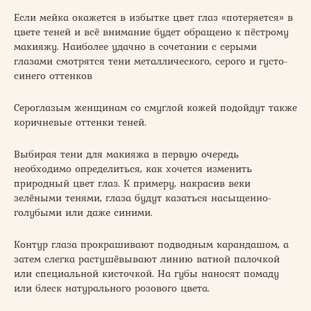
Если мейка окажется в избытке цвет глаз «потеряется» в
цвете теней и всё внимание будет обращено к пёстрому
макияжу. Наиболее удачно в сочетании с серыми
глазами смотрятся тени металлического, серого и густо-
синего оттенков
Сероглазым женщинам со смуглой кожей подойдут также
коричневые оттенки теней.
Выбирая тени для макияжа в первую очередь
необходимо определиться, как хочется изменить
природный цвет глаз. К примеру, накрасив веки
зелёными тенями, глаза будут казаться насыщенно-
голубыми или даже синими.
Контур глаза прокрашивают подводным карандашом, а
затем слегка растушёвывают линию ватной палочкой
или специальной кисточкой. На губы наносят помаду
или блеск натурального розового цвета.