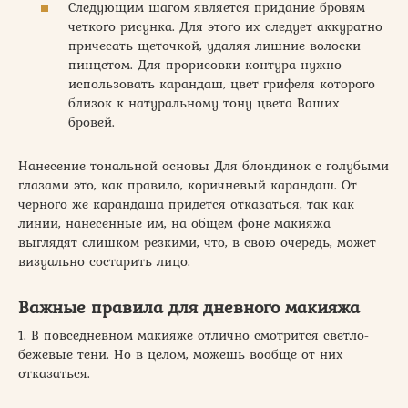
Следующим шагом является придание бровям
четкого рисунка. Для этого их следует аккуратно
причесать щеточкой, удаляя лишние волоски
пинцетом. Для прорисовки контура нужно
использовать карандаш, цвет грифеля которого
близок к натуральному тону цвета Ваших
бровей.
Нанесение тональной основы Для блондинок с голубыми
глазами это, как правило, коричневый карандаш. От
черного же карандаша придется отказаться, так как
линии, нанесенные им, на общем фоне макияжа
выглядят слишком резкими, что, в свою очередь, может
визуально состарить лицо.
Важные правила для дневного макияжа
1. В повседневном макияже отлично смотрится светло-
бежевые тени. Но в целом, можешь вообще от них
отказаться.