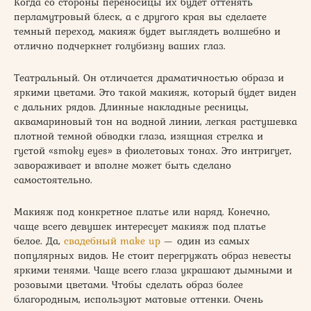
Когда со стороны переносицы их будет оттенять
перламутровый блеск, а с другого края вы сделаете
темный переход, макияж будет выглядеть волшебно и
отлично подчеркнет голубизну ваших глаз.
Театральный. Он отличается драматичностью образа и
яркими цветами. Это такой макияж, который будет виден
с дальних рядов. Длинные накладные ресницы,
аквамариновый тон на водной линии, легкая растушевка
плотной темной обводки глаза, изящная стрелка и
густой «smoky eyes» в фиолетовых тонах. Это интригует,
завораживает и вполне может быть сделано
самостоятельно.
Макияж под конкретное платье или наряд. Конечно,
чаще всего девушек интересует макияж под платье
белое. Да,
свадебный make up
— один из самых
популярных видов. Не стоит перегружать образ невесты
яркими тенями. Чаще всего глаза украшают дымными и
розовыми цветами. Чтобы сделать образ более
благородным, используют матовые оттенки. Очень