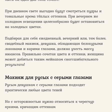
При дневном свете выгодно будут смотреться пудры и
тональные крема тёплых оттенков. При вечернем же
холодном освещении целесообразно будет остановиться
на холодных цветах.
Подбирая для себя ежедневный, вечерний или, тем более,
свадебный макияж, девушка, обладающая белокурыми
локонами и карими глазами, должна учесть массу
нюансов. Правильно сочетая цвета и оттенки, женщина
может добиться таким мейкапом сногсшибательного
результата!
Макияж для русых с серыми глазами
Русым девушкам с серыми глазами подходят
практически любые цвета теней
Но с осторожностью нужно относиться к чересчур
яркими, кричащим оттенкам