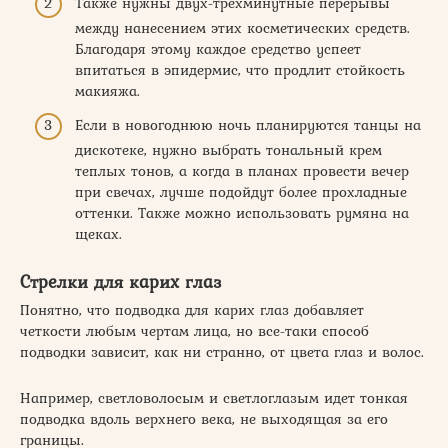
Также нужны двух-трехминутные перерывы
между нанесением этих косметических средств.
Благодаря этому каждое средство успеет
впитаться в эпидермис, что продлит стойкость
макияжа.
Если в новогоднюю ночь планируются танцы на
дискотеке, нужно выбрать тональный крем
теплых тонов, а когда в планах провести вечер
при свечах, лучше подойдут более прохладные
оттенки. Также можно использовать румяна на
щеках.
Стрелки для карих глаз
Понятно, что подводка для карих глаз добавляет
четкости любым чертам лица, но все-таки способ
подводки зависит, как ни странно, от цвета глаз и волос.
Например, светловолосым и светлоглазым идет тонкая
подводка вдоль верхнего века, не выходящая за его
границы.