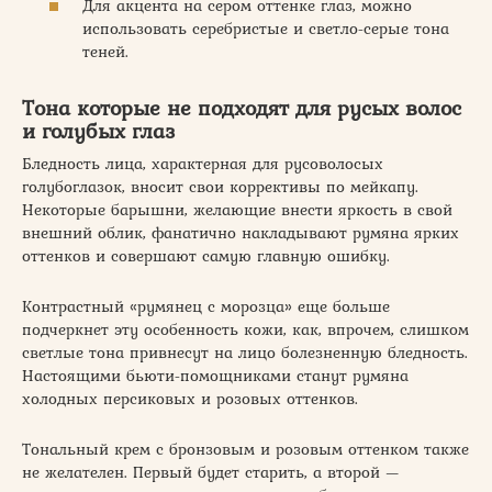
Для акцента на сером оттенке глаз, можно
использовать серебристые и светло-серые тона
теней.
Тона которые не подходят для русых волос
и голубых глаз
Бледность лица, характерная для русоволосых
голубоглазок, вносит свои коррективы по мейкапу.
Некоторые барышни, желающие внести яркость в свой
внешний облик, фанатично накладывают румяна ярких
оттенков и совершают самую главную ошибку.
Контрастный «румянец с морозца» еще больше
подчеркнет эту особенность кожи, как, впрочем, слишком
светлые тона привнесут на лицо болезненную бледность.
Настоящими бьюти-помощниками станут румяна
холодных персиковых и розовых оттенков.
Тональный крем с бронзовым и розовым оттенком также
не желателен. Первый будет старить, а второй —