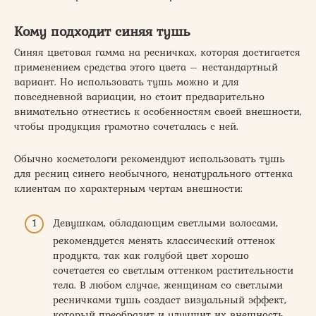
Кому подходит синяя тушь
Синяя цветовая гамма на ресничках, которая достигается
применением средства этого цвета – нестандартный
вариант. Но использовать тушь можно и для
повседневной вариации, но стоит предварительно
внимательно отнестись к особенностям своей внешности,
чтобы продукция грамотно сочеталась с ней.
Обычно косметологи рекомендуют использовать тушь
для ресниц синего необычного, ненатурального оттенка
клиентам по характерным чертам внешности:
Девушкам, обладающим светлыми волосами,
рекомендуется менять классический оттенок
продукта, так как голубой цвет хорошо
сочетается со светлым оттенком растительности
тела. В любом случае, женщинам со светлыми
ресничками тушь создаст визуальный эффект,
который преобразит и улучшит их внешность.