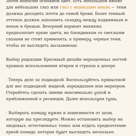
Затем наносим основной цвет. Есть небольшой нюанс
для небольших глаз или
глаз с нависшим веком
– тени
должны доходить почти до самой брови. Более темный
оттенок должен заполнить складку между подвижным и
веком и бровью. Вечерний вариант макияжа
предполагает яркие цвета, но блондинкам со светлыми
глазами не стоит применять, к примеру, черные тени,
чтобы не выглядеть вызывающе.
Выбор редакции: Красивый дизайн нарощенных ногтей:
правила использования втирки и стразов в декоре
· Теперь дело за подводкой. Воспользуйтесь привычной
для вас подводкой: жидкой, карандашом или маркером.
Старайтесь сделать линию максимально узкой и
приближенной к ресницам. Далее используем тушь.
· Выбирать помаду нужно в зависимости от цели,
которую вы преследуете. Можно остановить выбор на
нюдовых, естественных тонах или отдать предпочтение
яркой помаде, которая будет выглядеть несколько