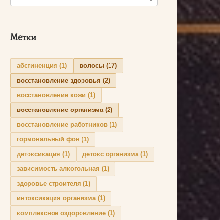
Метки
абстиненция
(1)
волосы
(17)
восстановление здоровья
(2)
восстановление кожи
(1)
восстановление организма
(2)
восстановление работников
(1)
гормональный фон
(1)
детоксикация
(1)
детокс организма
(1)
зависимость алкогольная
(1)
здоровье строителя
(1)
интоксикация организма
(1)
комплексное оздоровление
(1)