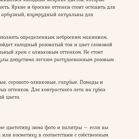
сть. Яркие и броские оттенки стоит оставить для
, арбузный, изумрудный актуальны для
ополнять определенным неброским макияжем.
ойдет холодный розоватый тон и цвет слоновой
льный крем с оливковым оттенком. Не стоит
кулы допустимо легким растушеванным розовым
е, серовато-оливковые, голубые. Помады и
ых оттенков. Для контрастного лета на губах
й цвета.
ие цветотипу зима фото и палитры — если вы
 или косметику в соответствии с собственным