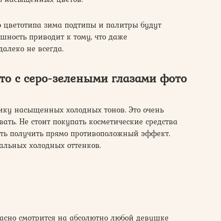
го цветотипа зима подтипы и палитры будут
ность приводит к тому, что даже
алеко не всегда.
то с серо-зелеными глазами фото
ику насыщенных холодных тонов. Это очень
ать. Не стоит покупать косметические средства
сть получить прямо противоположный эффект.
альных холодных оттенков.
сно смотрится на абсолютно любой девушке