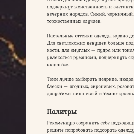
подчеркнут женственность и элегантно
вечерних нарядов. Синий, черничный
торжественных случаев.
Пастельные оттенки одежды нужно д
Для светлокожих девушек больше под
кости, для смуглых — пудра или тона
увлекаться румянами, подчеркнуть с
акцентом.
Тени лучше выбирать неяркие, нюдовы
блески — ягодных, сиреневых, розоват
допустимы вишневый и темно-красны
Палитры
Рекомендую сохранить себе подходящ
решите попробовать подобрать одежду