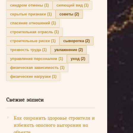
синдром отмены
(1)
сияющий вид
(1)
скрытые признаки
(1)
советы
(2)
спасение отношений
(1)
строительная отрасль
(1)
строительные риски
(1)
сыворотка
(2)
трезвость труда
(1)
увлажнение
(2)
управление персоналом
(1)
уход
(2)
физическая зависимость
(1)
физические нагрузки
(1)
Свежие записи
Как сохранить здоровье строителя и
избежать опасного выгорания на
объекте