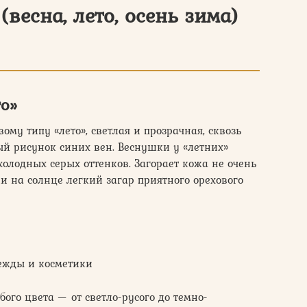
весна, лето, осень зима)
о»
ому типу «лето», светлая и прозрачная, сквозь
ый рисунок синих вен. Веснушки у «летних»
холодных серых оттенков. Загорает кожа не очень
 на солнце легкий загар приятного орехового
дежды и косметики
ого цвета — от светло-русого до темно-