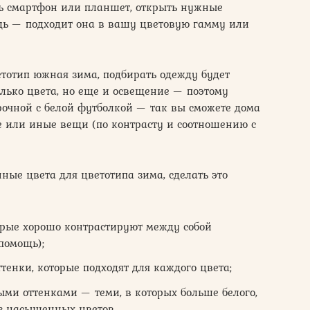
ть смартфон или планшет, открыть нужные
щь — подходит она в вашу цветовую гамму или
тотип южная зима, подбирать одежду будет
лько цвета, но еще и освещение — поэтому
рочной с белой футболкой — так вы сможете дома
те или иные вещи (по контрасту и соотношению с
нные цвета для цветотипа зима, сделать это
орые хорошо контрастируют между собой
 помощь);
тенки, которые подходят для каждого цвета;
ми оттенками — теми, в которых больше белого,
из насыщенных цветов.