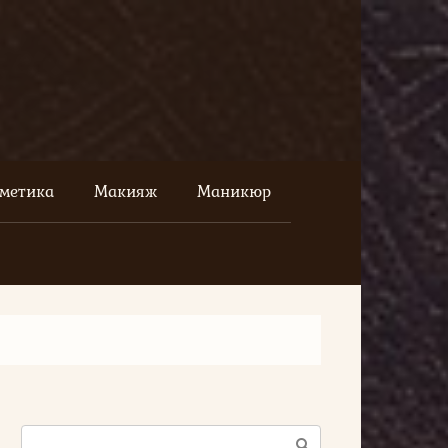
сметика
Макияж
Маникюр
Поиск: