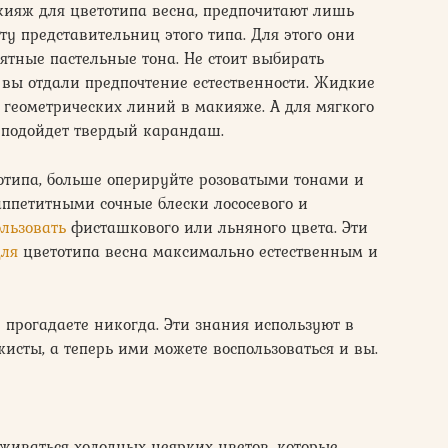
кияж для цветотипа весна, предпочитают лишь
у представительниц этого типа. Для этого они
ятные пастельные тона. Не стоит выбирать
и вы отдали предпочтение естественности. Жидкие
 геометрических линий в макияже. А для мягкого
 подойдет твердый карандаш.
отипа, больше оперируйте розоватыми тонами и
аппетитными сочные блески лососевого и
льзовать
фисташкового или льняного цвета. Эти
для
цветотипа весна максимально естественным и
 прогадаете никогда. Эти знания используют в
исты, а теперь ими можете воспользоваться и вы.
живаться холодных неярких цветов, которые