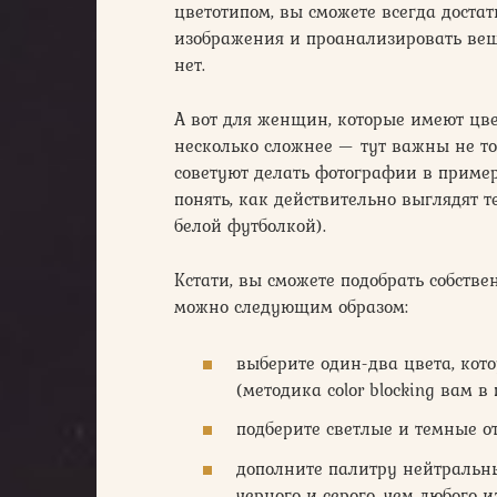
цветотипом, вы сможете всегда доста
изображения и проанализировать ве
нет.
А вот для женщин, которые имеют цве
несколько сложнее — тут важны не то
советуют делать фотографии в приме
понять, как действительно выглядят 
белой футболкой).
Кстати, вы сможете подобрать собстве
можно следующим образом:
выберите один-два цвета, кот
(методика color blocking вам в
подберите светлые и темные от
дополните палитру нейтральны
черного и серого, чем любого 