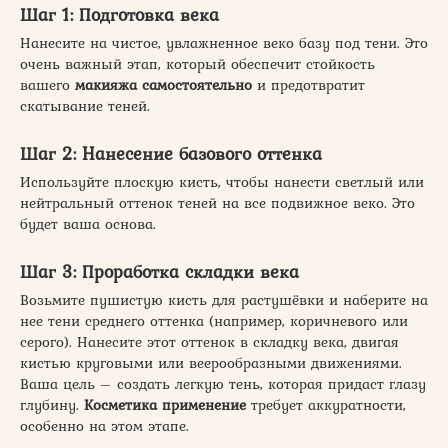
Шаг 1: Подготовка века
Нанесите на чистое, увлажненное веко базу под тени. Это
очень важный этап, который обеспечит стойкость
вашего
макияжа самостоятельно
и предотвратит
скатывание теней.
Шаг 2: Нанесение базового оттенка
Используйте плоскую кисть, чтобы нанести светлый или
нейтральный оттенок теней на все подвижное веко. Это
будет ваша основа.
Шаг 3: Проработка складки века
Возьмите пушистую кисть для растушёвки и наберите на
нее тени среднего оттенка (например, коричневого или
серого). Нанесите этот оттенок в складку века, двигая
кистью круговыми или веерообразными движениями.
Ваша цель – создать легкую тень, которая придаст глазу
глубину.
Косметика применение
требует аккуратности,
особенно на этом этапе.