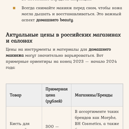
Всегда снимайте макияж перед сном, чтобы кожа
могла дышать и восстанавливаться. Это важный
аспект
домашнего beauty
.
Актуальные цены в российских магазинах
и салонах
Цены на инструменты и материалы для
домашнего
макияжа
могут значительно варьироваться. Вот
примерные ориентиры на конец 2023 — начало 2024
года:
Примерная
Товар
цена
Магазины/Бренды
(рублей)
В ассортименте таких
брендов как Morphe,
Кисть для
BH Cosmetics, а также
300 —