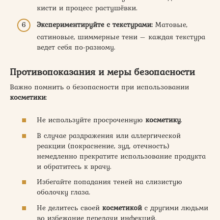
кисти и процесс растушёвки.
Экспериментируйте с текстурами:
Матовые,
сатиновые, шиммерные тени – каждая текстура
ведет себя по-разному.
Противопоказания и меры безопасности
Важно помнить о безопасности при использовании
косметики
:
Не используйте просроченную
косметику
.
В случае раздражения или аллергической
реакции (покраснение, зуд, отечность)
немедленно прекратите использование продукта
и обратитесь к врачу.
Избегайте попадания теней на слизистую
оболочку глаза.
Не делитесь своей
косметикой
с другими людьми
во избежание передачи инфекций.