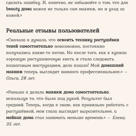
сделать ошибку. И, конечно, не забывайте о том, что для
beauty дома
важен не только сам макияж, но и уход за
кожей.»
Реальные отзывы пользователей
«Сначала я думала, что
освоить технику растушёвки
теней самостоятельно
невозможно, постоянно
получались какие-то пятна. Но после того, как я купила
хорошую растушевочную кисть и стала следовать
пошаговым инструкциям, дело пошло! Мой
домашний
макияж
теперь выглядит намного профессиональнее.» –
Ольга, 28 лет.
«Раньше я делала
макияж дома самостоятельно
,
используя то, что было под рукой. Результат был
средний. Теперь, когда я знаю, как правильно работать с
растушёвкой, мои глаза выглядят выразительнее, а
мейкап дома
стал занимать меньше времени.» –
Елена,
35 лет.