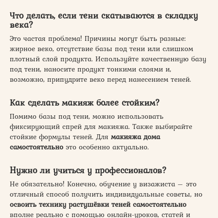
Что делать, если тени скатываются в складку
века?
Это частая проблема! Причины могут быть разные:
жирное веко, отсутствие базы под тени или слишком
плотный слой продукта. Используйте качественную базу
под тени, наносите продукт тонкими слоями и,
возможно, припудрите веко перед нанесением теней.
Как сделать макияж более стойким?
Помимо базы под тени, можно использовать
фиксирующий спрей для макияжа. Также выбирайте
стойкие формулы теней. Для
макияжа дома
самостоятельно
это особенно актуально.
Нужно ли учиться у профессионалов?
Не обязательно! Конечно, обучение у визажиста – это
отличный способ получить индивидуальные советы, но
освоить технику растушёвки теней самостоятельно
вполне реально с помощью онлайн-уроков, статей и