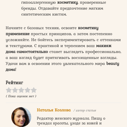
гипоаллергенную
косметику
, проверенные
бренды. Отдавайте предпочтение мягким
синтетическим кистям.
Начните с базовых техник, освоите
косметику
применение
простых принципов, а затем постепенно
усложняйте. Не бойтесь экспериментировать с оттенками
и текстурами. С практикой и терпением ваш
макияж
дома самостоятельно
станет выглядеть профессионально,
а ваш взгляд будет притягивать восхищенные взгляды.
Удачи вам в освоении этого увлекательного мира
beauty
дома
!
Рейтинг
( Пока оценок нет )
Наталья Козлова
/ автор статьи
Редактор женского журнала. Пишу о
трендах красоты, уходе за кожей и