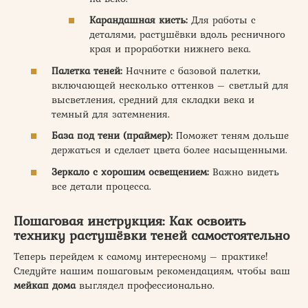
Карандашная кисть:
Для работы с
деталями, растушёвки вдоль ресничного
края и проработки нижнего века.
Палетка теней:
Начните с базовой палетки,
включающей несколько оттенков – светлый для
высветления, средний для складки века и
темный для затемнения.
База под тени (праймер):
Поможет теням дольше
держаться и сделает цвета более насыщенными.
Зеркало с хорошим освещением:
Важно видеть
все детали процесса.
Пошаговая инструкция: Как освоить
технику растушёвки теней самостоятельно
Теперь перейдем к самому интересному – практике!
Следуйте нашим пошаговым рекомендациям, чтобы ваш
мейкап дома
выглядел профессионально.