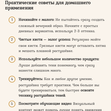
Практические советы для домашнего
применения
Начинайте с малого:
Не пытайтесь сразу создать
сложный вечерний образ. Начните с простых
дневных вариантов, используя 2-3 оттенка.
Чистые кисти – залог успеха:
Регулярно мойте
свои кисти. Грязные кисти могут оставлять пятна
и мешать плавной растушёвке.
Используйте небольшое количество продукта:
Лучше добавить тени понемногу, чем сразу
нанести слишком много.
Тренируйтесь:
Как и любое другое умение,
растушёвка требует практики. Чем больше вы
будете тренироваться, тем быстрее
освоите
технику растушёвки теней
.
Посмотрите обучающие видео:
Визуальный
контент может помочь лучше понять движения