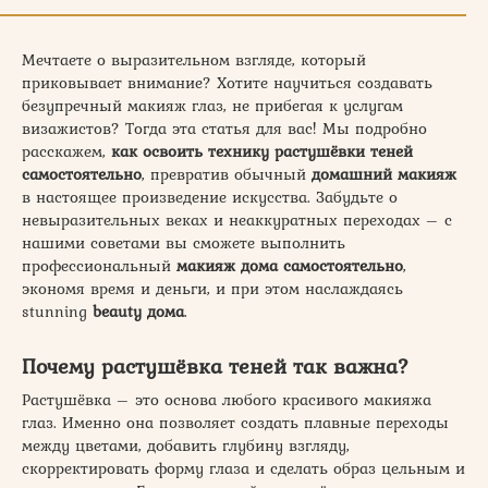
Мечтаете о выразительном взгляде, который
приковывает внимание? Хотите научиться создавать
безупречный макияж глаз, не прибегая к услугам
визажистов? Тогда эта статья для вас! Мы подробно
расскажем,
как освоить технику растушёвки теней
самостоятельно
, превратив обычный
домашний макияж
в настоящее произведение искусства. Забудьте о
невыразительных веках и неаккуратных переходах – с
нашими советами вы сможете выполнить
профессиональный
макияж дома самостоятельно
,
экономя время и деньги, и при этом наслаждаясь
stunning
beauty дома
.
Почему растушёвка теней так важна?
Растушёвка – это основа любого красивого макияжа
глаз. Именно она позволяет создать плавные переходы
между цветами, добавить глубину взгляду,
скорректировать форму глаза и сделать образ цельным и