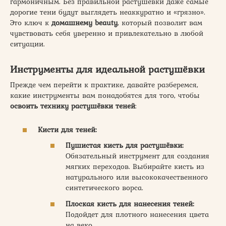
гармоничным. Без правильной растушёвки даже самые
дорогие тени будут выглядеть неаккуратно и «грязно».
Это ключ к
домашнему beauty
, который позволит вам
чувствовать себя уверенно и привлекательно в любой
ситуации.
Инструменты для идеальной растушёвки
Прежде чем перейти к практике, давайте разберемся,
какие инструменты вам понадобятся для того, чтобы
освоить технику растушёвки теней
:
Кисти для теней:
Пушистая кисть для растушёвки:
Обязательный инструмент для создания
мягких переходов. Выбирайте кисть из
натурального или высококачественного
синтетического ворса.
Плоская кисть для нанесения теней:
Подойдет для плотного нанесения цвета
на веко.