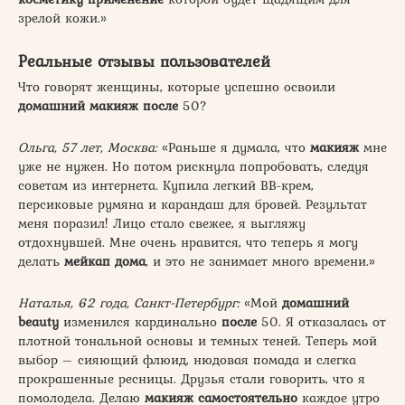
зрелой кожи.»
Реальные отзывы пользователей
Что говорят женщины, которые успешно освоили
домашний макияж после
50?
Ольга, 57 лет, Москва:
«Раньше я думала, что
макияж
мне
уже не нужен. Но потом рискнула попробовать, следуя
советам из интернета. Купила легкий ВВ-крем,
персиковые румяна и карандаш для бровей. Результат
меня поразил! Лицо стало свежее, я выгляжу
отдохнувшей. Мне очень нравится, что теперь я могу
делать
мейкап дома
, и это не занимает много времени.»
Наталья, 62 года, Санкт-Петербург:
«Мой
домашний
beauty
изменился кардинально
после
50. Я отказалась от
плотной тональной основы и темных теней. Теперь мой
выбор – сияющий флюид, нюдовая помада и слегка
прокрашенные ресницы. Друзья стали говорить, что я
помолодела. Делаю
макияж самостоятельно
каждое утро