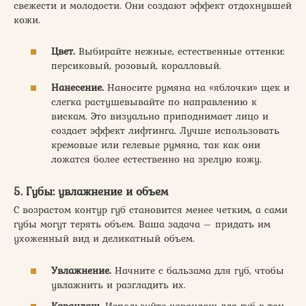
свежести и молодости. Они создают эффект отдохнувшей
кожи.
Цвет.
Выбирайте нежные, естественные оттенки:
персиковый, розовый, коралловый.
Нанесение.
Наносите румяна на «яблочки» щек и
слегка растушевывайте по направлению к
вискам. Это визуально приподнимает лицо и
создает эффект лифтинга. Лучше использовать
кремовые или гелевые румяна, так как они
ложатся более естественно на зрелую кожу.
5. Губы: увлажнение и объем
С возрастом контур губ становится менее четким, а сами
губы могут терять объем. Ваша задача – придать им
ухоженный вид и деликатный объем.
Увлажнение.
Начните с бальзама для губ, чтобы
увлажнить и разгладить их.