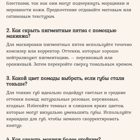
блестками, так как они могут подчеркнуть морщинки и
неровности кожи. Предпочтение отдавайте матовым или
сатиновым текстурам.
2. Как скрыть пигментные пятна с помощью
макияжа?
Для маскировки пигментных пятен используйте точечно
консилер или корректор. Оттенки, которые хорошо
нейтрализуют пигментацию, – персиковый или
оранжевый. Затем перекройте сверху тональным кремом.
3. Какой цвет помады выбрать, если губы стали
тоньше?
Для тонких губ идеально подойдут светлые и средние
оттенки помад: натуральные розовые, персиковые,
ягодные. Избегайте темных и слишком ярких цветов,
которые могут визуально уменьшить губы. Используйте
карандаш для губ, чтобы немного скорректировать
контур.
4. Как сделать макияж более стойким?