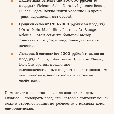
Бюджетный сегмент (до 500-700 рублей за
продукт):
Vivienne Sabo, Estrade, Influence Beauty,
Divage. Здесь можно найти хорошие BB-кремы,
туши, карандаши для бровей.
Средний сегмент (700-2000 рублей за продукт):
L’Oreal Paris, Maybelline, Bourjois, Art-Visage,
Relouis. В этом сегменте большой выбор
тональных средств, помад, теней достойного
качества.
Люксовый сегмент (от 2000 рублей и выше за
продукт):
Clarins, Estee Lauder, Lancome, Chanel,
Dior. Эти бренды предлагают
высококачественные продукты с ухаживающими
компонентами, часто с антивозрастными
свойствами.
Помните, что качество не всегда зависит от цены.
Главное – подобрать продукты, которые подходят вашей
коже и отвечают вашим потребностям в
макияже дома
самостоятельно
.