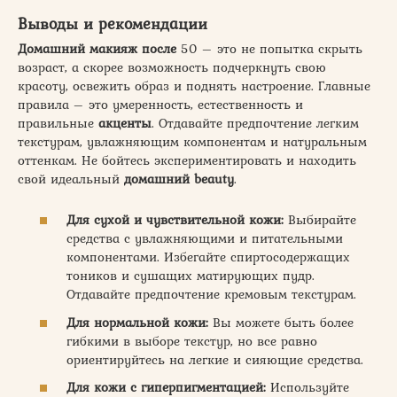
Выводы и рекомендации
Домашний макияж после
50 – это не попытка скрыть
возраст, а скорее возможность подчеркнуть свою
красоту, освежить образ и поднять настроение. Главные
правила – это умеренность, естественность и
правильные
акценты
. Отдавайте предпочтение легким
текстурам, увлажняющим компонентам и натуральным
оттенкам. Не бойтесь экспериментировать и находить
свой идеальный
домашний beauty
.
Для сухой и чувствительной кожи:
Выбирайте
средства с увлажняющими и питательными
компонентами. Избегайте спиртосодержащих
тоников и сушащих матирующих пудр.
Отдавайте предпочтение кремовым текстурам.
Для нормальной кожи:
Вы можете быть более
гибкими в выборе текстур, но все равно
ориентируйтесь на легкие и сияющие средства.
Для кожи с гиперпигментацией:
Используйте