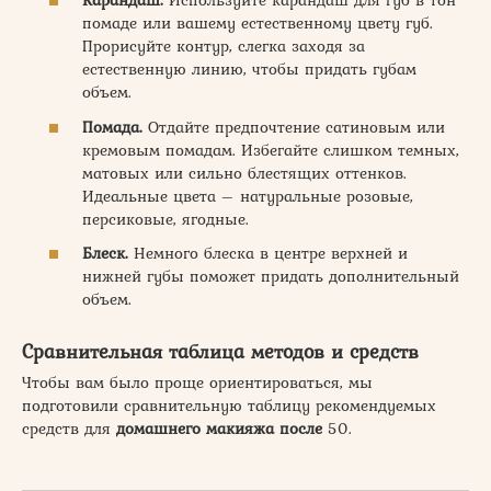
Карандаш.
Используйте карандаш для губ в тон
помаде или вашему естественному цвету губ.
Прорисуйте контур, слегка заходя за
естественную линию, чтобы придать губам
объем.
Помада.
Отдайте предпочтение сатиновым или
кремовым помадам. Избегайте слишком темных,
матовых или сильно блестящих оттенков.
Идеальные цвета – натуральные розовые,
персиковые, ягодные.
Блеск.
Немного блеска в центре верхней и
нижней губы поможет придать дополнительный
объем.
Сравнительная таблица методов и средств
Чтобы вам было проще ориентироваться, мы
подготовили сравнительную таблицу рекомендуемых
средств для
домашнего макияжа
после
50.