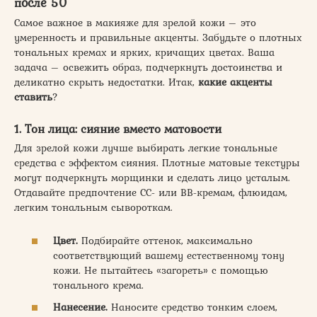
после 50
Самое важное в макияже для зрелой кожи – это
умеренность и правильные акценты. Забудьте о плотных
тональных кремах и ярких, кричащих цветах. Ваша
задача – освежить образ, подчеркнуть достоинства и
деликатно скрыть недостатки. Итак,
какие акценты
ставить
?
1. Тон лица: сияние вместо матовости
Для зрелой кожи лучше выбирать легкие тональные
средства с эффектом сияния. Плотные матовые текстуры
могут подчеркнуть морщинки и сделать лицо усталым.
Отдавайте предпочтение CC- или BB-кремам, флюидам,
легким тональным сывороткам.
Цвет.
Подбирайте оттенок, максимально
соответствующий вашему естественному тону
кожи. Не пытайтесь «загореть» с помощью
тонального крема.
Нанесение.
Наносите средство тонким слоем,