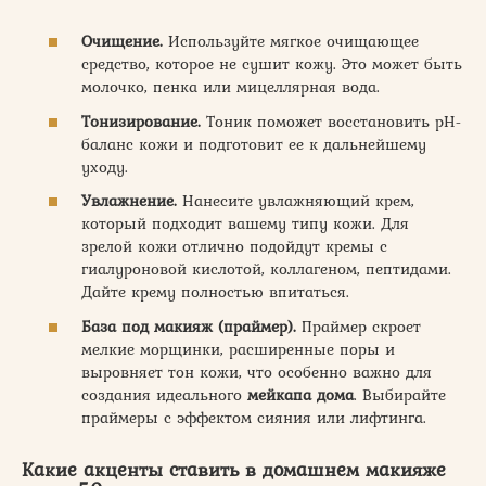
Очищение.
Используйте мягкое очищающее
средство, которое не сушит кожу. Это может быть
молочко, пенка или мицеллярная вода.
Тонизирование.
Тоник поможет восстановить pH-
баланс кожи и подготовит ее к дальнейшему
уходу.
Увлажнение.
Нанесите увлажняющий крем,
который подходит вашему типу кожи. Для
зрелой кожи отлично подойдут кремы с
гиалуроновой кислотой, коллагеном, пептидами.
Дайте крему полностью впитаться.
База под макияж (праймер).
Праймер скроет
мелкие морщинки, расширенные поры и
выровняет тон кожи, что особенно важно для
создания идеального
мейкапа дома
. Выбирайте
праймеры с эффектом сияния или лифтинга.
Какие акценты ставить в домашнем макияже