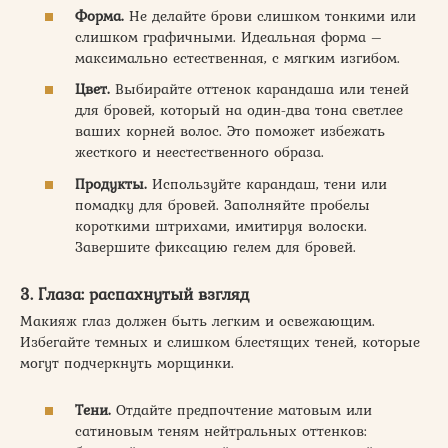
Форма.
Не делайте брови слишком тонкими или
слишком графичными. Идеальная форма –
максимально естественная, с мягким изгибом.
Цвет.
Выбирайте оттенок карандаша или теней
для бровей, который на один-два тона светлее
ваших корней волос. Это поможет избежать
жесткого и неестественного образа.
Продукты.
Используйте карандаш, тени или
помадку для бровей. Заполняйте пробелы
короткими штрихами, имитируя волоски.
Завершите фиксацию гелем для бровей.
3. Глаза: распахнутый взгляд
Макияж глаз должен быть легким и освежающим.
Избегайте темных и слишком блестящих теней, которые
могут подчеркнуть морщинки.
Тени.
Отдайте предпочтение матовым или
сатиновым теням нейтральных оттенков: