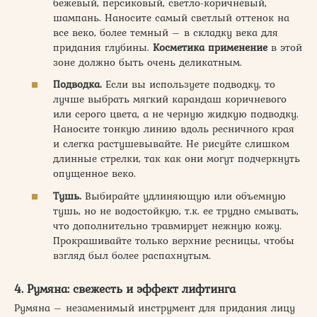
бежевый, персиковый, светло-коричневый,
шампань. Наносите самый светлый оттенок на
все веко, более темный – в складку века для
придания глубины.
Косметика применение
в этой
зоне должно быть очень деликатным.
Подводка.
Если вы используете подводку, то
лучше выбрать мягкий карандаш коричневого
или серого цвета, а не черную жидкую подводку.
Наносите тонкую линию вдоль ресничного края
и слегка растушевывайте. Не рисуйте слишком
длинные стрелки, так как они могут подчеркнуть
опущенное веко.
Тушь.
Выбирайте удлиняющую или объемную
тушь, но не водостойкую, т.к. ее трудно смывать,
что дополнительно травмирует нежную кожу.
Прокрашивайте только верхние ресницы, чтобы
взгляд был более распахнутым.
4. Румяна: свежесть и эффект лифтинга
Румяна – незаменимый инструмент для придания лицу