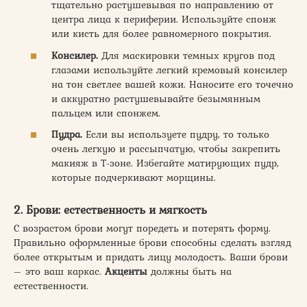
тщательно растушевывая по направлению от
центра лица к периферии. Используйте спонж
или кисть для более равномерного покрытия.
Консилер.
Для маскировки темных кругов под
глазами используйте легкий кремовый консилер
на тон светлее вашей кожи. Наносите его точечно
и аккуратно растушевывайте безымянным
пальцем или спонжем.
Пудра.
Если вы используете пудру, то только
очень легкую и рассыпчатую, чтобы закрепить
макияж в Т-зоне. Избегайте матирующих пудр,
которые подчеркивают морщины.
2. Брови: естественность и мягкость
С возрастом брови могут поредеть и потерять форму.
Правильно оформленные брови способны сделать взгляд
более открытым и придать лицу молодость. Ваши брови
– это ваш каркас.
Акценты
должны быть на
естественности.