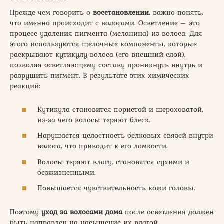
Прежде чем говорить о
восстановлении
, важно понять,
что именно происходит с волосами. Осветление – это
процесс удаления пигмента (меланина) из волоса. Для
этого используются щелочные компоненты, которые
раскрывают кутикулу волоса (его внешний слой),
позволяя осветляющему составу проникнуть внутрь и
разрушить пигмент. В результате этих химических
реакций:
Кутикула становится пористой и шероховатой,
из-за чего волосы теряют блеск.
Нарушается целостность белковых связей внутри
волоса, что приводит к его ломкости.
Волосы теряют влагу, становятся сухими и
безжизненными.
Повышается чувствительность кожи головы.
Поэтому
уход
за
волосами
дома
после осветления должен
быть направлен на насыщение их влагой,