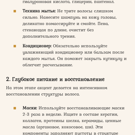
гиалуроновая кислота, глицерин, пантенол.
Техника мытья:
Не трите волосы слишком
сильно. Нанесите шампунь на кожу головы,
деликатно помассируйте и смойте. Пена,
стекающая по длине, очистит без
дополнительного трения.
Кондиционер:
Обязательно используйте
увлажняющий кондиционер или бальзам после
каждого мытья. Он поможет закрыть кутикулу и
облегчит расчесывание.
2. Глубокое питание и восстановление
На этом этапе акцент делается на интенсивном
восстановлении структуры волоса.
Маски:
Используйте восстанавливающие маски
2-3 раза в неделю. Ищите в составе кератин,
коллаген, протеины шелка, керамиды, ценные
масла (аргановое, кокосовое, ши). Эти
компоненты заполняют пустоты в структуре