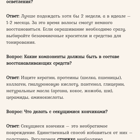
осветления?
Ответ:
Лучше подождать хотя бы 2 недели, а в идеале –
1-2 месяца. За это время волосы смогут немного
восстановиться. Если окрашивание необходимо сразу,
выбирайте безаммиачные красители и средства для
тонирования.
Вопрос: Какие компоненты должны быть в составе
восстанавливающих средств?
Ответ:
Ищите кератин, протеины (шелка, пшеницы),
коллаген, гиалуроновую кислоту, пантенол, глицерин,
натуральные масла (аргана, кокос, жожоба, ши),
церамиды, аминокислоты.
Вопрос: Что делать с секущимися кончиками?
Ответ:
Секущиеся кончики – это необратимое
повреждение. Единственный способ избавиться от них –
подстричь. Регулярная
стрижка
необходима.