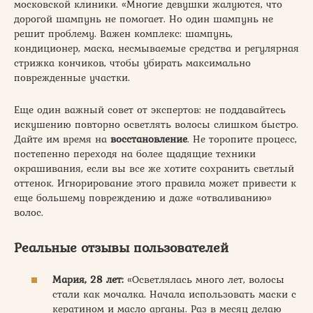
московской клиники. «Многие девушки жалуются, что
дорогой шампунь не помогает. Но один шампунь не
решит проблему. Важен комплекс: шампунь,
кондиционер, маска, несмываемые средства и регулярная
стрижка кончиков, чтобы убирать максимально
поврежденные участки.
Еще один важный совет от экспертов: не поддавайтесь
искушению повторно осветлять волосы слишком быстро.
Дайте им время на
восстановление
. Не торопите процесс,
постепенно переходя на более щадящие техники
окрашивания, если вы все же хотите сохранить светлый
оттенок. Игнорирование этого правила может привести к
еще большему повреждению и даже «отваливанию»
волос.
Реальные отзывы пользователей
Мария, 28 лет:
«Осветлялась много лет, волосы
стали как мочалка. Начала использовать маски с
кератином и масло арганы. Раз в месяц делаю