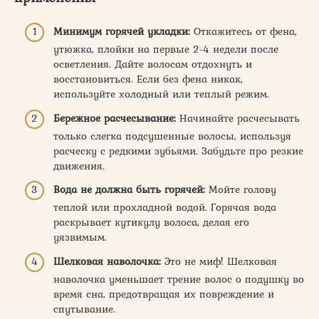
Минимум горячей укладки:
Откажитесь от фена,
утюжка, плойки на первые 2-4 недели после
осветления. Дайте волосам отдохнуть и
восстановиться. Если без фена никак,
используйте холодный или теплый режим.
Бережное расчесывание:
Начинайте расчесывать
только слегка подсушенные волосы, используя
расческу с редкими зубьями. Забудьте про резкие
движения.
Вода не должна быть горячей:
Мойте голову
теплой или прохладной водой. Горячая вода
раскрывает кутикулу волоса, делая его
уязвимым.
Шелковая наволочка:
Это не миф! Шелковая
наволочка уменьшает трение волос о подушку во
время сна, предотвращая их повреждение и
спутывание.