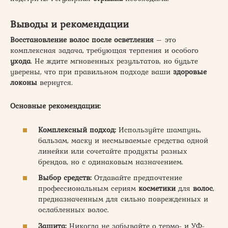
Выводы и рекомендации
Восстановление
волос
после
осветления
– это
комплексная задача, требующая терпения и особого
ухода
. Не ждите мгновенных результатов, но будьте
уверены, что при правильном подходе ваши
здоровые
локоны
вернутся.
Основные рекомендации:
Комплексный подход:
Используйте шампунь,
бальзам, маску и несмываемые средства одной
линейки или сочетайте продукты разных
брендов, но с одинаковым назначением.
Выбор средств:
Отдавайте предпочтение
профессиональным сериям
косметики
для
волос
,
предназначенным для сильно поврежденных и
ослабленных волос.
Защита:
Никогда не забывайте о термо- и УФ-