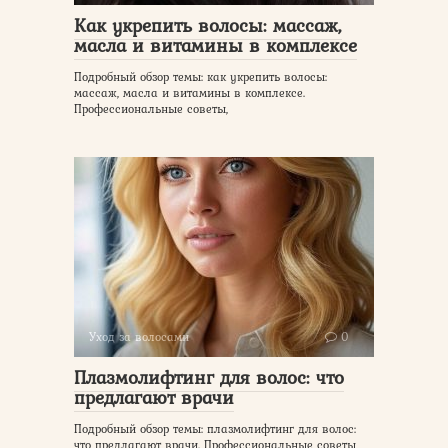
Как укрепить волосы: массаж,
масла и витамины в комплексе
Подробный обзор темы: как укрепить волосы:
массаж, масла и витамины в комплексе.
Профессиональные советы,
Уход за волосами
0
Плазмолифтинг для волос: что
предлагают врачи
Подробный обзор темы: плазмолифтинг для волос:
что предлагают врачи. Профессиональные советы,