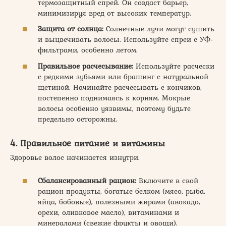
термозащитный спрей. Он создаст барьер,
минимизируя вред от высоких температур.
Защита от солнца:
Солнечные лучи могут сушить
и выцвечивать волосы. Используйте спреи с УФ-
фильтрами, особенно летом.
Правильное расчесывание:
Используйте расчески
с редкими зубьями или брашинг с натуральной
щетиной. Начинайте расчесывать с кончиков,
постепенно поднимаясь к корням. Мокрые
волосы особенно уязвимы, поэтому будьте
предельно осторожны.
4. Правильное питание и витамины
Здоровье волос начинается изнутри.
Сбалансированный рацион:
Включите в свой
рацион продукты, богатые белком (мясо, рыба,
яйца, бобовые), полезными жирами (авокадо,
орехи, оливковое масло), витаминами и
минералами (свежие фрукты и овощи).