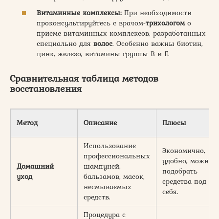
Витаминные комплексы:
При необходимости
проконсультируйтесь с врачом-
трихологом
о
приеме витаминных комплексов, разработанных
специально для
волос
. Особенно важны биотин,
цинк, железо, витамины группы В и Е.
Сравнительная таблица методов
восстановления
Метод
Описание
Плюсы
Использование
Экономично,
профессиональных
удобно, можно
Домашний
шампуней,
подобрать
уход
бальзамов, масок,
средства под
несмываемых
себя.
средств.
Процедура с