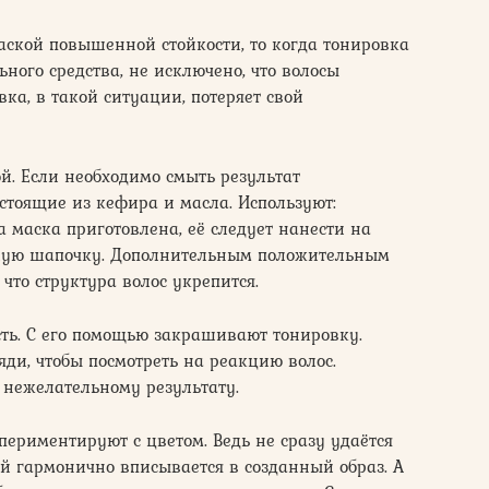
ской повышенной стойкости, то когда тонировка
ного средства, не исключено, что волосы
вка, в такой ситуации, потеряет свой
ой. Если необходимо смыть результат
остоящие из кефира и масла. Используют:
да маска приготовлена, её следует нанести на
ёплую шапочку. Дополнительным положительным
 что структура волос укрепится.
ость. С его помощью закрашивают тонировку.
яди, чтобы посмотреть на реакцию волос.
 нежелательному результату.
ериментируют с цветом. Ведь не сразу удаётся
ый гармонично вписывается в созданный образ. А