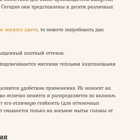
 Сегодня они представлены в десяти различных
ос черного цвета
, то можете попробовать два
ыщенный плотный оттенок.
 подсвечивается мягкими теплыми каштановыми
еляются удобством применения. Их наносят на
о отлично пенится и распределяется по волосам.
т его отличную стойкость (для оттеночных
т смывается только на восьмое мытье головы от
ия