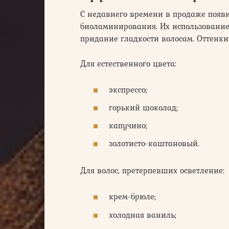
С недавнего времени в продаже появ
биоламинирования. Их использование
придание гладкости волосам. Оттенки
Для естественного цвета:
экспрессо;
горький шоколад;
капучино;
золотисто-каштановый.
Для волос, претерпевших осветление:
крем-брюле;
холодная ваниль;