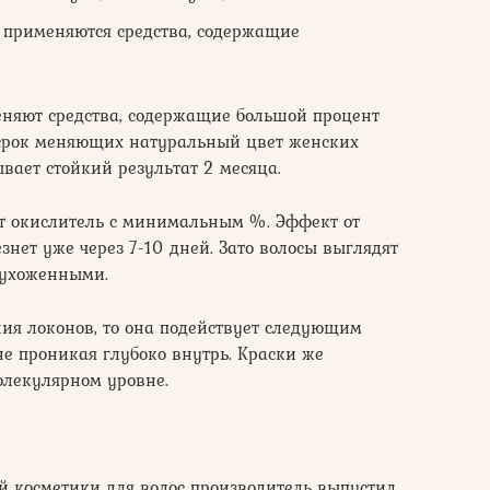
й применяются средства, содержащие
няют средства, содержащие большой процент
 срок меняющих натуральный цвет женских
вает стойкий результат 2 месяца.
т окислитель с минимальным %. Эффект от
нет уже через 7-10 дней. Зато волосы выглядят
т ухоженными.
ия локонов, то она подействует следующим
 не проникая глубоко внутрь. Краски же
олекулярном уровне.
 косметики для волос производитель выпустил