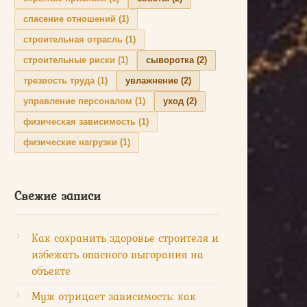
спасение отношений
(1)
строительная отрасль
(1)
строительные риски
(1)
сыворотка
(2)
трезвость труда
(1)
увлажнение
(2)
управление персоналом
(1)
уход
(2)
физическая зависимость
(1)
физические нагрузки
(1)
Свежие записи
Как сохранить здоровье строителя и
избежать опасного выгорания на
объекте
Муж отрицает зависимость: как