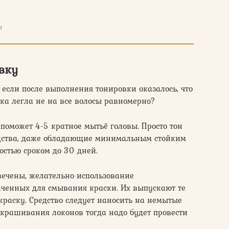
и
вку
 если после выполнения тонировки оказалось, что
ка легла не на все волосы равномерно?
 поможет 4-5 кратное мытьё головы. Просто тон
едства, даже обладающие минимальным стойким
стью сроком до 30 дней.
цвечены, желательно использование
аченных для смывания краски. Их выпускают те
 краску. Средство следует наносить на немытые
 окрашивания локонов тогда надо будет провести