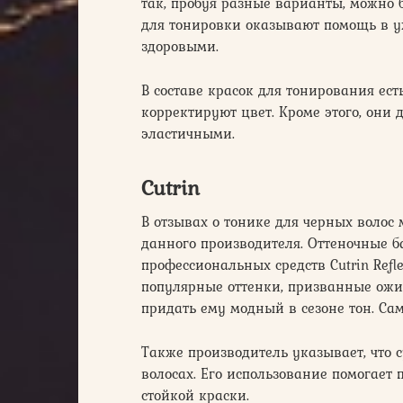
так, пробуя разные варианты, можно 
для тонировки оказывают помощь в ух
здоровыми.
В составе красок для тонирования ест
корректируют цвет. Кроме этого, они
эластичными.
Cutrin
В отзывах о тонике для черных волос
данного производителя. Оттеночные 
профессиональных средств Cutrin Reflet
популярные оттенки, призванные ожив
придать ему модный в сезоне тон. С
Также производитель указывает, что 
волосах. Его использование помогает
стойкой краски.