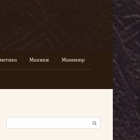
сметика
Макияж
Маникюр
Поиск: