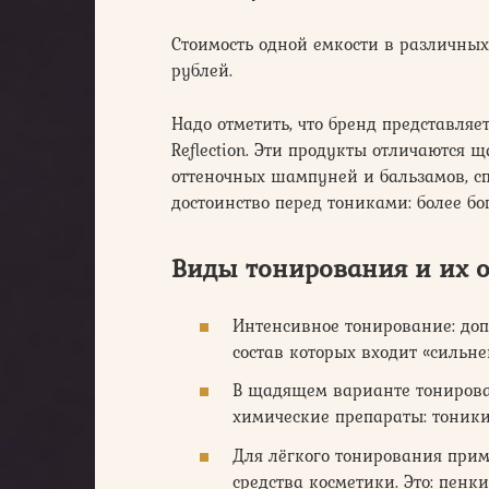
Стоимость одной емкости в различны
рублей.
Надо отметить, что бренд представляе
Reflection. Эти продукты отличаются 
оттеночных шампуней и бальзамов, сп
достоинство перед тониками: более бо
Виды тонирования и их 
Интенсивное тонирование: доп
состав которых входит «сильн
В щадящем варианте тонирован
химические препараты: тоники
Для лёгкого тонирования при
средства косметики. Это: пенк