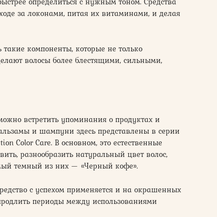
быстрее определиться с нужным тоном. Средства
оде за локонами, питая их витаминами, и делая
ь такие компоненты, которые не только
 делают волосы более блестящими, сильными,
 можно встретить упоминания о продуктах и
бальзамы и шампуни здесь представлены в серии
ion Color Care. В основном, это естественные
ить, разнообразить натуральный цвет волос,
амый темный из них — «Черный кофе».
средство с успехом применяется и на окрашенных
 продлить периоды между использованиями