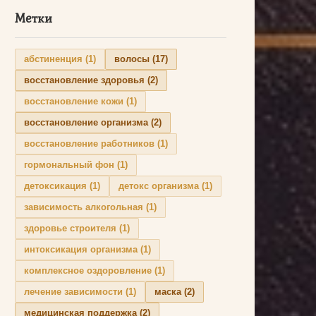
Метки
абстиненция
(1)
волосы
(17)
восстановление здоровья
(2)
восстановление кожи
(1)
восстановление организма
(2)
восстановление работников
(1)
гормональный фон
(1)
детоксикация
(1)
детокс организма
(1)
зависимость алкогольная
(1)
здоровье строителя
(1)
интоксикация организма
(1)
комплексное оздоровление
(1)
лечение зависимости
(1)
маска
(2)
медицинская поддержка
(2)