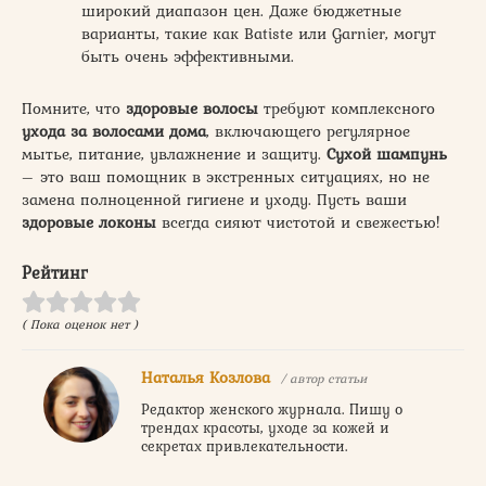
широкий диапазон цен. Даже бюджетные
варианты, такие как Batiste или Garnier, могут
быть очень эффективными.
Помните, что
здоровые волосы
требуют комплексного
ухода за волосами дома
, включающего регулярное
мытье, питание, увлажнение и защиту.
Сухой шампунь
– это ваш помощник в экстренных ситуациях, но не
замена полноценной гигиене и уходу. Пусть ваши
здоровые локоны
всегда сияют чистотой и свежестью!
Рейтинг
( Пока оценок нет )
Наталья Козлова
/ автор статьи
Редактор женского журнала. Пишу о
трендах красоты, уходе за кожей и
секретах привлекательности.