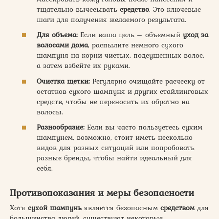
тщательно вычесывать
средство
. Это ключевые
шаги для получения желаемого результата.
Для объема:
Если ваша цель – объемный
уход за
волосами дома
, распылите немного сухого
шампуня на корни чистых, подсушенных волос,
а затем взбейте их руками.
Очистка щетки:
Регулярно очищайте расческу от
остатков сухого шампуня и других стайлинговых
средств, чтобы не переносить их обратно на
волосы.
Разнообразие:
Если вы часто пользуетесь сухим
шампунем, возможно, стоит иметь несколько
видов для разных ситуаций или попробовать
разные бренды, чтобы найти идеальный для
себя.
Противопоказания и меры безопасности
Хотя
сухой шампунь
является безопасным
средством
для
большинства людей, существуют некоторые