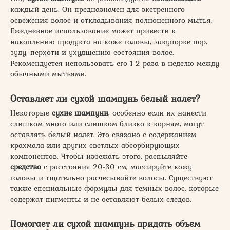
каждый день. Он предназначен для экстренного
освежения волос и откладывания полноценного мытья.
Ежедневное использование может привести к
накоплению продукта на коже головы, закупорке пор,
зуду, перхоти и ухудшению состояния волос.
Рекомендуется использовать его 1-2 раза в неделю между
обычными мытьями.
Оставляет ли сухой шампунь белый налет?
Некоторые
сухие шампуни
, особенно если их нанести
слишком много или слишком близко к корням, могут
оставлять белый налет. Это связано с содержанием
крахмала или других светлых абсорбирующих
компонентов. Чтобы избежать этого, распыляйте
средство
с расстояния 20-30 см, массируйте кожу
головы и тщательно расчесывайте волосы. Существуют
также специальные формулы для темных волос, которые
содержат пигменты и не оставляют белых следов.
Помогает ли сухой шампунь придать объем