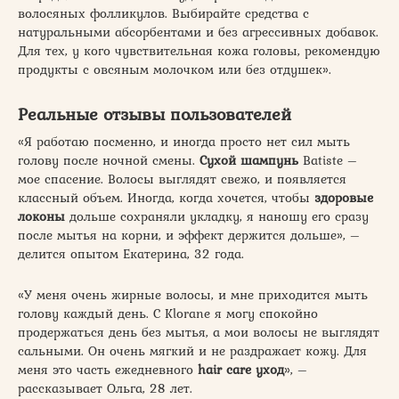
волосяных фолликулов. Выбирайте средства с
натуральными абсорбентами и без агрессивных добавок.
Для тех, у кого чувствительная кожа головы, рекомендую
продукты с овсяным молочком или без отдушек».
Реальные отзывы пользователей
«Я работаю посменно, и иногда просто нет сил мыть
голову после ночной смены.
Сухой шампунь
Batiste –
мое спасение. Волосы выглядят свежо, и появляется
классный объем. Иногда, когда хочется, чтобы
здоровые
локоны
дольше сохраняли укладку, я наношу его сразу
после мытья на корни, и эффект держится дольше», –
делится опытом Екатерина, 32 года.
«У меня очень жирные волосы, и мне приходится мыть
голову каждый день. С Klorane я могу спокойно
продержаться день без мытья, а мои волосы не выглядят
сальными. Он очень мягкий и не раздражает кожу. Для
меня это часть ежедневного
hair care уход
», –
рассказывает Ольга, 28 лет.