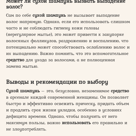
Может ли сухой шампунь вызвать выпадение
волос?
Сам по себе
сухой шампунь
не вызывает выпадение
волос напрямую. Однако, если его использовать слишком
часто и не соблюдать гигиену кожи головы
(нерегулярное мытье), это может привести к закупорке
волосяных фолликулов, раздражению и воспалению, что
потенциально может способствовать ослаблению волос и
их выпадению. Важно помнить, что это вспомогательное
средство
для ухода за волосами, а не полноценная
замена мытью.
Выводы и рекомендации по выбору
Сухой шампунь
– это, безусловно, незаменимое
средство
в арсенале каждой современной женщины. Он позволяет
быстро и эффективно освежить прическу, придать объем
и продлить срок жизни укладки, особенно в условиях
дефицита времени. Однако, чтобы получить от него
максимум пользы, важно
использовать
его правильно и
не злоупотреблять.