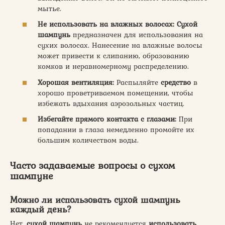
мытье.
Не использовать на влажных волосах:
Сухой
шампунь
предназначен для использования на
сухих волосах. Нанесение на влажные волосы
может привести к слипанию, образованию
комков и неравномерному распределению.
Хорошая вентиляция:
Распыляйте
средство
в
хорошо проветриваемом помещении, чтобы
избежать вдыхания аэрозольных частиц.
Избегайте прямого контакта с глазами:
При
попадании в глаза немедленно промойте их
большим количеством воды.
Часто задаваемые вопросы о сухом
шампуне
Можно ли использовать сухой шампунь
каждый день?
Нет,
сухой шампунь
не рекомендуется
использовать