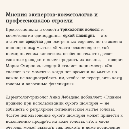
Мнения экспертов-косметологов и
профессионалов отрасли
Профессионалы в области
трихологии волосы
и
косметологии единодушны:
сухой шампунь
– это
отличное
средство
для экстренных случаев, но не замена
полноценному мытью. «Я часто рекомендую сухой
шампунь своим клиенткам, особенно тем, кто делает
сложные укладки и хочет продлить их жизнь», – говорит
Мария Смирнова, ведущий стилист-парикмахер. «Он
спасает в те моменты, когда нет времени на мытье, но
важно не злоупотреблять им, чтобы не перегрузить кожу
головы и волосяные фолликулы».
Дерматолог-трихолог Анна Лебедева добавляет: «Главное
правило при использовании сухого шампуня – не
забывать о регулярном гигиеническом мытье головы.
Частое использование сухого шампуня может привести к
накоплению продукта на коже головы, что, в свою
очередь, может вызвать зуд, перхоть и даже воспаление