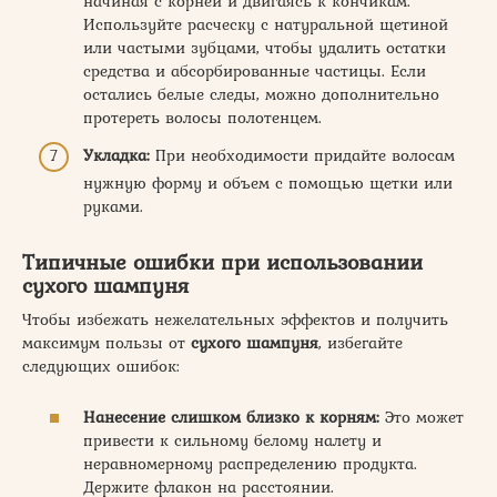
начиная с корней и двигаясь к кончикам.
Используйте расческу с натуральной щетиной
или частыми зубцами, чтобы удалить остатки
средства и абсорбированные частицы. Если
остались белые следы, можно дополнительно
протереть волосы полотенцем.
Укладка:
При необходимости придайте волосам
нужную форму и объем с помощью щетки или
руками.
Типичные ошибки при использовании
сухого шампуня
Чтобы избежать нежелательных эффектов и получить
максимум пользы от
сухого шампуня
, избегайте
следующих ошибок:
Нанесение слишком близко к корням:
Это может
привести к сильному белому налету и
неравномерному распределению продукта.
Держите флакон на расстоянии.