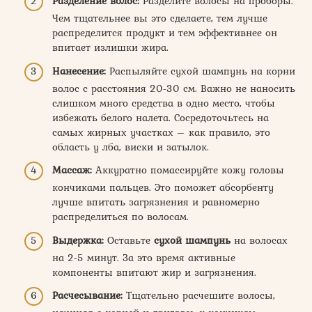
Разделение волос:
Разделите волосы на проборы.
Чем тщательнее вы это сделаете, тем лучше
распределится продукт и тем эффективнее он
впитает излишки жира.
Нанесение:
Распыляйте сухой шампунь на корни
волос с расстояния 20-30 см. Важно не наносить
слишком много средства в одно место, чтобы
избежать белого налета. Сосредоточьтесь на
самых жирных участках – как правило, это
область у лба, виски и затылок.
Массаж:
Аккуратно помассируйте кожу головы
кончиками пальцев. Это поможет абсорбенту
лучше впитать загрязнения и равномерно
распределиться по волосам.
Выдержка:
Оставьте
сухой шампунь
на волосах
на 2-5 минут. За это время активные
компоненты впитают жир и загрязнения.
Расчесывание:
Тщательно расчешите волосы,