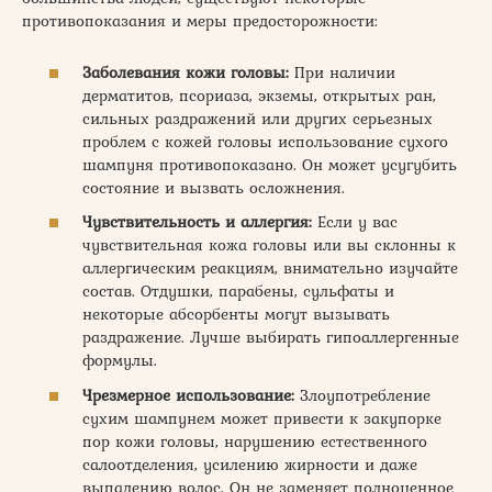
противопоказания и меры предосторожности:
Заболевания кожи головы:
При наличии
дерматитов, псориаза, экземы, открытых ран,
сильных раздражений или других серьезных
проблем с кожей головы использование сухого
шампуня противопоказано. Он может усугубить
состояние и вызвать осложнения.
Чувствительность и аллергия:
Если у вас
чувствительная кожа головы или вы склонны к
аллергическим реакциям, внимательно изучайте
состав. Отдушки, парабены, сульфаты и
некоторые абсорбенты могут вызывать
раздражение. Лучше выбирать гипоаллергенные
формулы.
Чрезмерное использование:
Злоупотребление
сухим шампунем может привести к закупорке
пор кожи головы, нарушению естественного
салоотделения, усилению жирности и даже
выпадению волос. Он не заменяет полноценное