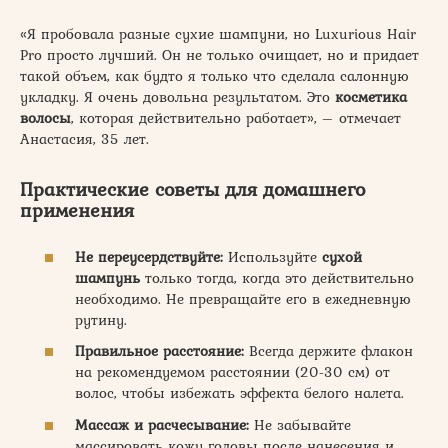
«Я пробовала разные сухие шампуни, но Luxurious Hair
Pro просто лучший. Он не только очищает, но и придает
такой объем, как будто я только что сделала салонную
укладку. Я очень довольна результатом. Это
косметика
волосы
, которая действительно работает», – отмечает
Анастасия, 35 лет.
Практические советы для домашнего
применения
Не переусердствуйте:
Используйте
сухой
шампунь
только тогда, когда это действительно
необходимо. Не превращайте его в ежедневную
рутину.
Правильное расстояние:
Всегда держите флакон
на рекомендуемом расстоянии (20-30 см) от
волос, чтобы избежать эффекта белого налета.
Массаж и расчесывание:
Не забывайте
массировать кожу головы после нанесения и