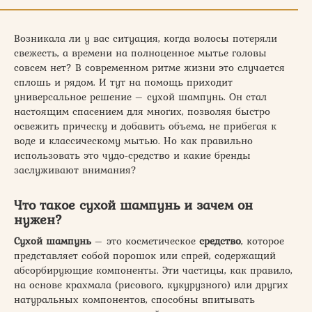
Возникала ли у вас ситуация, когда волосы потеряли
свежесть, а времени на полноценное мытье головы
совсем нет? В современном ритме жизни это случается
сплошь и рядом. И тут на помощь приходит
универсальное решение – сухой шампунь. Он стал
настоящим спасением для многих, позволяя быстро
освежить прическу и добавить объема, не прибегая к
воде и классическому мытью. Но как правильно
использовать это чудо-средство и какие бренды
заслуживают внимания?
Что такое сухой шампунь и зачем он
нужен?
Сухой шампунь
– это косметическое
средство
, которое
представляет собой порошок или спрей, содержащий
абсорбирующие компоненты. Эти частицы, как правило,
на основе крахмала (рисового, кукурузного) или других
натуральных компонентов, способны впитывать