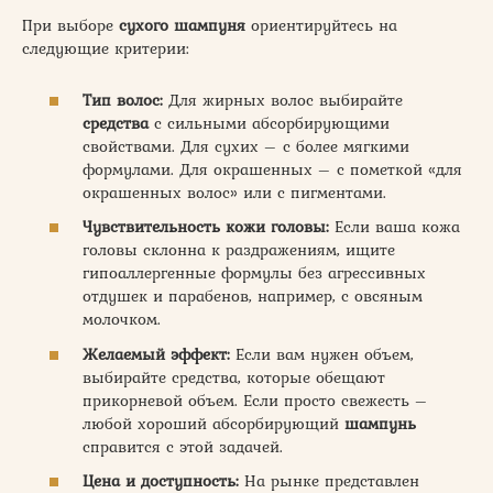
При выборе
сухого шампуня
ориентируйтесь на
следующие критерии:
Тип волос:
Для жирных волос выбирайте
средства
с сильными абсорбирующими
свойствами. Для сухих – с более мягкими
формулами. Для окрашенных – с пометкой «для
окрашенных волос» или с пигментами.
Чувствительность кожи головы:
Если ваша кожа
головы склонна к раздражениям, ищите
гипоаллергенные формулы без агрессивных
отдушек и парабенов, например, с овсяным
молочком.
Желаемый эффект:
Если вам нужен объем,
выбирайте средства, которые обещают
прикорневой объем. Если просто свежесть –
любой хороший абсорбирующий
шампунь
справится с этой задачей.
Цена и доступность:
На рынке представлен