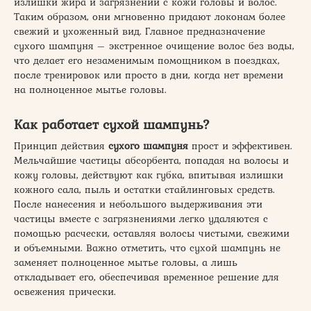
излишки жира и загрязнений с кожи головы и волос.
Таким образом, они мгновенно придают локонам более
свежий и ухоженный вид. Главное предназначение
сухого шампуня – экстренное очищение волос без воды,
что делает его незаменимым помощником в поездках,
после тренировок или просто в дни, когда нет времени
на полноценное мытье головы.
Как работает сухой шампунь?
Принцип действия
сухого шампуня
прост и эффективен.
Мельчайшие частицы абсорбента, попадая на волосы и
кожу головы, действуют как губка, впитывая излишки
кожного сала, пыль и остатки стайлинговых средств.
После нанесения и небольшого выдерживания эти
частицы вместе с загрязнениями легко удаляются с
помощью расчески, оставляя волосы чистыми, свежими
и объемными. Важно отметить, что сухой шампунь не
заменяет полноценное мытье головы, а лишь
откладывает его, обеспечивая временное решение для
освежения прически.